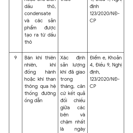
dầu thô,
định
condensate
123/2020/NĐ-
và các sản
CP
phẩm được
tạo ra từ dầu
thô
9
Bán khí thiên
Xác định
Điểm e, Khoản
nhiên, khí
sản lượng
4, Điều 9, Nghị
đồng hành
khí đã giao
định,
hoặc khí than
trong
123/2020/NĐ-
thông qua hệ
tháng, căn
CP
thống đường
cứ kết quả
ống dẫn
đối chiếu
giữa các
bên và
chậm nhất
là ngày