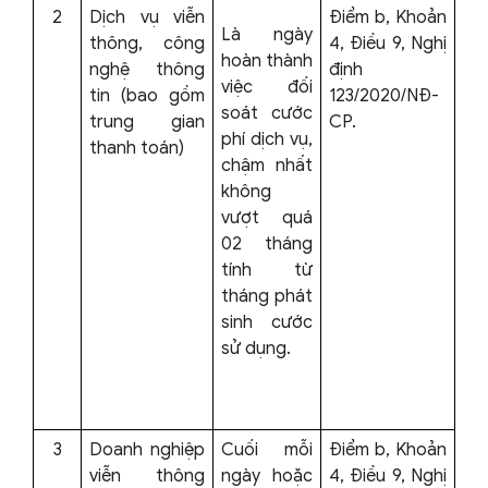
2
Dịch vụ viễn
Điểm b, Khoản
Là ngày
thông, công
4, Điều 9, Nghị
hoàn thành
nghệ thông
định
việc đối
tin (bao gồm
123/2020/NĐ-
soát cước
trung gian
CP.
phí dịch vụ,
thanh toán)
chậm nhất
không
vượt quá
02 tháng
tính từ
tháng phát
sinh cước
sử dụng.
3
Doanh nghiệp
Cuối mỗi
Điểm b, Khoản
viễn thông
ngày hoặc
4, Điều 9, Nghị