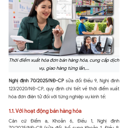
Thời điểm xuất hóa đơn bán hàng hóa, cung cấp dịch
vụ, giao hàng từng lần,...
Nghị định 70/2025/NĐ-CP
sửa đổi Điều 9, Nghị định
123/2020/NĐ-CP, quy định chi tiết về thời điểm xuất
hóa đơn điện tử đối với từng nghiệp vụ kinh tế:
1.1. Với hoạt động bán hàng hóa
Căn cứ Điểm a, Khoản 6, Điều 1, Nghị định
70/2025/NĐ-CP (sửa đổi, bổ sung Khoản 1, Điều 9,