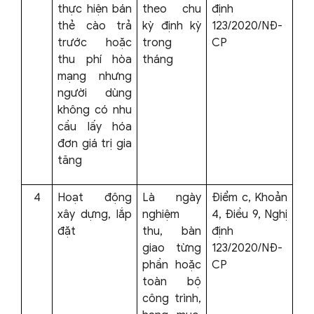
thực hiện bán
theo chu
định
thẻ cào trả
kỳ định kỳ
123/2020/NĐ-
trước hoặc
trong
CP
thu phí hòa
tháng
mạng nhưng
người dùng
không có nhu
cầu lấy hóa
đơn giá trị gia
tăng
4
Hoạt động
Là ngày
Điểm c, Khoản
xây dựng, lắp
nghiệm
4, Điều 9, Nghị
đặt
thu, bàn
định
giao từng
123/2020/NĐ-
phần hoặc
CP
toàn bộ
công trình,