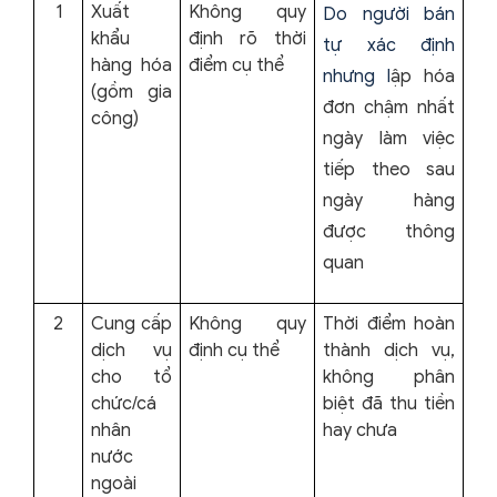
1
Xuất
Không quy
Do người bán
khẩu
định rõ thời
tự xác định
hàng hóa
điểm cụ thể
nhưng l
ập hóa
(gồm gia
đơn chậm nhất
công)
ngày làm việc
tiếp theo sau
ngày hàng
được thông
quan
2
Cung cấp
Không quy
Thời điểm hoàn
dịch vụ
định cụ thể
thành dịch vụ,
cho tổ
không phân
chức/cá
biệt đã thu tiền
nhân
hay chưa
nước
ngoài