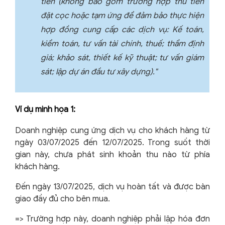
tiền
(không bao gồm trường hợp thu tiền
đặt cọc hoặc tạm ứng để đảm bảo thực hiện
hợp đồng cung cấp các dịch vụ: Kế toán,
kiểm toán, tư vấn tài chính, thuế; thẩm định
giá; khảo sát, thiết kế kỹ thuật; tư vấn giám
sát; lập dự án đầu tư xây dựng)."
Ví dụ minh họa 1:
Doanh nghiệp cung ứng dịch vụ cho khách hàng từ
ngày 03/07/2025 đến 12/07/2025. Trong suốt thời
gian này, chưa phát sinh khoản thu nào từ phía
khách hàng.
Đến ngày 13/07/2025, dịch vụ hoàn tất và được bàn
giao đầy đủ cho bên mua.
=> Trường hợp này, doanh nghiệp phải lập hóa đơn