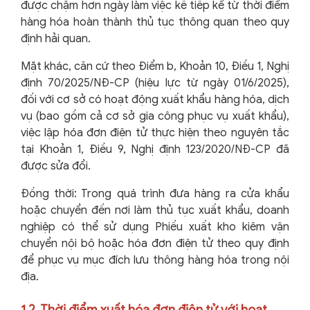
được chậm hơn ngày làm việc kế tiếp kể từ thời điểm
hàng hóa hoàn thành thủ tục thông quan theo quy
định hải quan.
Mặt khác, căn cứ theo Điểm b, Khoản 10, Điều 1, Nghị
định 70/2025/NĐ-CP (hiệu lực từ ngày 01/6/2025),
đối với cơ sở có hoạt động xuất khẩu hàng hóa, dịch
vụ (bao gồm cả cơ sở gia công phục vụ xuất khẩu),
việc lập hóa đơn điện tử thực hiện theo nguyên tắc
tại Khoản 1, Điều 9, Nghị định 123/2020/NĐ-CP đã
được sửa đổi.
Đồng thời: Trong quá trình đưa hàng ra cửa khẩu
hoặc chuyển đến nơi làm thủ tục xuất khẩu, doanh
nghiệp có thể sử dụng Phiếu xuất kho kiêm vận
chuyển nội bộ hoặc hóa đơn điện tử theo quy định
để phục vụ mục đích lưu thông hàng hóa trong nội
địa.
1.2. Thời điểm xuất hóa đơn điện tử với hoạt