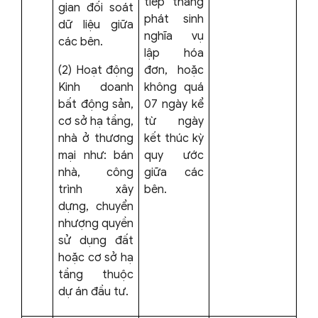
tiếp tháng
gian đối soát
phát sinh
dữ liệu giữa
nghĩa vụ
các bên.
lập hóa
(2) Hoạt động
đơn, hoặc
Kinh doanh
không quá
bất động sản,
07 ngày kể
cơ sở hạ tầng,
từ ngày
nhà ở thương
kết thúc kỳ
mại như: bán
quy ước
nhà, công
giữa các
trình xây
bên.
dựng, chuyển
nhượng quyền
sử dụng đất
hoặc cơ sở hạ
tầng thuộc
dự án đầu tư.