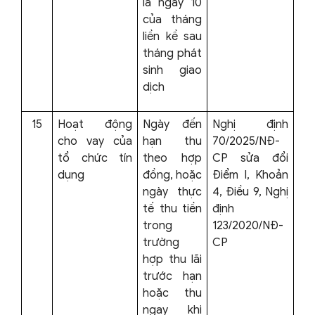
là ngày 10
của tháng
liền kề sau
tháng phát
sinh giao
dịch
15
Hoạt động
Ngày đến
Nghị định
cho vay của
hạn thu
70/2025/NĐ-
tổ chức tín
theo hợp
CP sửa đổi
dụng
đồng, hoặc
Điểm l, Khoản
ngày thực
4, Điều 9, Nghị
tế thu tiền
định
trong
123/2020/NĐ-
trường
CP
hợp thu lãi
trước hạn
hoặc thu
ngay khi