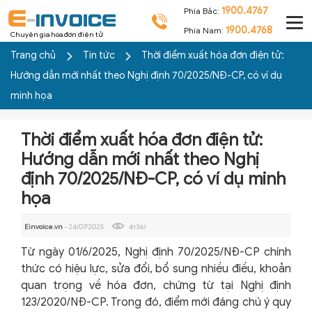
1900.4767
Phía Bắc:
1900.4768
Phía Nam:
Chuyên gia hóa đơn điện tử
Trang chủ
Tin tức
Thời điểm xuất hóa đơn điện tử:
Hướng dẫn mới nhất theo Nghị định 70/2025/NĐ-CP, có ví dụ
minh họa
Thời điểm xuất hóa đơn điện tử:
Hướng dẫn mới nhất theo Nghị
định 70/2025/NĐ-CP, có ví dụ minh
họa
Einvoice.vn
- 24/07/2025
41361
Từ ngày 01/6/2025, Nghị định 70/2025/NĐ-CP chính
thức có hiệu lực, sửa đổi, bổ sung nhiều điều, khoản
quan trọng về hóa đơn, chứng từ tại Nghị định
123/2020/NĐ-CP. Trong đó, điểm mới đáng chú ý quy