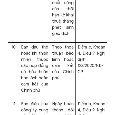
cuối cùng
của thời
hạn kê khai
thuế tháng
phát sinh
giao dịch
10
Bán dầu thô
Theo thỏa
Điểm e, Khoản
hoặc khí thiên
thuận bảo
4, Điều 9, Nghị
nhiên thuộc
lãnh hoặc
định
các hợp đồng
cam kết
123/2020/NĐ-
có thỏa thuận
của Chính
CP
bảo lãnh hoặc
phủ
cam kết của
Chính phủ
11
Bán điện của
Ngày hoàn
Điểm h, Khoản
công ty cung
thành đối
4, Điều 9, Nghị