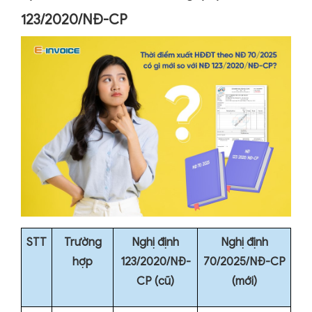
123/2020/NĐ-CP
STT
Trường
Nghị định
Nghị định
hợp
123/2020/NĐ-
70/2025/NĐ-CP
CP (cũ)
(mới)