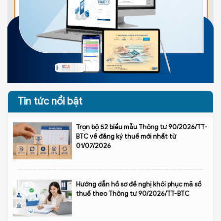
Tin tức nổi bật
Trọn bộ 52 biểu mẫu Thông tư 90/2026/TT-
BTC về đăng ký thuế mới nhất từ
01/07/2026
Hướng dẫn hồ sơ đề nghị khôi phục mã số
thuế theo Thông tư 90/2026/TT-BTC