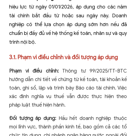
hiệu lực từ ngày 01/01/2026, áp dụng cho các năm
tài chính bắt đầu từ hoặc sau ngày này. Doanh
nghiệp có thể lựa chọn áp dụng sớm hơn nếu đã
chuẩn bị đầy đủ về hệ thống kế toán, nhân sự và quy
trình nội bộ.
3.1. Phạm vi điều chỉnh và đối tượng áp dụng
Phạm vi điều chỉnh:
Thông tư 99/2025/TT-BTC
hướng dẫn chi tiết về chứng từ kế toán, tài khoản kế
toán, ghi sổ, lập và trình bày Báo cáo tài chính. Việc
xác định nghĩa vụ thuế vẫn được thực hiện theo
pháp luật thuế hiện hành.
Đối tượng áp dụng:
Hầu hết doanh nghiệp thuộc
mọi lĩnh vực, thành phần kinh tế, bao gồm cả các tổ
chức tín dụng, chi nhánh ngân hàng nước ngoài đối