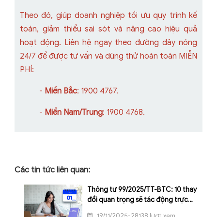
Theo đó, giúp doanh nghiệp tối ưu quy trình kế
toán, giảm thiểu sai sót và nâng cao hiệu quả
hoạt động. Liên hệ ngay theo đường dây nóng
24/7 để được tư vấn và dùng thử hoàn toàn MIỄN
PHÍ:
-
Miền Bắc
: 1900 4767.
-
Miền Nam/Trung
: 1900 4768.
Các tin tức liên quan:
Thông tư 99/2025/TT-BTC: 10 thay
đổi quan trọng sẽ tác động trực
tiếp đến doanh nghiệp từ 2026
19/11/2025-28138 lượt xem