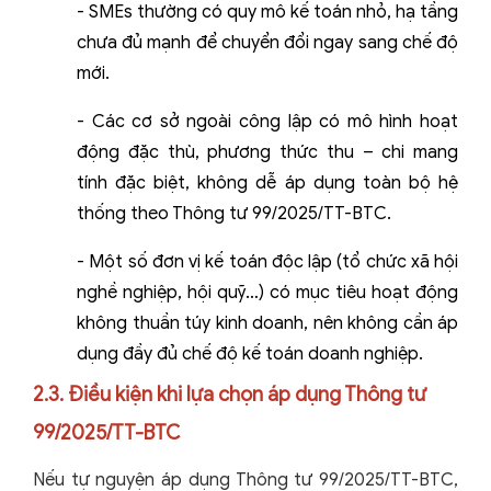
-
SMEs thường có quy mô kế toán nhỏ, hạ tầng
chưa đủ mạnh để chuyển đổi ngay sang chế độ
mới.
-
Các cơ sở ngoài công lập có mô hình hoạt
động đặc thù, phương thức thu – chi mang
tính đặc biệt, không dễ áp dụng toàn bộ hệ
thống theo Thông tư 99/2025/TT-BTC.
-
Một số đơn vị kế toán độc lập (tổ chức xã hội
nghề nghiệp, hội quỹ…) có mục tiêu hoạt động
không thuần túy kinh doanh, nên không cần áp
dụng đầy đủ chế độ kế toán doanh nghiệp.
2.3. Điều kiện khi lựa chọn áp dụng Thông tư
99/2025/TT-BTC
Nếu tự nguyện áp dụng Thông tư 99/2025/TT-BTC,