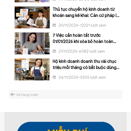
Thủ tục chuyển hộ kinh doanh từ
khoán sang kê khai: Căn cứ pháp lý
và lộ trình thực hiện
20/11/2025-12321 lượt xem
7 Việc cần hoàn tất trước
01/01/2026 khi xóa bỏ hoàn toàn
thuế khoán
21/11/2025-6082 lượt xem
Hộ kinh doanh doanh thu vài chục
triệu mỗi tháng có bắt buộc dùng
hóa đơn điện tử?
24/11/2025-5305 lượt xem
Về trang trước