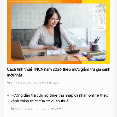
Cách tính thuế TNCN năm 2026 theo mức giảm trừ gia cảnh
mới nhất
05/02/2026 - 167191 lượt xem
Hướng dẫn tra cứu nợ thuế thu nhập cá nhân online theo
kênh chính thức của cơ quan thuế
13/03/2026 - 65825 lượt xem