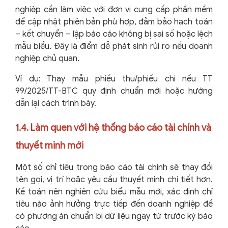
nghiệp cần làm việc với đơn vị cung cấp phần mềm
để cập nhật phiên bản phù hợp, đảm bảo hạch toán
– kết chuyển – lập báo cáo không bị sai số hoặc lệch
mẫu biểu. Đây là điểm dễ phát sinh rủi ro nếu doanh
nghiệp chủ quan.
Ví dụ: Thay mẫu phiếu thu/phiếu chi nếu TT
99/2025/TT-BTC quy định chuẩn mới hoặc hướng
dẫn lại cách trình bày.
1.4. Làm quen với hệ thống báo cáo tài chính và
thuyết minh mới
Một số chỉ tiêu trong báo cáo tài chính sẽ thay đổi
tên gọi, vị trí hoặc yêu cầu thuyết minh chi tiết hơn.
Kế toán nên nghiên cứu biểu mẫu mới, xác định chỉ
tiêu nào ảnh hưởng trực tiếp đến doanh nghiệp để
có phương án chuẩn bị dữ liệu ngay từ trước kỳ báo