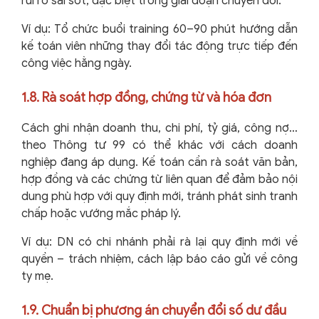
rủi ro sai sót, đặc biệt trong giai đoạn chuyển đổi.
Ví dụ: Tổ chức buổi training 60–90 phút hướng dẫn
kế toán viên những thay đổi tác động trực tiếp đến
công việc hằng ngày.
1.8. Rà soát hợp đồng, chứng từ và hóa đơn
Cách ghi nhận doanh thu, chi phí, tỷ giá, công nợ…
theo Thông tư 99 có thể khác với cách doanh
nghiệp đang áp dụng. Kế toán cần rà soát văn bản,
hợp đồng và các chứng từ liên quan để đảm bảo nội
dung phù hợp với quy định mới, tránh phát sinh tranh
chấp hoặc vướng mắc pháp lý.
Ví dụ: DN có chi nhánh phải rà lại quy định mới về
quyền – trách nhiệm, cách lập báo cáo gửi về công
ty mẹ.
1.9. Chuẩn bị phương án chuyển đổi số dư đầu