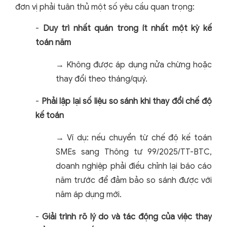
đơn vị phải tuân thủ một số yêu cầu quan trọng:
-
Duy trì nhất quán trong ít nhất một kỳ kế
toán năm
→ Không được áp dụng nửa chừng hoặc
thay đổi theo tháng/quý.
-
Phải lập lại số liệu so sánh khi thay đổi chế độ
kế toán
→ Ví dụ: nếu chuyển từ chế độ kế toán
SMEs sang Thông tư 99/2025/TT-BTC,
doanh nghiệp phải điều chỉnh lại báo cáo
năm trước để đảm bảo so sánh được với
năm áp dụng mới.
-
Giải trình rõ lý do và tác động của việc thay