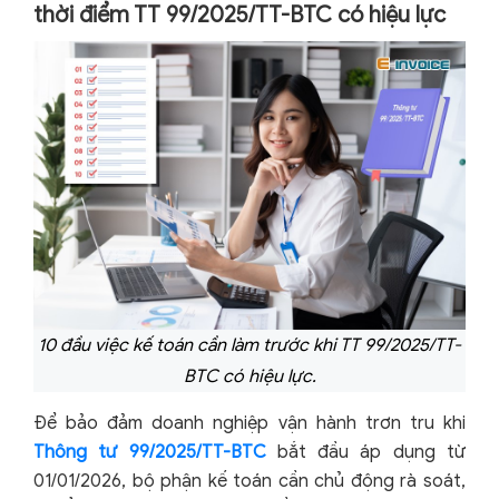
thời điểm TT 99/2025/TT-BTC có hiệu lực
10 đầu việc kế toán cần làm trước khi TT 99/2025/TT-
BTC có hiệu lực.
Để bảo đảm doanh nghiệp vận hành trơn tru khi
Thông tư 99/2025/TT-BTC
bắt đầu áp dụng từ
01/01/2026, bộ phận kế toán cần chủ động rà soát,