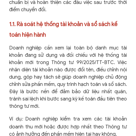
chuẩn bị và hoàn thiện các đầu việc sau trước thời
điểm chuyển đổi.
1.1. Rà soát hệ thống tài khoản và sổ sách kế
toán hiện hành
Doanh nghiệp cần xem lại toàn bộ danh mục tài
khoản đang sử dụng và đối chiếu với hệ thống tài
khoản mới trong Thông tư 99/2025/TT-BTC. Việc
nhận diện tài khoản nào được đổi tên, điều chỉnh nội
dung, gộp hay tách sẽ giúp doanh nghiệp chủ động
chỉnh sửa phần mềm, quy trình hạch toán và sổ sách.
Đây là bước nền để đảm bảo dữ liệu nhất quán,
tránh sai lệch khi bước sang kỳ kế toán đầu tiên theo
thông tư mới.
Ví dụ
:
Doanh nghiệp kiểm tra xem các tài khoản
doanh thu mới hoặc được hợp nhất theo Thông tư
có ảnh hưởng đến phần mềm hiện tại hay không.