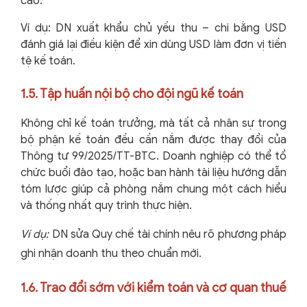
cáo.
Ví dụ: DN xuất khẩu chủ yếu thu – chi bằng USD
đánh giá lại điều kiện để xin dùng USD làm đơn vị tiền
tệ kế toán.
1.5. Tập huấn nội bộ cho đội ngũ kế toán
Không chỉ kế toán trưởng, mà tất cả nhân sự trong
bộ phận kế toán đều cần nắm được thay đổi của
Thông tư 99/2025/TT-BTC. Doanh nghiệp có thể tổ
chức buổi đào tạo, hoặc ban hành tài liệu hướng dẫn
tóm lược giúp cả phòng nắm chung một cách hiểu
và thống nhất quy trình thực hiện.
Ví dụ:
DN sửa Quy chế tài chính nêu rõ phương pháp
ghi nhận doanh thu theo chuẩn mới.
1.6. Trao đổi sớm với kiểm toán và cơ quan thuế