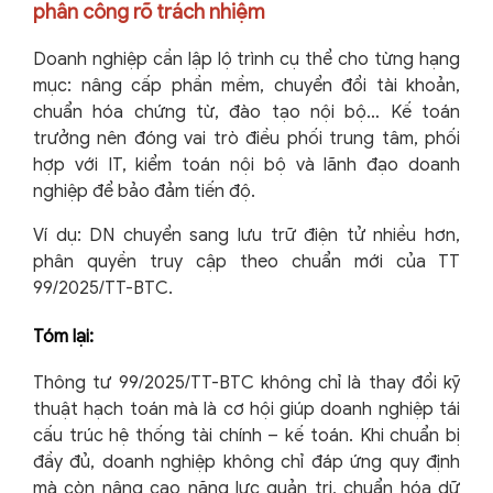
phân công rõ trách nhiệm
Doanh nghiệp cần lập lộ trình cụ thể cho từng hạng
mục: nâng cấp phần mềm, chuyển đổi tài khoản,
chuẩn hóa chứng từ, đào tạo nội bộ… Kế toán
trưởng nên đóng vai trò điều phối trung tâm, phối
hợp với IT, kiểm toán nội bộ và lãnh đạo doanh
nghiệp để bảo đảm tiến độ.
Ví dụ: DN chuyển sang lưu trữ điện tử nhiều hơn,
phân quyền truy cập theo chuẩn mới của TT
99/2025/TT-BTC.
Tóm lại:
Thông tư 99/2025/TT-BTC không chỉ là thay đổi kỹ
thuật hạch toán mà là cơ hội giúp doanh nghiệp tái
cấu trúc hệ thống tài chính – kế toán. Khi chuẩn bị
đầy đủ, doanh nghiệp không chỉ đáp ứng quy định
mà còn nâng cao năng lực quản trị, chuẩn hóa dữ