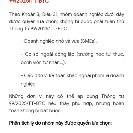
99/2025/TT-BTC
Theo Khoản 3, Điều 31, nhóm doanh nghiệp dưới đây
được quyền lựa chọn, không bị buộc phải tuân thủ
Thông tư 99/2025/TT-BTC:
-
Doanh nghiệp nhỏ và vừa (SMEs).
-
Cơ sở ngoài công lập (trường học tư thục,
bệnh viện tư nhân…).
-
Các đơn vị kế toán khác ngoài phạm vi doanh
nghiệp
Những đơn vị này có thể áp dụng Thông tư
99/2025/TT-BTC nếu thấy phù hợp, nhưng hoàn
toàn không bị bắt buộc.
Phân tích lý do nhóm này được quyền lựa chọn: