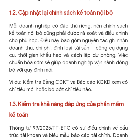
1.2. Cập nhật lại chính sách kế toán nội bộ
Mỗi doanh nghiệp có đặc thù riêng, nên chính sách
kế toán nội bộ cũng phải được rà soát và điều chỉnh
cho phù hợp. Điều này bao gồm nguyên tắc ghi nhận
doanh thu, chi phí, định loại tài sản – công cụ dụng
cụ, thời gian khấu hao và cách lập dự phòng. Việc
chuẩn hóa sớm sẽ giúp doanh nghiệp vận hành đồng
bộ với quy định mới.
Ví dụ: Kiểm tra Bảng CĐKT và Báo cáo KQKD xem có
chỉ tiêu mới hoặc bỏ bớt chỉ tiêu nào.
1.3. Kiểm tra khả năng đáp ứng của phần mềm
kế toán
Thông tư 99/2025/TT-BTC có sự điều chỉnh về cấu
trúc tài khoản và biểu mẫu báo cáo tài chính. Doanh