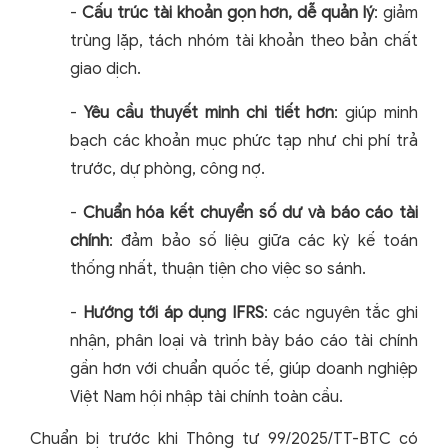
-
Cấu trúc tài khoản gọn hơn, dễ quản lý
: giảm
trùng lặp, tách nhóm tài khoản theo bản chất
giao dịch.
-
Yêu cầu thuyết minh chi tiết hơn
: giúp minh
bạch các khoản mục phức tạp như chi phí trả
trước, dự phòng, công nợ.
-
Chuẩn hóa kết chuyển số dư và báo cáo tài
chính
: đảm bảo số liệu giữa các kỳ kế toán
thống nhất, thuận tiện cho việc so sánh.
-
Hướng tới áp dụng IFRS
: các nguyên tắc ghi
nhận, phân loại và trình bày báo cáo tài chính
gần hơn với chuẩn quốc tế, giúp doanh nghiệp
Việt Nam hội nhập tài chính toàn cầu.
Chuẩn bị trước khi Thông tư 99/2025/TT-BTC có