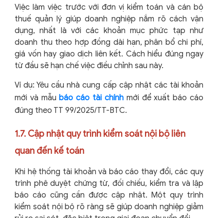
Việc làm việc trước với đơn vị kiểm toán và cán bộ
thuế quản lý giúp doanh nghiệp nắm rõ cách vận
dụng, nhất là với các khoản mục phức tạp như
doanh thu theo hợp đồng dài hạn, phân bổ chi phí,
giá vốn hay giao dịch liên kết. Cách hiểu đúng ngay
từ đầu sẽ hạn chế việc điều chỉnh sau này.
Ví dụ: Yêu cầu nhà cung cấp cập nhật các tài khoản
mới và mẫu
báo cáo tài chính
mới để xuất báo cáo
đúng theo TT 99/2025/TT-BTC.
1.7. Cập nhật quy trình kiểm soát nội bộ liên
quan đến kế toán
Khi hệ thống tài khoản và báo cáo thay đổi, các quy
trình phê duyệt chứng từ, đối chiếu, kiểm tra và lập
báo cáo cũng cần được cập nhật. Một quy trình
kiểm soát nội bộ rõ ràng sẽ giúp doanh nghiệp giảm