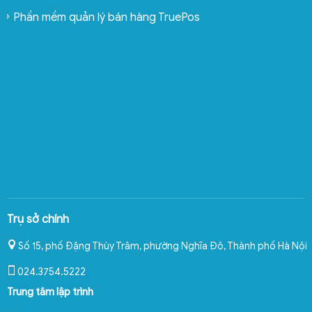
Phần mềm quản lý bán hàng TruePos
Trụ sở chính
Số 15, phố Đặng Thùy Trâm, phường Nghĩa Đô
,
Thành phố Hà Nội
024.3754.5222
Trung tâm lập trình