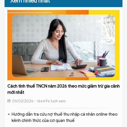
Xem nhiều nhất
Cách tính thuế TNCN năm 2026 theo mức giảm trừ gia cảnh
mới nhất
05/02/2026 - 166496 lượt xem
Hướng dẫn tra cứu nợ thuế thu nhập cá nhân online theo
kênh chính thức của cơ quan thuế