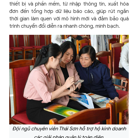
thiết bị và phần mềm, từ nhập thông tin, xuất hóa
đơn đến tổng hợp dữ liệu báo cáo, giúp rút ngắn
thời gian làm quen với mô hình mới và đảm bảo quá
trình chuyển đổi diễn ra nhanh chóng, minh bạch.
Đội ngũ chuyên viên Thái Sơn hỗ trợ hộ kinh doanh
các giải pháp quản lý toàn diện.