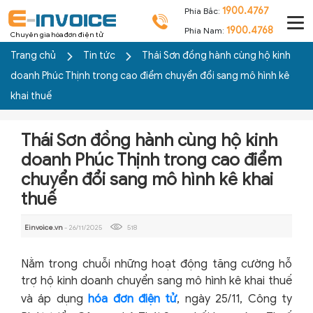
1900.4767
Phía Bắc:
1900.4768
Phía Nam:
Chuyên gia hóa đơn điện tử
Trang chủ
Tin tức
Thái Sơn đồng hành cùng hộ kinh
doanh Phúc Thịnh trong cao điểm chuyển đổi sang mô hình kê
khai thuế
Thái Sơn đồng hành cùng hộ kinh
doanh Phúc Thịnh trong cao điểm
chuyển đổi sang mô hình kê khai
thuế
Einvoice.vn
- 26/11/2025
518
Nằm trong chuỗi những hoạt động tăng cường hỗ
trợ hộ kinh doanh chuyển sang mô hình kê khai thuế
và áp dụng
hóa đơn điện tử
, ngày 25/11, Công ty