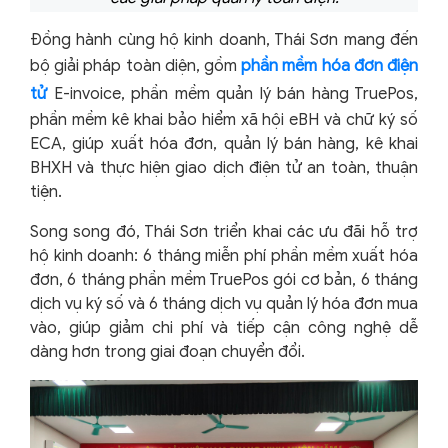
Đồng hành cùng hộ kinh doanh, Thái Sơn mang đến
bộ giải pháp toàn diện, gồm
phần mềm hóa đơn điện
tử
E-invoice, phần mềm quản lý bán hàng TruePos,
phần mềm kê khai bảo hiểm xã hội eBH và chữ ký số
ECA, giúp xuất hóa đơn, quản lý bán hàng, kê khai
BHXH và thực hiện giao dịch điện tử an toàn, thuận
tiện.
Song song đó, Thái Sơn triển khai các ưu đãi hỗ trợ
hộ kinh doanh: 6 tháng miễn phí phần mềm xuất hóa
đơn, 6 tháng phần mềm TruePos gói cơ bản, 6 tháng
dịch vụ ký số và 6 tháng dịch vụ quản lý hóa đơn mua
vào, giúp giảm chi phí và tiếp cận công nghệ dễ
dàng hơn trong giai đoạn chuyển đổi.