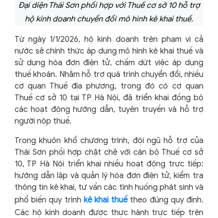
Đại diện Thái Sơn phối hợp với Thuế cơ sở 10 hỗ trợ
hộ kinh doanh chuyển đổi mô hình kê khai thuế.
Từ ngày 1/1/2026, hộ kinh doanh trên phạm vi cả
nước sẽ chính thức áp dụng mô hình kê khai thuế và
sử dụng hóa đơn điện tử, chấm dứt việc áp dụng
thuế khoán. Nhằm hỗ trợ quá trình chuyển đổi, nhiều
cơ quan Thuế địa phương, trong đó có cơ quan
Thuế cơ sở 10 tại TP Hà Nội, đã triển khai đồng bộ
các hoạt động hướng dẫn, tuyên truyền và hỗ trợ
người nộp thuế.
Trong khuôn khổ chương trình, đội ngũ hỗ trợ của
Thái Sơn phối hợp chặt chẽ với cán bộ Thuế cơ sở
10, TP Hà Nội triển khai nhiều hoạt động trực tiếp:
hướng dẫn lập và quản lý hóa đơn điện tử, kiểm tra
thông tin kê khai, tư vấn các tình huống phát sinh và
phổ biến quy trình
kê khai thuế
theo đúng quy định.
Các hộ kinh doanh được thực hành trực tiếp trên