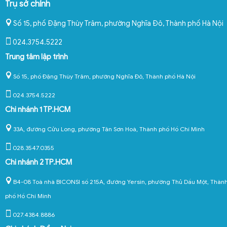
Trụ sở chính
Số 15, phố Đặng Thùy Trâm, phường Nghĩa Đô
,
Thành phố Hà Nội
024.3754.5222
Trung tâm lập trình
Số 15, phố Đặng Thùy Trâm, phường Nghĩa Đô, Thành phố Hà Nội
024.3754.5222
Chi nhánh 1 TP.HCM
33A, đường Cửu Long, phường Tân Sơn Hoà, Thành phố Hồ Chí Minh
028.3547.0355
Chi nhánh 2 TP.HCM
B4-08 Toà nhà BICONSI số 215A, đường Yersin, phường Thủ Dầu Một, Thàn
phố Hồ Chí Minh
027.4384.8886