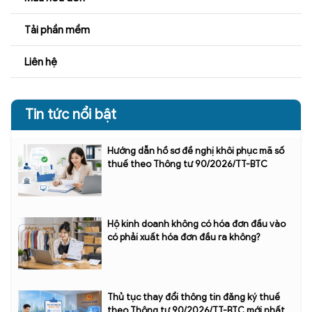
Tải phần mềm
Liên hệ
Tin tức nổi bật
Hướng dẫn hồ sơ đề nghị khôi phục mã số
thuế theo Thông tư 90/2026/TT-BTC
Hộ kinh doanh không có hóa đơn đầu vào
có phải xuất hóa đơn đầu ra không?
Thủ tục thay đổi thông tin đăng ký thuế
theo Thông tư 90/2026/TT-BTC mới nhất