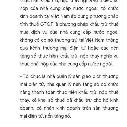
thực hiện khấu trừ, nộp thay nghĩa vụ thuế phải
nộp của nhà cung cấp nước ngoài, tổ chức
kinh doanh tại Việt Nam áp dụng phương pháp
tính thuế GTGT là phương pháp khấu trừ thuế
mua dịch vụ của nhà cung cấp nước ngoài
không có cơ sở thường trú tại Việt Nam thông
qua kênh thương mại điện tử hoặc các nền
tảng số thực hiện khấu trừ, nộp thay nghĩa vụ
thuế phải nộp của nhà cung cấp nước ngoài.
- Tổ chức là nhà quản lý sàn giao dịch thương
mại điện tử, nhà quản lý nền tảng số có chức
năng thanh toán thực hiện khấu trừ, nộp thuế
thay, kê khai số thuế đã khấu trừ cho hộ kinh
doanh, cá nhân kinh doanh trên sàn thương
mại điện tử, nền tảng số.