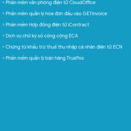
Phần mềm văn phòng điện tử CloudOffice
Phần mềm quản lý hóa đơn đầu vào GETinvoice
Phần mềm Hợp đồng điện tử iContract
Dịch vụ chữ ký số công cộng ECA
Chứng từ khấu trừ thuế thu nhập cá nhân điện tử ECN
Phần mềm quản lý bán hàng TruePos