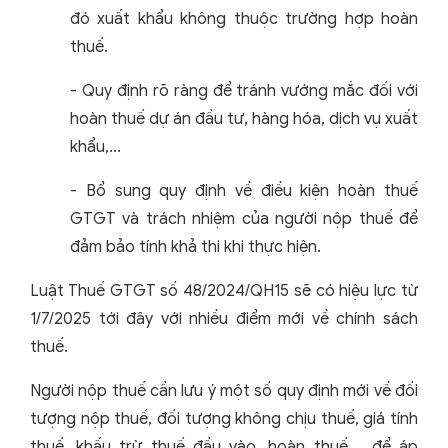
đó xuất khẩu không thuộc trường hợp hoàn
thuế.
- Quy định rõ ràng để tránh vướng mắc đối với
hoàn thuế dự án đầu tư, hàng hóa, dịch vụ xuất
khẩu,...
- Bổ sung quy định về điều kiện hoàn thuế
GTGT và trách nhiệm của người nộp thuế để
đảm bảo tính khả thi khi thực hiện.
Luật Thuế GTGT số 48/2024/QH15 sẽ có hiệu lực từ
1/7/2025 tới đây với nhiều điểm mới về chính sách
thuế.
Người nộp thuế cần lưu ý một số quy định mới về đối
tượng nộp thuế, đối tượng không chịu thuế, giá tính
thuế, khấu trừ thuế đầu vào, hoàn thuế,... để áp