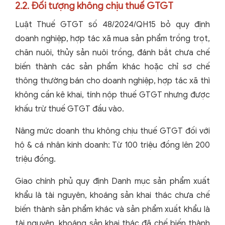
2.2. Đối tượng không chịu thuế GTGT
Luật Thuế GTGT số 48/2024/QH15 bỏ quy định
doanh nghiệp, hợp tác xã mua sản phẩm trồng trọt,
chăn nuôi, thủy sản nuôi trồng, đánh bắt chưa chế
biến thành các sản phẩm khác hoặc chỉ sơ chế
thông thường bán cho doanh nghiệp, hợp tác xã thì
không cần kê khai, tính nộp thuế GTGT nhưng được
khấu trừ thuế GTGT đầu vào.
Nâng mức doanh thu không chịu thuế GTGT đối với
hộ & cá nhân kinh doanh: Từ 100 triệu đồng lên 200
triệu đồng.
Giao chính phủ quy định Danh mục sản phẩm xuất
khẩu là tài nguyên, khoáng sản khai thác chưa chế
biến thành sản phẩm khác và sản phẩm xuất khẩu là
tài nguyên, khoáng sản khai thác đã chế biến thành