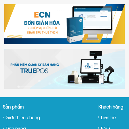
Sản phẩm
Khách hàng
Giới thiệu chung
Liên hệ
Tính năng
FAQ