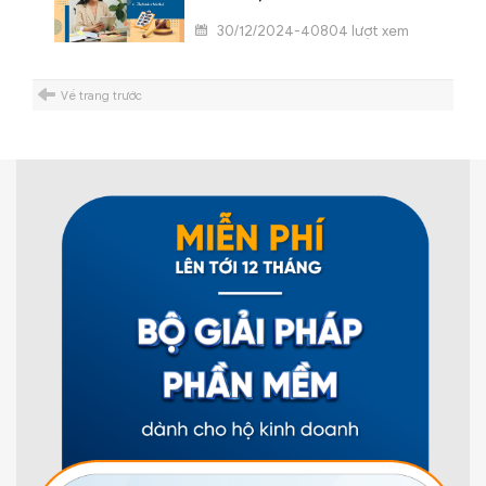
30/12/2024-40804 lượt xem
Về trang trước