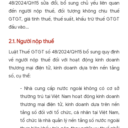
48/2024/QH15 sửa đổi, bổ sung chủ yếu liên quan
đến người nộp thuế, đối tượng không chịu thuế
GTGT, giá tính thuế, thuế suất, khấu trừ thuế GTGT
đầu vào…
2.1. Người nộp thuế
Luật Thuế GTGT số 48/2024/QH15 bổ sung quy định
về người nộp thuế đối với hoạt động kinh doanh
thương mại điện tử, kinh doanh dựa trên nền tảng
số, cụ thể:
- Nhà cung cấp nước ngoài không có cơ sở
thường trú tại Việt Nam hoạt động kinh doanh
thương mại điện tử, kinh doanh dựa trên nền
tảng số đối với tổ chức, cá nhân tại Việt Nam,
tổ chức là nhà quản lý nền tảng số nước ngoài