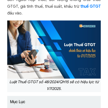
GTGT, giá tính thuế, thuế suất, khấu trừ
thuế GTGT
đầu vào.
Luật Thuế GTGT số 48/2024/QH15 sẽ có hiệu lực từ
1/7/2025.
Mục Lục