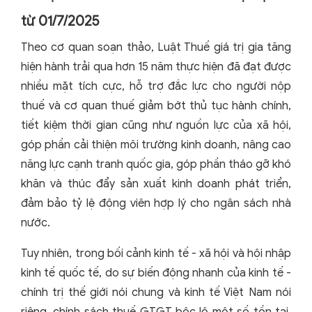
từ 01/7/2025
Theo cơ quan soạn thảo, Luật Thuế giá trị gia tăng
hiện hành trải qua hơn 15 năm thực hiện đã đạt được
nhiều mặt tích cực, hỗ trợ đắc lực cho người nộp
thuế và cơ quan thuế giảm bớt thủ tục hành chính,
tiết kiệm thời gian cũng như nguồn lực của xã hội,
góp phần cải thiện môi trường kinh doanh, nâng cao
năng lực cạnh tranh quốc gia, góp phần tháo gỡ khó
khăn và thúc đẩy sản xuất kinh doanh phát triển,
đảm bảo tỷ lệ động viên hợp lý cho ngân sách nhà
nước.
Tuy nhiên, trong bối cảnh kinh tế - xã hội và hội nhập
kinh tế quốc tế, do sự biến động nhanh của kinh tế -
chính trị thế giới nói chung và kinh tế Việt Nam nói