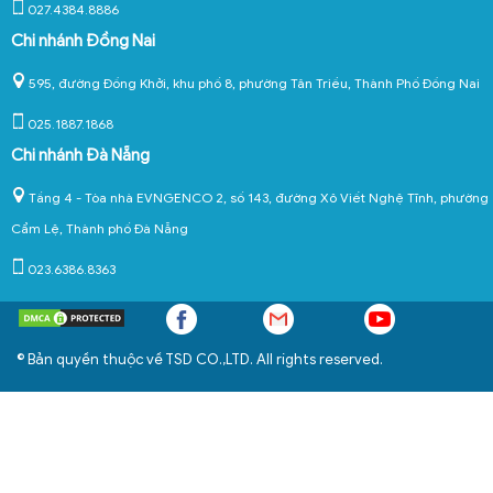
027.4384.8886
Chi nhánh Đồng Nai
595, đường Đồng Khởi, khu phố 8, phường Tân Triều, Thành Phố Đồng Nai
025.1887.1868
Chi nhánh Đà Nẵng
Tầng 4 - Tòa nhà EVNGENCO 2, số 143, đường Xô Viết Nghệ Tĩnh, phường
Cẩm Lệ, Thành phố Đà Nẵng
023.6386.8363
© Bản quyền thuộc về TSD CO.,LTD. All rights reserved.