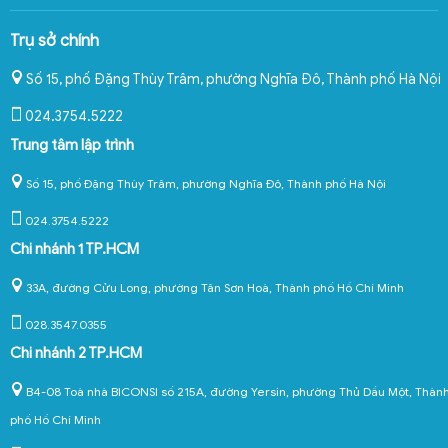
Trụ sở chính
Số 15, phố Đặng Thùy Trâm, phường Nghĩa Đô
,
Thành phố Hà Nội
024.3754.5222
Trung tâm lập trình
Số 15, phố Đặng Thùy Trâm, phường Nghĩa Đô, Thành phố Hà Nội
024.3754.5222
Chi nhánh 1 TP.HCM
33A, đường Cửu Long, phường Tân Sơn Hoà, Thành phố Hồ Chí Minh
028.3547.0355
Chi nhánh 2 TP.HCM
B4-08 Toà nhà BICONSI số 215A, đường Yersin, phường Thủ Dầu Một, Thàn
phố Hồ Chí Minh