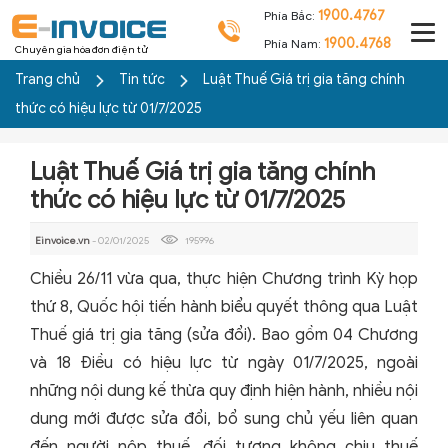
1900.4767
Phía Bắc:
1900.4768
Phía Nam:
Chuyên gia hóa đơn điện tử
Trang chủ
Tin tức
Luật Thuế Giá trị gia tăng chính
thức có hiệu lực từ 01/7/2025
Luật Thuế Giá trị gia tăng chính
thức có hiệu lực từ 01/7/2025
Einvoice.vn
- 02/01/2025
195996
Chiều 26/11 vừa qua, thực hiện Chương trình Kỳ họp
thứ 8, Quốc hội tiến hành biểu quyết thông qua Luật
Thuế giá trị gia tăng (sửa đổi). Bao gồm 04 Chương
và 18 Điều có hiệu lực từ ngày 01/7/2025, ngoài
những nội dung kế thừa quy định hiện hành, nhiều nội
dung mới được sửa đổi, bổ sung chủ yếu liên quan
đến người nộp thuế, đối tượng không chịu thuế