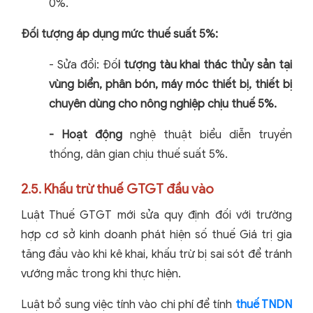
0%.
Đối tượng áp dụng mức thuế suất 5%:
- Sửa đổi: Đố
i tượng tàu khai thác thủy sản tại
vùng biển, phân bón, máy móc thiết bị, thiết bị
chuyên dùng cho nông nghiệp chịu thuế 5%.
- Hoạt động
nghệ thuật biểu diễn truyền
thống, dân gian chịu thuế suất 5%.
2.5. Khấu trừ thuế GTGT đầu vào
Luật Thuế GTGT mới sửa quy định đối với trường
hợp cơ sở kinh doanh phát hiện số thuế Giá trị gia
tăng đầu vào khi kê khai, khấu trừ bị sai sót để tránh
vướng mắc trong khi thực hiện.
Luật bổ sung việc tính vào chi phí để tính
thuế TNDN