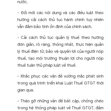
nước.
- Đổi mới các nội dung và các điều luật theo
hướng cải cách thủ tục hành chính tuy nhiên
vẫn đảm bảo tính ổn định của chính sách.
- Cải cách thủ tục quản lý thuế theo hướng
đơn giản, rõ ràng, thống nhất, thực hiện quản
lý thuế điện tử, bảo vệ quyền lợi của người nộp
thuế, tạo môi trường thuận lợi cho người nộp
thuế tuân thủ pháp luật về thuế.
- Khắc phục các vấn đề vướng mắc phát sinh
trong quá trình triển khai Luật Thuế GTGT thời
gian qua.
- Tháo gỡ những vấn đề bất cập, chồng chéo
trong hệ thống pháp luật về Thuế GTGT, đảm