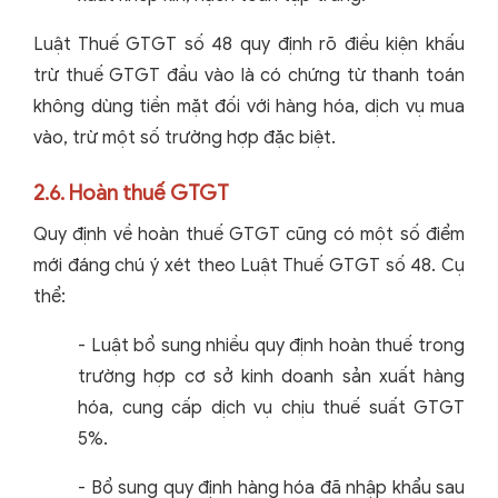
Luật Thuế GTGT số 48 quy định rõ điều kiện khấu
trừ thuế GTGT đầu vào là có chứng từ thanh toán
không dùng tiền mặt đối với hàng hóa, dịch vụ mua
vào, trừ một số trường hợp đặc biệt.
2.6. Hoàn thuế GTGT
Quy định về hoàn thuế GTGT cũng có một số điểm
mới đáng chú ý xét theo Luật Thuế GTGT số 48. Cụ
thể:
- Luật bổ sung nhiều quy định hoàn thuế trong
trường hợp cơ sở kinh doanh sản xuất hàng
hóa, cung cấp dịch vụ chịu thuế suất GTGT
5%.
- Bổ sung quy định hàng hóa đã nhập khẩu sau