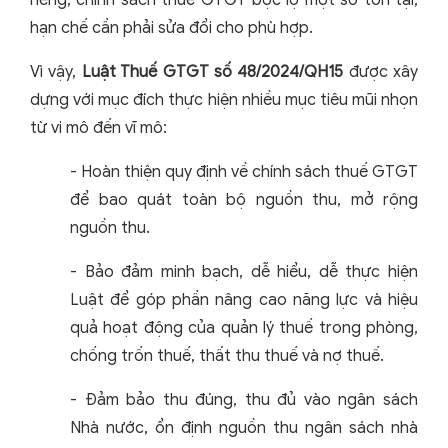
riêng, chính sách thuế GTGT bộc lộ một số tồn tại,
hạn chế cần phải sửa đổi cho phù hợp.
Vì vậy,
Luật Thuế GTGT số 48/2024/QH15
được xây
dựng với mục đích thực hiện nhiều mục tiêu mũi nhọn
từ vi mô đến vĩ mô:
- Hoàn thiện quy định về chính sách thuế GTGT
để bao quát toàn bộ nguồn thu, mở rộng
nguồn thu.
- Bảo đảm minh bạch, dễ hiểu, dễ thực hiện
Luật để góp phần nâng cao năng lực và hiệu
quả hoạt động của quản lý thuế trong phòng,
chống trốn thuế, thất thu thuế và nợ thuế.
- Đảm bảo thu đúng, thu đủ vào ngân sách
Nhà nước, ổn định nguồn thu ngân sách nhà