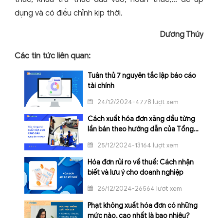
dụng và có điều chỉnh kịp thời.
Dương Thúy
Các tin tức liên quan:
Tuân thủ 7 nguyên tắc lập báo cáo
tài chính
24/12/2024-4778 lượt xem
Cách xuất hóa đơn xăng dầu từng
lần bán theo hướng dẫn của Tổng
cục Thuế
25/12/2024-13164 lượt xem
Hóa đơn rủi ro về thuế: Cách nhận
biết và lưu ý cho doanh nghiệp
26/12/2024-26564 lượt xem
Phạt không xuất hóa đơn có những
mức nào, cao nhất là bao nhiêu?