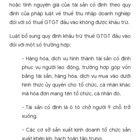
hoặc tính nguyên giá của tài sản cố định theo quy
định của pháp luật về thuế thu nhập doanh nghiệp
đối với số thuế GTGT đầu vào không được khấu trừ.
Luật bổ sung quy định khấu trừ thuế GTGT đầu vào
đối với một số trường hợp:
- Hàng hóa, dịch vụ hình thành tài sản cố định
phục vụ người lao động, trường hợp góp vốn
bằng tài sản, hàng hóa, dịch vụ mua vào dưới
hình thức ủy quyền cho tổ chức, cá nhân khác
mà hóa đơn mang tên tổ chức, cá nhân đó.
- Tài sản cố định là ô tô chở người 9 chỗ trở
xuống.
- Các cơ sở sản xuất kinh doanh tổ chức sản
xuất khép kín, hạch toán tập trung.