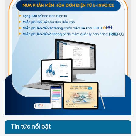
Tin tức nổi bật