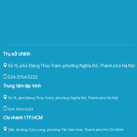
Trụ sở chính
Số 15, phố Đặng Thùy Trâm, phường Nghĩa Đô
,
Thành phố Hà Nội
024.3754.5222
Trung tâm lập trình
Số 15, phố Đặng Thùy Trâm, phường Nghĩa Đô, Thành phố Hà Nội
024.3754.5222
Chi nhánh 1 TP.HCM
33A, đường Cửu Long, phường Tân Sơn Hoà, Thành phố Hồ Chí Minh