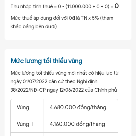
0
Thu nhập tính thuế =
0 - (11.000.000 + 0 + 0) =
Mức thuế áp dụng đối với
0
đ là
TN x 5%
(tham
khảo bảng bên dưới)
Mức lương tối thiểu vùng
Mức lương tối thiểu vùng mời nhất có hiệu lực từ
ngày 01/07/2022 căn cứ theo Nghị định
38/2022/NĐ-CP ngày 12/06/2022 của Chính phủ
Vùng I
4.680.000 đồng/tháng
Vùng II
4.160.000 đồng/tháng