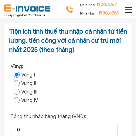
1900.4767
Phía Bắc:
1900.4768
Phía Nam:
Chuyên gia hóa đơn điện tử
Tiện ích tính thuế thu nhập cá nhân từ tiền
lương, tiền công với cá nhân cư trú mới
nhất 2025 (theo tháng)
Vùng:
Vùng I
Vùng II
Vùng III
Vùng IV
Tổng thu nhập hàng tháng (VNĐ):