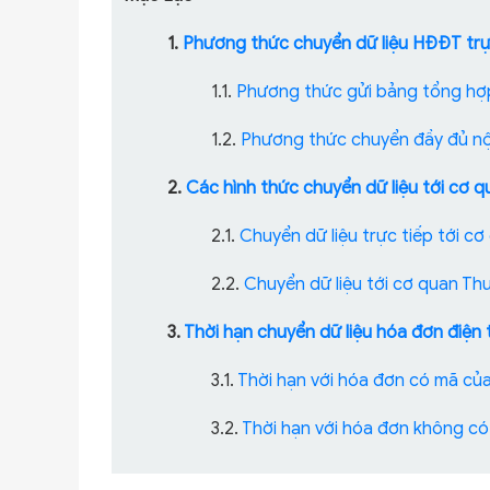
1.
Phương thức chuyển dữ liệu HĐĐT trự
1.1.
Phương thức gửi bảng tổng hợp
1.2.
Phương thức chuyển đầy đủ nộ
2.
Các hình thức chuyển dữ liệu tới cơ 
2.1.
Chuyển dữ liệu trực tiếp tới c
2.2.
Chuyển dữ liệu tới cơ quan Th
3.
Thời hạn chuyển dữ liệu hóa đơn điện 
3.1.
Thời hạn với hóa đơn có mã củ
3.2.
Thời hạn với hóa đơn không c