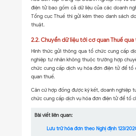
điện tử bao gồm cả dữ liệu của các doanh ng
Tổng cục Thuế thì gửi kèm theo danh sách do
thuật.
2.2. Chuyển dữ liệu tới cơ quan Thuế qua
Hình thức gửi thông qua tổ chức cung cấp dị
nghiệp tư nhân không thuộc trường hợp chuyể
chức cung cấp dịch vụ hóa đơn điện tử để tổ 
quan thuế.
Căn cứ hợp đồng được ký kết, doanh nghiệp tư
chức cung cấp dịch vụ hóa đơn điện tử để tổ c
Bài viết liên quan:
Lưu trữ hóa đơn theo Nghị định 123/20