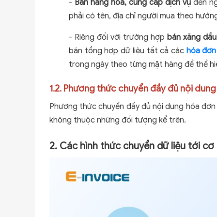
-
Bán hàng hóa, cung cấp dịch vụ
đến ng
phải có tên, địa chỉ người mua theo hướn
- Riêng đối với trường hợp
bán xăng dầu
bán tổng hợp dữ liệu tất cả các
hóa đơn
trong ngày theo từng mặt hàng để thể hiệ
1.2. Phương thức chuyển đầy đủ nội dung
Phương thức chuyển đầy đủ nội dung hóa đơn 
không thuộc những đối tượng kể trên.
2. Các hình thức chuyển dữ liệu tới c