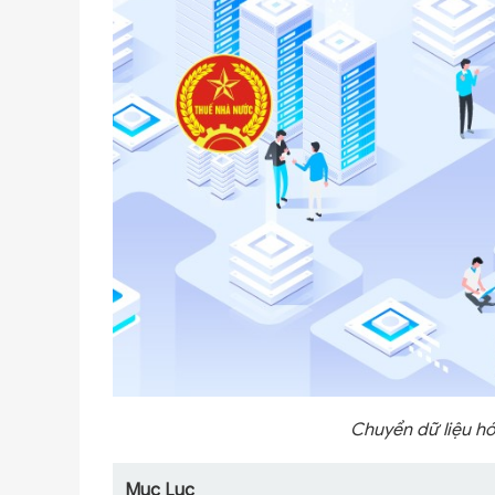
Chuyển dữ liệu hó
Mục Lục