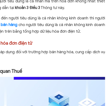
ười tiêu dùng là cá nhân mà trên hóa đơn không nhất thiết
g dẫn tại
khoản 3 Điều 3
Thông tư này.
đến người tiêu dùng là cá nhân không kinh doanh thì người
 bán hàng
cho người tiêu dùng là cá nhân không kinh doanh
n trên bảng tổng hợp dữ liệu hóa đơn điện tử.
 hóa đơn điện tử
áp dụng đối với trường hợp bán hàng hóa, cung cấp dịch vụ
ơ quan Thuế