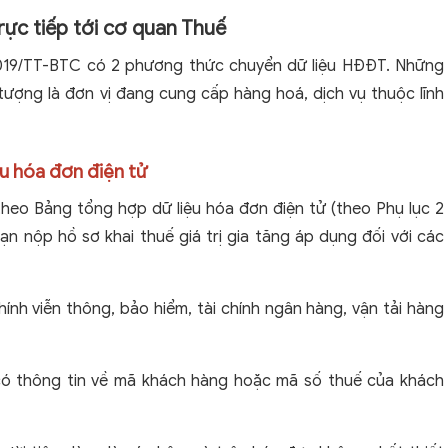
rực tiếp tới cơ quan Thuế
2019/TT-BTC có 2 phương thức chuyển dữ liệu HĐĐT. Những
ượng là đơn vị đang cung cấp hàng hoá, dịch vụ thuộc lĩnh
ệu hóa đơn điện tử
theo Bảng tổng hợp dữ liệu hóa đơn điện tử (theo Phụ lục 2
n nộp hồ sơ khai thuế giá trị gia tăng áp dụng đối với các
hính viễn thông, bảo hiểm, tài chính ngân hàng, vận tải hàng
ó thông tin về mã khách hàng hoặc mã số thuế của khách