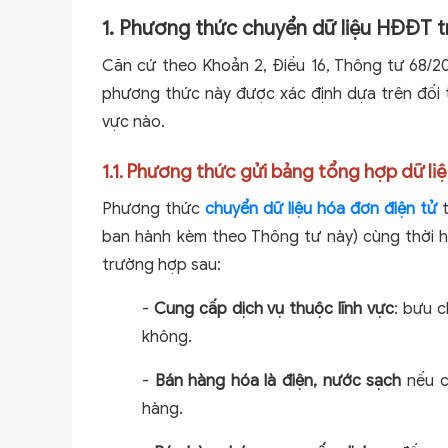
1. Phương thức chuyển dữ liệu HĐĐT t
Căn cứ theo Khoản 2, Điều 16, Thông tư 68/
phương thức này được xác định dựa trên đối t
vực nào.
1.1. Phương thức gửi bảng tổng hợp dữ li
Phương thức
chuyển dữ liệu hóa đơn điện tử
ban hành kèm theo Thông tư này) cùng thời hạ
trường hợp sau:
-
Cung cấp dịch vụ thuộc lĩnh vực
: bưu c
không.
-
Bán hàng hóa là điện, nước sạch
nếu c
hàng.