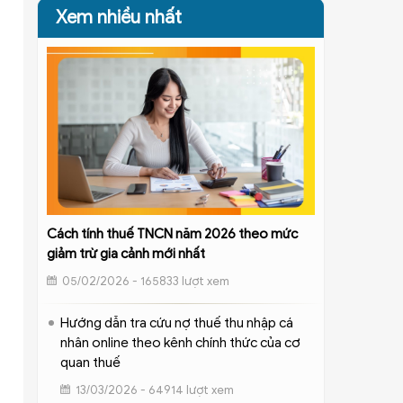
Xem nhiều nhất
Cách tính thuế TNCN năm 2026 theo mức
giảm trừ gia cảnh mới nhất
05/02/2026 - 165833 lượt xem
Hướng dẫn tra cứu nợ thuế thu nhập cá
nhân online theo kênh chính thức của cơ
quan thuế
13/03/2026 - 64914 lượt xem