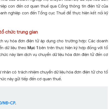
hiệp con đến cơ quan thuế qua Cổng thông tin điện tử của
anh nghiệp con đến Tổng cục Thuế để thực hiện kết nối kỹ
 tổ chức trung gian
ch vụ hóa đơn điện tử áp dụng cho trường hợp:
Các doanh
n dữ liệu theo
Mục 1
bên trên thực hiện ký hợp đồng với tổ
chức này làm dịch vụ chuyển dữ liệu hóa đơn điện tử đến cơ
 nhân có trách nhiệm chuyển dữ liệu hóa đơn điện tử cho tổ
hức này gửi tiếp đến cơ quan thuế.
20/NĐ-CP
.