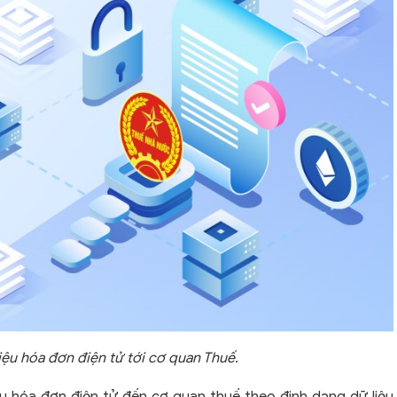
iệu hóa đơn điện tử tới cơ quan Thuế.