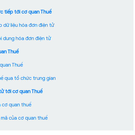
c tiếp tới cơ quan Thuế
 dữ liệu hóa đơn điện tử
i dung hóa đơn điện tử
quan Thuế
ơ quan Thuế
uế qua tổ chức trung gian
tử tới cơ quan Thuế
a cơ quan thuế
ó mã của cơ quan thuế