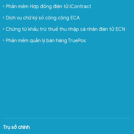
Phần mềm Hợp đồng điện tử iContract
Dịch vụ chữ ký số công cộng ECA
Chứng từ khấu trừ thuế thu nhập cá nhân điện tử ECN
Phần mềm quản lý bán hàng TruePos
Trụ sở chính