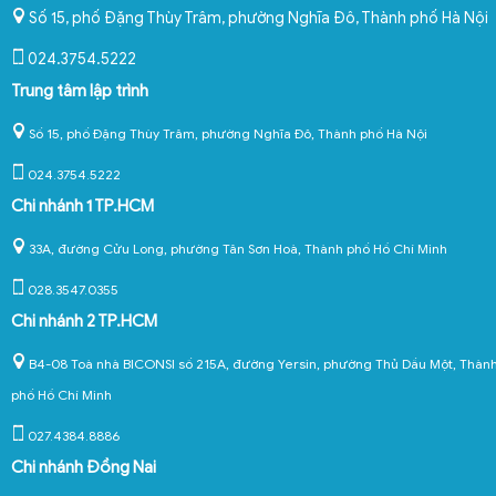
Số 15, phố Đặng Thùy Trâm, phường Nghĩa Đô
,
Thành phố Hà Nội
024.3754.5222
Trung tâm lập trình
Số 15, phố Đặng Thùy Trâm, phường Nghĩa Đô, Thành phố Hà Nội
024.3754.5222
Chi nhánh 1 TP.HCM
33A, đường Cửu Long, phường Tân Sơn Hoà, Thành phố Hồ Chí Minh
028.3547.0355
Chi nhánh 2 TP.HCM
B4-08 Toà nhà BICONSI số 215A, đường Yersin, phường Thủ Dầu Một, Thàn
phố Hồ Chí Minh
027.4384.8886
Chi nhánh Đồng Nai