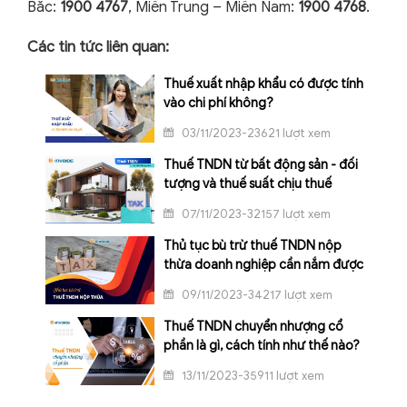
Bắc:
1900 4767
, Miền Trung – Miền Nam:
1900 4768
.
Các tin tức liên quan:
Thuế xuất nhập khẩu có được tính
vào chi phí không?
03/11/2023-23621 lượt xem
Thuế TNDN từ bất động sản - đối
tượng và thuế suất chịu thuế
07/11/2023-32157 lượt xem
Thủ tục bù trừ thuế TNDN nộp
thừa doanh nghiệp cần nắm được
09/11/2023-34217 lượt xem
Thuế TNDN chuyển nhượng cổ
phần là gì, cách tính như thế nào?
13/11/2023-35911 lượt xem