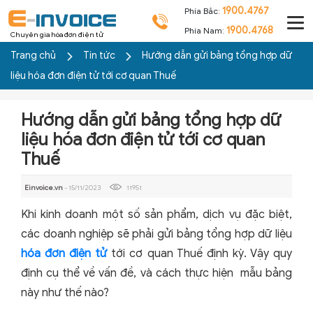
1900.4767
Phía Bắc:
1900.4768
Phía Nam:
Chuyên gia hóa đơn điện tử
Trang chủ
Tin tức
Hướng dẫn gửi bảng tổng hợp dữ
liệu hóa đơn điện tử tới cơ quan Thuế
Hướng dẫn gửi bảng tổng hợp dữ
liệu hóa đơn điện tử tới cơ quan
Thuế
Einvoice.vn
- 15/11/2023
11951
Khi kinh doanh một số sản phẩm, dịch vụ đặc biệt,
các doanh nghiệp sẽ phải gửi bảng tổng hợp dữ liệu
hóa đơn điện tử
tới cơ quan Thuế định kỳ. Vậy quy
định cụ thể về vấn đề, và cách thực hiện mẫu bảng
này như thế nào?