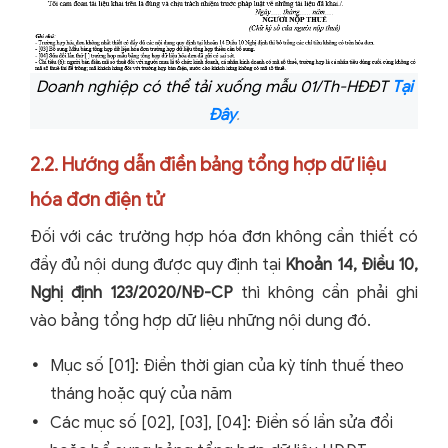
Doanh nghiệp có thể tải xuống mẫu 01/Th-HĐĐT
Tại
Đây
.
2.2. Hướng dẫn điền bảng tổng hợp dữ liệu
hóa đơn điện tử
Đối với các trường hợp hóa đơn không cần thiết có
đầy đủ nội dung được quy định tại
Khoản 14, Điều 10,
Nghị định 123/2020/NĐ-CP
thì không cần phải ghi
vào bảng tổng hợp dữ liệu những nội dung đó.
Mục số [01]: Điền thời gian của kỳ tính thuế theo
tháng hoặc quý của năm
Các mục số [02], [03], [04]: Điền số lần sửa đổi