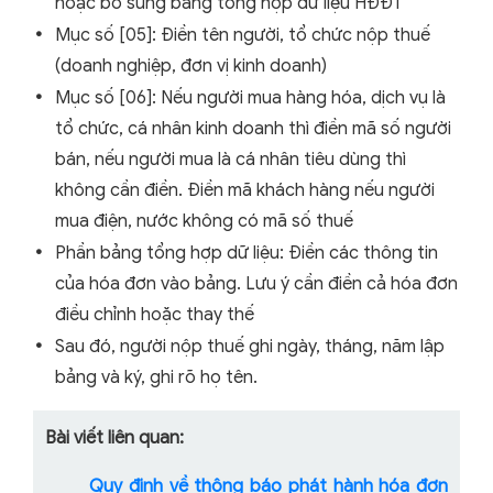
hoặc bổ sung bảng tổng hợp dữ liệu HĐĐT
Mục số [05]: Điền tên người, tổ chức nộp thuế
(doanh nghiệp, đơn vị kinh doanh)
Mục số [06]: Nếu người mua hàng hóa, dịch vụ là
tổ chức, cá nhân kinh doanh thì điền mã số người
bán, nếu người mua là cá nhân tiêu dùng thì
không cần điền. Điền mã khách hàng nếu người
mua điện, nước không có mã số thuế
Phần bảng tổng hợp dữ liệu: Điền các thông tin
của hóa đơn vào bảng. Lưu ý cần điền cả hóa đơn
điều chỉnh hoặc thay thế
Sau đó, người nộp thuế ghi ngày, tháng, năm lập
bảng và ký, ghi rõ họ tên.
Bài viết liên quan:
Quy định về thông báo phát hành hóa đơn