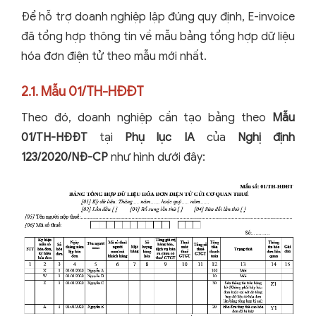
Để hỗ trợ doanh nghiệp lập đúng quy định, E-invoice
đã tổng hợp thông tin về mẫu bảng tổng hợp dữ liệu
hóa đơn điện tử theo mẫu mới nhất.
2.1. Mẫu 01/TH-HĐĐT
Theo đó, doanh nghiệp cần tạo bảng theo
Mẫu
01/TH-HĐĐT
tại
Phụ lục IA
của
Nghị định
123/2020/NĐ-CP
như hình dưới đây: