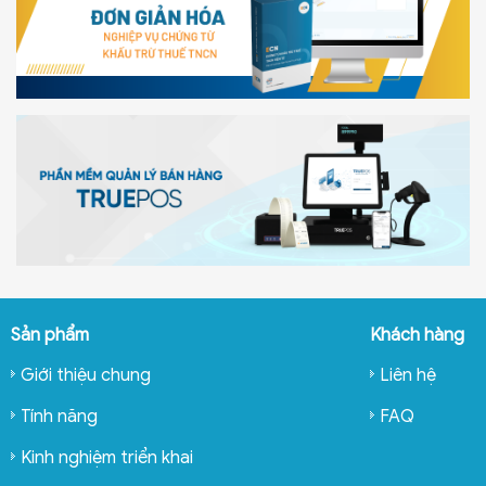
Sản phẩm
Khách hàng
Giới thiệu chung
Liên hệ
Tính năng
FAQ
Kinh nghiệm triển khai