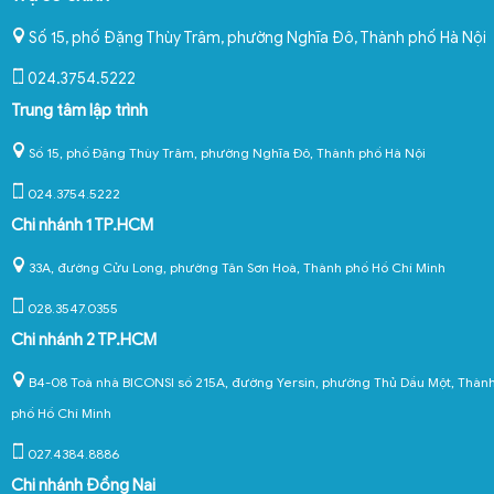
Số 15, phố Đặng Thùy Trâm, phường Nghĩa Đô
,
Thành phố Hà Nội
024.3754.5222
Trung tâm lập trình
Số 15, phố Đặng Thùy Trâm, phường Nghĩa Đô, Thành phố Hà Nội
024.3754.5222
Chi nhánh 1 TP.HCM
33A, đường Cửu Long, phường Tân Sơn Hoà, Thành phố Hồ Chí Minh
028.3547.0355
Chi nhánh 2 TP.HCM
B4-08 Toà nhà BICONSI số 215A, đường Yersin, phường Thủ Dầu Một, Thàn
phố Hồ Chí Minh
027.4384.8886
Chi nhánh Đồng Nai