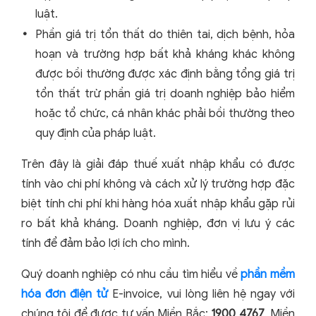
luật.
Phần giá trị tổn thất do thiên tai, dịch bệnh, hỏa
hoạn và trường hợp bất khả kháng khác không
được bồi thường được xác định bằng tổng giá trị
tổn thất trừ phần giá trị doanh nghiệp bảo hiểm
hoặc tổ chức, cá nhân khác phải bồi thường theo
quy định của pháp luật.
Trên đây là giải đáp thuế xuất nhập khẩu có được
tính vào chi phí không và cách xử lý trường hợp đặc
biệt tính chi phí khi hàng hóa xuất nhập khẩu gặp rủi
ro bất khả kháng. Doanh nghiệp, đơn vị lưu ý các
tính để đảm bảo lợi ích cho mình.
Quý doanh nghiệp có nhu cầu tìm hiểu về
phần mềm
hóa đơn điện tử
E-invoice, vui lòng liên hệ ngay với
chúng tôi để được tư vấn Miền Bắc:
1900 4767
, Miền