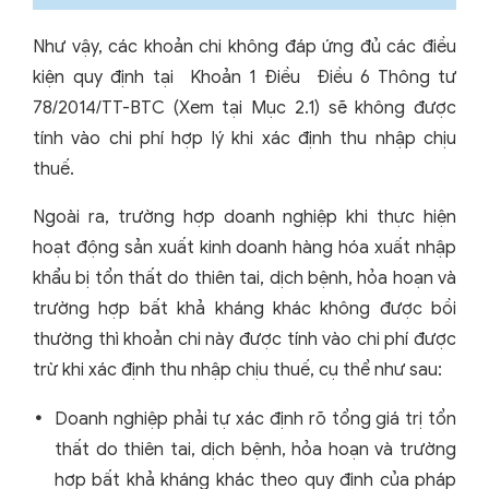
Như vậy, các khoản chi không đáp ứng đủ các điều
kiện quy định tại Khoản 1 Điều Điều 6 Thông tư
78/2014/TT-BTC (Xem tại Mục 2.1) sẽ không được
tính vào chi phí hợp lý khi xác định thu nhập chịu
thuế.
Ngoài ra, trường hợp doanh nghiệp khi thực hiện
hoạt động sản xuất kinh doanh hàng hóa xuất nhập
khẩu bị tổn thất do thiên tai, dịch bệnh, hỏa hoạn và
trường hợp bất khả kháng khác không được bồi
thường thì khoản chi này được tính vào chi phí được
trừ khi xác định thu nhập chịu thuế, cụ thể như sau:
Doanh nghiệp phải tự xác định rõ tổng giá trị tổn
thất do thiên tai, dịch bệnh, hỏa hoạn và trường
hợp bất khả kháng khác theo quy định của pháp