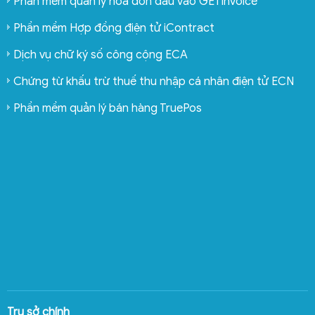
Phần mềm quản lý hóa đơn đầu vào GETinvoice
Phần mềm Hợp đồng điện tử iContract
Dịch vụ chữ ký số công cộng ECA
Chứng từ khấu trừ thuế thu nhập cá nhân điện tử ECN
Phần mềm quản lý bán hàng TruePos
Trụ sở chính