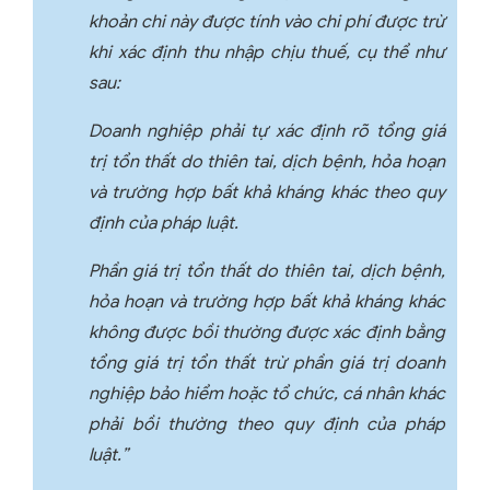
khoản chi này được tính vào chi phí được trừ
khi xác định thu nhập chịu thuế, cụ thể như
sau:
Doanh nghiệp phải tự xác định rõ tổng giá
trị tổn thất do thiên tai, dịch bệnh, hỏa hoạn
và trường hợp bất khả kháng khác theo quy
định của pháp luật.
Phần giá trị tổn thất do thiên tai, dịch bệnh,
hỏa hoạn và trường hợp bất khả kháng khác
không được bồi thường được xác định bằng
tổng giá trị tổn thất trừ phần giá trị doanh
nghiệp bảo hiểm hoặc tổ chức, cá nhân khác
phải bồi thường theo quy định của pháp
luật.”