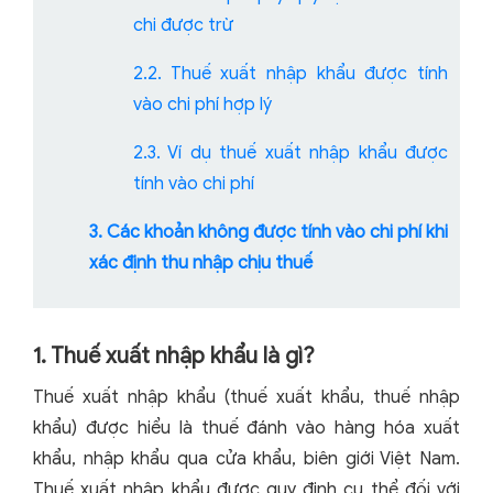
chi được trừ
2.2. Thuế xuất nhập khẩu được tính
vào chi phí hợp lý
2.3. Ví dụ thuế xuất nhập khẩu được
tính vào chi phí
3. Các khoản không được tính vào chi phí khi
xác định thu nhập chịu thuế
1. Thuế xuất nhập khẩu là gì?
Thuế xuất nhập khẩu (thuế xuất khẩu, thuế nhập
khẩu) được hiểu là thuế đánh vào hàng hóa xuất
khẩu, nhập khẩu qua cửa khẩu, biên giới Việt Nam.
Thuế xuất nhập khẩu được quy định cụ thể đối với