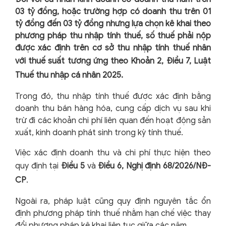
03 tỷ đồng, hoặc trường hợp có doanh thu trên 01
tỷ đồng đến 03 tỷ đồng nhưng lựa chọn kê khai theo
phương pháp thu nhập tính thuế, số thuế phải nộp
được xác định trên cơ sở thu nhập tính thuế nhân
với thuế suất tương ứng theo
Khoản 2, Điều 7, Luật
Thuế thu nhập cá nhân 2025
.
Trong đó, thu nhập tính thuế được xác định bằng
doanh thu bán hàng hóa, cung cấp dịch vụ sau khi
trừ đi các khoản chi phí liên quan đến hoạt động sản
xuất, kinh doanh phát sinh trong kỳ tính thuế.
Việc xác định doanh thu và chi phí thực hiện theo
quy định tại
Điều 5
và
Điều 6, Nghị định 68/2026/NĐ-
CP
.
Ngoài ra, pháp luật cũng quy định nguyên tắc ổn
định phương pháp tính thuế nhằm hạn chế việc thay
đổi phương pháp kê khai liên tục giữa các năm.