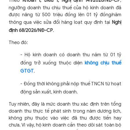
Theo
Khoản 1, Điều 1, Nghị định 141/2026/NĐ-CP
,
ngưỡng doanh thu chịu thuế của hộ kinh doanh đã
được nâng từ 500 triệu đồng lên 01 tỷ đồng/năm
thông qua việc sửa đổi hàng loạt quy định tại
Nghị
định 68/2026/NĐ-CP
.
Theo đó:
-
Hộ kinh doanh có doanh thu năm từ 01 tỷ
đồng trở xuống thuộc diện
không chịu thuế
GTGT
.
-
Đồng thời không phải nộp thuế TNCN từ hoạt
động sản xuất, kinh doanh.
Tuy nhiên, đây là mức doanh thu xác định trên tổng
doanh thu thực tế phát sinh trong năm dương lịch,
không phụ thuộc vào việc đã thu được tiền hay
chưa. Vì vậy, hộ kinh doanh cần theo dõi sát toàn bộ