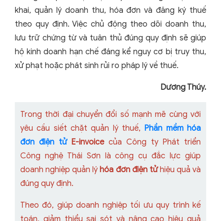
khai, quản lý doanh thu, hóa đơn và đăng ký thuế
theo quy định. Việc chủ động theo dõi doanh thu,
lưu trữ chứng từ và tuân thủ đúng quy định sẽ giúp
hộ kinh doanh hạn chế đáng kể nguy cơ bị truy thu,
xử phạt hoặc phát sinh rủi ro pháp lý về thuế.
Dương Thúy.
Trong thời đại chuyển đổi số mạnh mẽ cùng với
yêu cầu siết chặt quản lý thuế,
Phần mềm hóa
đơn điện tử
E-invoice
của Công ty Phát triển
Công nghệ Thái Sơn là công cụ đắc lực giúp
doanh nghiệp quản lý
hóa đơn điện tử
hiệu quả và
đúng quy định.
Theo đó, giúp doanh nghiệp tối ưu quy trình kế
toán, giảm thiểu sai sót và nâng cao hiệu quả