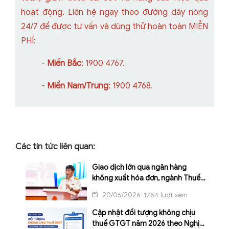
hoạt động. Liên hệ ngay theo đường dây nóng
24/7 để được tư vấn và dùng thử hoàn toàn MIỄN
PHÍ:
-
Miền Bắc
: 1900 4767.
-
Miền Nam/Trung
: 1900 4768.
Các tin tức liên quan:
Giao dịch lớn qua ngân hàng
không xuất hóa đơn, ngành Thuế
sẽ đối chiếu dòng tiền
20/05/2026-1754 lượt xem
Cập nhật đối tượng không chịu
thuế GTGT năm 2026 theo Nghị