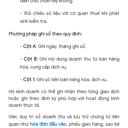
diện chịu thuế hay không.
-
Đối chiếu số liệu với cơ quan thuế khi phát
sinh kiểm tra.
Phương pháp ghi sổ theo quy định:
-
Cột A
: Ghi ngày, tháng ghi sổ.
-
Cột B
: Ghi nội dung doanh thu từ bán hàng
hóa, cung cấp dịch vụ.
-
Cột 1
: Ghi số tiền bán hàng hóa, dịch vụ.
Hộ kinh doanh có thể ghi nhận theo từng giao dịch
hoặc ghi theo định kỳ phù hợp với hoạt động kinh
doanh thực tế.
Việc duy trì sổ doanh thu và lưu trữ chứng từ liên
quan như
hóa đơn đầu vào
, phiếu giao hàng, sao kê