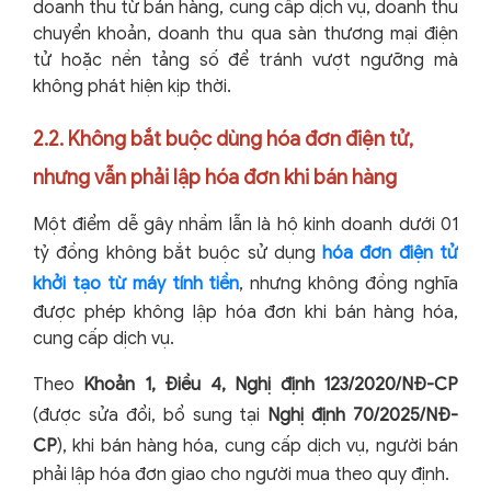
doanh thu từ bán hàng, cung cấp dịch vụ, doanh thu
chuyển khoản, doanh thu qua sàn thương mại điện
tử hoặc nền tảng số để tránh vượt ngưỡng mà
không phát hiện kịp thời.
2.2. Không bắt buộc dùng hóa đơn điện tử,
nhưng vẫn phải lập hóa đơn khi bán hàng
Một điểm dễ gây nhầm lẫn là hộ kinh doanh dưới 01
tỷ đồng không bắt buộc sử dụng
hóa đơn điện tử
khởi tạo từ máy tính tiền
, nhưng không đồng nghĩa
được phép không lập hóa đơn khi bán hàng hóa,
cung cấp dịch vụ.
Theo
Khoản 1, Điều 4, Nghị định 123/2020/NĐ-CP
(được sửa đổi, bổ sung tại
Nghị định 70/2025/NĐ-
CP
), khi bán hàng hóa, cung cấp dịch vụ, người bán
phải lập hóa đơn giao cho người mua theo quy định.