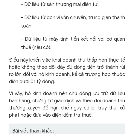
-
Dữ liệu từ sàn thương mại điện tử.
-
Dữ liệu từ đơn vị vận chuyển, trung gian thanh
toán.
-
Dữ liệu từ máy tính tiền kết nối với cơ quan
thuế (nếu có).
Điều này khiến việc khai doanh thu thấp hơn thực tế
hoặc không theo dõi đầy đủ dòng tiền trở thành rủi
ro lớn đối với hộ kinh doanh, kể cả trường hợp thuộc
diện dưới 01 tỷ đồng.
Vì vậy, hộ kinh doanh nên chủ động lưu trữ dữ liệu
bán hàng, chứng từ giao dịch và theo dõi doanh thu
thường xuyên để hạn chế nguy cơ bị truy thu, xử
phạt hoặc đưa vào diện kiểm tra thuế.
Bài viết tham khảo: