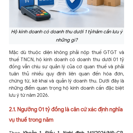
Hộ kinh doanh có doanh thu dưới 1 tỷ/năm cần lưu ý
những gì?
Mặc dù thuộc diện không phải nộp thuế GTGT và
thuế TNCN, hộ kinh doanh có doanh thu dưới 01 tỷ
đồng vẫn chịu sự quản lý của cơ quan thuế và phải
tuân thủ nhiều quy định liên quan đến hóa đơn,
chứng từ, kê khai và quản lý doanh thu. Dưới đây là
những điểm quan trọng hộ kinh doanh cần đặc biệt
lưu ý từ năm 2026.
2.1. Ngưỡng 01 tỷ đồng là căn cứ xác định nghĩa
vụ thuế trong năm