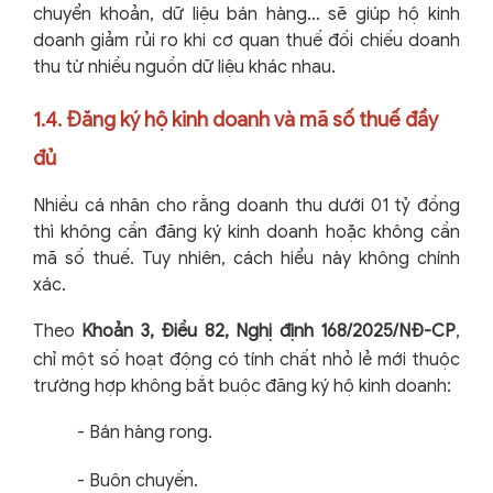
chuyển khoản, dữ liệu bán hàng… sẽ giúp hộ kinh
doanh giảm rủi ro khi cơ quan thuế đối chiếu doanh
thu từ nhiều nguồn dữ liệu khác nhau.
1.4. Đăng ký hộ kinh doanh và mã số thuế đầy
đủ
Nhiều cá nhân cho rằng doanh thu dưới 01 tỷ đồng
thì không cần đăng ký kinh doanh hoặc không cần
mã số thuế. Tuy nhiên, cách hiểu này không chính
xác.
Theo
Khoản 3, Điều 82, Nghị định 168/2025/NĐ-CP
,
chỉ một số hoạt động có tính chất nhỏ lẻ mới thuộc
trường hợp không bắt buộc đăng ký hộ kinh doanh:
-
Bán hàng rong.
-
Buôn chuyến.