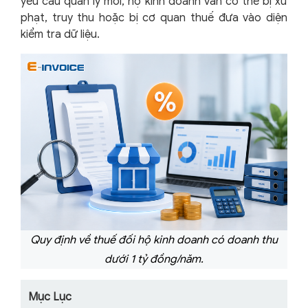
yêu cầu quản lý mới, hộ kinh doanh vẫn có thể bị xử
phạt, truy thu hoặc bị cơ quan thuế đưa vào diện
kiểm tra dữ liệu.
Quy định về thuế đối hộ kinh doanh có doanh thu
dưới 1 tỷ đồng/năm.
Mục Lục