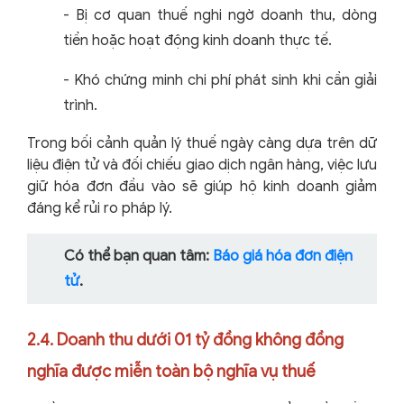
-
Bị cơ quan thuế nghi ngờ doanh thu, dòng
tiền hoặc hoạt động kinh doanh thực tế.
-
Khó chứng minh chi phí phát sinh khi cần giải
trình.
Trong bối cảnh quản lý thuế ngày càng dựa trên dữ
liệu điện tử và đối chiếu giao dịch ngân hàng, việc lưu
giữ hóa đơn đầu vào sẽ giúp hộ kinh doanh giảm
đáng kể rủi ro pháp lý.
Có thể bạn quan tâm:
Báo giá hóa đơn điện
tử
.
2.4. Doanh thu dưới 01 tỷ đồng không đồng
nghĩa được miễn toàn bộ nghĩa vụ thuế