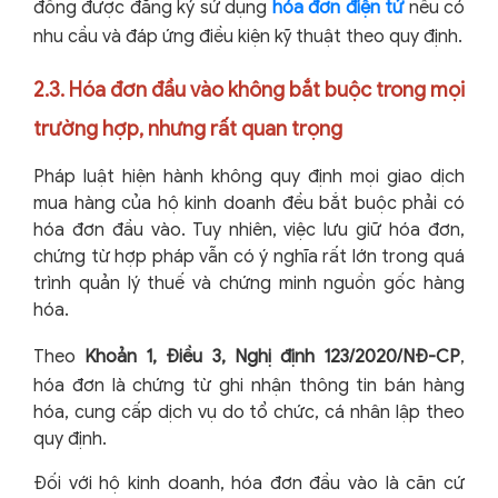
đồng được đăng ký sử dụng
hóa đơn điện tử
nếu có
nhu cầu và đáp ứng điều kiện kỹ thuật theo quy định.
2.3. Hóa đơn đầu vào không bắt buộc trong mọi
trường hợp, nhưng rất quan trọng
Pháp luật hiện hành không quy định mọi giao dịch
mua hàng của hộ kinh doanh đều bắt buộc phải có
hóa đơn đầu vào. Tuy nhiên, việc lưu giữ hóa đơn,
chứng từ hợp pháp vẫn có ý nghĩa rất lớn trong quá
trình quản lý thuế và chứng minh nguồn gốc hàng
hóa.
Theo
Khoản 1, Điều 3, Nghị định 123/2020/NĐ-CP
,
hóa đơn là chứng từ ghi nhận thông tin bán hàng
hóa, cung cấp dịch vụ do tổ chức, cá nhân lập theo
quy định.
Đối với hộ kinh doanh, hóa đơn đầu vào là căn cứ