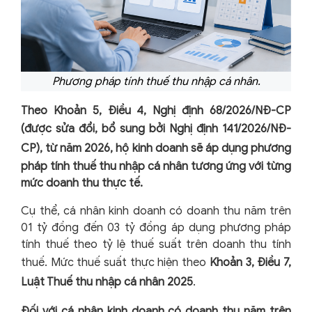
Phương pháp tính thuế thu nhập cá nhân.
Theo
Khoản 5, Điều 4, Nghị định 68/2026/NĐ-CP
(được sửa đổi, bổ sung bởi
Nghị định 141/2026/NĐ-
CP
), từ năm 2026, hộ kinh doanh sẽ áp dụng phương
pháp tính thuế thu nhập cá nhân tương ứng với từng
mức doanh thu thực tế.
Cụ thể, cá nhân kinh doanh có doanh thu năm trên
01 tỷ đồng đến 03 tỷ đồng áp dụng phương pháp
tính thuế theo tỷ lệ thuế suất trên doanh thu tính
thuế. Mức thuế suất thực hiện theo
Khoản 3, Điều 7,
Luật Thuế thu nhập cá nhân 2025
.
Đối với cá nhân kinh doanh có doanh thu năm trên