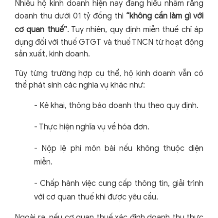
Nhiều hộ kinh doanh hiện nay đang hiểu nhầm rằng
doanh thu dưới 01 tỷ đồng thì
“không cần làm gì với
cơ quan thuế”
. Tuy nhiên, quy định miễn thuế chỉ áp
dụng đối với thuế GTGT và thuế TNCN từ hoạt động
sản xuất, kinh doanh.
Tùy từng trường hợp cụ thể, hộ kinh doanh vẫn có
thể phát sinh các nghĩa vụ khác như:
-
Kê khai, thông báo doanh thu theo quy định.
-
Thực hiện nghĩa vụ về hóa đơn.
-
Nộp lệ phí môn bài nếu không thuộc diện
miễn.
-
Chấp hành việc cung cấp thông tin, giải trình
với cơ quan thuế khi được yêu cầu.
Ngoài ra, nếu cơ quan thuế xác định doanh thu thực