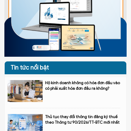
Tin tức nổi bật
Hộ kinh doanh không có hóa đơn đầu vào
có phải xuất hóa đơn đầu ra không?
Thủ tục thay đổi thông tin đăng ký thuế
theo Thông tư 90/2026/TT-BTC mới nhất