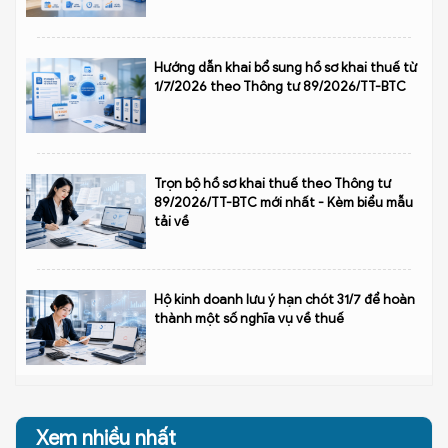
Hướng dẫn khai bổ sung hồ sơ khai thuế từ
1/7/2026 theo Thông tư 89/2026/TT-BTC
Trọn bộ hồ sơ khai thuế theo Thông tư
89/2026/TT-BTC mới nhất - Kèm biểu mẫu
tải về
Hộ kinh doanh lưu ý hạn chót 31/7 để hoàn
thành một số nghĩa vụ về thuế
Xem nhiều nhất