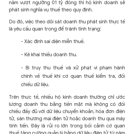
năm vượt ngưỡng 01 tỷ đồng thì hộ kinh doanh sẽ
phát sinh nghĩa vụ thuế theo quy định.
Do đó, việc theo dõi sát doanh thu phát sinh thực tế
là yêu cầu quan trọng để tránh tình trạng:
-
Xác định sai diện miễn thuế.
-
Kê khai thiếu doanh thu.
-
Bị truy thu thuế và xử phạt vi phạm hành
chính về thuế khi cơ quan thuế kiểm tra, đối
chiếu dữ liệu.
Trên thực tế, nhiều hộ kinh doanh thường chỉ ước
lượng doanh thu bằng tiền mặt mà không có đối
chiếu đầy đủ với dữ liệu chuyển khoản, hóa đơn điện
tử, sàn thương mại điện tử hoặc doanh thu qua máy
tính tiền. Đây là rủi ro lớn trong bối cảnh cơ quan
thuế tăng cường quản lý bằng dữ liệu điện tử từ năm