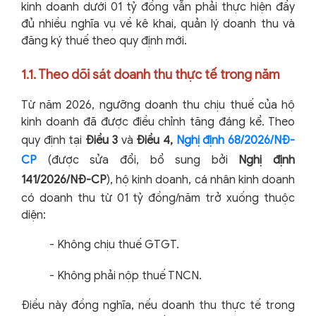
kinh doanh dưới 01 tỷ đồng vẫn phải thực hiện đầy
đủ nhiều nghĩa vụ về kê khai, quản lý doanh thu và
đăng ký thuế theo quy định mới.
1.1. Theo dõi sát doanh thu thực tế trong năm
Từ năm 2026, ngưỡng doanh thu chịu thuế của hộ
kinh doanh đã được điều chỉnh tăng đáng kể. Theo
quy định tại
Điều 3
và
Điều 4,
Nghị định 68/2026/NĐ-
CP
(được sửa đổi, bổ sung bởi
Nghị định
141/2026/NĐ-CP
), hộ kinh doanh, cá nhân kinh doanh
có doanh thu từ 01 tỷ đồng/năm trở xuống thuộc
diện:
-
Không chịu thuế GTGT.
-
Không phải nộp thuế TNCN.
Điều này đồng nghĩa, nếu doanh thu thực tế trong