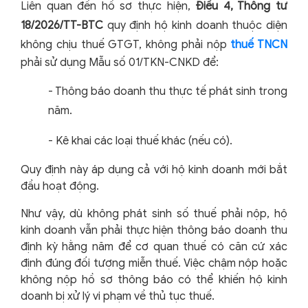
Liên quan đến hồ sơ thực hiện,
Điều 4, Thông tư
18/2026/TT-BTC
quy định hộ kinh doanh thuộc diện
không chịu thuế GTGT, không phải nộp
thuế TNCN
phải sử dụng Mẫu số 01/TKN-CNKD để:
-
Thông báo doanh thu thực tế phát sinh trong
năm.
-
Kê khai các loại thuế khác (nếu có).
Quy định này áp dụng cả với hộ kinh doanh mới bắt
đầu hoạt động.
Như vậy, dù không phát sinh số thuế phải nộp, hộ
kinh doanh vẫn phải thực hiện thông báo doanh thu
định kỳ hằng năm để cơ quan thuế có căn cứ xác
định đúng đối tượng miễn thuế. Việc chậm nộp hoặc
không nộp hồ sơ thông báo có thể khiến hộ kinh
doanh bị xử lý vi phạm về thủ tục thuế.