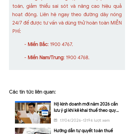
toán, giảm thiểu sai sót và nâng cao hiệu quả
hoạt động. Liên hệ ngay theo đường dây nóng
24/7 để được tư vấn và dùng thử hoàn toàn MIỄN
PHÍ:
-
Miền Bắc
: 1900 4767.
-
Miền Nam/Trung
: 1900 4768.
Các tin tức liên quan:
Hộ kinh doanh mới năm 2026 cần
lưu ý gì khi kê khai thuế theo quy
định mới?
17/04/2026-13194 lượt xem
Hướng dẫn tự quyết toán thuế