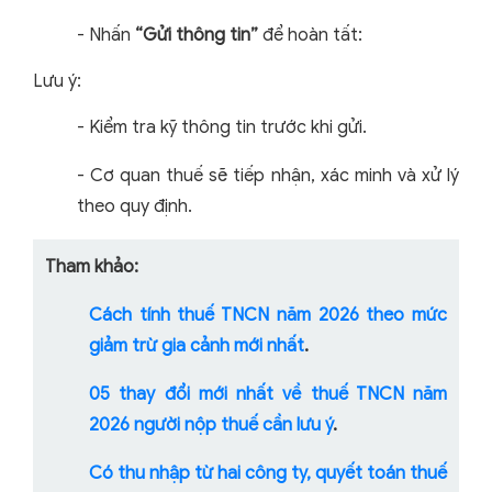
-
Nhấn
“Gửi thông tin”
để hoàn tất:
Lưu ý:
-
Kiểm tra kỹ thông tin trước khi gửi.
-
Cơ quan thuế sẽ tiếp nhận, xác minh và xử lý
theo quy định.
Tham khảo:
Cách tính thuế TNCN năm 2026 theo mức
giảm trừ gia cảnh mới nhất
.
05 thay đổi mới nhất về thuế TNCN năm
2026 người nộp thuế cần lưu ý
.
Có thu nhập từ hai công ty, quyết toán thuế