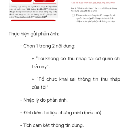
Thực hiện gửi phản ánh:
-
Chọn 1 trong 2 nội dung:
+
“Tôi không có thu nhập tại cơ quan chi
trả này”.
+
“Tổ chức khai sai thông tin thu nhập
của tôi”.
-
Nhập lý do phản ánh.
-
Đính kèm tài liệu chứng minh (nếu có).
-
Tích cam kết thông tin đúng.