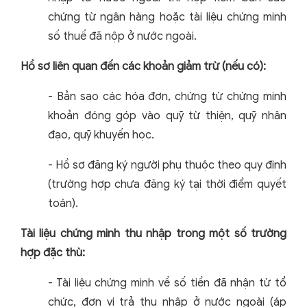
chứng từ ngân hàng hoặc tài liệu chứng minh
số thuế đã nộp ở nước ngoài.
Hồ sơ liên quan đến các khoản giảm trừ (nếu có):
-
Bản sao các hóa đơn, chứng từ chứng minh
khoản đóng góp vào quỹ từ thiện, quỹ nhân
đạo, quỹ khuyến học.
-
Hồ sơ đăng ký người phụ thuộc theo quy định
(trường hợp chưa đăng ký tại thời điểm quyết
toán).
Tài liệu chứng minh thu nhập trong một số trường
hợp đặc thù:
- Tài liệu chứng minh về số tiền đã nhận từ tổ
chức, đơn vị trả thu nhập ở nước ngoài (áp