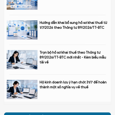
Hướng dẫn khai bổ sung hồ sơ khai thuế từ
1/7/2026 theo Thông tư 89/2026/TT-BTC
Trọn bộ hồ sơ khai thuế theo Thông tư
89/2026/TT-BTC mới nhất - Kèm biểu mẫu
tải về
Hộ kinh doanh lưu ý hạn chót 31/7 để hoàn
thành một số nghĩa vụ về thuế