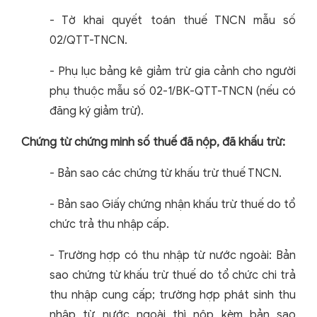
-
Tờ khai quyết toán thuế TNCN mẫu số
02/QTT-TNCN.
-
Phụ lục bảng kê giảm trừ gia cảnh cho người
phụ thuộc mẫu số 02-1/BK-QTT-TNCN (nếu có
đăng ký giảm trừ).
Chứng từ chứng minh số thuế đã nộp, đã khấu trừ:
-
Bản sao các chứng từ khấu trừ thuế TNCN.
-
Bản sao Giấy chứng nhận khấu trừ thuế do tổ
chức trả thu nhập cấp.
-
Trường hợp có thu nhập từ nước ngoài: Bản
sao chứng từ khấu trừ thuế do tổ chức chi trả
thu nhập cung cấp; trường hợp phát sinh thu
nhập từ nước ngoài thì nộp kèm bản sao