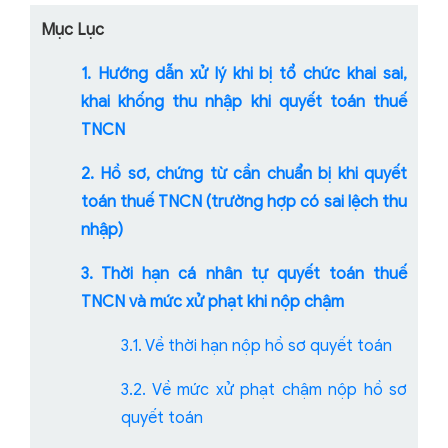
Mục Lục
1. Hướng dẫn xử lý khi bị tổ chức khai sai,
khai khống thu nhập khi quyết toán thuế
TNCN
2. Hồ sơ, chứng từ cần chuẩn bị khi quyết
toán thuế TNCN (trường hợp có sai lệch thu
nhập)
3. Thời hạn cá nhân tự quyết toán thuế
TNCN và mức xử phạt khi nộp chậm
3.1. Về thời hạn nộp hồ sơ quyết toán
3.2. Về mức xử phạt chậm nộp hồ sơ
quyết toán