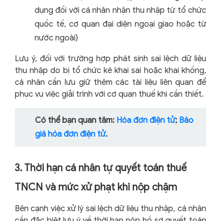
dụng đối với cá nhân nhận thu nhập từ tổ chức
quốc tế, cơ quan đại diện ngoại giao hoặc từ
nước ngoài)
Lưu ý, đối với trường hợp phát sinh sai lệch dữ liệu
thu nhập do bị tổ chức kê khai sai hoặc khai khống,
cá nhân cần lưu giữ thêm các tài liệu liên quan để
phục vụ việc giải trình với cơ quan thuế khi cần thiết.
Có thể bạn quan tâm:
Hóa đơn điện tử
;
Báo
giá hóa đơn điện tử
.
3. Thời hạn cá nhân tự quyết toán thuế
TNCN và mức xử phạt khi nộp chậm
Bên cạnh việc xử lý sai lệch dữ liệu thu nhập, cá nhân
cần đặc biệt lưu ý về thời hạn nộp hồ sơ quyết toán