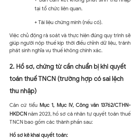
+
Bản cam kết không phát sinh thu nhập
tại tổ chức liên quan.
+
Tài liệu chứng minh (nếu có).
Việc chủ động rà soát và thực hiện đúng quy trình sẽ
giúp người nộp thuế kịp thời điều chỉnh dữ liệu, tránh
phát sinh nghĩa vụ thuế không chính xác.
2. Hồ sơ, chứng từ cần chuẩn bị khi quyết
toán thuế TNCN (trường hợp có sai lệch
thu nhập)
Căn cứ tiểu
Mục 1, Mục IV, Công văn 13762/CTHN-
HKDCN
năm 2023, hồ sơ cá nhân tự quyết toán thuế
TNCN bao gồm các thành phần sau:
Hồ sơ kê khai quyết toán: