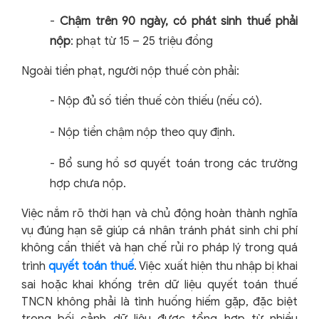
-
Chậm trên 90 ngày, có phát sinh thuế phải
nộp
: phạt từ 15 – 25 triệu đồng
Ngoài tiền phạt, người nộp thuế còn phải:
-
Nộp đủ số tiền thuế còn thiếu (nếu có).
-
Nộp tiền chậm nộp theo quy định.
-
Bổ sung hồ sơ quyết toán trong các trường
hợp chưa nộp.
Việc nắm rõ thời hạn và chủ động hoàn thành nghĩa
vụ đúng hạn sẽ giúp cá nhân tránh phát sinh chi phí
không cần thiết và hạn chế rủi ro pháp lý trong quá
trình
quyết toán thuế
.
Việc xuất hiện thu nhập bị khai
sai hoặc khai khống trên dữ liệu quyết toán thuế
TNCN không phải là tình huống hiếm gặp, đặc biệt