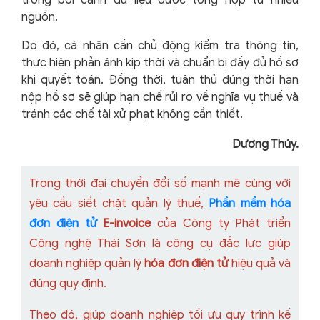
trong bối cảnh dữ liệu được tổng hợp từ nhiều
nguồn.
Do đó, cá nhân cần chủ động kiểm tra thông tin,
thực hiện phản ánh kịp thời và chuẩn bị đầy đủ hồ sơ
khi quyết toán.
Đồng thời, tuân thủ đúng thời hạn
nộp hồ sơ sẽ giúp hạn chế rủi ro về nghĩa vụ thuế và
tránh các chế tài xử phạt không cần thiết.
Dương Thúy.
Trong thời đại chuyển đổi số mạnh mẽ cùng với
yêu cầu siết chặt quản lý thuế,
Phần mềm hóa
đơn điện tử
E-invoice
của Công ty Phát triển
Công nghệ Thái Sơn là công cụ đắc lực giúp
doanh nghiệp quản lý
hóa đơn điện tử
hiệu quả và
đúng quy định.
Theo đó, giúp doanh nghiệp tối ưu quy trình kế