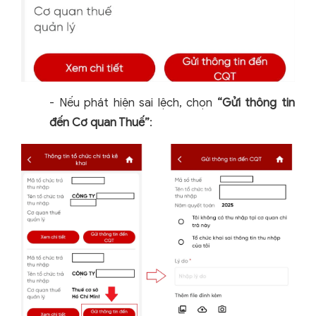
-
Nếu phát hiện sai lệch, chọn
“Gửi thông tin
đến Cơ quan Thuế”
: