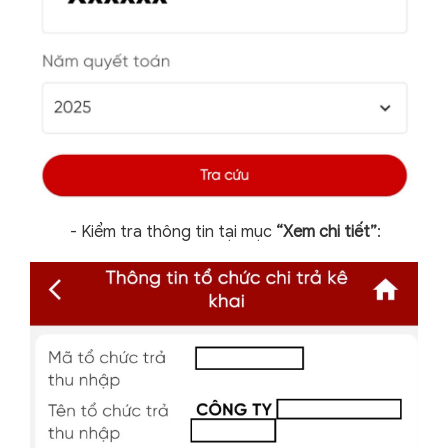
-
Kiểm tra thông tin tại mục
“Xem chi tiết”
: