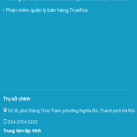
Phần mềm quản lý bán hàng TruePos
Trụ sở chính
Số 15, phố Đặng Thùy Trâm, phường Nghĩa Đô
,
Thành phố Hà Nội
024.3754.5222
Trung tâm lập trình