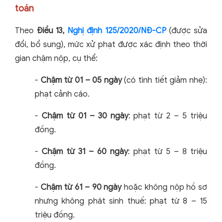
toán
Theo
Điều 13,
Nghị định 125/2020/NĐ-CP
(được sửa
đổi, bổ sung), mức xử phạt được xác định theo thời
gian chậm nộp, cụ thể:
-
Chậm từ 01 – 05 ngày
(có tình tiết giảm nhẹ):
phạt cảnh cáo.
-
Chậm từ 01 – 30 ngày
: phạt từ 2 – 5 triệu
đồng.
-
Chậm từ 31 – 60 ngày
: phạt từ 5 – 8 triệu
đồng.
-
Chậm từ 61 – 90 ngày
hoặc không nộp hồ sơ
nhưng không phát sinh thuế: phạt từ 8 – 15
triệu đồng.