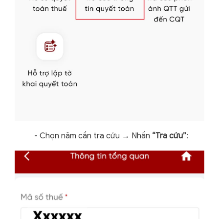
-
Chọn năm cần tra cứu → Nhấn
“Tra cứu”
: