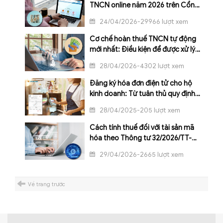
TNCN online năm 2026 trên Cổng
Dịch vụ công
24/04/2026-29966 lượt xem
Cơ chế hoàn thuế TNCN tự động
mới nhất: Điều kiện để được xử lý
trong 3 ngày làm việc
28/04/2026-4302 lượt xem
Đăng ký hóa đơn điện tử cho hộ
kinh doanh: Từ tuân thủ quy định
đến vận hành hiệu quả
28/04/2025-205 lượt xem
Cách tính thuế đối với tài sản mã
hóa theo Thông tư 32/2026/TT-
BTC
29/04/2026-2665 lượt xem
Về trang trước