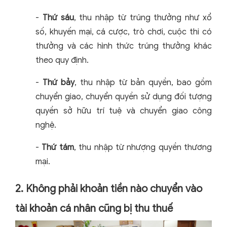
-
Thứ sáu
, thu nhập từ trúng thưởng như xổ
số, khuyến mại, cá cược, trò chơi, cuộc thi có
thưởng và các hình thức trúng thưởng khác
theo quy định.
-
Thứ bảy
, thu nhập từ bản quyền, bao gồm
chuyển giao, chuyển quyền sử dụng đối tượng
quyền sở hữu trí tuệ và chuyển giao công
nghệ.
-
Thứ tám
, thu nhập từ nhượng quyền thương
mại.
2. Không phải khoản tiền nào chuyển vào
tài khoản cá nhân cũng bị thu thuế