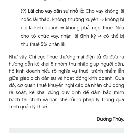
(9)
Lãi cho vay dân sự nhỏ lẻ:
Cho vay không lãi
hoặc lãi thấp, không thường xuyên ⇒ không bị
coi là kinh doanh ⇒ không phải nộp thuế. Nếu
cho tổ chức vay, nhận lãi định kỳ ⇒ có thể bị
thu thuế 5% phần lãi.
Như vậy, Chi cục Thuế thương mại điện tử đã đưa ra
hướng dẫn kê khai 8 nhóm thu nhập giúp người dân,
hộ kinh doanh hiểu rõ nghĩa vụ thuế, tránh nhầm lẫn
giữa giao dịch dân sự và hoạt động kinh doanh. Qua
đó, cơ quan thuế khuyến nghị các cá nhân chủ động
rà soát, kê khai đúng quy định để đảm bảo minh
bạch tài chính và hạn chế rủi ro pháp lý trong quá
trình quản lý thuế.
Dương Thúy.