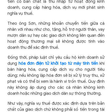
tiền có bản chất là thu nhập từ hoạt động kinh
doanh, cung cấp hàng hóa, dịch vụ mới phát sinh
nghĩa vụ thuế.
Theo ông Sơn, những khoản chuyển tiền giữa cá
nhân với nhau như cho, tặng, hỗ trợ người thân, vay
mượn dân sự hay các giao dịch không liên quan đến
hoạt động thương mại sẽ không được tính vào
doanh thu để xác định thuế.
Đồng thời, pháp luật chỉ yêu cầu hộ kinh doanh sử
dụng
hóa đơn điện tử khởi tạo từ máy tính tiền
khi
bán hàng hóa, cung cấp dịch vụ cho người tiêu
dùng; nếu không lập hóa đơn sẽ bị xử lý truy thu, xử
phạt và có thể bị xem là hành vi trốn thuế. Quy định
này không áp dụng cho các cá nhân không kinh
doanh hoặc những giao dịch dân sự thông thường.
Như vậy, nghĩa vụ thuế được xác định dựa trên bản
chất của giao dịch chứ không phải số tiền trong tài