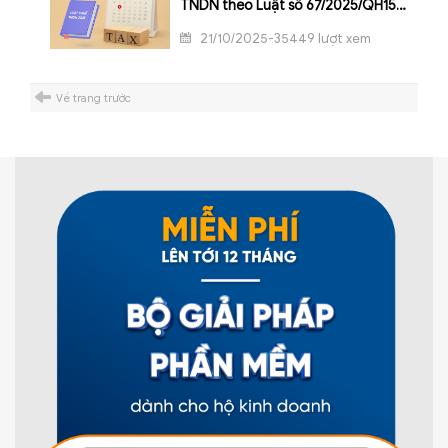
TNDN theo Luật số 67/2025/QH15
(áp dụng từ 01/10/2025)
21/10/2025-35449 lượt xem
Về trang trước