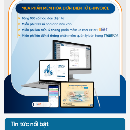
Tin tức nổi bật