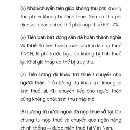
(5)
Nhận/chuyển tiền giúp không thu phí:
Không
thu phí ⇒ không bị đánh thuế. Nếu có thu phí
dịch vụ, phần phí có thể phải nộp thuế 5%–7%.
(6)
Tiền bán bất động sản đã hoàn thành nghĩa
vụ thuế:
Số tiền thanh toán sau khi đã nộp thuế
TNCN, lệ phí trước bạ… sẽ không bị tính thuế
lại. Khai giá thấp có thể bị truy thu.
(7)
Tiền lương đã khấu trừ thuế / chuyển cho
người thân:
Tiền lương đã khấu trừ không bị
tính thuế lại. Khi chuyển tiếp cho người thân
cũng không phát sinh thu nhập mới.
(8)
Lương từ nước ngoài đã nộp thuế sở tại:
Có
chứng từ nộp thuế và chuyển qua ngân hàng
chính thống ⇒ được miễn thuế tại Việt Nam.