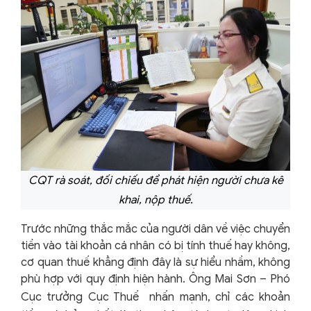
CQT rà soát, đối chiếu để phát hiện người chưa kê
khai, nộp thuế.
Trước những thắc mắc của người dân về việc chuyển
tiền vào tài khoản cá nhân có bị tính thuế hay không,
cơ quan thuế khẳng định đây là sự hiểu nhầm, không
phù hợp với quy định hiện hành. Ông Mai Sơn – Phó
Cục trưởng Cục Thuế
nhấn mạnh, chỉ các khoản