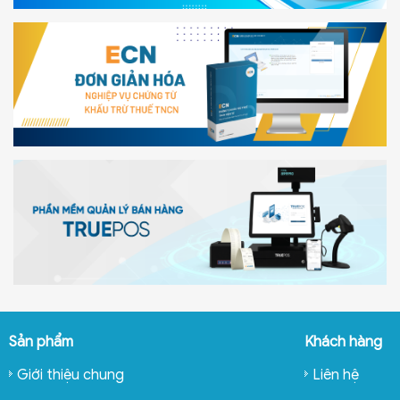
Sản phẩm
Khách hàng
Giới thiệu chung
Liên hệ