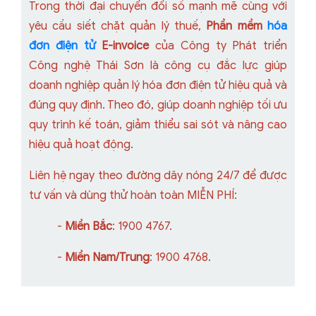
Trong thời đại chuyển đổi số mạnh mẽ cùng với
yêu cầu siết chặt quản lý thuế,
Phần mềm
hóa
đơn điện tử
E-invoice
của Công ty Phát triển
Công nghệ Thái Sơn là công cụ đắc lực giúp
doanh nghiệp quản lý hóa đơn điện tử hiệu quả và
đúng quy định. Theo đó, giúp doanh nghiệp tối ưu
quy trình kế toán, giảm thiểu sai sót và nâng cao
hiệu quả hoạt động.
Liên hệ ngay theo đường dây nóng 24/7 để được
tư vấn và dùng thử hoàn toàn MIỄN PHÍ:
-
Miền Bắc
: 1900 4767.
-
Miền Nam/Trung
: 1900 4768.