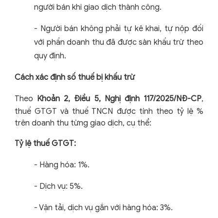
người bán khi giao dịch thành công.
-
Người bán không phải tự kê khai, tự nộp đối
với phần doanh thu đã được sàn khấu trừ theo
quy định.
Cách xác định số thuế bị khấu trừ
Theo
Khoản 2, Điều 5, Nghị định 117/2025/NĐ-CP
,
thuế GTGT và thuế TNCN được tính theo tỷ lệ %
trên doanh thu từng giao dịch, cụ thể:
Tỷ lệ thuế GTGT:
-
Hàng hóa: 1%.
-
Dịch vụ: 5%.
-
Vận tải, dịch vụ gắn với hàng hóa: 3%.