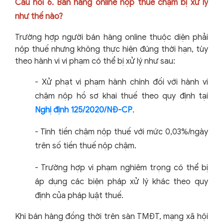
Câu hỏi 6. Bán hàng online nộp thuế chậm bị xử lý
như thế nào?
Trường hợp người bán hàng online thuộc diện phải
nộp thuế nhưng không thực hiện đúng thời hạn, tùy
theo hành vi vi phạm có thể bị xử lý như sau:
-
Xử phạt vi phạm hành chính đối với hành vi
chậm nộp hồ sơ khai thuế theo quy định tại
Nghị định 125/2020/NĐ-CP
.
-
Tính tiền chậm nộp thuế với mức 0,03%/ngày
trên số tiền thuế nộp chậm.
-
Trường hợp vi phạm nghiêm trọng có thể bị
áp dụng các biện pháp xử lý khác theo quy
định của pháp luật thuế.
Khi bán hàng đồng thời trên sàn TMĐT, mạng xã hội