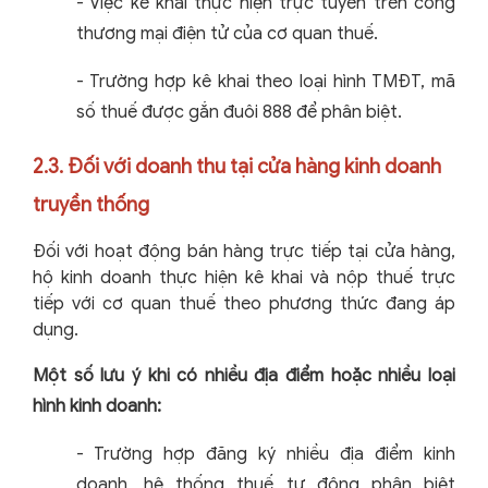
-
Việc kê khai thực hiện trực tuyến trên cổng
thương mại điện tử của cơ quan thuế.
-
Trường hợp kê khai theo loại hình TMĐT, mã
số thuế được gắn đuôi 888 để phân biệt.
2.3. Đối với doanh thu tại cửa hàng kinh doanh
truyền thống
Đối với hoạt động bán hàng trực tiếp tại cửa hàng,
hộ kinh doanh thực hiện kê khai và nộp thuế trực
tiếp với cơ quan thuế theo phương thức đang áp
dụng.
Một số lưu ý khi có nhiều địa điểm hoặc nhiều loại
hình kinh doanh:
-
Trường hợp đăng ký nhiều địa điểm kinh
doanh, hệ thống thuế tự động phân biệt