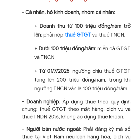
- Cá nhân, hộ kinh doanh, nhóm cá nhân
:
+
Doanh thu từ 100 triệu đồng/năm trở
lên
: phải nộp
thuế GTGT
và thuế TNCN.
+
Dưới 100 triệu đồng/năm
: miễn cả GTGT
và TNCN.
+
Từ 01/7/2025
: ngưỡng chịu thuế GTGT
tăng lên 200 triệu đồng/năm, trong khi
ngưỡng TNCN vẫn là 100 triệu đồng/năm.
- Doanh nghiệp
: Áp dụng thuế theo quy định
chung: thuế GTGT theo mặt hàng, dịch vụ và
thuế TNDN 20%, không áp dụng thuế khoán.
- Người bán nước ngoài
: Phải đăng ký mã số
thuế tại Việt Nam nếu bán hàng hóa, dịch vụ