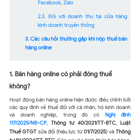
Facebook, Zalo
2.3. Đối với doanh thu tại cửa hàng
kinh doanh truyền thống
3. Các câu hỏi thường gặp khi nộp thuế bán
hàng online
1. Bán hàng online có phải đóng thuế
không?
Hoạt động bán hàng online hiện được điều chỉnh bởi
các quy định về thuế đối với cá nhân, hộ kinh doanh
và doanh nghiệp, trong đó có
Nghị định
117/2025/NĐ-CP
,
Thông tư 40/2021/TT-BTC
,
Luật
Thuế GTGT
sửa đổi (hiệu lực từ
01/7/2025
) và
Thông