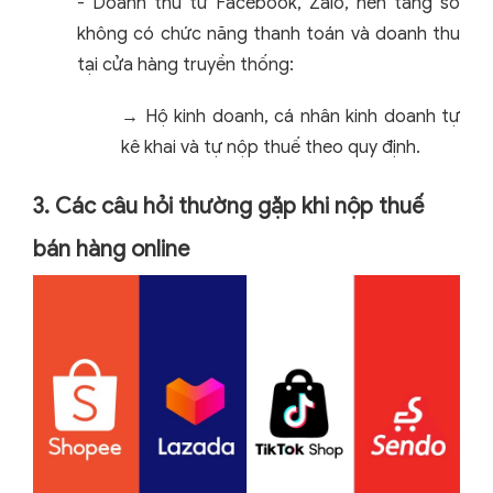
-
Doanh thu từ Facebook, Zalo, nền tảng số
không có chức năng thanh toán và doanh thu
tại cửa hàng truyền thống:
→ Hộ kinh doanh, cá nhân kinh doanh tự
kê khai và tự nộp thuế theo quy định.
3. Các câu hỏi thường gặp khi nộp thuế
bán hàng online