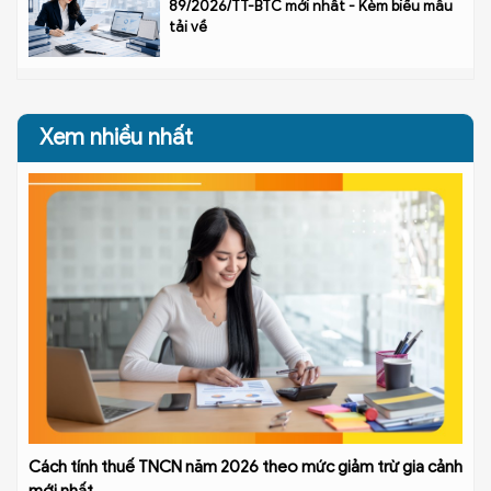
89/2026/TT-BTC mới nhất - Kèm biểu mẫu
tải về
Xem nhiều nhất
Cách tính thuế TNCN năm 2026 theo mức giảm trừ gia cảnh