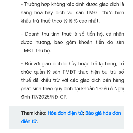
-
Trường hợp không xác định được giao dịch là
hàng hóa hay dịch vụ, sàn TMĐT thực hiện
khấu trừ thuế theo tỷ lệ % cao nhất.
-
Doanh thu tính thuế là số tiền hộ, cá nhân
được hưởng, bao gồm khoản tiền do sàn
TMĐT thu hộ.
-
Đối với giao dịch bị hủy hoặc trả lại hàng, tổ
chức quản lý sàn TMĐT thực hiện bù trừ số
thuế đã khấu trừ với các giao dịch bán hàng
phát sinh theo quy định tại khoản 1 Điều 6 Nghị
định 117/2025/NĐ-CP.
Tham khảo:
Hóa đơn điện tử
;
Báo giá hóa đơn
điện tử
.