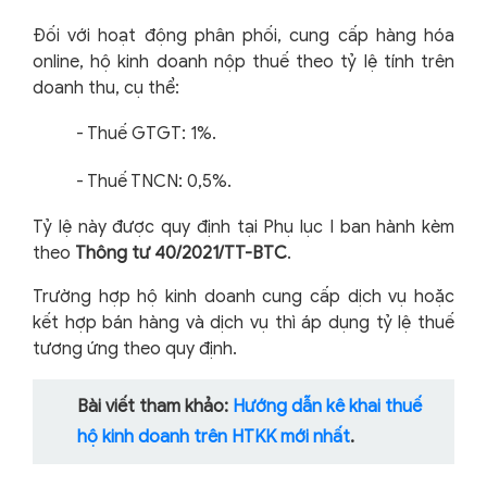
Đối với hoạt động phân phối, cung cấp hàng hóa
online, hộ kinh doanh nộp thuế theo tỷ lệ tính trên
doanh thu, cụ thể:
-
Thuế GTGT: 1%.
-
Thuế TNCN: 0,5%.
Tỷ lệ này được quy định tại Phụ lục I ban hành kèm
theo
Thông tư 40/2021/TT-BTC
.
Trường hợp hộ kinh doanh cung cấp dịch vụ hoặc
kết hợp bán hàng và dịch vụ thì áp dụng tỷ lệ thuế
tương ứng theo quy định.
Bài viết tham khảo:
Hướng dẫn kê khai thuế
hộ kinh doanh trên HTKK mới nhất
.