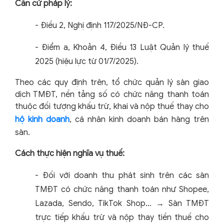
Căn cứ pháp lý:
-
Điều 2, Nghị định 117/2025/NĐ-CP.
-
Điểm a, Khoản 4, Điều 13 Luật Quản lý thuế
2025 (hiệu lực từ 01/7/2025).
Theo các quy định trên, tổ chức quản lý sàn giao
dịch TMĐT, nền tảng số có chức năng thanh toán
thuộc đối tượng khấu trừ, khai và nộp thuế thay cho
hộ kinh doanh
, cá nhân kinh doanh bán hàng trên
sàn.
Cách thực hiện nghĩa vụ thuế:
-
Đối với doanh thu phát sinh trên các sàn
TMĐT có chức năng thanh toán như Shopee,
Lazada, Sendo, TikTok Shop… → Sàn TMĐT
trực tiếp khấu trừ và nộp thay tiền thuế cho