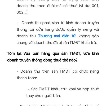
doanh thu theo đuôi mã số thuế (ví dụ: 001,
002…).
-
Doanh thu phát sinh từ kinh doanh truyền
thống tại cửa hàng được quản lý riêng với
doanh thu
Thương mại điện tử
, không gộp
chung với doanh thu đã bị sàn TMĐT khấu trừ.
Tóm lại: Vừa bán hàng qua sàn TMĐT, vừa kinh
doanh truyền thống đóng thuế thế nào?
-
Doanh thu trên sàn TMĐT có chức năng
thanh toán:
→ Sàn TMĐT khấu trừ, khai và nộp thuế
thay cho người bán.