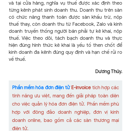
và tại cửa hàng, nghĩa vụ thuế được xác định theo
từng kênh phát sinh doanh thu. Doanh thu trên sàn
có chức năng thanh toán được sàn khấu trừ, nộp
thuế thay, còn doanh thu từ Facebook, Zalo và kinh
doanh truyền thống người bán phải tự kê khai, nộp
thuế. Việc theo dõi, tách bạch doanh thu và thực
hiện đúng hình thức kê khai là yếu tố then chốt để
kinh doanh đa kênh đúng quy định và hạn chế rủi ro
về thuế.
Dương Thúy.
Phần mềm hóa đơn điện tử
E-invoice
tích hợp các
tính năng ưu việt, mang đến giải pháp toàn diện
cho việc quản lý hóa đơn điện tử. Phần mềm phù
hợp với đông đảo doanh nghiệp, đơn vị kinh
doanh online, bao gồm cả các sàn thương mại
điện tử.