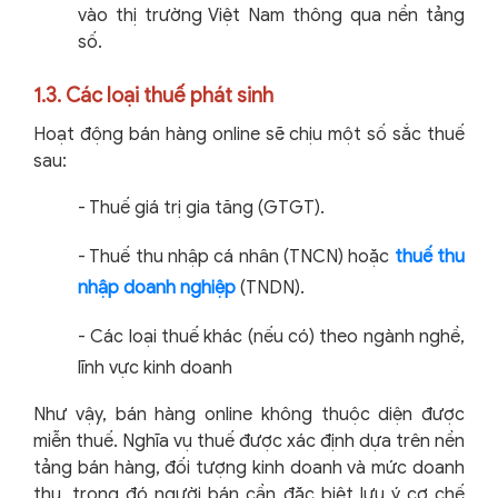
vào thị trường Việt Nam thông qua nền tảng
số.
1.3. Các loại thuế phát sinh
Hoạt động bán hàng online sẽ chịu một số sắc thuế
sau:
-
Thuế giá trị gia tăng (GTGT).
-
Thuế thu nhập cá nhân (TNCN) hoặc
thuế thu
nhập doanh nghiệp
(TNDN).
-
Các loại thuế khác (nếu có) theo ngành nghề,
lĩnh vực kinh doanh
Như vậy, bán hàng online không thuộc diện được
miễn thuế. Nghĩa vụ thuế được xác định dựa trên nền
tảng bán hàng, đối tượng kinh doanh và mức doanh
thu, trong đó người bán cần đặc biệt lưu ý cơ chế