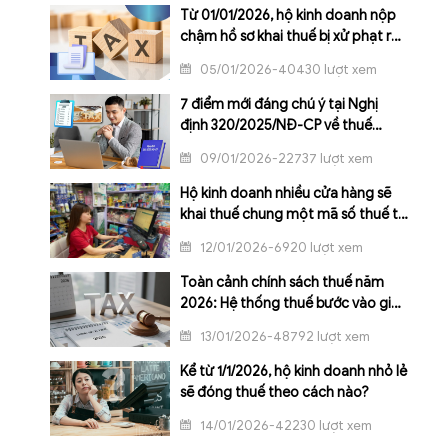
Từ 01/01/2026, hộ kinh doanh nộp
chậm hồ sơ khai thuế bị xử phạt ra
sao?
05/01/2026-40430 lượt xem
7 điểm mới đáng chú ý tại Nghị
định 320/2025/NĐ-CP về thuế
TNDN
09/01/2026-22737 lượt xem
Hộ kinh doanh nhiều cửa hàng sẽ
khai thuế chung một mã số thuế từ
năm 2026
12/01/2026-6920 lượt xem
Toàn cảnh chính sách thuế năm
2026: Hệ thống thuế bước vào giai
đoạn đổi mới toàn diện
13/01/2026-48792 lượt xem
Kể từ 1/1/2026, hộ kinh doanh nhỏ lẻ
sẽ đóng thuế theo cách nào?
14/01/2026-42230 lượt xem