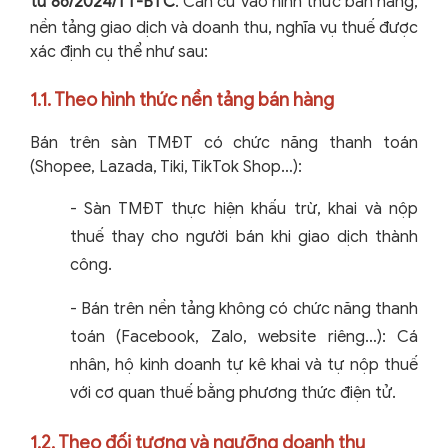
tư 86/2024/TT-BTC
. Căn cứ vào hình thức bán hàng,
nền tảng giao dịch và doanh thu, nghĩa vụ thuế được
xác định cụ thể như sau:
1.1. Theo hình thức nền tảng bán hàng
Bán trên sàn TMĐT có chức năng thanh toán
(Shopee, Lazada, Tiki, TikTok Shop…):
-
Sàn TMĐT thực hiện khấu trừ, khai và nộp
thuế thay cho người bán khi giao dịch thành
công.
-
Bán trên nền tảng không có chức năng thanh
toán (Facebook, Zalo, website riêng…): Cá
nhân, hộ kinh doanh tự kê khai và tự nộp thuế
với cơ quan thuế bằng phương thức điện tử.
1.2. Theo đối tượng và ngưỡng doanh thu