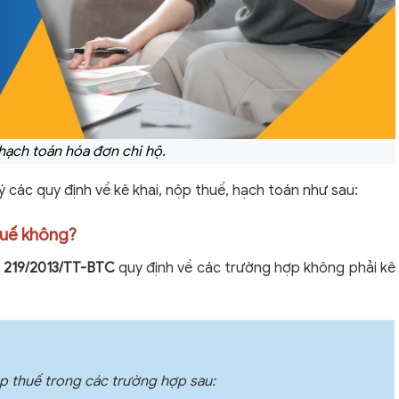
ạch toán hóa đơn chi hộ.
 ý các quy định về kê khai, nộp thuế, hạch toán như sau:
thuế không?
ư 219/2013/TT-BTC
quy định về các trường hợp không phải kê
p thuế trong các trường hợp sau: