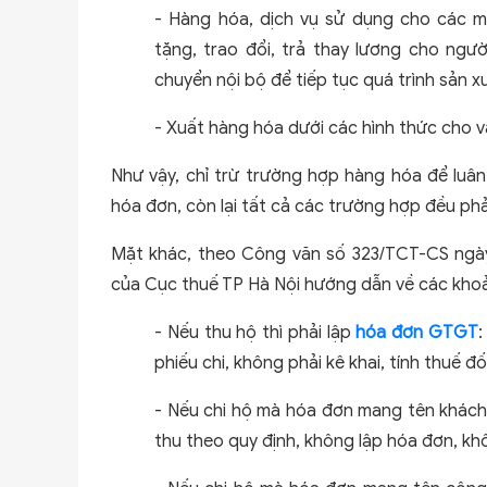
- Hàng hóa, dịch vụ sử dụng cho các m
tặng, trao đổi, trả thay lương cho ngườ
chuyển nội bộ để tiếp tục quá trình sản x
- Xuất hàng hóa dưới các hình thức cho 
Như vậy, chỉ trừ trường hợp hàng hóa để luân
hóa đơn, còn lại tất cả các trường hợp đều phả
Mặt khác, theo Công văn số 323/TCT-CS ngà
của Cục thuế TP Hà Nội hướng dẫn về các khoả
- Nếu thu hộ thì phải lập
hóa đơn GTGT
:
phiếu chi, không phải kê khai, tính thuế đ
- Nếu chi hộ mà hóa đơn mang tên khách h
thu theo quy định, không lập hóa đơn, kh