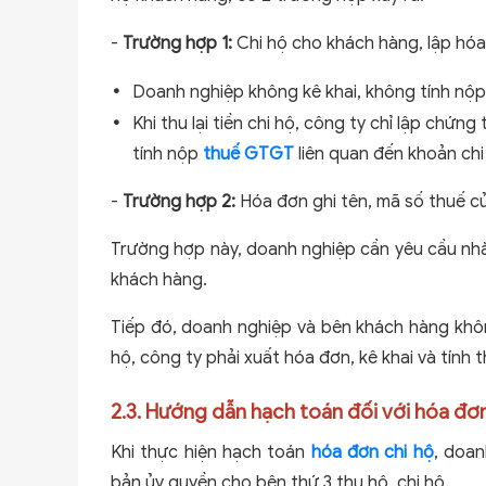
-
Trường hợp 1:
Chi hộ cho khách hàng, lập hóa
Doanh nghiệp không kê khai, không tính nộ
Khi thu lại tiền chi hộ, công ty chỉ lập chứn
tính nộp
thuế GTGT
liên quan đến khoản chi
-
Trường hợp 2:
Hóa đơn ghi tên, mã số thuế c
Trường hợp này, doanh nghiệp cần yêu cầu nhà
khách hàng.
Tiếp đó, doanh nghiệp và bên khách hàng không 
hộ, công ty phải xuất hóa đơn, kê khai và tính
2.3. Hướng dẫn hạch toán đối với hóa đơn
Khi thực hiện hạch toán
hóa đơn chi hộ
, doan
bản ủy quyền cho bên thứ 3 thu hộ, chi hộ.