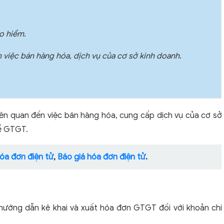
o hiểm.
 việc bán hàng hóa, dịch vụ của cơ sở kinh doanh.
iên quan đến việc bán hàng hóa, cung cấp dịch vụ của cơ sở
uế GTGT.
óa đơn điện tử
,
Báo giá hóa đơn điện tử
.
ớng dẫn kê khai và xuất hóa đơn GTGT đối với khoản chi