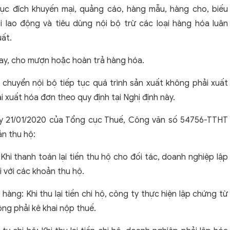
ục đích khuyến mại, quảng cáo, hàng mẫu, hàng cho, biếu
i lao động và tiêu dùng nội bộ trừ các loại hàng hóa luân
uất.
vay, cho mượn hoặc hoàn trả hàng hóa.
 chuyển nội bộ tiếp tục quá trình sản xuất không phải xuất
i xuất hóa đơn theo quy định tại Nghị định này.
y 21/01/2020 của Tổng cục Thuế, Công văn số 54756-TTHT
n thu hộ:
 Khi thanh toán lại tiền thu hộ cho đối tác, doanh nghiệp lập
ối với các khoản thu hộ.
àng: Khi thu lại tiền chi hộ, công ty thực hiện lập chứng từ
ông phải kê khai nộp thuế.