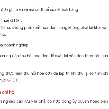
 đơn ghi trên và mã số thuế của khách hàng
p thuế GTGT.
g từ thu, không phải xuất hóa đơn, cũng không phải kê khai và
 hộ.
ủa doanh nghiệp
 cung cấp thu hồi hóa đơn để xuất lại hóa đơn theo tên của
thực hiện thu hồi hóa đơn đã lập thì khi thu lại số tiền chi
 thuế GTGT.
 chi hộ
h nghiệp cần lưu ý là phải có hợp đồng ủy quyền hoặc biên