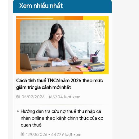
Xem nhiều nhất
Cách tính thuế TNCN năm 2026 theo mức
giảm trừ gia cảnh mới nhất
05/02/2026 - 165704 lượt xem
Hướng dẫn tra cứu nợ thuế thu nhập cá
nhân online theo kênh chính thức của cơ
quan thuế
13/03/2026 - 64779 lượt xem