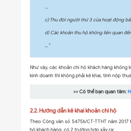
...
c) Thu đòi người thứ 3 của hoạt động bả
d) Các khoản thu hộ không liên quan đến
…”
Như vậy, các khoản chi hộ khách hàng không l
kinh doanh thì không phải kê khai, tính nộp th
>> Có thể bạn quan tâm:
H
2.2. Hướng dẫn kê khai khoản chi hộ
Theo Công văn số 54756/CT-TTHT năm 2017 hư
hộ khách hàng, có 2 trường hợp xảy ra: