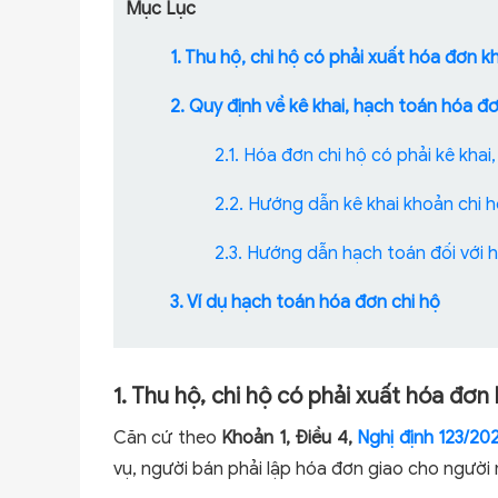
Mục Lục
1. Thu hộ, chi hộ có phải xuất hóa đơn 
2. Quy định về kê khai, hạch toán hóa đơ
2.1. Hóa đơn chi hộ có phải kê kha
2.2. Hướng dẫn kê khai khoản chi 
2.3. Hướng dẫn hạch toán đối với 
3. Ví dụ hạch toán hóa đơn chi hộ
1. Thu hộ, chi hộ có phải xuất hóa đơ
Căn cứ theo
Khoản 1, Điều 4,
Nghị định 123/2
vụ, người bán phải lập hóa đơn giao cho người