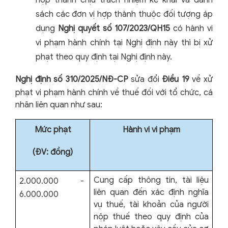
hợp thành chịu trách nhiệm kê khai và danh
sách các đơn vị hợp thành thuộc đối tượng áp
dụng
Nghị quyết số 107/2023/QH15
có hành vi
vi phạm hành chính tại Nghị định này thì bị xử
phạt theo quy định tại Nghị định này.
Nghị định số 310/2025/NĐ-CP
sửa đổi
Điều 19
về xử
phạt vi phạm hành chính về thuế đối với tổ chức, cá
nhân liên quan như sau:
Mức phạt
Hành vi vi phạm
(ĐV: đồng)
Cung cấp thông tin, tài liệu
2.000.000 -
liên quan đến xác định nghĩa
6.000.000
vụ thuế, tài khoản của người
nộp thuế theo quy định của