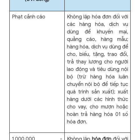
Phạt cảnh cáo
Không lập hóa đơn đối với
các hàng hóa, dịch vụ
dùng để khuyến mại,
quảng cáo, hàng mẫu;
hàng hóa, dịch vụ dùng để
cho, biếu, tặng, trao đổi,
trả thay lương cho người
lao động và tiêu dùng nội
bộ (trừ hàng hóa luân
chuyển nội bộ để tiếp tục
quá trình sản xuất); xuất
hàng dưới các hình thức
cho vay, cho mượn hoặc
hoàn trả hàng hóa 01 số
hóa đơn.
1.000.000
-
Không lập
hóa đơn
đối với