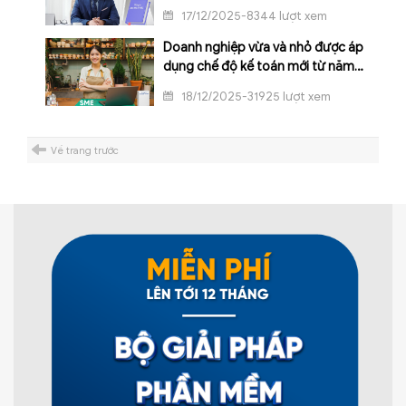
lực từ 01/01/2026
17/12/2025-8344 lượt xem
Doanh nghiệp vừa và nhỏ được áp
dụng chế độ kế toán mới từ năm
2026
18/12/2025-31925 lượt xem
Về trang trước