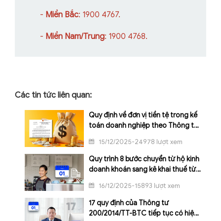
-
Miền Bắc
: 1900 4767.
-
Miền Nam/Trung
: 1900 4768.
Các tin tức liên quan:
Quy định về đơn vị tiền tệ trong kế
toán doanh nghiệp theo Thông tư
99/2025/TT-BTC
15/12/2025-24978 lượt xem
Quy trình 8 bước chuyển từ hộ kinh
doanh khoán sang kê khai thuế từ
1/1/2026
16/12/2025-15893 lượt xem
17 quy định của Thông tư
200/2014/TT-BTC tiếp tục có hiệu