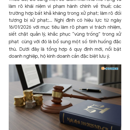
làm rõ khái niệm vi phạm hành chính về thuế; các
trường hợp bất khả kháng trong xử phạt; làm rõ đối
tượng bị xử phạt;... Nghị định có hiệu lực từ ngày
16/01/2026 với mục tiêu làm rõ phạm vi trách nhiệm,
siết chặt quản lý, khắc phục “vùng trống” trong xử
phạt
cùng với đó là bổ sung một số tình huống đặc
thù. Dưới đây là tổng hợp 6 quy định mới, nổi bật
doanh nghiệp, hộ kinh doanh cần đặc biệt lưu ý.