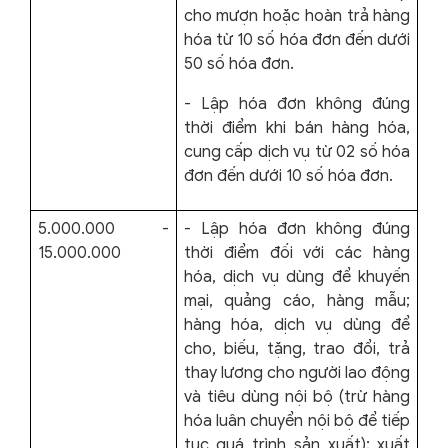
cho mượn hoặc hoàn trả hàng
hóa từ 10 số hóa đơn đến dưới
50 số hóa đơn.
- Lập hóa đơn không đúng
thời điểm khi bán hàng hóa,
cung cấp dịch vụ từ 02 số hóa
đơn đến dưới 10 số hóa đơn.
5.000.000 -
- Lập hóa đơn không đúng
15.000.000
thời điểm đối với các hàng
hóa, dịch vụ dùng để khuyến
mại, quảng cáo, hàng mẫu;
hàng hóa, dịch vụ dùng để
cho, biếu, tặng, trao đổi, trả
thay lương cho người lao động
và tiêu dùng nội bộ (trừ hàng
hóa luân chuyển nội bộ để tiếp
tục quá trình sản xuất); xuất