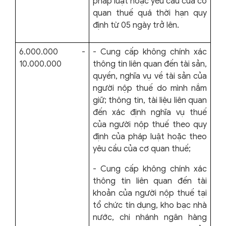
pháp luật hoặc yêu cầu của cơ
quan thuế quá thời hạn quy
định từ 05 ngày trở lên.
6.000.000 -
- Cung cấp không chính xác
10.000.000
thông tin liên quan đến tài sản,
quyền, nghĩa vụ về tài sản của
người nộp thuế do mình nắm
giữ; thông tin, tài liệu liên quan
đến xác định nghĩa vụ thuế
của người nộp thuế theo quy
định của pháp luật hoặc theo
yêu cầu của cơ quan thuế;
- Cung cấp không chính xác
thông tin liên quan đến tài
khoản của người nộp thuế tại
tổ chức tín dụng, kho bạc nhà
nước, chi nhánh ngân hàng