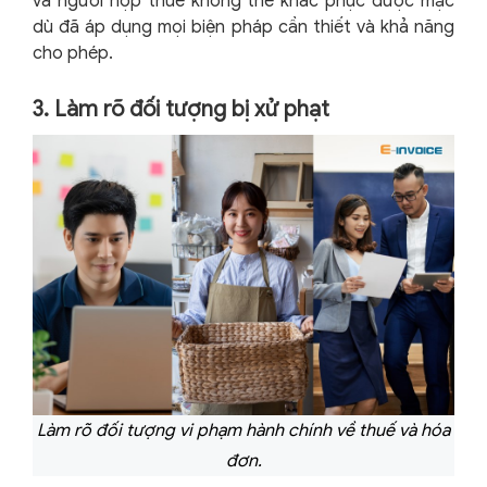
và người nộp thuế không thể khắc phục được mặc
dù đã áp dụng mọi biện pháp cần thiết và khả năng
cho phép.
3. Làm rõ đối tượng bị xử phạt
Làm rõ đối tượng vi phạm hành chính về thuế và hóa
đơn.