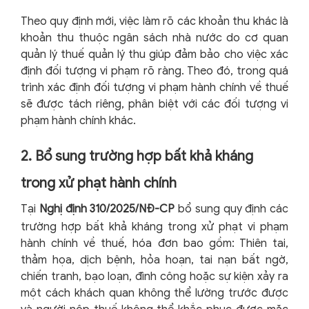
Theo quy định mới, việc làm rõ các khoản thu khác là
khoản thu thuộc ngân sách nhà nước do cơ quan
quản lý thuế quản lý thu giúp đảm bảo cho việc xác
định đối tượng vi phạm rõ ràng. Theo đó, trong quá
trình xác định đối tượng vi phạm hành chính về thuế
sẽ được tách riêng, phân biệt với các đối tượng vi
phạm hành chính khác.
2. Bổ sung trường hợp bất khả kháng
trong xử phạt hành chính
Tại
Nghị định 310/2025/NĐ-CP
bổ sung quy định các
trường hợp bất khả kháng trong xử phạt vi phạm
hành chính về thuế, hóa đơn bao gồm: Thiên tai,
thảm họa, dịch bệnh, hỏa hoạn, tai nạn bất ngờ,
chiến tranh, bạo loạn, đình công hoặc sự kiện xảy ra
một cách khách quan không thể lường trước được