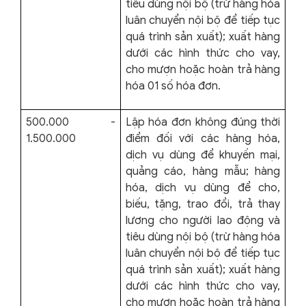
tiêu dùng nội bộ (trừ hàng hóa
luân chuyển nội bộ để tiếp tục
quá trình sản xuất); xuất hàng
dưới các hình thức cho vay,
cho mượn hoặc hoàn trả hàng
hóa 01 số hóa đơn.
500.000 -
Lập hóa đơn không đúng thời
1.500.000
điểm đối với các hàng hóa,
dịch vụ dùng để khuyến mại,
quảng cáo, hàng mẫu; hàng
hóa, dịch vụ dùng để cho,
biếu, tặng, trao đổi, trả thay
lương cho người lao động và
tiêu dùng nội bộ (trừ hàng hóa
luân chuyển nội bộ để tiếp tục
quá trình sản xuất); xuất hàng
dưới các hình thức cho vay,
cho mượn hoặc hoàn trả hàng