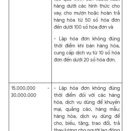
hàng dưới các hình thức cho
vay, cho mượn hoặc hoàn trả
hàng hóa từ 50 số hóa đơn
đến dưới 100 số hóa đơn và
- Lập hóa đơn không đúng
thời điểm khi bán hàng hóa,
cung cấp dịch vụ từ 10 số hóa
đơn đến dưới 20 số hóa đơn.
15.000.000 -
- Lập hóa đơn không đúng
30.000.000
thời điểm đối với các hàng
hóa, dịch vụ dùng để khuyến
mại, quảng cáo, hàng mẫu;
hàng hóa, dịch vụ dùng để
cho, biếu, tặng, trao đổi, trả
thay lương cho người lao động