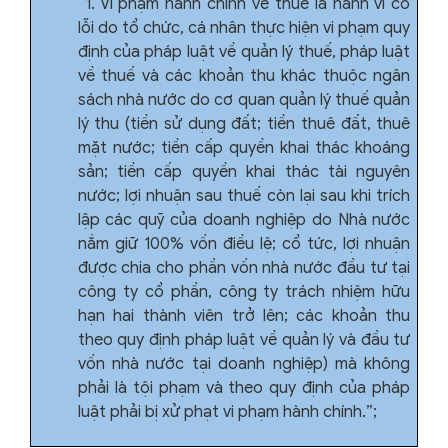
“1. Vi phạm hành chính về thuế là hành vi có
lỗi do tổ chức, cá nhân thực hiện vi phạm quy
định của pháp luật về quản lý thuế, pháp luật
về thuế và các khoản thu khác thuộc ngân
sách nhà nước do cơ quan quản lý thuế quản
lý thu (tiền sử dụng đất; tiền thuê đất, thuê
mặt nước; tiền cấp quyền khai thác khoáng
sản; tiền cấp quyền khai thác tài nguyên
nước; lợi nhuận sau thuế còn lại sau khi trích
lập các quỹ của doanh nghiệp do Nhà nước
nắm giữ 100% vốn điều lệ; cổ tức, lợi nhuận
được chia cho phần vốn nhà nước đầu tư tại
công ty cổ phần, công ty trách nhiệm hữu
hạn hai thành viên trở lên; các khoản thu
theo quy định pháp luật về quản lý và đầu tư
vốn nhà nước tại doanh nghiệp) mà không
phải là tội phạm và theo quy định của pháp
luật phải bị xử phạt vi phạm hành chính.”;