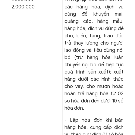
2.000.000
các hàng hóa, dịch vụ
dùng để khuyến mại,
quảng cáo, hàng mẫu;
hàng hóa, dịch vụ dùng để
cho, biếu, tặng, trao đổi,
trả thay lương cho người
lao động và tiêu dùng nội
bộ (trừ hàng hóa luân
chuyển nội bộ để tiếp tục
quá trình sản xuất); xuất
hàng dưới các hình thức
cho vay, cho mượn hoặc
hoàn trả hàng hóa từ 02
số hóa đơn đến dưới 10 số
hóa đơn.
- Lập hóa đơn khi bán
hàng hóa, cung cấp dịch
vụ theo quy định 01 số hóa