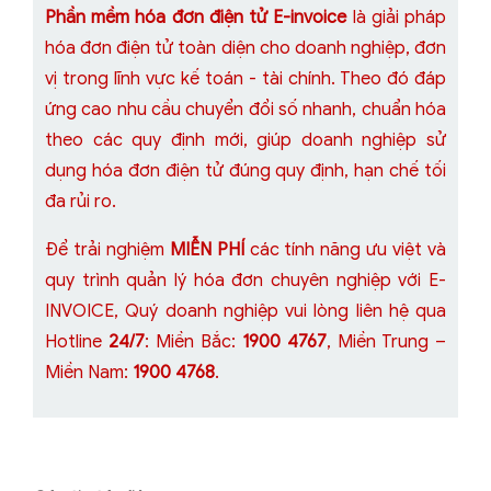
Phần mềm hóa đơn điện tử E-invoice
là giải pháp
hóa đơn điện tử toàn diện cho doanh nghiệp, đơn
vị trong lĩnh vực kế toán - tài chính. Theo đó đáp
ứng cao nhu cầu chuyển đổi số nhanh, chuẩn hóa
theo các quy định mới, giúp doanh nghiệp sử
dụng hóa đơn điện tử đúng quy định, hạn chế tối
đa rủi ro.
Để trải nghiệm
MIỄN PHÍ
các tính năng ưu việt và
quy trình quản lý hóa đơn chuyên nghiệp với E-
INVOICE, Quý doanh nghiệp vui lòng liên hệ qua
Hotline
24/7
: Miền Bắc:
1900 4767
, Miền Trung –
Miền Nam:
1900 4768
.