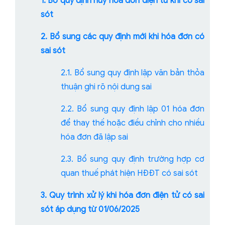
1. Bỏ quy định hủy hóa đơn điện tử khi có sai
sót
2. Bổ sung các quy định mới khi hóa đơn có
sai sót
2.1. Bổ sung quy định lập văn bản thỏa
thuận ghi rõ nội dung sai
2.2. Bổ sung quy định lập 01 hóa đơn
để thay thế hoặc điều chỉnh cho nhiều
hóa đơn đã lập sai
2.3. Bổ sung quy định trường hợp cơ
quan thuế phát hiện HĐĐT có sai sót
3. Quy trình xử lý khi hóa đơn điện tử có sai
sót áp dụng từ 01/06/2025