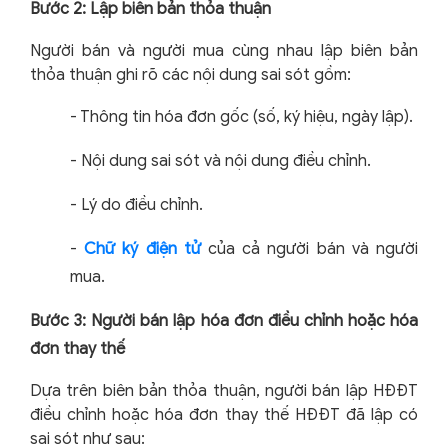
Bước 2: Lập biên bản thỏa thuận
Người bán và người mua cùng nhau lập biên bản
thỏa thuận ghi rõ các nội dung sai sót gồm:
-
Thông tin hóa đơn gốc (số, ký hiệu, ngày lập).
-
Nội dung sai sót và nội dung điều chỉnh.
-
Lý do điều chỉnh.
-
Chữ ký điện tử
của cả người bán và người
mua.
Bước 3: Người bán lập hóa đơn điều chỉnh hoặc hóa
đơn thay thế
Dựa trên biên bản thỏa thuận, người bán lập HĐĐT
điều chỉnh hoặc hóa đơn thay thế HĐĐT đã lập có
sai sót như sau: