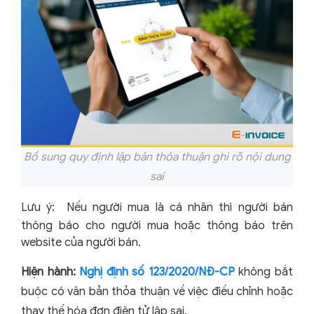
Bổ sung quy định lập bản thỏa thuận ghi rõ nội dung
sai
Lưu ý:
Nếu người mua là cá nhân thì người bán
thông báo cho người mua hoặc thông báo trên
website của người bán.
Hiện hành:
Nghị định số 123/2020/NĐ-CP
không bắt
buộc có văn bản thỏa thuận về việc điều chỉnh hoặc
thay thế hóa đơn điện tử lập sai.