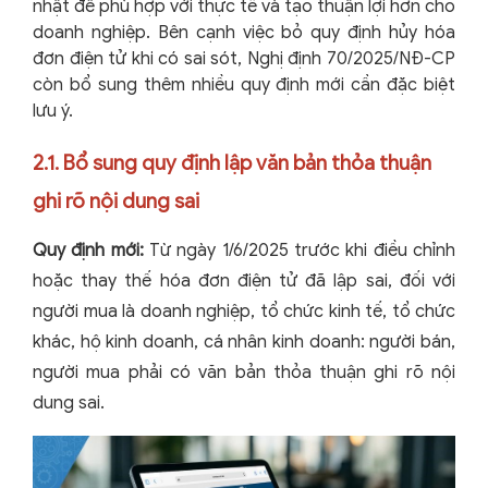
nhật để phù hợp với thực tế và tạo thuận lợi hơn cho
doanh nghiệp. Bên cạnh việc bỏ quy định hủy hóa
đơn điện tử khi có sai sót, Nghị định 70/2025/NĐ-CP
còn bổ sung thêm nhiều quy định mới cần đặc biệt
lưu ý.
2.1. Bổ sung quy định lập văn bản thỏa thuận
ghi rõ nội dung sai
Quy định mới:
Từ ngày 1/6/2025 trước khi điều chỉnh
hoặc thay thế hóa đơn điện tử đã lập sai, đối với
người mua là doanh nghiệp, tổ chức kinh tế, tổ chức
khác, hộ kinh doanh, cá nhân kinh doanh: người bán,
người mua phải có văn bản thỏa thuận ghi rõ nội
dung sai.