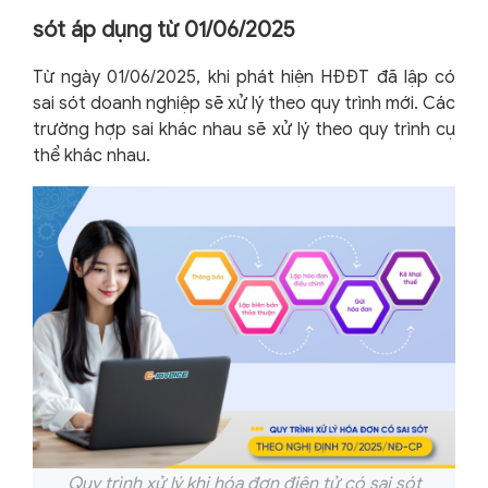
sót áp dụng từ 01/06/2025
Từ ngày 01/06/2025, khi phát hiện HĐĐT đã lập có
sai sót doanh nghiệp sẽ xử lý theo quy trình mới. Các
trường hợp sai khác nhau sẽ xử lý theo quy trình cụ
thể khác nhau.
Quy trình xử lý khi hóa đơn điện tử có sai sót