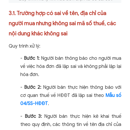
3.1. Trường hợp có sai về tên, địa chỉ của
người mua nhưng không sai mã số thuế, các
nội dung khác không sai
Quy trình xử lý:
-
Bước 1:
Người bán thông báo cho người mua
về việc hóa đơn đã lập sai và không phải lập lại
hóa đơn.
-
Bước 2:
Người bán thực hiện thông báo với
cơ quan thuế về HĐĐT đã lập sai theo
Mẫu số
04/SS-HĐĐT
.
-
Bước 3:
Người bán thực hiện kê khai thuế
theo quy định, các thông tin về tên địa chỉ của