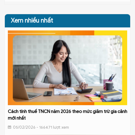
Xem nhiều nhất
Cách tính thuế TNCN năm 2026 theo mức giảm trừ gia cảnh
mới nhất
05/02/2026 - 166471 lượt xem