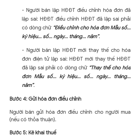
-
Người bán lập HĐĐT điều chỉnh hóa đơn đã
lập sai: HĐĐT điều chỉnh HĐĐT đã lập sai phải
có dòng chữ
“Điều chỉnh cho hóa đơn Mẫu số...
ký hiệu... số... ngày... tháng... năm”
.
-
Người bán lập HĐĐT mới thay thế cho hóa
đơn điện tử lập sai: HĐĐT mới thay thế HĐĐT
đã lập sai phải có dòng chữ
“Thay thế cho hóa
đơn Mẫu số... ký hiệu... số... ngày... tháng...
năm”
.
Bước 4: Gửi hóa đơn điều chỉnh
Người bán gửi hóa đơn điều chỉnh cho người mua
(nếu có thỏa thuận).
Bước 5: Kê khai thuế