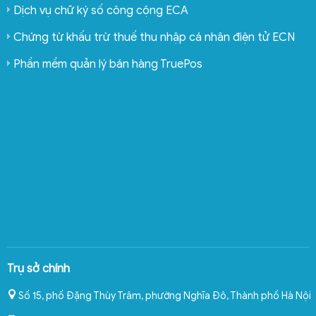
Dịch vụ chữ ký số công cộng ECA
Chứng từ khấu trừ thuế thu nhập cá nhân điện tử ECN
Phần mềm quản lý bán hàng TruePos
Trụ sở chính
Số 15, phố Đặng Thùy Trâm, phường Nghĩa Đô
,
Thành phố Hà Nội