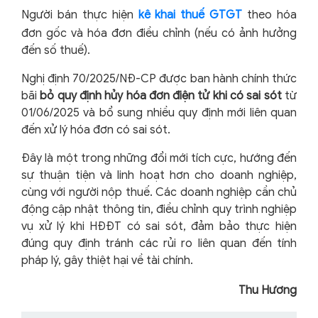
Người bán thực hiện
kê khai thuế GTGT
theo hóa
đơn gốc và hóa đơn điều chỉnh (nếu có ảnh hưởng
đến số thuế).
Nghị định 70/2025/NĐ-CP được ban hành chính thức
bãi
bỏ quy định hủy hóa đơn điện tử khi có sai sót
từ
01/06/2025 và bổ sung nhiều quy định mới liên quan
đến xử lý hóa đơn có sai sót.
Đây là một trong những đổi mới tích cực, hướng đến
sự thuận tiện và linh hoạt hơn cho doanh nghiệp,
cùng với người nộp thuế. Các doanh nghiệp cần chủ
động cập nhật thông tin, điều chỉnh quy trình nghiệp
vụ xử lý khi HĐĐT có sai sót, đảm bảo thực hiện
đúng quy định tránh các rủi ro liên quan đến tính
pháp lý, gây thiệt hại về tài chính.
Thu Hương