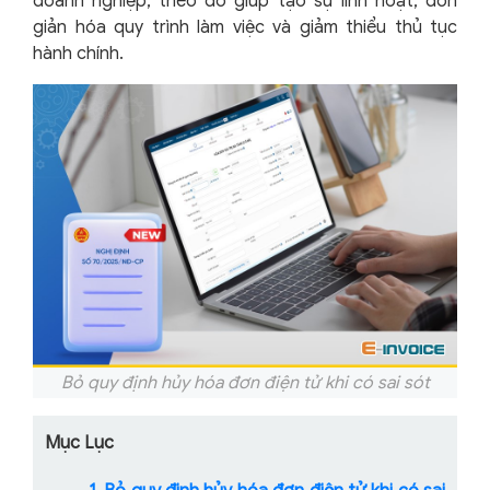
doanh nghiệp, theo đó giúp tạo sự linh hoạt, đơn
giản hóa quy trình làm việc và giảm thiểu thủ tục
hành chính.
Bỏ quy định hủy hóa đơn điện tử khi có sai sót
Mục Lục