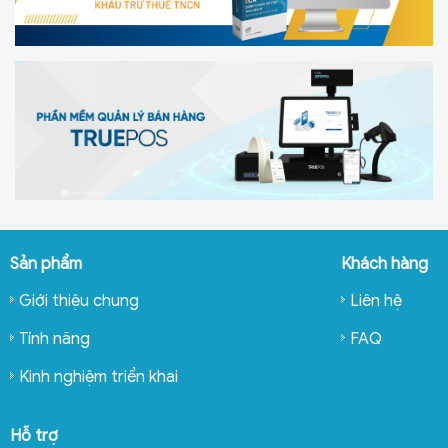
Sản phẩm
Khách hàng
Giới thiệu chung
Liên hệ
Tính năng
FAQ
Kinh nghiệm triển khai
Hỗ trợ