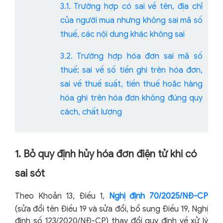
3.1. Trường hợp có sai về tên, địa chỉ
của người mua nhưng không sai mã số
thuế, các nội dung khác không sai
3.2. Trường hợp hóa đơn sai mã số
thuế; sai về số tiền ghi trên hóa đơn,
sai về thuế suất, tiền thuế hoặc hàng
hóa ghi trên hóa đơn không đúng quy
cách, chất lượng
1. Bỏ quy định hủy hóa đơn điện tử khi có
sai sót
Theo Khoản 13, Điều 1,
Nghị định 70/2025/NĐ-CP
(sửa đổi tên Điều 19 và sửa đổi, bổ sung Điều 19, Nghị
định số 123/2020/NĐ-CP) thay đổi quy định về xử lý