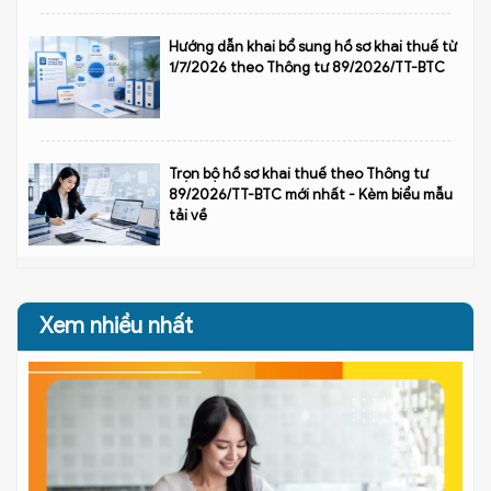
Hướng dẫn khai bổ sung hồ sơ khai thuế từ
1/7/2026 theo Thông tư 89/2026/TT-BTC
Trọn bộ hồ sơ khai thuế theo Thông tư
89/2026/TT-BTC mới nhất - Kèm biểu mẫu
tải về
Xem nhiều nhất