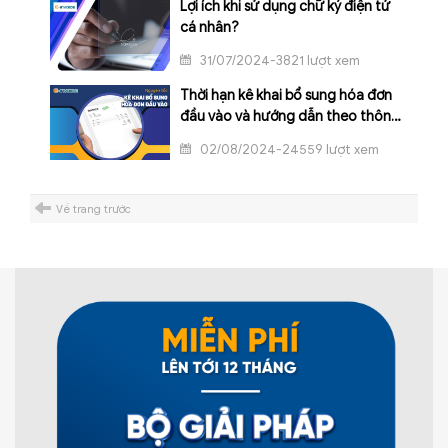
Lợi ích khi sử dụng chữ ký điện tử
cá nhân?
31/07/2024-3821 lượt xem
Thời hạn kê khai bổ sung hóa đơn
đầu vào và hướng dẫn theo thông
tư mới nhất
02/08/2024-24559 lượt xem
Về trang trước