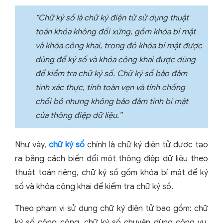
“Chữ ký số là chữ ký điện tử sử dụng thuật
toán khóa không đối xứng, gồm khóa bí mật
và khóa công khai, trong đó khóa bí mật được
dùng để ký số và khóa công khai được dùng
để kiểm tra chữ ký số. Chữ ký số bảo đảm
tính xác thực, tính toàn vẹn và tính chống
chối bỏ nhưng không bảo đảm tính bí mật
của thông điệp dữ liệu.”
Như vậy,
chữ ký số
chính là chữ ký điện tử được tạo
ra bằng cách biến đổi một thông điệp dữ liệu theo
thuật toán riêng, chữ ký số gồm khóa bí mật để ký
số và khóa công khai để kiểm tra chữ ký số.
Theo phạm vi sử dụng chữ ký điện tử bao gồm: chữ
ký số công cộng, chữ ký số chuyên dùng công vụ,