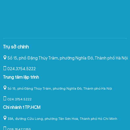
Trụ sở chính
Số 15, phố Đặng Thùy Trâm, phường Nghĩa Đô
,
Thành phố Hà Nội
024.3754.5222
Trung tâm lập trình
Số 15, phố Đặng Thùy Trâm, phường Nghĩa Đô, Thành phố Hà Nội
024.3754.5222
Chi nhánh 1 TP.HCM
33A, đường Cửu Long, phường Tân Sơn Hoà, Thành phố Hồ Chí Minh
028.3547.0355