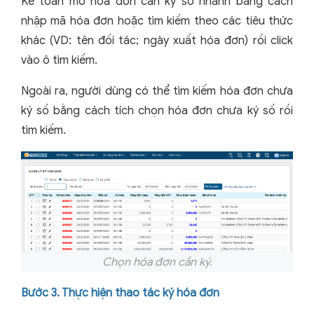
Kế toán mở hóa đơn cần ký số nhanh bằng cách
nhập mã hóa đơn hoặc tìm kiếm theo các tiêu thức
khác (VD: tên đối tác; ngày xuất hóa đơn) rồi click
vào ô tìm kiếm.
Ngoài ra, người dùng có thể tìm kiếm hóa đơn chưa
ký số bằng cách tích chọn hóa đơn chưa ký số rồi
tìm kiếm.
Chọn hóa đơn cần ký.
Bước 3. Thực hiện thao tác ký hóa đơn