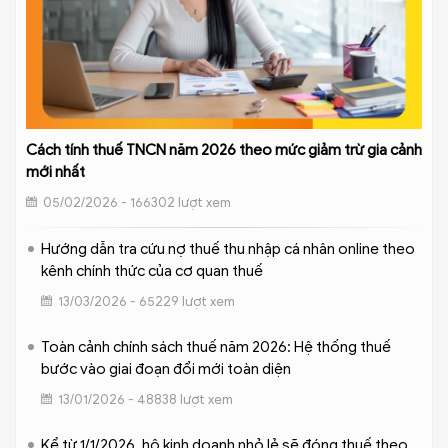
Cách tính thuế TNCN năm 2026 theo mức giảm trừ gia cảnh
mới nhất
05/02/2026 - 166302 lượt xem
Hướng dẫn tra cứu nợ thuế thu nhập cá nhân online theo
kênh chính thức của cơ quan thuế
13/03/2026 - 65229 lượt xem
Toàn cảnh chính sách thuế năm 2026: Hệ thống thuế
bước vào giai đoạn đổi mới toàn diện
13/01/2026 - 48838 lượt xem
Kể từ 1/1/2026, hộ kinh doanh nhỏ lẻ sẽ đóng thuế theo