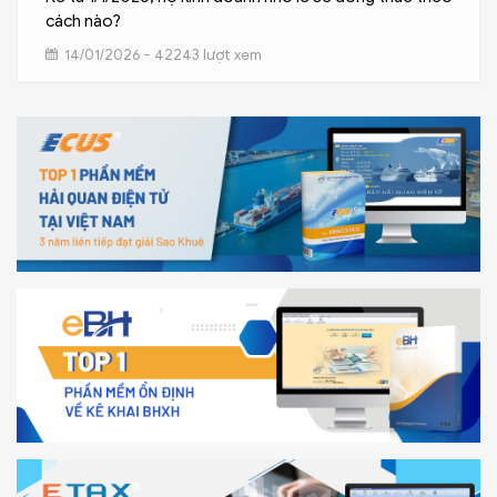
cách nào?
14/01/2026 - 42243 lượt xem