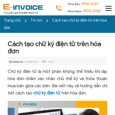
1900.4767
Phía Bắc:
1900.4768
Phía Nam:
Chuyên gia hóa đơn điện tử
Trang chủ
Tin tức
Cách tạo chữ ký điện tử trên hóa
đơn
Cách tạo chữ ký điện tử trên hóa
đơn
Einvoice.vn
- 06/08/2024
18010
Chữ ký điện tử là một phần không thể thiếu khi lập
hóa đơn nhằm xác nhận chủ thể ký và thỏa thuận
mua bán giữa các bên. Bài viết này sẽ hướng dẫn chi
tiết cách tạo
chữ ký điện tử
trên hóa đơn.