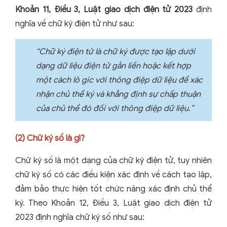
Khoản 11, Điều 3, Luật giao dịch điện tử 2023
định
nghĩa về chữ ký điện tử như sau:
“Chữ ký điện tử là chữ ký được tạo lập dưới
dạng dữ liệu điện tử gắn liền hoặc kết hợp
một cách lô gíc với thông điệp dữ liệu để xác
nhận chủ thể ký và khẳng định sự chấp thuận
của chủ thể đó đối với thông điệp dữ liệu.”
(2)
Chữ ký số là gì?
Chữ ký số là một dạng của chữ ký điện tử, tuy nhiên
chữ ký số có các điều kiện xác định về cách tạo lập,
đảm bảo thực hiện tốt chức năng xác định chủ thể
ký. Theo Khoản 12, Điều 3, Luật giao dịch điện tử
2023 định nghĩa chữ ký số như sau: