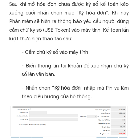
Sau khi mở hóa đơn chưa được ký số kế toán kéo
xuống cuối nhấn chọn mục “Ký hóa đơn”. Khi này
Phần mềm sẽ hiện ra thông báo yêu cầu người dùng
cắm chữ ký số (USB Token) vào máy tính. Kế toán lần
lượt thực hiện thao tác sau:
- Cắm chữ ký số vào máy tính
- Điền thông tin tài khoản để xác nhận chữ ký
số lên văn bản.
- Nhấn chọn
“Ký hóa đơn
” nhập mã Pin và làm
theo điều hướng của hệ thống.