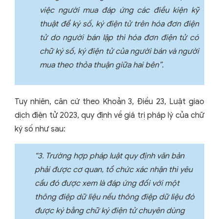
việc người mua đáp ứng các điều kiện kỹ
thuật để ký số, ký điện tử trên hóa đơn điện
tử do người bán lập thì hóa đơn điện tử có
chữ ký số, ký điện tử của người bán và người
mua theo thỏa thuận giữa hai bên”.
Tuy nhiên, căn cứ theo Khoản 3, Điều 23, Luật giao
dịch điện tử 2023, quy định về giá trị pháp lý của chữ
ký số như sau:
“3. Trường hợp pháp luật quy định văn bản
phải được cơ quan, tổ chức xác nhận thì yêu
cầu đó được xem là đáp ứng đối với một
thông điệp dữ liệu nếu thông điệp dữ liệu đó
được ký bằng chữ ký điện tử chuyên dùng