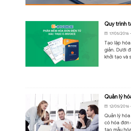
Quy trình t
17/05/2016 
Tạo lập hóa
giản. Dưới 
khởi tạo và 
Quản lý hó
12/05/2016 
Quản lý hóa
có hóa đơn 
tạo mẫu hóa