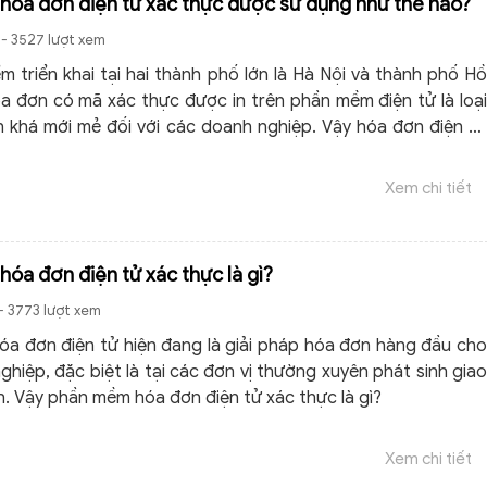
óa đơn điện tử xác thực được sử dụng như thế nào?
- 3527 lượt xem
m triển khai tại hai thành phố lớn là Hà Nội và thành phố Hồ
óa đơn có mã xác thực được in trên phần mềm điện tử là loại
 khá mới mẻ đối với các doanh nghiệp. Vậy hóa đơn điện tử
 gì và phần mềm hóa đơn điện tử xác thực được sử dụng như
Xem chi tiết
óa đơn điện tử xác thực là gì?
- 3773 lượt xem
a đơn điện tử hiện đang là giải pháp hóa đơn hàng đầu cho
hiệp, đặc biệt là tại các đơn vị thường xuyên phát sinh giao
n. Vậy phần mềm hóa đơn điện tử xác thực là gì?
Xem chi tiết