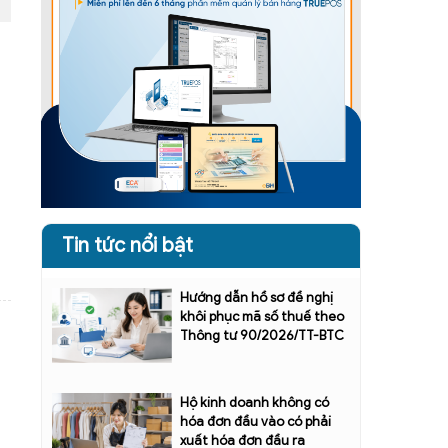
Tin tức nổi bật
Hướng dẫn hồ sơ đề nghị
khôi phục mã số thuế theo
Thông tư 90/2026/TT-BTC
Hộ kinh doanh không có
hóa đơn đầu vào có phải
xuất hóa đơn đầu ra