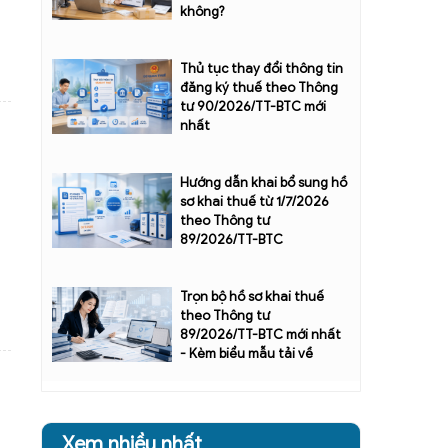
không?
Thủ tục thay đổi thông tin
đăng ký thuế theo Thông
tư 90/2026/TT-BTC mới
nhất
Hướng dẫn khai bổ sung hồ
sơ khai thuế từ 1/7/2026
theo Thông tư
89/2026/TT-BTC
Trọn bộ hồ sơ khai thuế
theo Thông tư
89/2026/TT-BTC mới nhất
- Kèm biểu mẫu tải về
Xem nhiều nhất