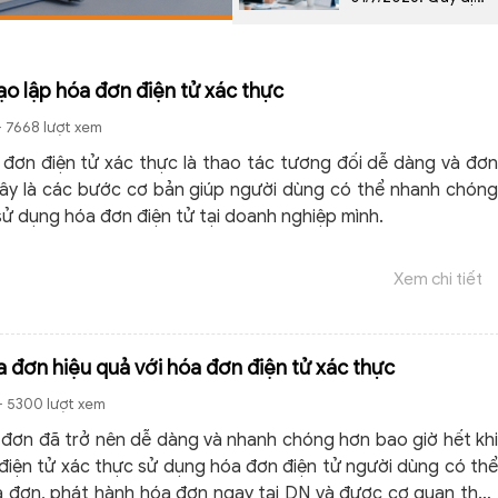
mới nhất theo Nghị
định 254/2026/NĐ-
CP
ạo lập hóa đơn điện tử xác thực
- 7668 lượt xem
 đơn điện tử xác thực là thao tác tương đối dễ dàng và đơn
đây là các bước cơ bản giúp người dùng có thể nhanh chóng
sử dụng hóa đơn điện tử tại doanh nghiệp mình.
Xem chi tiết
a đơn hiệu quả với hóa đơn điện tử xác thực
- 5300 lượt xem
 đơn đã trở nên dễ dàng và nhanh chóng hơn bao giờ hết khi
điện tử xác thực sử dụng hóa đơn điện tử người dùng có thể
 đơn, phát hành hóa đơn ngay tại DN và được cơ quan thuế