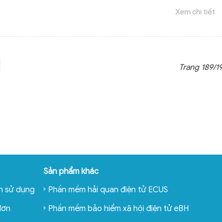
Xem chi tiết
Trang 189/1
Sản phẩm khác
n sử dụng
Phần mềm hải quan điện tử ECUS
đơn
Phần mềm bảo hiểm xã hội điện tử eBH