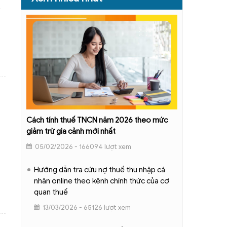
Cách tính thuế TNCN năm 2026 theo mức
giảm trừ gia cảnh mới nhất
05/02/2026 - 166094 lượt xem
Hướng dẫn tra cứu nợ thuế thu nhập cá
nhân online theo kênh chính thức của cơ
quan thuế
13/03/2026 - 65126 lượt xem