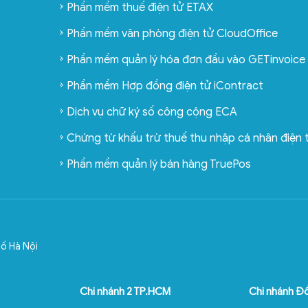
Phần mềm thuế điện tử ETAX
Phần mềm văn phòng điện tử CloudOffice
Phần mềm quản lý hóa đơn đầu vào GETinvoice
Phần mềm Hợp đồng điện tử iContract
Dịch vụ chữ ký số công cộng ECA
Chứng từ khấu trừ thuế thu nhập cá nhân điện
Phần mềm quản lý bán hàng TruePos
ố Hà Nội
Chi nhánh 2 TP.HCM
Chi nhánh Đ