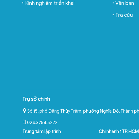
Kinh nghiệm triển khai
Văn bản
Tra cứu
Trụ sở chính
Số 15, phố Đặng Thùy Trâm, phường Nghĩa Đô
,
Thành ph
024.3754.5222
Trung tâm lập trình
Chi nhánh 1 TP.HCM