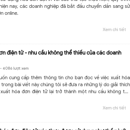
 hiện nay, các doanh nghiệp đã bắt đầu chuyển dần sang sử
n online.
Xem chi tiết
ơn điện tử - nhu cầu không thể thiếu của các doanh
- 4086 lượt xem
ốn cung cấp thêm thông tin cho bạn đọc về việc xuất hóa
 trong bài viết này chúng tôi sẽ đưa ra những lý do giải thích
c xuất hóa đơn điện tử lại trở thành một nhu cầu không thể
ác doanh nghiệp.
Xem chi tiết