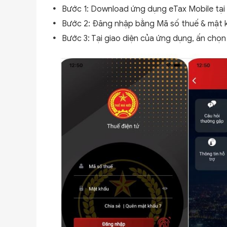
Bước 1: Download ứng dụng eTax Mobile tại 
Bước 2: Đăng nhập bằng Mã số thuế & mật 
Bước 3: Tại giao diện của ứng dụng, ấn chọn