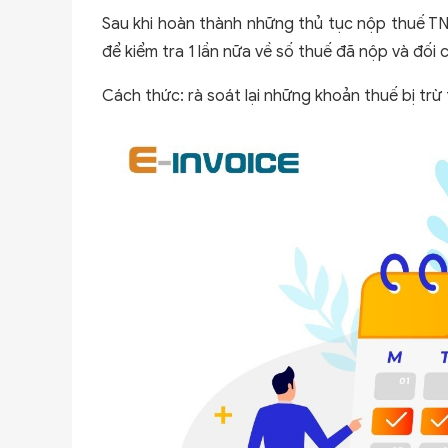
Sau khi hoàn thành những thủ tục nộp thuế TN
để kiểm tra 1 lần nữa về số thuế đã nộp và đối c
Cách thức: rà soát lại những khoản thuế bị trừ 