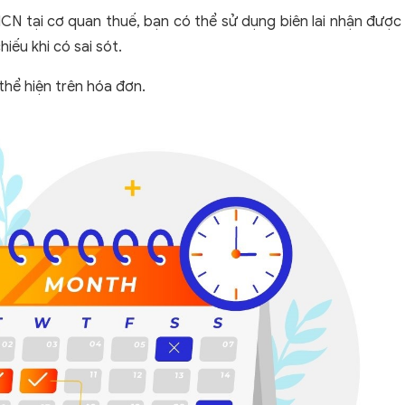
CN tại cơ quan thuế, bạn có thể sử dụng biên lai nhận được
hiếu khi có sai sót.
thể hiện trên hóa đơn.