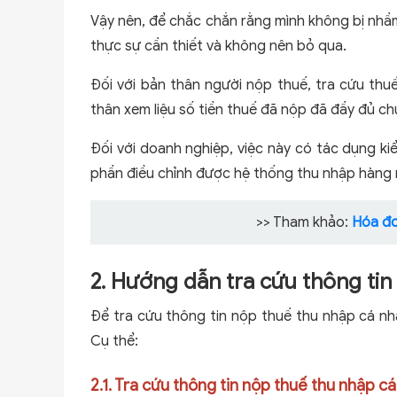
Vậy nên, để chắc chắn rằng mình không bị nhầm 
thực sự cần thiết và không nên bỏ qua.
Đối với bản thân người nộp thuế, tra cứu th
thân xem liệu số tiền thuế đã nộp đã đầy đủ c
Đối với doanh nghiệp, việc này có tác dụng ki
phần điều chỉnh được hệ thống thu nhập hàng 
>> Tham khảo:
Hóa đơ
2. Hướng dẫn tra cứu thông tin
Để tra cứu thông tin nộp thuế thu nhập cá nh
Cụ thể:
2.1. Tra cứu thông tin nộp thuế thu nhập 