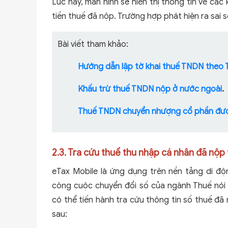
Lúc này, màn hình sẽ hiển thị thông tin về cá
tiền thuế đã nộp. Trường hợp phát hiện ra sai s
Bài viết tham khảo:
Hướng dẫn lập tờ khai thuế TNDN theo
Khấu trừ thuế TNDN nộp ở nước ngoài
.
Thuế TNDN chuyển nhượng cổ phần được
2.3. Tra cứu thuế thu nhập cá nhân đã nộp
eTax Mobile là ứng dụng trên nền tảng di độ
công cuộc chuyển đổi số của ngành Thuế nói r
có thể tiến hành tra cứu thông tin số thuế đã
sau: