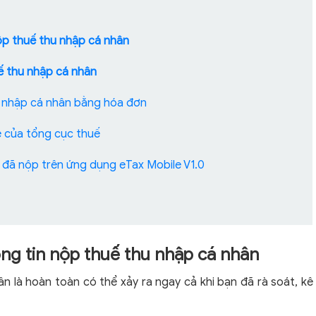
nộp thuế thu nhập cá nhân
ế thu nhập cá nhân
hu nhập cá nhân bằng hóa đơn
e của tổng cục thuế
n đã nộp trên ứng dụng eTax Mobile V1.0
ông tin nộp thuế thu nhập cá nhân
n là hoàn toàn có thể xảy ra ngay cả khi bạn đã rà soát, kê