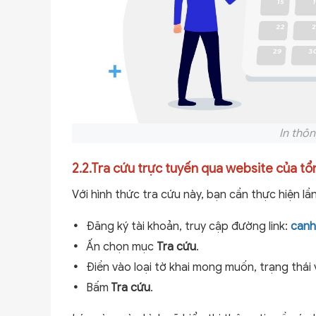
In thôn
2.2.Tra cứu trực tuyến qua website của tổ
Với hình thức tra cứu này, bạn cần thực hiện l
Đăng ký tài khoản, truy cập đường link:
canh
Ấn chọn mục
Tra cứu
.
Điền vào loại tờ khai mong muốn, trạng thái 
Bấm
Tra cứu
.