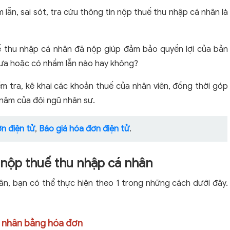
lẫn, sai sót, tra cứu thông tin nộp thuế thu nhập cá nhân là
uế thu nhập cá nhân đã nộp giúp đảm bảo quyền lợi của bản
hưa hoặc có nhầm lẫn nào hay không?
ểm tra, kê khai các khoản thuế của nhân viên, đồng thời góp
năm của đội ngũ nhân sự.
n điện tử
,
Báo giá hóa đơn điện tử
.
 nộp thuế thu nhập cá nhân
ân, bạn có thể thực hiện theo 1 trong những cách dưới đây.
cá nhân bằng hóa đơn