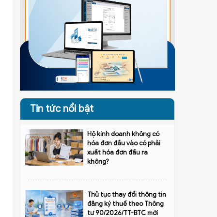
Tin tức nổi bật
Hộ kinh doanh không có
hóa đơn đầu vào có phải
xuất hóa đơn đầu ra
không?
Thủ tục thay đổi thông tin
đăng ký thuế theo Thông
tư 90/2026/TT-BTC mới