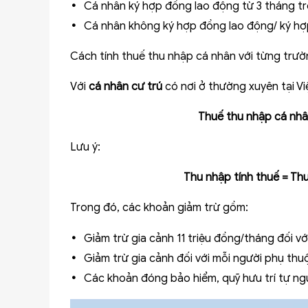
Cá nhân ký hợp đồng lao động từ 3 tháng trở
Cá nhân không ký hợp đồng lao động/ ký hợ
Cách tính thuế thu nhập cá nhân với từng trườ
Với
cá nhân cư trú
có nơi ở thường xuyên tại Vi
Thuế thu nhập cá nhân
Lưu ý:
Thu nhập tính thuế = Thu
Trong đó, các khoản giảm trừ gồm:
Giảm trừ gia cảnh 11 triệu đồng/tháng đối v
Giảm trừ gia cảnh đối với mỗi người phụ thuộ
Các khoản đóng bảo hiểm, quỹ hưu trí tự ngu