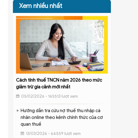
Xem nhiều nhất
Cách tính thuế TNCN năm 2026 theo mức
giảm trừ gia cảnh mới nhất
05/02/2026 - 165513 lượt xem
Hướng dẫn tra cứu nợ thuế thu nhập cá
nhân online theo kênh chính thức của cơ
quan thuế
13/03/2026 - 64559 lượt xem