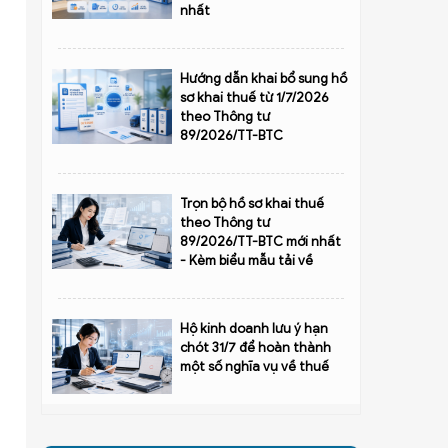
nhất
Hướng dẫn khai bổ sung hồ
sơ khai thuế từ 1/7/2026
theo Thông tư
89/2026/TT-BTC
Trọn bộ hồ sơ khai thuế
theo Thông tư
89/2026/TT-BTC mới nhất
- Kèm biểu mẫu tải về
Hộ kinh doanh lưu ý hạn
chót 31/7 để hoàn thành
một số nghĩa vụ về thuế