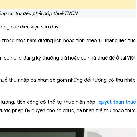
ông cư trú đều phải nộp thuế TNCN
ong các điều kiện sau đây:
h trong một năm dương lịch hoặc tính theo 12 tháng liên tục
 có nơi ở đăng ký thường trú hoặc có nhà thuê để ở tại Việt
 thuế thu nhập cá nhân sẽ gồm những đối tượng có thu nhập
 lương, tiền công có thể tự thực hiện nộp,
quyết toán thuế
 được phép ủy quyền cho tổ chức, cá nhân trả thu nhập thực