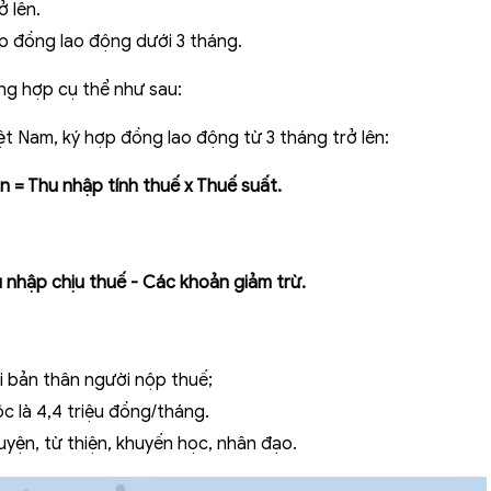
 lên.
p đồng lao động dưới 3 tháng.
ng hợp cụ thể như sau:
ệt Nam, ký hợp đồng lao động từ 3 tháng trở lên:
 = Thu nhập tính thuế x Thuế suất.
 nhập chịu thuế - Các khoản giảm trừ.
ới bản thân người nộp thuế;
c là 4,4 triệu đồng/tháng.
yện, từ thiện, khuyến học, nhân đạo.