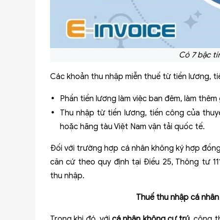
Có 7 bậc tí
Các khoản thu nhập miễn thuế từ tiền lương, t
Phần tiền lương làm việc ban đêm, làm thêm 
Thu nhập từ tiền lương, tiền công của thuy
hoặc hãng tàu Việt Nam vận tải quốc tế.
Đối với trường hợp cá nhân không ký hợp đồng
căn cứ theo quy định tại Điều 25, Thông tư 1
thu nhập.
Thuế thu nhập cá nhân 
Trong khi đó,
với
cá nhân không cư trú
, công t