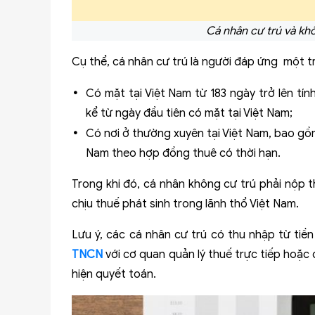
Cá nhân cư trú và kh
Cụ thể,
cá nhân cư trú là người đáp ứng một tr
Có mặt tại Việt Nam từ 183 ngày trở lên tín
kể từ ngày đầu tiên có mặt tại Việt Nam;
Có nơi ở thường xuyên tại Việt Nam, bao gồm
Nam theo hợp đồng thuê có thời hạn.
Trong khi đó, cá nhân không cư trú phải nộp
chịu thuế phát sinh trong lãnh thổ Việt Nam.
Lưu ý, các cá nhân cư trú có thu nhập từ tiền
TNCN
với cơ quan quản lý thuế trực tiếp hoặc
hiện quyết toán.