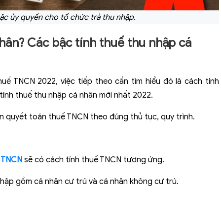
ặc ủy quyền cho tổ chức trả thu nhập.
nhân? Các bậc tính thuế thu nhập cá
uế TNCN 2022, việc tiếp theo cần tìm hiểu đó là cách tính
 tính thuế thu nhập cá nhân mới nhất 2022.
n quyết toán thuế TNCN theo đúng thủ tục, quy trình.
 TNCN
sẽ có cách tính thuế TNCN tương ứng.
nhập gồm cá nhân cư trú và cá nhân không cư trú.