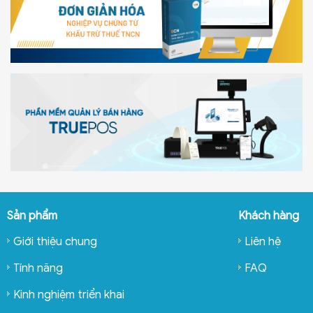
Sản phẩm
Khách hàng
Giới thiệu chung
Liên hệ
Tính năng
FAQ
Kinh nghiệm triển khai