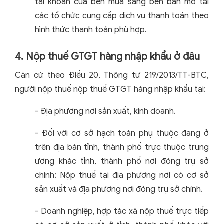
tài khoản của bên mua sang bên bán mở tại
các tổ chức cung cấp dịch vụ thanh toán theo
hình thức thanh toán phù hợp.
4. Nộp thuế GTGT hàng nhập khẩu ở đâu
Căn cứ theo Điều 20, Thông tư 219/2013/TT-BTC,
người nộp thuế nộp thuế GTGT hàng nhập khẩu tại:
- Địa phương nơi sản xuất, kinh doanh.
- Đối với cơ sở hạch toán phụ thuộc đang ở
trên địa bàn tỉnh, thành phố trực thuộc trung
ương khác tỉnh, thành phố nơi đóng trụ sở
chính: Nộp thuế tại địa phương nơi có cơ sở
sản xuất và địa phương nơi đóng trụ sở chính.
- Doanh nghiệp, hợp tác xã nộp thuế trực tiếp