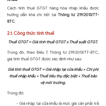
Cách tính thuế GTGT hàng hóa nhập khẩu được
hướng dẫn khá chi tiết tại
Thông tư 219/2013/TT-
BTC
.
2.1. Công thức tính thuế
Thuế GTGT = Giá tính thuế GTGT x Thuế suất GTGT.
Trong đó, theo Điều 7, Thông tư 219/2013/TT-BTC,
giá tính thuế GTGT được xác định như sau:
Giá tính thuế GTGT = Giá nhập tại cửa khẩu + Chi phí
thuế nhập khẩu + Thuế tiêu thụ đặc biệt + Thuế bảo
vệ môi trường.
Trong đó:
- Giá nhập tại cửa khẩu là mức giá cần phải trả