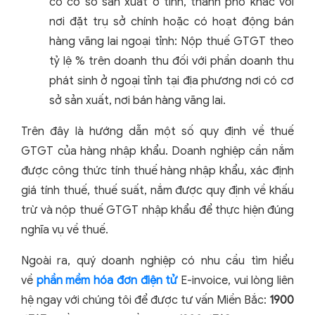
có cơ sở sản xuất ở tỉnh, thành phố khác với
nơi đặt trụ sở chính hoặc có hoạt động bán
hàng vãng lai ngoại tỉnh: Nộp thuế GTGT theo
tỷ lệ % trên doanh thu đối với phần doanh thu
phát sinh ở ngoại tỉnh tại địa phương nơi có cơ
sở sản xuất, nơi bán hàng vãng lai.
Trên đây là hướng dẫn một số quy định về thuế
GTGT của hàng nhập khẩu. Doanh nghiệp cần nắm
được công thức tính thuế hàng nhập khẩu, xác định
giá tính thuế, thuế suất, nắm được quy định về khấu
trừ và nộp thuế GTGT nhập khẩu để thực hiện đúng
nghĩa vụ về thuế.
Ngoài ra, quý doanh nghiệp có nhu cầu tìm hiểu
về
phần mềm hóa đơn điện tử
E-invoice, vui lòng liên
hệ ngay với chúng tôi để được tư vấn Miền Bắc:
1900