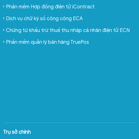
Phần mềm Hợp đồng điện tử iContract
Dịch vụ chữ ký số công cộng ECA
Chứng từ khấu trừ thuế thu nhập cá nhân điện tử ECN
Phần mềm quản lý bán hàng TruePos
Trụ sở chính