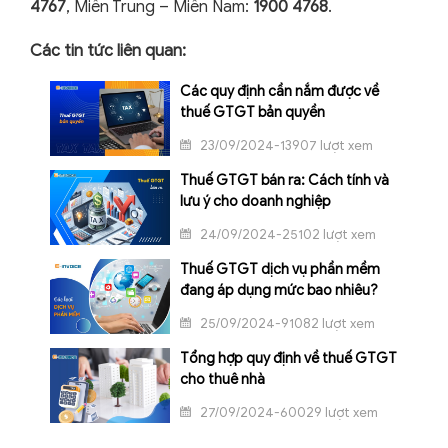
4767
, Miền Trung – Miền Nam:
1900 4768
.
Các tin tức liên quan:
Các quy định cần nắm được về
thuế GTGT bản quyền
23/09/2024-13907 lượt xem
Thuế GTGT bán ra: Cách tính và
lưu ý cho doanh nghiệp
24/09/2024-25102 lượt xem
Thuế GTGT dịch vụ phần mềm
đang áp dụng mức bao nhiêu?
25/09/2024-91082 lượt xem
Tổng hợp quy định về thuế GTGT
cho thuê nhà
27/09/2024-60029 lượt xem