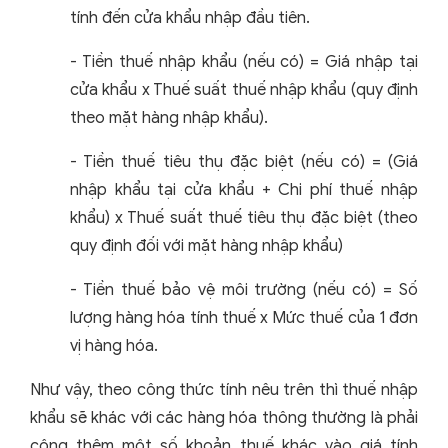
tính đến cửa khẩu nhập đầu tiên.
- Tiền thuế nhập khẩu (nếu có) = Giá nhập tại
cửa khẩu x Thuế suất thuế nhập khẩu (quy định
theo mặt hàng nhập khẩu).
- Tiền thuế tiêu thụ đặc biệt (nếu có) = (Giá
nhập khẩu tại cửa khẩu + Chi phí thuế nhập
khẩu) x Thuế suất thuế tiêu thụ đặc biệt (theo
quy định đối với mặt hàng nhập khẩu)
- Tiền thuế bảo vệ môi trường (nếu có) = Số
lượng hàng hóa tính thuế x Mức thuế của 1 đơn
vị hàng hóa.
Như vậy, theo công thức tính nêu trên thì thuế nhập
khẩu sẽ khác với các hàng hóa thông thường là phải
cộng thêm một số khoản thuế khác vào giá tính