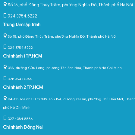
Số 15, phố Đặng Thùy Trâm, phường Nghĩa Đô
,
Thành phố Hà Nội
024.3754.5222
Trung tâm lập trình
Số 15, phố Đặng Thùy Trâm, phường Nghĩa Đô, Thành phố Hà Nội
024.3754.5222
Chi nhánh 1 TP.HCM
33A, đường Cửu Long, phường Tân Sơn Hoà, Thành phố Hồ Chí Minh
028.3547.0355
Chi nhánh 2 TP.HCM
B4-08 Toà nhà BICONSI số 215A, đường Yersin, phường Thủ Dầu Một, Thàn
phố Hồ Chí Minh
027.4384.8886
Chi nhánh Đồng Nai