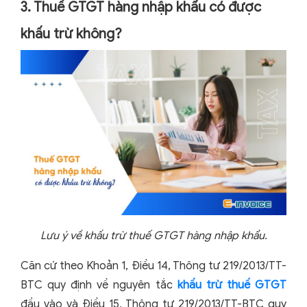
3. Thuế GTGT hàng nhập khẩu có được
khấu trừ không?
Lưu ý về khấu trừ thuế GTGT hàng nhập khẩu.
Căn cứ theo Khoản 1, Điều 14, Thông tư 219/2013/TT-
BTC quy định về nguyên tắc
khấu trừ thuế GTGT
đầu vào và Điều 15, Thông tư 219/2013/TT-BTC quy