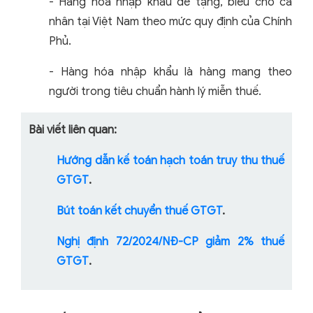
- Hàng hóa nhập khẩu để tặng, biểu cho cá
nhân tại Việt Nam theo mức quy định của Chính
Phủ.
- Hàng hóa nhập khẩu là hàng mang theo
người trong tiêu chuẩn hành lý miễn thuế.
Bài viết liên quan:
Hướng dẫn kế toán hạch toán truy thu thuế
GTGT
.
Bút toán kết chuyển thuế GTGT
.
Nghị định 72/2024/NĐ-CP giảm 2% thuế
GTGT
.