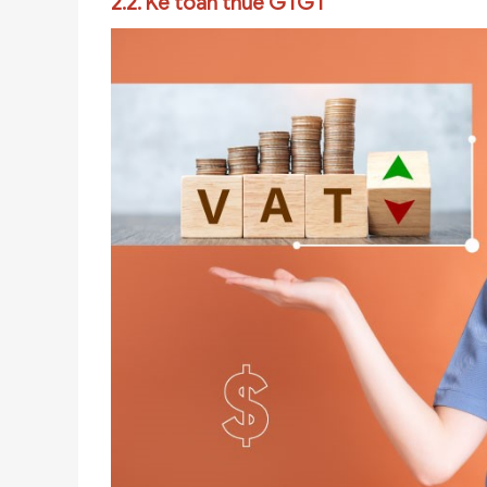
2.2. Kế toán thuế GTGT