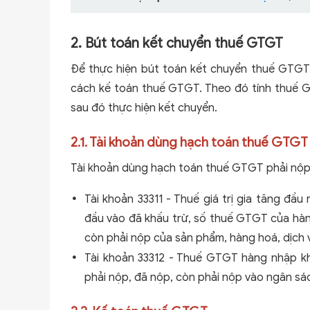
2. Bút toán kết chuyển thuế GTGT
Để thực hiện bút toán kết chuyển thuế GTGT
cách kế toán thuế GTGT. Theo đó tính thuế 
sau đó thực hiện kết chuyển.
2.1. Tài khoản dùng hạch toán thuế GTGT
Tài khoản dùng hạch toán thuế GTGT phải nộp là 
Tài khoản 33311 - Thuế giá trị gia tăng đ
đầu vào đã khấu trừ, số thuế GTGT của hàng 
còn phải nộp của sản phẩm, hàng hoá, dịch v
Tài khoản 33312 - Thuế GTGT hàng nhập 
phải nộp, đã nộp, còn phải nộp vào ngân sá