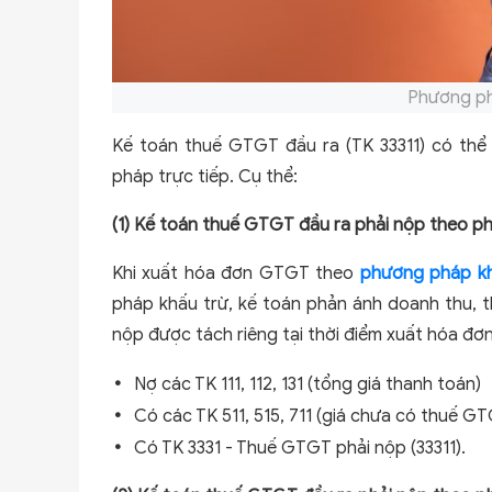
Phương ph
Kế toán thuế GTGT đầu ra (TK 33311) có th
pháp trực tiếp. Cụ thể:
(1) Kế toán thuế GTGT đầu ra phải nộp theo p
Khi xuất hóa đơn GTGT theo
phương pháp kh
pháp khấu trừ, kế toán phản ánh doanh thu,
nộp được tách riêng tại thời điểm xuất hóa đơn,
Nợ các TK 111, 112, 131 (tổng giá thanh toán)
Có các TK 511, 515, 711 (giá chưa có thuế G
Có TK 3331 - Thuế GTGT phải nộp (33311).