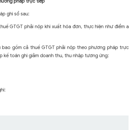
hương pháp trực tiếp
p ghi sổ sau:
thuế GTGT phải nộp khi xuất hóa đơn, thực hiện như điểm a
hu bao gồm cả thuế GTGT phải nộp theo phương pháp trực
ộp kế toán ghi giảm doanh thu, thu nhập tương ứng:
hi: