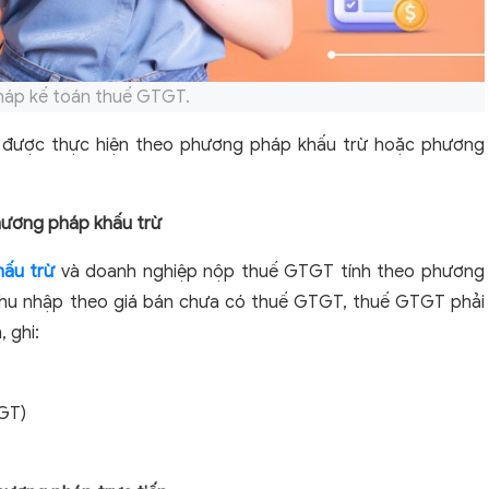
áp kế toán thuế GTGT.
ể được thực hiện theo phương pháp khấu trừ hoặc phương
hương pháp khấu trừ
ấu trừ
và doanh nghiệp nộp thuế GTGT tính theo phương
 thu nhập theo giá bán chưa có thuế GTGT, thuế GTGT phải
 ghi:
TGT)