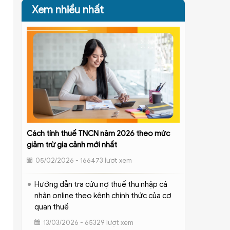
Xem nhiều nhất
Cách tính thuế TNCN năm 2026 theo mức
giảm trừ gia cảnh mới nhất
05/02/2026 - 166473 lượt xem
Hướng dẫn tra cứu nợ thuế thu nhập cá
nhân online theo kênh chính thức của cơ
quan thuế
13/03/2026 - 65329 lượt xem