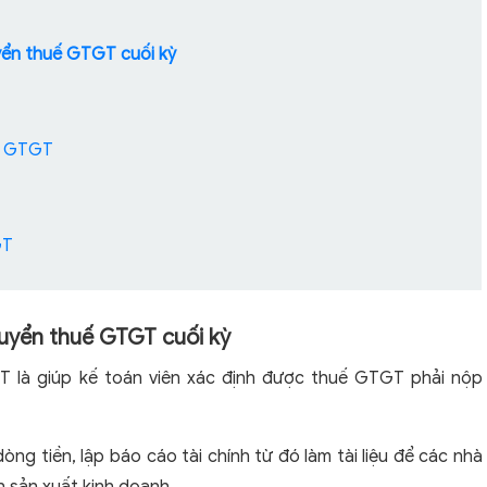
uyển thuế GTGT cuối kỳ
uế GTGT
GT
chuyển thuế GTGT cuối kỳ
 là giúp kế toán viên xác định được thuế GTGT phải nộp
g tiền, lập báo cáo tài chính từ đó làm tài liệu để các nhà