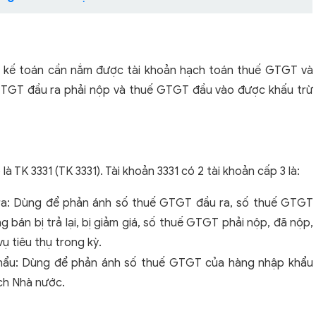
 kế toán cần nắm được tài khoản hạch toán thuế GTGT và
GTGT đầu ra phải nộp và thuế GTGT đầu vào được khấu trừ
TK 3331 (TK 3331). Tài khoản 3331 có 2 tài khoản cấp 3 là:
ầu ra: Dùng để phản ánh số thuế GTGT đầu ra, số thuế GTGT
bán bị trả lại, bị giảm giá, số thuế GTGT phải nộp, đã nộp,
ụ tiêu thụ trong kỳ.
khẩu: Dùng để phản ánh số thuế GTGT của hàng nhập khẩu
ch Nhà nước.