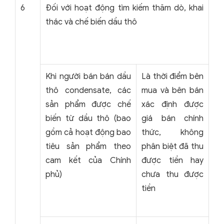
6
Đối với hoạt động tìm kiếm thăm dò, khai
thác và chế biến dầu thô
Khi người bán bán dầu
Là thời điểm bên
thô condensate, các
mua và bên bán
sản phẩm được chế
xác định được
biến từ dầu thô (bao
giá bán chính
gồm cả hoạt động bao
thức, không
tiêu sản phẩm theo
phân biệt đã thu
cam kết của Chính
được tiền hay
phủ)
chưa thu được
tiền