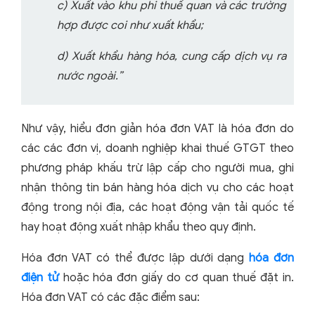
c) Xuất vào khu phi thuế quan và các trường
hợp được coi như xuất khẩu;
d) Xuất khẩu hàng hóa, cung cấp dịch vụ ra
nước ngoài.”
Như vậy, hiểu đơn giản hóa đơn VAT là hóa đơn do
các các đơn vị, doanh nghiệp khai thuế GTGT theo
phương pháp khấu trừ lập cấp cho người mua, ghi
nhận thông tin bán hàng hóa dịch vụ cho các hoạt
động trong nội địa, các hoạt động vận tải quốc tế
hay hoạt động xuất nhập khẩu theo quy định.
Hóa đơn VAT có thể được lập dưới dạng
hóa đơn
điện tử
hoặc hóa đơn giấy do cơ quan thuế đặt in.
Hóa đơn VAT có các đặc điểm sau: