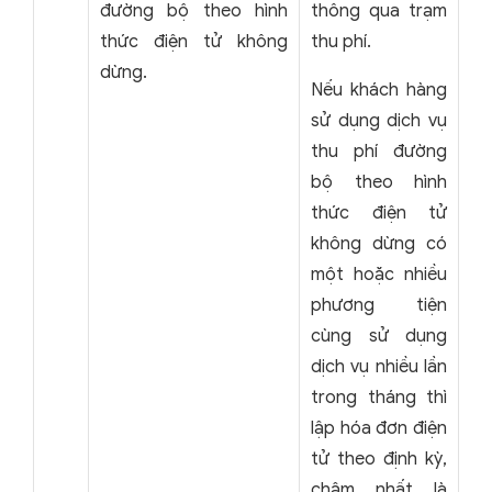
đường bộ theo hình
thông qua trạm
thức điện tử không
thu phí.
dừng.
Nếu khách hàng
sử dụng dịch vụ
thu phí đường
bộ theo hình
thức điện tử
không dừng có
một hoặc nhiều
phương tiện
cùng sử dụng
dịch vụ nhiều lần
trong tháng thì
lập hóa đơn điện
tử theo định kỳ,
chậm nhất là