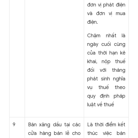
đơn vị phát điện
và đơn vị mua
điện.
Chậm nhất là
ngày cuối cùng
của thời hạn kê
khai, nộp thuế
đối với tháng
phát sinh nghĩa
vụ thuế theo
quy định pháp
luật về thuế
9
Bán xăng dầu tại các
Là thời điểm kết
cửa hàng bán lẻ cho
thúc việc bán