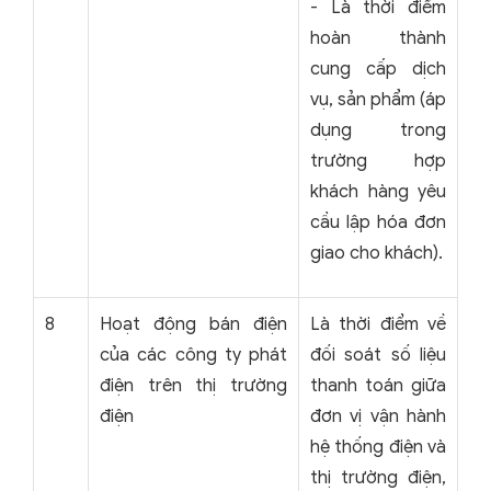
- Là thời điểm
hoàn thành
cung cấp dịch
vụ, sản phẩm (áp
dụng trong
trường hợp
khách hàng yêu
cầu lập hóa đơn
giao cho khách).
8
Hoạt động bán điện
Là thời điểm về
của các công ty phát
đối soát số liệu
điện trên thị trường
thanh toán giữa
điện
đơn vị vận hành
hệ thống điện và
thị trường điện,