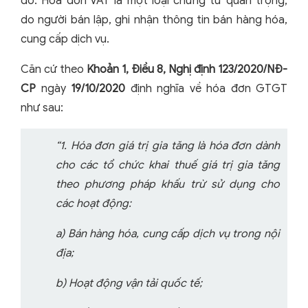
đỏ. Hóa đơn VAT là một loại chứng từ quan trọng,
do người bán lập, ghi nhận thông tin bán hàng hóa,
cung cấp dịch vụ.
Căn cứ theo
Khoản 1, Điều 8, Nghị định 123/2020/NĐ-
CP
ngày
19/10/2020
định nghĩa về hóa đơn GTGT
như sau:
“1. Hóa đơn giá trị gia tăng là hóa đơn dành
cho các tổ chức khai thuế giá trị gia tăng
theo phương pháp khấu trừ sử dụng cho
các hoạt động:
a) Bán hàng hóa, cung cấp dịch vụ trong nội
địa;
b) Hoạt động vận tải quốc tế;