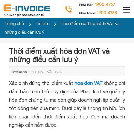
1900.4767
Phía Bắc:
1900.4768
Phía Nam:
Chuyên gia hóa đơn điện tử
Trang chủ
Tin tức
Thời điểm xuất hóa đơn VAT và
những điều cần lưu ý
Thời điểm xuất hóa đơn VAT và
những điều cần lưu ý
Einvoice.vn
- 11/10/2024
41637
Xác định đúng thời điểm xuất
hóa đơn VAT
không chỉ
đảm bảo tuân thủ quy định của Pháp luật về quản lý
hóa đơn chứng từ mà còn giúp doanh nghiệp quản lý
tốt dòng tiền của mình. Dưới đây là thông tin hữu ích
liên quan đến thời điểm xuất hóa đơn mà doanh
nghiệp cần nắm được.