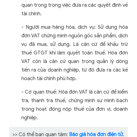
quan trọng trong việc đưa ra các quyết định về
tài chính.
- Người mua hàng hóa, dịch vụ: Sử dụng hóa
đơn VAT chứng minh nguồn gốc sản phẩm, dịch
vụ đã mua, sử dụng. Là căn cứ để khấu trừ
thuế GTGT khi làm quyết toán thuế. Hóa đơn
VAT còn là căn cứ quan trọng quản lý dòng
tiền ra của doanh nghiệp, từ đó đưa ra các kế
hoạch tài chính phù hợp.
- Cơ quan thuế: Hóa đơn VAT là căn cứ để kiểm
tra, thanh tra thuế, chứng minh sự minh bạch
trong hoạt động nộp thuế của đơn vị, doanh
nghiệp.
>> Có thể bạn quan tâm:
Báo giá hóa đơn điện tử
.