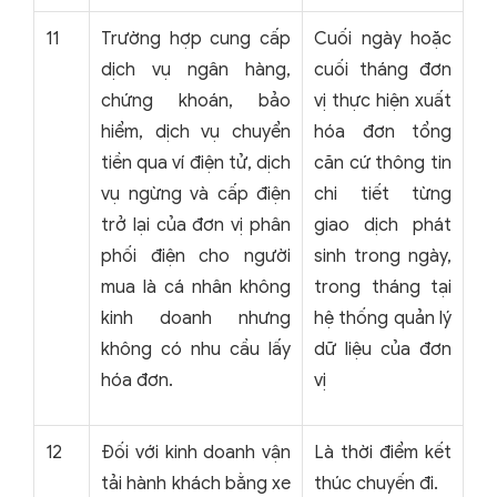
11
Trường hợp cung cấp
Cuối ngày hoặc
dịch vụ ngân hàng,
cuối tháng đơn
chứng khoán, bảo
vị thực hiện xuất
hiểm, dịch vụ chuyển
hóa đơn tổng
tiền qua ví điện tử, dịch
căn cứ thông tin
vụ ngừng và cấp điện
chi tiết từng
trở lại của đơn vị phân
giao dịch phát
phối điện cho người
sinh trong ngày,
mua là cá nhân không
trong tháng tại
kinh doanh nhưng
hệ thống quản lý
không có nhu cầu lấy
dữ liệu của đơn
hóa đơn.
vị
12
Đối với kinh doanh vận
Là thời điểm kết
tải hành khách bằng xe
thúc chuyến đi.