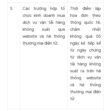
5
Các trường hợp tổ
Thời điểm lập
chức kinh doanh mua
hóa đơn theo
dịch vụ vận tải hàng
thông quốc tế,
không xuất qua
chậm nhất
website và hệ thống
không quá 05
thương mại điện tử.
ngày kế tiếp kể
từ ngày chứng
từ dịch vụ vận
tải hàng không
xuất ra trên hệ
thống website
và hệ thống
thương mại điện
tử