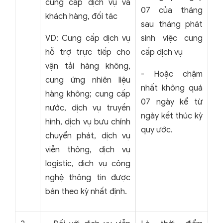
cung cấp dịch vụ và
07 của tháng
khách hàng, đối tác
sau tháng phát
VD: Cung cấp dịch vụ
sinh việc cung
hỗ trợ trực tiếp cho
cấp dịch vụ
vận tải hàng không,
- Hoặc chậm
cung ứng nhiên liệu
nhất không quá
hàng không; cung cấp
07 ngày kể từ
nước, dịch vụ truyền
ngày kết thúc kỳ
hình, dịch vụ bưu chính
quy ước.
chuyển phát, dịch vụ
viễn thông, dịch vụ
logistic, dịch vụ công
nghệ thông tin được
bán theo kỳ nhất định.