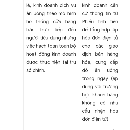
lẻ, kinh doanh dịch vụ
kinh doanh căn
ăn uống theo mô hình
cứ thông tin từ
hệ thống cửa hàng
Phiếu tính tiền
bán trực tiếp đến
để tổng hợp lập
người tiêu dùng nhưng
hóa đơn điện tử
việc hạch toán toàn bộ
cho các giao
hoạt động kinh doanh
dịch bán hàng
được thực hiện tại trụ
hóa, cung cấp
sở chính.
đồ ăn uống
trong ngày (áp
dụng với trường
hợp khách hàng
không có nhu
cầu nhận hóa
đơn điện tử)