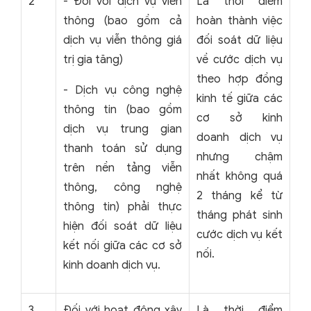
2
- Đối với dịch vụ viễn
Là thời điểm
thông (bao gồm cả
hoàn thành việc
dịch vụ viễn thông giá
đối soát dữ liệu
trị gia tăng)
về cước dịch vụ
theo hợp đồng
- Dịch vụ công nghệ
kinh tế giữa các
thông tin (bao gồm
cơ sở kinh
dịch vụ trung gian
doanh dịch vụ
thanh toán sử dụng
nhưng chậm
trên nền tảng viễn
nhất không quá
thông, công nghệ
2 tháng kể từ
thông tin) phải thực
tháng phát sinh
hiện đối soát dữ liệu
cước dịch vụ kết
kết nối giữa các cơ sở
nối.
kinh doanh dịch vụ.
3
Đối với hoạt động xây
Là thời điểm