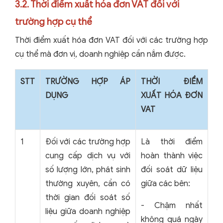
3.2. Thời điểm xuất hóa đơn VAT đối với
trường hợp cụ thể
Thời điểm xuất hóa đơn VAT đối với các trường hợp
cụ thể mà đơn vị, doanh nghiệp cần nắm được.
STT
TRƯỜNG HỢP ÁP
THỜI ĐIỂM
DỤNG
XUẤT HÓA ĐƠN
VAT
1
Đối với các trường hợp
Là thời điểm
cung cấp dịch vụ với
hoàn thành việc
số lượng lớn, phát sinh
đối soát dữ liệu
thường xuyên, cần có
giữa các bên:
thời gian đối soát số
- Chậm nhất
liệu giữa doanh nghiệp
không quá ngày