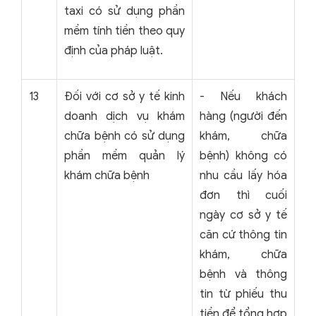
taxi có sử dụng phần
mềm tính tiền theo quy
định của pháp luật.
13
Đối với cơ sở y tế kinh
- Nếu khách
doanh dịch vụ khám
hàng (người đến
chữa bệnh có sử dụng
khám, chữa
phần mềm quản lý
bệnh) không có
khám chữa bệnh
nhu cầu lấy hóa
đơn thì cuối
ngày cơ sở y tế
căn cứ thông tin
khám, chữa
bệnh và thông
tin từ phiếu thu
tiền để tổng hợp