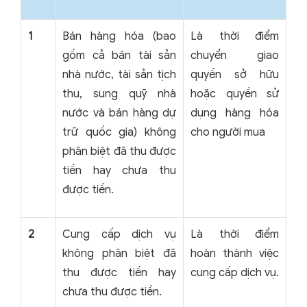
1
Bán hàng hóa (bao
Là thời điểm
gồm cả bán tài sản
chuyển giao
nhà nước, tài sản tịch
quyền sở hữu
thu, sung quỹ nhà
hoặc quyền sử
nước và bán hàng dự
dụng hàng hóa
trữ quốc gia) không
cho người mua
phân biệt đã thu được
tiền hay chưa thu
được tiền.
2
Cung cấp dịch vụ
Là thời điểm
không phân biệt đã
hoàn thành việc
thu được tiền hay
cung cấp dịch vụ.
chưa thu được tiền.