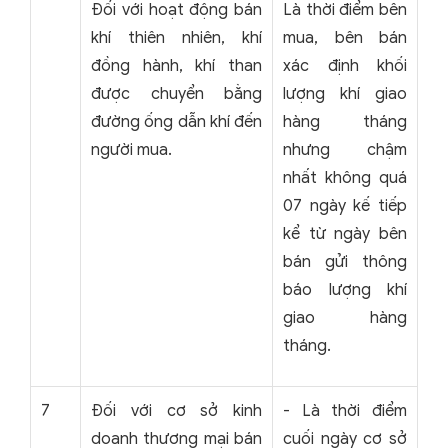
Đối với hoạt động bán
Là thời điểm bên
khí thiên nhiên, khí
mua, bên bán
đồng hành, khí than
xác định khối
được chuyển bằng
lượng khí giao
đường ống dẫn khí đến
hàng tháng
người mua.
nhưng chậm
nhất không quá
07 ngày kế tiếp
kể từ ngày bên
bán gửi thông
báo lượng khí
giao hàng
tháng.
7
Đối với cơ sở kinh
- Là thời điểm
doanh thương mại bán
cuối ngày cơ sở