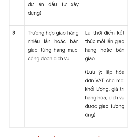
dự án đầu tư xây
dựng)
3
Trường hợp giao hàng
Là thời điểm kết
nhiều lần hoặc bàn
thúc mỗi lần giao
giao từng hạng mục,
hàng hoặc bàn
công đoạn dịch vụ.
giao
(Lưu ý: lập hóa
đơn VAT cho mỗi
khối lượng, giá trị
hàng hóa, dịch vụ
được giao tương
ứng).