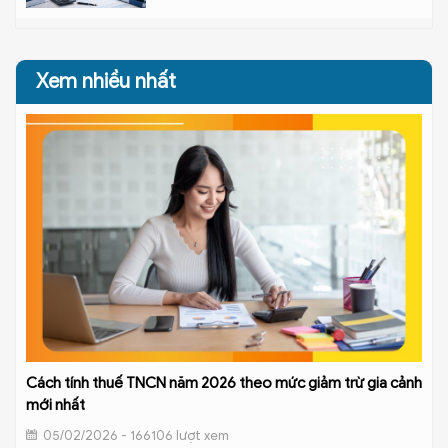
Xem nhiều nhất
Cách tính thuế TNCN năm 2026 theo mức giảm trừ gia cảnh
mới nhất
05/02/2026 - 166106 lượt xem