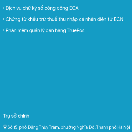
Dịch vụ chữ ký số công cộng ECA
Chứng từ khấu trừ thuế thu nhập cá nhân điện tử ECN
Phần mềm quản lý bán hàng TruePos
Trụ sở chính
Số 15, phố Đặng Thùy Trâm, phường Nghĩa Đô
,
Thành phố Hà Nội