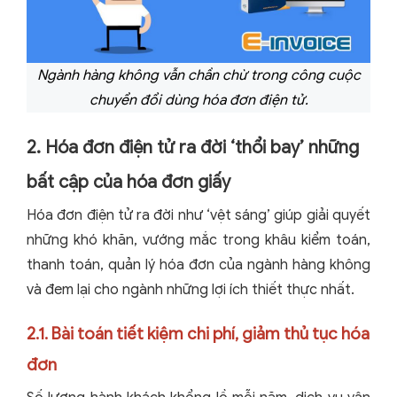
Ngành hàng không vẫn chần chừ trong công cuộc
chuyển đổi dùng hóa đơn điện tử.
2. Hóa đơn điện tử ra đời ‘thổi bay’ những
bất cập của hóa đơn giấy
Hóa đơn điện tử ra đời như ‘vệt sáng’ giúp giải quyết
những khó khăn, vướng mắc trong khâu kiểm toán,
thanh toán, quản lý hóa đơn của ngành hàng không
và đem lại cho ngành những lợi ích thiết thực nhất.
2.1. Bài toán tiết kiệm chi phí, giảm thủ tục hóa
đơn