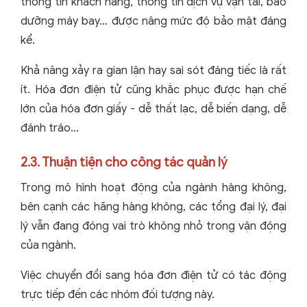
thông tin khách hàng, thông tin dịch vụ vận tải, bảo
dưỡng máy bay… được nâng mức độ bảo mật đáng
kể.
Khả năng xảy ra gian lận hay sai sót đáng tiếc là rất
ít. Hóa đơn điện tử cũng khắc phục được hạn chế
lớn của hóa đơn giấy - dễ thất lạc, dễ biến dạng, dễ
đánh tráo…
2.3. Thuận tiện cho công tác quản lý
Trong mô hình hoạt động của ngành hàng không,
bên cạnh các hãng hàng không, các tổng đại lý, đại
lý vẫn đang đóng vai trò không nhỏ trong vận động
của ngành.
Việc chuyển đổi sang hóa đơn điện tử có tác động
trực tiếp đến các nhóm đối tượng này.