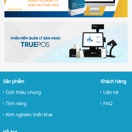
Sản phẩm
Khách hàng
Giới thiệu chung
Liên hệ
Tính năng
FAQ
Kinh nghiệm triển khai