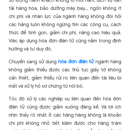
Số lượng hành khách khổng lồ mỗi năm, dịch vụ vận
tải hàng hóa, bảo dưỡng máy bay… ngốn không ít
chi phí và nhân lực của ngành hàng không đòi hỏi
các hãng luôn không ngừng tìm các công cụ, cách
thức để tinh gọn, giảm chi phí, nâng cao hiệu quả.
Việc áp dụng hóa đơn điện tử cũng nằm trong định
hướng và tư duy đó.
Chuyển sang sử dụng
hóa đơn điện tử
ngành hàng
không giảm thiểu được các thủ tục giấy tờ không
cần thiết, giảm thiểu rủi ro liên quan đến tài liệu bị
mất và xử lý hồ sơ chứng từ nội bộ.
Tốc độ xử lý các nghiệp vụ liên quan đến hóa đơn
điện tử cũng được giảm xuống đáng kể. Và lợi ích
nhìn thấy rõ nhất ở các hãng hàng không là khoản
chi phí không nhỏ tiết kiệm được cho hàng trăm