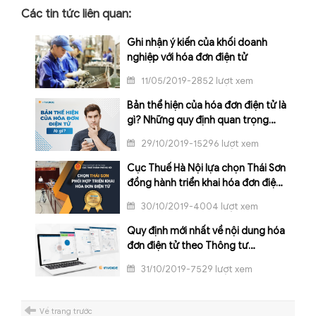
Các tin tức liên quan:
Ghi nhận ý kiến của khối doanh
nghiệp với hóa đơn điện tử
11/05/2019-2852 lượt xem
Bản thể hiện của hóa đơn điện tử là
gì? Những quy định quan trọng
doanh nghiệp cần nắm vững
29/10/2019-15296 lượt xem
Cục Thuế Hà Nội lựa chọn Thái Sơn
đồng hành triển khai hóa đơn điện
tử
30/10/2019-4004 lượt xem
Quy định mới nhất về nội dung hóa
đơn điện tử theo Thông tư
68/2019/TT-BTC
31/10/2019-7529 lượt xem
Về trang trước