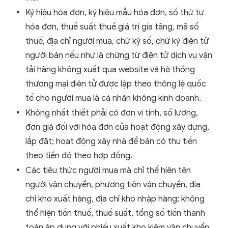
Ký hiệu hóa đơn, ký hiệu mẫu hóa đơn, số thứ tự
hóa đơn, thuế suất thuế giá trị gia tăng, mã số
thuế, địa chỉ người mua, chữ ký số, chữ ký điện tử
người bán nếu như là chứng từ điện tử dịch vụ vận
tải hàng không xuất qua website và hệ thống
thương mại điện tử được lập theo thông lệ quốc
tế cho người mua là cá nhân không kinh doanh.
Không nhất thiết phải có đơn vị tính, số lượng,
đơn giá đối với hóa đơn của hoạt động xây dựng,
lắp đặt; hoạt động xây nhà để bán có thu tiền
theo tiến độ theo hợp đồng.
Các tiêu thức người mua mà chỉ thể hiện tên
người vận chuyển, phương tiện vận chuyển, địa
chỉ kho xuất hàng, địa chỉ kho nhập hàng; không
thể hiện tiền thuế, thuế suất, tổng số tiền thanh
toán áp dụng với phiếu xuất kho kiêm vận chuyển