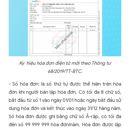
Ký hiệu hóa đơn điện tử mới theo Thông tư
68/2019/TT-BTC.
- Số hóa đơn: là số thứ tự được thể hiện trên hóa
đơn khi người bán lập hóa đơn. Có tối đa 8 chữ số,
bắt đầu từ số 1 vào ngày 01/01 hoặc ngày bắt đầu sử
dụng hóa đơn và kết thúc vào ngày 31/12 hàng năm.
Số hóa đơn được ghi bằng chữ số Ả-rập, có tối đa
đến số 99 999 999 hóa đơn/năm. Hóa đơn được lập