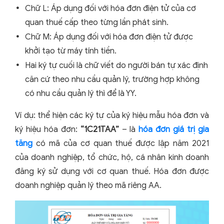
Chữ L: Áp dụng đối với hóa đơn điện tử của cơ
quan thuế cấp theo từng lần phát sinh.
Chữ M: Áp dụng đối với hóa đơn điện tử được
khởi tạo từ máy tính tiền.
Hai ký tự cuối là chữ viết do người bán tự xác định
căn cứ theo nhu cầu quản lý, trường hợp không
có nhu cầu quản lý thì để là YY.
Ví dụ: thể hiện các ký tự của ký hiệu mẫu hóa đơn và
ký hiệu hóa đơn:
“1C21TAA”
– là
hóa đơn giá trị gia
tăng
có mã của cơ quan thuế được lập năm 2021
của doanh nghiệp, tổ chức, hộ, cá nhân kinh doanh
đăng ký sử dụng với cơ quan thuế. Hóa đơn được
doanh nghiệp quản lý theo mã riêng AA.