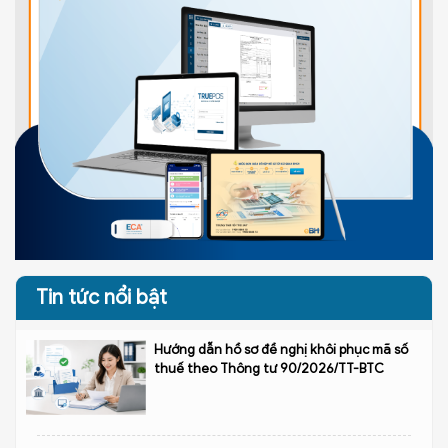
Tin tức nổi bật
Hướng dẫn hồ sơ đề nghị khôi phục mã số
thuế theo Thông tư 90/2026/TT-BTC