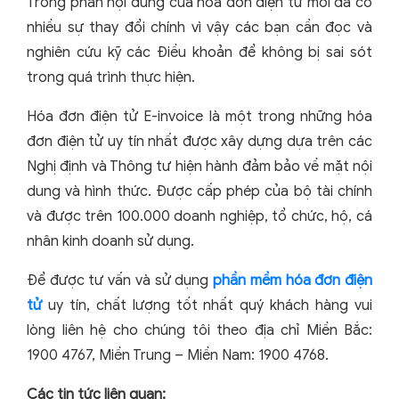
Trong phần nội dung của hóa đơn điện tử mới đã có
nhiều sự thay đổi chính vì vậy các bạn cần đọc và
nghiên cứu kỹ các Điều khoản để không bị sai sót
trong quá trình thực hiện.
Hóa đơn điện tử E-invoice là một trong những hóa
đơn điện tử uy tín nhất được xây dựng dựa trên các
Nghị định và Thông tư hiện hành đảm bảo về mặt nội
dung và hình thức. Được cấp phép của bộ tài chính
và được trên 100.000 doanh nghiệp, tổ chức, hộ, cá
nhân kinh doanh sử dụng.
Để được tư vấn và sử dụng
phần mềm hóa đơn điện
tử
uy tín, chất lượng tốt nhất quý khách hàng vui
lòng liên hệ cho chúng tôi theo địa chỉ Miền Bắc:
1900 4767, Miền Trung – Miền Nam: 1900 4768.
Các tin tức liên quan: