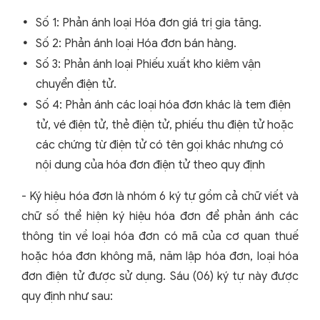
Số 1: Phản ánh loại Hóa đơn giá trị gia tăng.
Số 2: Phản ánh loại Hóa đơn bán hàng.
Số 3: Phản ánh loại Phiếu xuất kho kiêm vận
chuyển điện tử.
Số 4: Phản ánh các loại hóa đơn khác là tem điện
tử, vé điện tử, thẻ điện tử, phiếu thu điện tử hoặc
các chứng từ điện tử có tên gọi khác nhưng có
nội dung của hóa đơn điện tử theo quy định
- Ký hiệu hóa đơn là nhóm 6 ký tự gồm cả chữ viết và
chữ số thể hiện ký hiệu hóa đơn để phản ánh các
thông tin về loại hóa đơn có mã của cơ quan thuế
hoặc hóa đơn không mã, năm lập hóa đơn, loại hóa
đơn điện tử được sử dụng. Sáu (06) ký tự này được
quy định như sau: