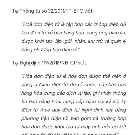
- Tại Thông tư số 32/2011/TT-BTC viết:
“Hoá đơn điện tử là tập hợp các thông điệp dữ
liệu điện tử về bán hàng hoá, cung ứng dịch vụ,
được khởi tạo, lập, gửi, nhận, lưu trữ và quản lý
bằng phương tiện điện tử”
- Tại Nghị định 119/2018/NĐ-CP viết:
“Hóa đơn điện tử là hóa đơn được thể hiện ở
dạng dữ liệu điện tử do tổ chức, cá nhân bán
hàng hóa, cung cấp dịch vụ lập, ghi nhận thông
tin bán hàng hóa, cung cấp dịch vụ, ký số, ký
điện tử theo quy định tại Nghị định này bằng
phương tiện điện tử, bao gồm cả trường hợp
hóa đơn được khởi tạo từ máy tính tiền có kết