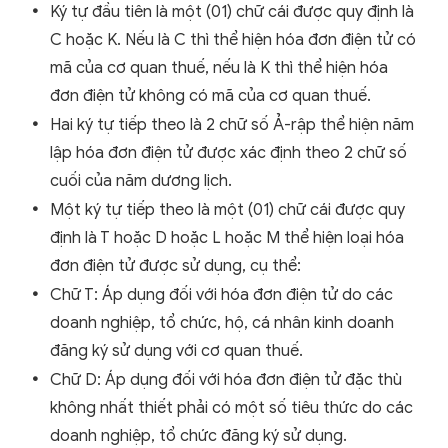
Ký tự đầu tiên là một (01) chữ cái được quy định là
C hoặc K. Nếu là C thì thể hiện hóa đơn điện tử có
mã của cơ quan thuế, nếu là K thì thể hiện hóa
đơn điện tử không có mã của cơ quan thuế.
Hai ký tự tiếp theo là 2 chữ số Ả-rập thể hiện năm
lập hóa đơn điện tử được xác định theo 2 chữ số
cuối của năm dương lịch.
Một ký tự tiếp theo là một (01) chữ cái được quy
định là T hoặc D hoặc L hoặc M thể hiện loại hóa
đơn điện tử được sử dụng, cụ thể:
Chữ T: Áp dụng đối với hóa đơn điện tử do các
doanh nghiệp, tổ chức, hộ, cá nhân kinh doanh
đăng ký sử dụng với cơ quan thuế.
Chữ D: Áp dụng đối với hóa đơn điện tử đặc thù
không nhất thiết phải có một số tiêu thức do các
doanh nghiệp, tổ chức đăng ký sử dụng.