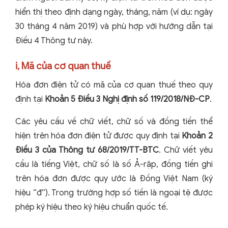
hiển thị theo định dạng ngày, tháng, năm (ví dụ: ngày
30 tháng 4 năm 2019) và phù hợp với hướng dẫn tại
Điều 4 Thông tư này.
i, Mã của cơ quan thuế
Hóa đơn điện tử có mã của cơ quan thuế theo quy
định tại
Khoản 5 Điều 3 Nghị định số 119/2018/NĐ-CP
.
Các yêu cầu về chữ viết, chữ số và đồng tiền thể
hiện trên hóa đơn điện tử được quy định tại
Khoản 2
Điều 3 của Thông tư 68/2019/TT-BTC
. Chữ viết yêu
cầu là tiếng Việt, chữ số là số Ả-rập, đồng tiền ghi
trên hóa đơn được quy ước là Đồng Việt Nam (ký
hiệu “đ”). Trong trường hợp số tiền là ngoại tệ được
phép ký hiệu theo ký hiệu chuẩn quốc tế.