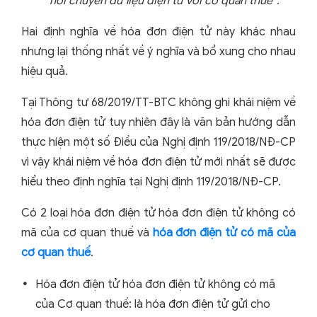
nối chuyển dữ liệu điện tử với cơ quan thuế”.
Hai định nghĩa về hóa đơn điện tử này khác nhau
nhưng lại thống nhất về ý nghĩa và bổ xung cho nhau
hiệu quả.
Tại Thông tư 68/2019/TT-BTC không ghi khái niệm về
hóa đơn điện tử tuy nhiên đây là văn bản hướng dẫn
thực hiện một số Điều của Nghị định 119/2018/NĐ-CP
vì vậy khái niệm về hóa đơn điện tử mới nhất sẽ được
hiểu theo định nghĩa tại Nghị định 119/2018/NĐ-CP.
Có 2 loại hóa đơn điện tử hóa đơn điện tử không có
mã của cơ quan thuế và
hóa đơn điện tử có mã của
cơ quan thuế
.
Hóa đơn điện tử hóa đơn điện tử không có mã
của Cơ quan thuế: là hóa đơn điện tử gửi cho