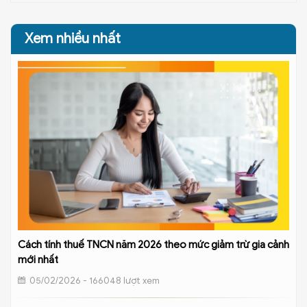
Xem nhiều nhất
Cách tính thuế TNCN năm 2026 theo mức giảm trừ gia cảnh
mới nhất
05/02/2026 - 166048 lượt xem