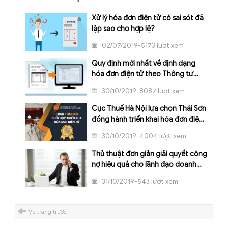
Xử lý hóa đơn điện tử có sai sót đã
lập sao cho hợp lệ?
02/07/2019-5173 lượt xem
Quy định mới nhất về định dạng
hóa đơn điện tử theo Thông tư
68/2019/TT-BTC
30/10/2019-8087 lượt xem
Cục Thuế Hà Nội lựa chọn Thái Sơn
đồng hành triển khai hóa đơn điện
tử
30/10/2019-4004 lượt xem
Thủ thuật đơn giản giải quyết công
nợ hiệu quả cho lãnh đạo doanh
nghiệp
31/10/2019-543 lượt xem
Về trang trước