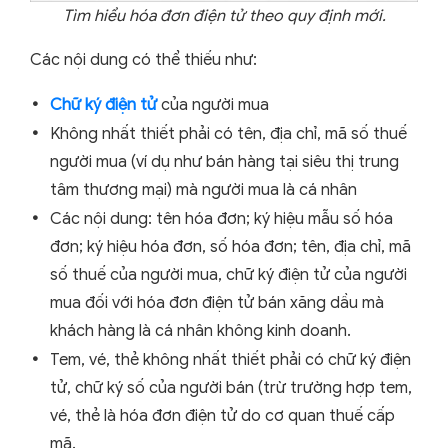
Tìm hiểu hóa đơn điện tử theo quy định mới.
Các nội dung có thể thiếu như:
Chữ ký điện tử
của người mua
Không nhất thiết phải có tên, địa chỉ, mã số thuế
người mua (ví dụ như bán hàng tại siêu thị trung
tâm thương mại) mà người mua là cá nhân
Các nội dung: tên hóa đơn; ký hiệu mẫu số hóa
đơn; ký hiệu hóa đơn, số hóa đơn; tên, địa chỉ, mã
số thuế của người mua, chữ ký điện tử của người
mua đối với hóa đơn điện tử bán xăng dầu mà
khách hàng là cá nhân không kinh doanh.
Tem, vé, thẻ không nhất thiết phải có chữ ký điện
tử, chữ ký số của người bán (trừ trường hợp tem,
vé, thẻ là hóa đơn điện tử do cơ quan thuế cấp
mã.