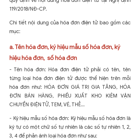
quy định về nội dung hóa đơn điện tử tại Nghị định
119/2018/NĐ-CP.
Chi tiết nội dung của hóa đơn điện tử bao gồm các
mục:
a. Tên hóa đơn, ký hiệu mẫu số hóa đơn, ký
hiệu hóa đơn, số hóa đơn
- Tên hóa đơn: Hóa đơn điện tử phải có tên, tên
từng loại hóa đơn điện tử được thể hiện trên mỗi
hóa đơn như: HÓA ĐƠN GIÁ TRỊ GIA TĂNG, HÓA
ĐƠN BÁN HÀNG, PHIẾU XUẤT KHO KIÊM VẬN
CHUYỂN ĐIỆN TỬ, TEM, VÉ, THẺ…
- Ký hiệu mẫu số hóa đơn: Ký hiệu mẫu số hóa đơn là
ký tự có một chữ số tự nhiên là các số tự nhiên 1, 2,
3, 4 để phản ánh loại hóa đơn như sau: