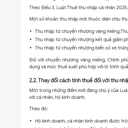
Theo Điều 3, Luật Thuế thu nhập cá nhân 2025,
Một số khoản thu nhập mới thuộc diện chịu th
Thu nhập từ chuyển nhượng vàng miếng;Thu 
Thu nhập từ chuyển nhượng kết quả giảm phát
Thu nhập từ chuyển nhượng biển số xe trúng
Đối với chuyển nhượng vàng miếng, Chính phủ 
dụng và mức thuế suất phù hợp với lộ trình quả
2.2. Thay đổi cách tính thuế đối với thu nh
Một trong những điểm mới đáng chú ý của Luật 
với cá nhân, hộ kinh doanh.
Theo đó:
Hộ kinh doanh, cá nhân kinh doanh được trừ c