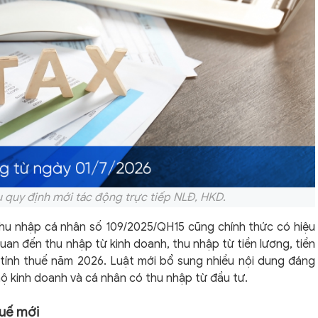
 quy định mới tác động trực tiếp NLĐ, HKD.
thu nhập cá nhân số 109/2025/QH15 cũng chính thức có hiệu
quan đến thu nhập từ kinh doanh, thu nhập từ tiền lương, tiền
tính thuế năm 2026. Luật mới bổ sung nhiều nội dung đáng
hộ kinh doanh và cá nhân có thu nhập từ đầu tư.
huế mới