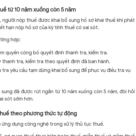
 thuế từ 10 năm xuống còn 5 năm
, người nộp thuế được khai bổ sung hồ sơ khai thuế khi phát
ết hạn nộp hồ sơ của kỳ tính thuế có sai sót.
ường hợp:
m quyền công bố quyết định thanh tra, kiểm tra.
 thanh tra, kiểm tra theo quyết định đã ban hành.
tra yêu cầu tạm dừng khai bổ sung để phục vụ điều tra vụ
bổ sung đã được rút ngắn từ 10 năm xuống còn 5 năm, đòi hỏi
ai sót sớm hơn.
m thuế theo phương thức tự động
 ứng dụng công nghệ trong xử lý thủ tục thuế.