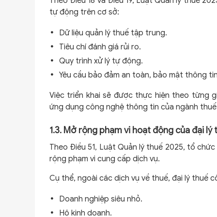
Theo Điều 18 và Điều 19, Luật Quản lý thuế 20
tự động trên cơ sở:
Dữ liệu quản lý thuế tập trung.
Tiêu chí đánh giá rủi ro.
Quy trình xử lý tự động.
Yêu cầu bảo đảm an toàn, bảo mật thông tin
Việc triển khai sẽ được thực hiện theo từng g
ứng dụng công nghệ thông tin của ngành thuế
1.3. Mở rộng phạm vi hoạt động của đại lý 
Theo Điều 51, Luật Quản lý thuế 2025, tổ chức 
rộng phạm vi cung cấp dịch vụ.
Cụ thể, ngoài các dịch vụ về thuế, đại lý thuế
Doanh nghiệp siêu nhỏ.
Hộ kinh doanh.