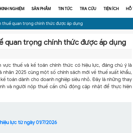
KINH NGHIỆM
SẢN PHẨM
TIN TỨC
TRA CỨU
TIỆN ÍCH
HỖ
ch thuế quan trọng chính thức được áp dụng
huế quan trọng chính thức được áp dụng
h vực thuế và kế toán chính thức có hiệu lực, đáng chú ý là
á nhân 2025 cùng một số chính sách mới về thuế xuất khẩu,
 kế toán dành cho doanh nghiệp siêu nhỏ. Đây là những thay
anh và người nộp thuế cần chủ động cập nhật để thực hiện
 hiệu lực từ ngày 01/7/2026