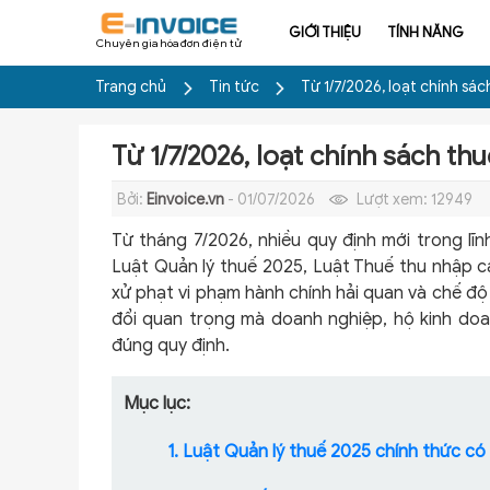
GIỚI THIỆU
TÍNH NĂNG
Chuyên gia hóa đơn điện tử
Trang chủ
Tin tức
Từ 1/7/2026, loạt chính sá
Từ 1/7/2026, loạt chính sách t
Bởi:
Einvoice.vn
- 01/07/2026
Lượt xem:
12949
Từ tháng 7/2026, nhiều quy định mới trong lĩn
Luật Quản lý thuế 2025, Luật Thuế thu nhập c
xử phạt vi phạm hành chính hải quan và chế độ
đổi quan trọng mà doanh nghiệp, hộ kinh do
đúng quy định.
Mục lục:
1. Luật Quản lý thuế 2025 chính thức có