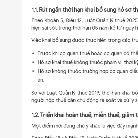
1.1. Rút ngắn thời hạn khai bổ sung hồ sơ
Theo Khoản 5, Điều 12, Luật Quản lý thuế 2025
hiện sai sót trong thời hạn 05 năm kể từ ngày h
Việc khai bổ sung được thực hiện trong các tr
Trước khi cơ quan thuế hoặc cơ quan có thẩ
Hồ sơ khai thuế không thuộc phạm vi, thời kỳ
Hồ sơ không thuộc trường hợp cơ quan điều 
án.
So với Luật Quản lý thuế 2019, thời hạn khai 
người nộp thuế cần chủ động rà soát và xử lý s
1.2. Triển khai hoàn thuế, miễn thuế, giả
Một điểm mới đáng chú ý khác là việc đẩy mạnh