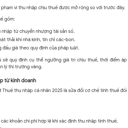
 phạm vi thu nhập chịu thuế được mở rộng so với trước đây.
uế gồm:
nhập từ chuyển nhượng tài sản số.
 thải khí nhà kính, tín chỉ các-bon.
 đấu giá theo quy định của pháp luật.
sẽ quy định cụ thể ngưỡng giá trị chịu thuế, thời điểm áp
n lý thị trường vàng.
ập từ kinh doanh
Thuế thu nhập cá nhân 2025 là sửa đổi cơ chế tính thuế đối
ác khoản chi phí hợp lệ khi xác định thu nhập tính thuế,