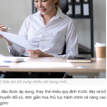
ó hiệu lực bổ sung nhiều nội dung mới.
 đầu được áp dụng, thay thế nhiều quy định trước đây và bổ
huyển đổi số, đơn giản hóa thủ tục hành chính và nâng cao
 gồm: