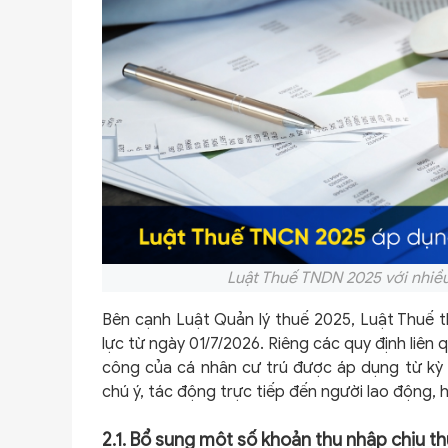
Luật Thuế TNDN 2025 với nhiều
Bên cạnh Luật Quản lý thuế 2025, Luật Thuế 
lực từ ngày 01/7/2026. Riêng các quy định liên 
công của cá nhân cư trú được áp dụng từ kỳ 
chú ý, tác động trực tiếp đến người lao động, 
2.1. Bổ sung một số khoản thu nhập chịu t