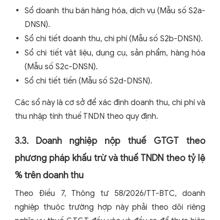
Sổ doanh thu bán hàng hóa, dịch vụ (Mẫu số S2a-
DNSN).
Sổ chi tiết doanh thu, chi phí (Mẫu số S2b-DNSN).
Sổ chi tiết vật liệu, dụng cụ, sản phẩm, hàng hóa
(Mẫu số S2c-DNSN).
Sổ chi tiết tiền (Mẫu số S2d-DNSN).
Các sổ này là cơ sở để xác định doanh thu, chi phí và
thu nhập tính thuế TNDN theo quy định.
3.3. Doanh nghiệp nộp thuế GTGT theo
phương pháp khấu trừ và thuế TNDN theo tỷ lệ
% trên doanh thu
Theo Điều 7, Thông tư 58/2026/TT-BTC, doanh
nghiệp thuộc trường hợp này phải theo dõi riêng