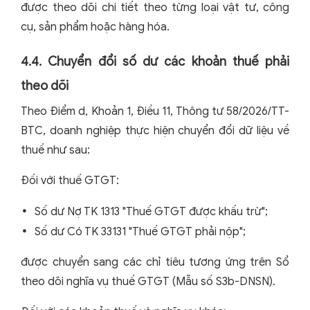
được theo dõi chi tiết theo từng loại vật tư, công
cụ, sản phẩm hoặc hàng hóa.
4.4. Chuyển đổi số dư các khoản thuế phải
theo dõi
Theo Điểm d, Khoản 1, Điều 11, Thông tư 58/2026/TT-
BTC, doanh nghiệp thực hiện chuyển đổi dữ liệu về
thuế như sau:
Đối với thuế GTGT:
Số dư Nợ TK 1313 "Thuế GTGT được khấu trừ";
Số dư Có TK 33131 "Thuế GTGT phải nộp";
được chuyển sang các chỉ tiêu tương ứng trên Sổ
theo dõi nghĩa vụ thuế GTGT (Mẫu số S3b-DNSN).