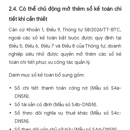
2.4. Có thể chủ động mở thêm sổ kế toán chi
tiết khi cần thiết
Căn cứ Khoản 1, Điều 9, Thông tư 58/2026/TT-BTC,
ngoài các sổ kế toán bắt buộc được quy định tại
Điều 5, Điều 6, Điều 7 và Điều 8 của Thông tư, doanh
nghiệp siêu nhỏ được quyền mở thêm các sổ kế
toán chi tiết phục vụ công tác quản lý.
Danh mục sổ kế toán bổ sung gồm:
Sổ chi tiết thanh toán công nợ (Mẫu số S4a-
DNSN).
Sổ tài sản cố định (Mẫu số S4b-DNSN).
Sổ theo dõi nghĩa vụ thuế khác (Mẫu số S4c-
DNSN).
Sổ theo dõi vốn chủ sở hữu (Mẫu số S4d-DNSN).