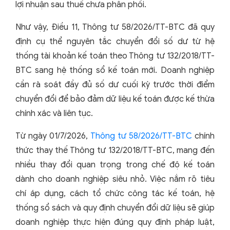
lợi nhuận sau thuế chưa phân phối.
Như vậy, Điều 11, Thông tư 58/2026/TT-BTC đã quy
định cụ thể nguyên tắc chuyển đổi số dư từ hệ
thống tài khoản kế toán theo Thông tư 132/2018/TT-
BTC sang hệ thống sổ kế toán mới. Doanh nghiệp
cần rà soát đầy đủ số dư cuối kỳ trước thời điểm
chuyển đổi để bảo đảm dữ liệu kế toán được kế thừa
chính xác và liên tục.
Từ ngày 01/7/2026,
Thông tư 58/2026/TT-BTC
chính
thức thay thế Thông tư 132/2018/TT-BTC, mang đến
nhiều thay đổi quan trọng trong chế độ kế toán
dành cho doanh nghiệp siêu nhỏ. Việc nắm rõ tiêu
chí áp dụng, cách tổ chức công tác kế toán, hệ
thống sổ sách và quy định chuyển đổi dữ liệu sẽ giúp
doanh nghiệp thực hiện đúng quy định pháp luật,