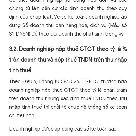
chứng từ làm căn cứ xác định doanh thu theo quy
định của pháp luật. Về sổ kế toán, doanh nghiệp áp
dụng Sổ doanh thu bán hàng hóa, dịch vụ (Mẫu số
S1-DNSN) để theo dõi doanh thu phát sinh trong kỳ.
3.2. Doanh nghiệp nộp thuế GTGT theo tỷ lệ %
trên doanh thu và nộp thuế TNDN trên thu nhập
tính thuế
Theo Điều 6, Thông tư 58/2026/TT-BTC, trường hợp
doanh nghiệp nộp thuế GTGT theo tỷ lệ phần trăm
trên doanh thu nhưng xác định thuế TNDN theo thu
nhập tính thuế thì phải tổ chức hệ thống sổ kế toán
chi tiết hơn.
Doanh nghiệp được áp dụng các sổ kế toán sau: