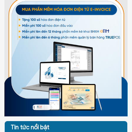
Tin tức nổi bật