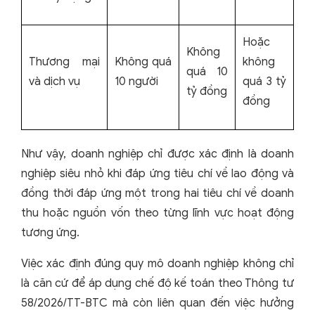
Hoặc
Không
Thương mại
Không quá
không
quá 10
và dịch vụ
10 người
quá 3 tỷ
tỷ đồng
đồng
Như vậy, doanh nghiệp chỉ được xác định là doanh
nghiệp siêu nhỏ khi đáp ứng tiêu chí về lao động và
đồng thời đáp ứng một trong hai tiêu chí về doanh
thu hoặc nguồn vốn theo từng lĩnh vực hoạt động
tương ứng.
Việc xác định đúng quy mô doanh nghiệp không chỉ
là căn cứ để áp dụng chế độ kế toán theo Thông tư
58/2026/TT-BTC mà còn liên quan đến việc hưởng