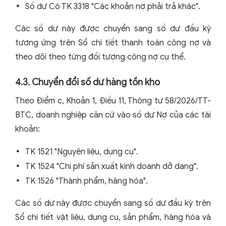
Số dư Có TK 3318 "Các khoản nợ phải trả khác".
Các số dư này được chuyển sang số dư đầu kỳ
tương ứng trên Sổ chi tiết thanh toán công nợ và
theo dõi theo từng đối tượng công nợ cụ thể.
4.3. Chuyển đổi số dư hàng tồn kho
Theo Điểm c, Khoản 1, Điều 11, Thông tư 58/2026/TT-
BTC, doanh nghiệp căn cứ vào số dư Nợ của các tài
khoản:
TK 1521 "Nguyên liệu, dụng cụ".
TK 1524 "Chi phí sản xuất kinh doanh dở dang".
TK 1526 "Thành phẩm, hàng hóa".
Các số dư này được chuyển sang số dư đầu kỳ trên
Sổ chi tiết vật liệu, dụng cụ, sản phẩm, hàng hóa và