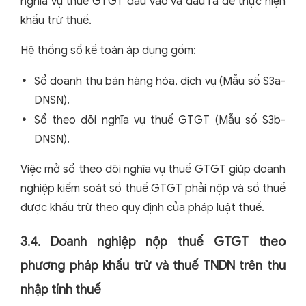
nghĩa vụ thuế GTGT đầu vào và đầu ra để thực hiện
khấu trừ thuế.
Hệ thống sổ kế toán áp dụng gồm:
Sổ doanh thu bán hàng hóa, dịch vụ (Mẫu số S3a-
DNSN).
Sổ theo dõi nghĩa vụ thuế GTGT (Mẫu số S3b-
DNSN).
Việc mở sổ theo dõi nghĩa vụ thuế GTGT giúp doanh
nghiệp kiểm soát số thuế GTGT phải nộp và số thuế
được khấu trừ theo quy định của pháp luật thuế.
3.4. Doanh nghiệp nộp thuế GTGT theo
phương pháp khấu trừ và thuế TNDN trên thu
nhập tính thuế