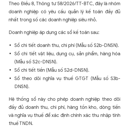
Theo Điều 8, Thông tư 58/2026/TT-BTC, đây là nhóm
doanh nghiệp có yêu cầu quản lý kế toán đầy đủ
nhất trong số các doanh nghiệp siêu nhỏ.
Doanh nghiệp áp dụng các sổ kế toán sau:
Sổ chi tiết doanh thu, chi phí (Mẫu số S2b-DNSN).
Sổ chi tiết vật liệu, dụng cụ, sản phẩm, hàng hóa
(Mẫu số S2c-DNSN).
Sổ chi tiết tiền (Mẫu số S2d-DNSN).
Sổ theo dõi nghĩa vụ thuế GTGT (Mẫu số S3b-
DNSN).
Hệ thống sổ này cho phép doanh nghiệp theo dõi
đầy đủ doanh thu, chi phí, hàng tồn kho, dòng tiền
và nghĩa vụ thuế để xác định chính xác thu nhập tính
thuế TNDN.