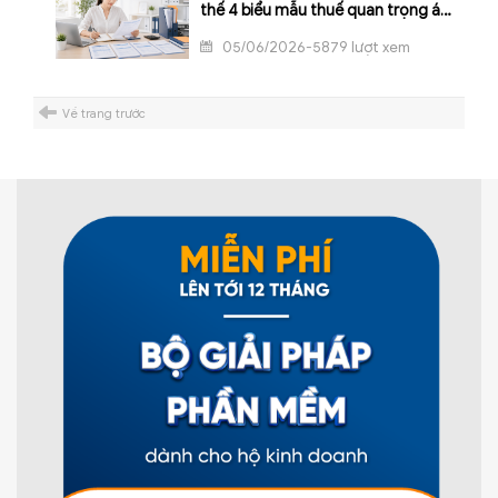
thế 4 biểu mẫu thuế quan trọng áp
dụng với hộ kinh doanh, cá nhân
05/06/2026-5879 lượt xem
kinh doanh
Về trang trước