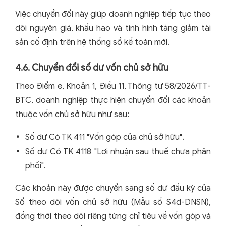
Việc chuyển đổi này giúp doanh nghiệp tiếp tục theo
dõi nguyên giá, khấu hao và tình hình tăng giảm tài
sản cố định trên hệ thống sổ kế toán mới.
4.6. Chuyển đổi số dư vốn chủ sở hữu
Theo Điểm e, Khoản 1, Điều 11, Thông tư 58/2026/TT-
BTC, doanh nghiệp thực hiện chuyển đổi các khoản
thuộc vốn chủ sở hữu như sau:
Số dư Có TK 411 "Vốn góp của chủ sở hữu".
Số dư Có TK 4118 "Lợi nhuận sau thuế chưa phân
phối".
Các khoản này được chuyển sang số dư đầu kỳ của
Sổ theo dõi vốn chủ sở hữu (Mẫu số S4d-DNSN),
đồng thời theo dõi riêng từng chỉ tiêu về vốn góp và