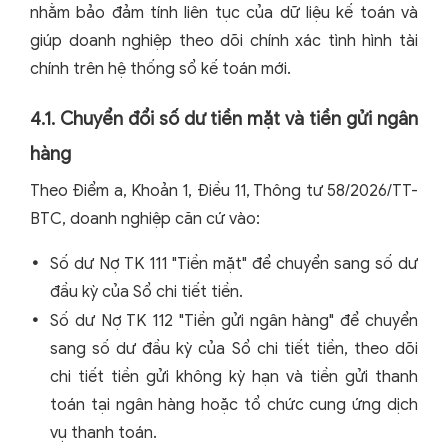
nhằm bảo đảm tính liên tục của dữ liệu kế toán và
giúp doanh nghiệp theo dõi chính xác tình hình tài
chính trên hệ thống sổ kế toán mới.
4.1. Chuyển đổi số dư tiền mặt và tiền gửi ngân
hàng
Theo Điểm a, Khoản 1, Điều 11, Thông tư 58/2026/TT-
BTC, doanh nghiệp căn cứ vào:
Số dư Nợ TK 111 "Tiền mặt" để chuyển sang số dư
đầu kỳ của Sổ chi tiết tiền.
Số dư Nợ TK 112 "Tiền gửi ngân hàng" để chuyển
sang số dư đầu kỳ của Sổ chi tiết tiền, theo dõi
chi tiết tiền gửi không kỳ hạn và tiền gửi thanh
toán tại ngân hàng hoặc tổ chức cung ứng dịch
vụ thanh toán.