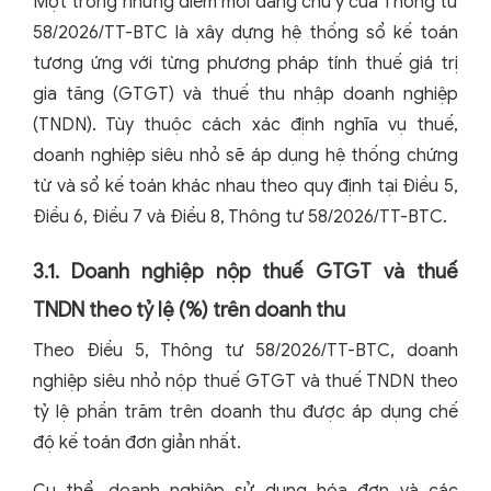
Một trong những điểm mới đáng chú ý của Thông tư
58/2026/TT-BTC là xây dựng hệ thống sổ kế toán
tương ứng với từng phương pháp tính thuế giá trị
gia tăng (GTGT) và thuế thu nhập doanh nghiệp
(TNDN). Tùy thuộc cách xác định nghĩa vụ thuế,
doanh nghiệp siêu nhỏ sẽ áp dụng hệ thống chứng
từ và sổ kế toán khác nhau theo quy định tại Điều 5,
Điều 6, Điều 7 và Điều 8, Thông tư 58/2026/TT-BTC.
3.1. Doanh nghiệp nộp thuế GTGT và thuế
TNDN theo tỷ lệ (%) trên doanh thu
Theo Điều 5, Thông tư 58/2026/TT-BTC, doanh
nghiệp siêu nhỏ nộp thuế GTGT và thuế TNDN theo
tỷ lệ phần trăm trên doanh thu được áp dụng chế
độ kế toán đơn giản nhất.
Cụ thể, doanh nghiệp sử dụng hóa đơn và các