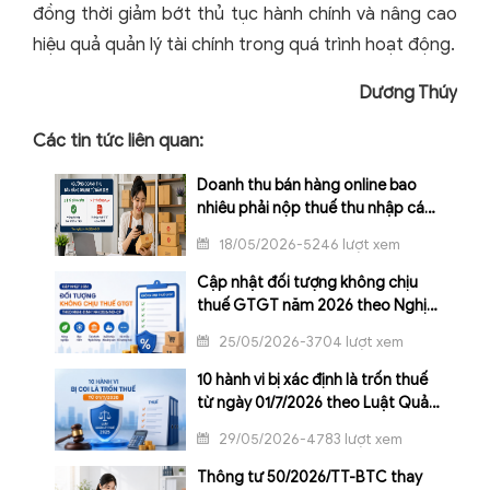
đồng thời giảm bớt thủ tục hành chính và nâng cao
hiệu quả quản lý tài chính trong quá trình hoạt động.
Dương Thúy
Các tin tức liên quan:
Doanh thu bán hàng online bao
nhiêu phải nộp thuế thu nhập cá
nhân từ năm 2026?
18/05/2026-5246 lượt xem
Cập nhật đối tượng không chịu
thuế GTGT năm 2026 theo Nghị
định 144/2026/NĐ-CP
25/05/2026-3704 lượt xem
10 hành vi bị xác định là trốn thuế
từ ngày 01/7/2026 theo Luật Quản
lý thuế 2025
29/05/2026-4783 lượt xem
Thông tư 50/2026/TT-BTC thay