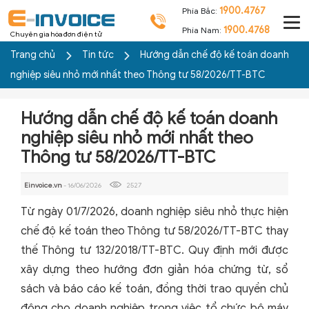
1900.4767
Phía Bắc:
1900.4768
Phía Nam:
Chuyên gia hóa đơn điện tử
Trang chủ
Tin tức
Hướng dẫn chế độ kế toán doanh
nghiệp siêu nhỏ mới nhất theo Thông tư 58/2026/TT-BTC
Hướng dẫn chế độ kế toán doanh
nghiệp siêu nhỏ mới nhất theo
Thông tư 58/2026/TT-BTC
Einvoice.vn
- 16/06/2026
2527
Từ ngày 01/7/2026, doanh nghiệp siêu nhỏ thực hiện
chế độ kế toán theo Thông tư 58/2026/TT-BTC thay
thế Thông tư 132/2018/TT-BTC. Quy định mới được
xây dựng theo hướng đơn giản hóa chứng từ, sổ
sách và báo cáo kế toán, đồng thời trao quyền chủ
động cho doanh nghiệp trong việc tổ chức bộ máy