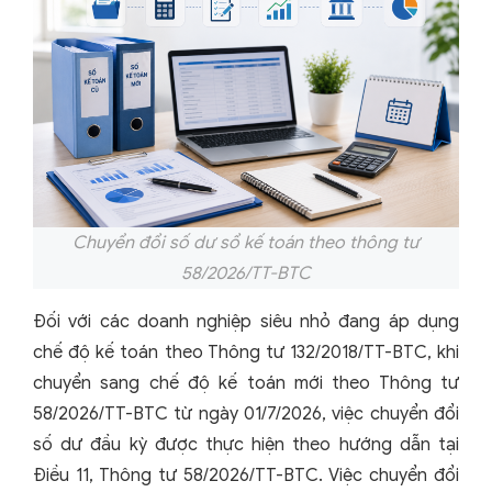
Chuyển đổi số dư sổ kế toán theo thông tư
58/2026/TT-BTC
Đối với các doanh nghiệp siêu nhỏ đang áp dụng
chế độ kế toán theo Thông tư 132/2018/TT-BTC, khi
chuyển sang chế độ kế toán mới theo Thông tư
58/2026/TT-BTC từ ngày 01/7/2026, việc chuyển đổi
số dư đầu kỳ được thực hiện theo hướng dẫn tại
Điều 11, Thông tư 58/2026/TT-BTC. Việc chuyển đổi