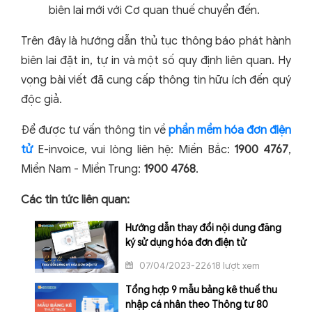
biên lai mới với Cơ quan thuế chuyển đến.
Trên đây là hướng dẫn thủ tục thông báo phát hành
biên lai đặt in, tự in và một số quy định liên quan. Hy
vọng bài viết đã cung cấp thông tin hữu ích đến quý
độc giả.
Để được tư vấn thông tin về
phần mềm hóa đơn điện
tử
E-invoice, vui lòng liên hệ: Miền Bắc:
1900 4767
,
Miền Nam - Miền Trung:
1900 4768
.
Các tin tức liên quan:
Hướng dẫn thay đổi nội dung đăng
ký sử dụng hóa đơn điện tử
07/04/2023-22618 lượt xem
Tổng hợp 9 mẫu bảng kê thuế thu
nhập cá nhân theo Thông tư 80