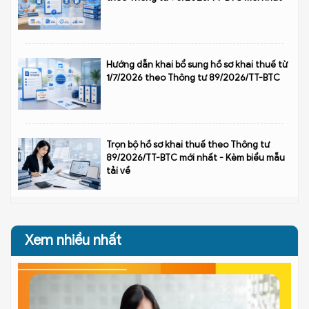
Hướng dẫn khai bổ sung hồ sơ khai thuế từ
1/7/2026 theo Thông tư 89/2026/TT-BTC
Trọn bộ hồ sơ khai thuế theo Thông tư
89/2026/TT-BTC mới nhất - Kèm biểu mẫu
tải về
Xem nhiều nhất