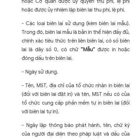
hoặc Cơ quan được ủy quyền thu phí, lệ phí
hoặc được ủy nhiệm lập biên lai thu phí, lệ phí.
- Các loại biên lai sử dụng (kèm biên lai mẫu).
Trong đó, biên lai mẫu là bản in thể hiện đầy đủ,
chính xác tiêu thức trên liên biên lai, có số biên
lai là dãy số 0, có chữ
“Mẫu”
được in hoặc
đóng dấu trên biên lai.
- Ngày sử dụng.
- Tên, MST, địa chỉ của tổ chức nhận in biên lai
(đối với biên lai đặt in) và tên, MST nếu có của
tổ chức cung cấp phần mềm tự in biên lai (đối
với biên lai tự in).
- Ngày lập thông báo phát hành, tên, chữ ký
của người đại diện theo pháp luật và dấu của