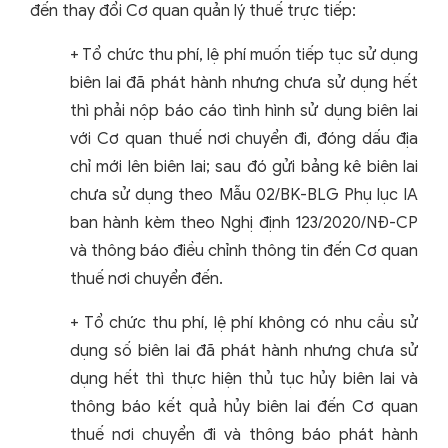
đến thay đổi Cơ quan quản lý thuế trực tiếp:
+ Tổ chức thu phí, lệ phí muốn tiếp tục sử dụng
biên lai đã phát hành nhưng chưa sử dụng hết
thì phải nộp báo cáo tình hình sử dụng biên lai
với Cơ quan thuế nơi chuyển đi, đóng dấu địa
chỉ mới lên biên lai; sau đó gửi bảng kê biên lai
chưa sử dụng theo Mẫu 02/BK-BLG Phụ lục IA
ban hành kèm theo Nghị định 123/2020/NĐ-CP
và thông báo điều chỉnh thông tin đến Cơ quan
thuế nơi chuyển đến.
+ Tổ chức thu phí, lệ phí không có nhu cầu sử
dụng số biên lai đã phát hành nhưng chưa sử
dụng hết thì thực hiện thủ tục hủy biên lai và
thông báo kết quả hủy biên lai đến Cơ quan
thuế nơi chuyển đi và thông báo phát hành