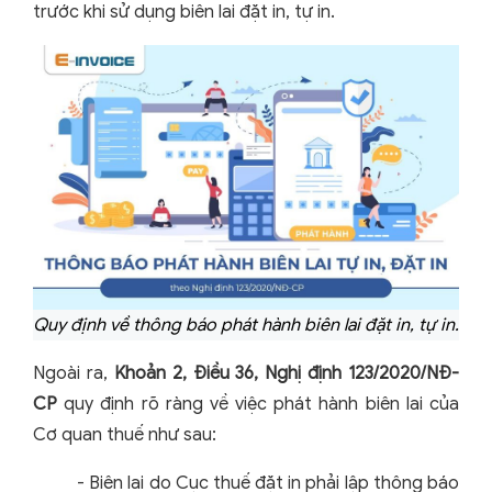
trước khi sử dụng biên lai đặt in, tự in.
Quy định về thông báo phát hành biên lai đặt in, tự in.
Ngoài ra,
Khoản 2, Điều 36, Nghị định 123/2020/NĐ-
CP
quy định rõ ràng về việc phát hành biên lai của
Cơ quan thuế như sau:
- Biên lai do Cục thuế đặt in phải lập thông báo