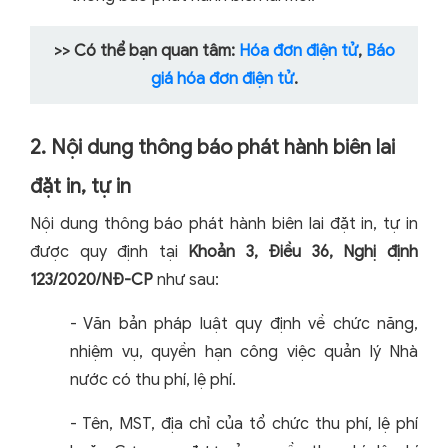
>> Có thể bạn quan tâm:
Hóa đơn điện tử
,
Báo
giá hóa đơn điện tử
.
2. Nội dung thông báo phát hành biên lai
đặt in, tự in
Nội dung thông báo phát hành biên lai đặt in, tự in
được quy định tại
Khoản 3, Điều 36, Nghị định
123/2020/NĐ-CP
như sau:
- Văn bản pháp luật quy định về chức năng,
nhiệm vụ, quyền hạn công việc quản lý Nhà
nước có thu phí, lệ phí.
- Tên, MST, địa chỉ của tổ chức thu phí, lệ phí