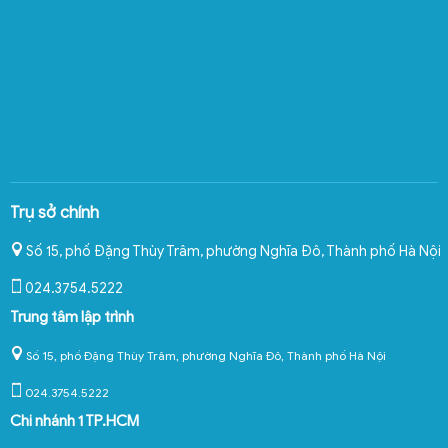
Trụ sở chính
Số 15, phố Đặng Thùy Trâm, phường Nghĩa Đô
,
Thành phố Hà Nội
024.3754.5222
Trung tâm lập trình
Số 15, phố Đặng Thùy Trâm, phường Nghĩa Đô, Thành phố Hà Nội
024.3754.5222
Chi nhánh 1 TP.HCM