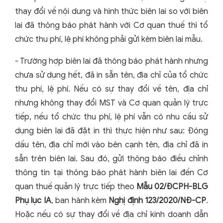
thay đổi về nội dung và hình thức biên lai so với biên
lai đã thông báo phát hành với Cơ quan thuế thì tổ
chức thu phí, lệ phí không phải gửi kèm biên lai mẫu.
- Trường hợp biên lai đã thông báo phát hành nhưng
chưa sử dụng hết, đã in sẵn tên, địa chỉ của tổ chức
thu phí, lệ phí.
Nếu có sự thay đổi về tên, địa chỉ
nhưng không thay đổi MST và Cơ quan quản lý trực
tiếp, nếu tổ chức thu phí, lệ phí vẫn có nhu cầu sử
dụng biên lai đã đặt in thì thực hiện như sau: Đóng
dấu tên, địa chỉ mới vào bên cạnh tên, địa chỉ đã in
sẵn trên biên lai. Sau đó, gửi thông báo điều chỉnh
thông tin tại thông báo phát hành biên lai đến Cơ
quan thuế quản lý trực tiếp theo
Mẫu 02/ĐCPH-BLG
Phụ lục IA
, ban hành kèm
Nghị định 123/2020/NĐ-CP
.
Hoặc
nếu có sự thay đổi về địa chỉ kinh doanh dẫn