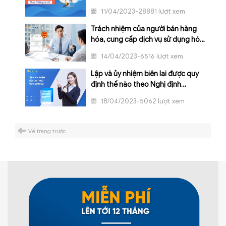
11/04/2023-28881 lượt xem
Trách nhiệm của người bán hàng
hóa, cung cấp dịch vụ sử dụng hóa
đơn điện tử có mã của cơ quan
14/04/2023-6516 lượt xem
thuế
Lập và ủy nhiệm biên lai được quy
định thế nào theo Nghị định
123/2020/NĐ-CP?
18/04/2023-5062 lượt xem
Về trang trước