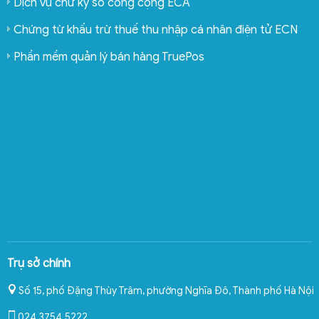
Dịch vụ chữ ký số công cộng ECA
Chứng từ khấu trừ thuế thu nhập cá nhân điện tử ECN
Phần mềm quản lý bán hàng TruePos
Trụ sở chính
Số 15, phố Đặng Thùy Trâm, phường Nghĩa Đô
,
Thành phố Hà Nội
024.3754.5222