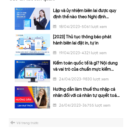
Lập và ủy nhiệm biên lai được quy
định thế nào theo Nghị định
123/2020/NĐ-CP?
18/04/2023-5061 lượt xem
[2023] Thủ tục thông báo phát
hành biên lai đặt in, tự in
19/04/2023-4321 lượt xem
Kiểm toán quốc tế là gì? Nội dung
và vai trò của chuẩn mực kiểm
toán quốc tế
24/04/2023-9830 lượt xem
Hướng dẫn làm thuế thu nhập cá
nhân đối với cá nhân tự quyết toán
thuế
26/04/2023-36755 lượt xem
Về trang trước