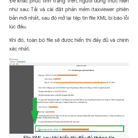
Để khắc phục tình trạng trên, người dùng thực hiện
như sau: Tải và cài đặt phần mềm itaxviewer phiên
bản mới nhất, sau đó mở lại tệp tin file XML bị báo lỗi
lúc đầu.
Khi đó, toàn bộ file sẽ được hiển thị đầy đủ và chính
xác nhất.
File XML sau khi hiển thị đầy đủ thông tin.