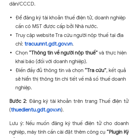
dân/CCCD.
Để đăng ký tài khoản thuế điện tử, doanh nghiệp
cần có MST được cấp bởi Nhà nước.
Truy cập website Tra cứu người nộp thuế tại địa
chỉ:
tracuunnt.gdt.gov.vn
.
Chọn
“Thông tin về người nộp thuế”
và thực hiện
khai báo (đối với doanh nghiệp).
Điền đầy đủ thông tin và chọn
“Tra cứu”
, kết quả
sẽ hiển thị thông tin chi tiết về mã số thuế doanh
nghiệp.
Bước 2
: Đăng ký tài khoản trên trang Thuế điện tử
(
thuedientu.gdt.gov.vn
).
Lưu ý: Nếu muốn đăng ký thuế điện tử cho doanh
nghiệp, máy tính cần cài đặt thêm công cụ
“Plugin Ký