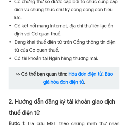
Có chứng thư số được cấp bởi tổ chức cung cấp
dịch vụ chứng thực chữ ký công cộng còn hiệu
lực.
Có kết nối mạng Internet, địa chỉ thư liên lạc ổn
định với Cơ quan thuế.
Đang khai thuế điện tử trên Cổng thông tin điện
tử của Cơ quan thuế.
Có tài khoản tại Ngân hàng thương mại.
>> Có thể bạn quan tâm:
Hóa đơn điện tử
,
Báo
giá hóa đơn điện tử
.
2. Hướng dẫn đăng ký tài khoản giao dịch
thuế điện tử
Bước 1
: Tra cứu MST theo chứng minh thư nhân