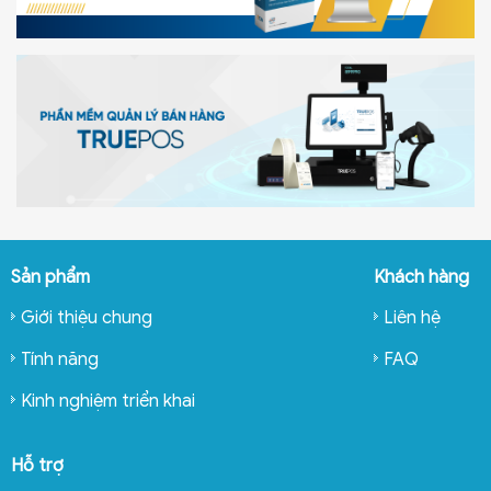
Sản phẩm
Khách hàng
Giới thiệu chung
Liên hệ
Tính năng
FAQ
Kinh nghiệm triển khai
Hỗ trợ