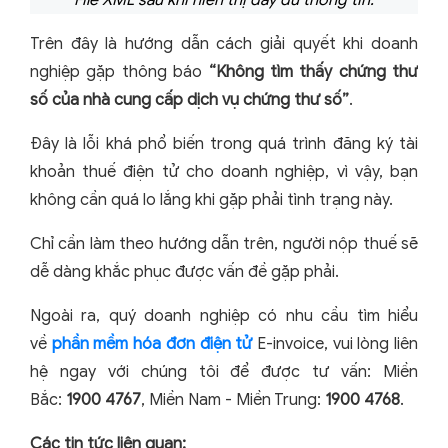
Trên đây là hướng dẫn cách giải quyết khi doanh
nghiệp gặp thông báo
“Không tìm thấy chứng thư
số của nhà cung cấp dịch vụ chứng thư số”
.
Đây là lỗi khá phổ biến trong quá trình đăng ký tài
khoản thuế điện tử cho doanh nghiệp, vì vậy, bạn
không cần quá lo lắng khi gặp phải tình trạng này.
Chỉ cần làm theo hướng dẫn trên, người nộp thuế sẽ
dễ dàng khắc phục được vấn đề gặp phải.
Ngoài ra, quý doanh nghiệp có nhu cầu tìm hiểu
về
phần mềm hóa đơn điện tử
E-invoice, vui lòng liên
hệ ngay với chúng tôi để được tư vấn: Miền
Bắc:
1900 4767
, Miền Nam - Miền Trung:
1900 4768
.
Các tin tức liên quan: