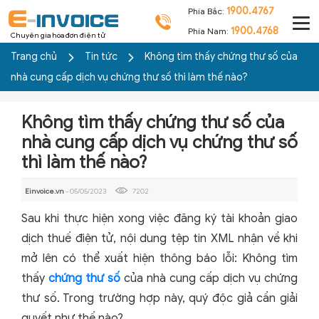
1900.4767
Phía Bắc:
1900.4768
Phía Nam:
Chuyên gia hóa đơn điện tử
Trang chủ
Tin tức
Không tìm thấy chứng thư số của
nhà cung cấp dịch vụ chứng thư số thì làm thế nào?
Không tìm thấy chứng thư số của
nhà cung cấp dịch vụ chứng thư số
thì làm thế nào?
Einvoice.vn
- 05/05/2023
7202
Sau khi thực hiện xong việc đăng ký tài khoản giao
dịch thuế điện tử, nội dung tệp tin XML nhận về khi
mở lên có thể xuất hiện thông báo lỗi: Không tìm
thấy
chứng thư số
của nhà cung cấp dịch vụ chứng
thư số. Trong trường hợp này, quý độc giả cần giải
quyết như thế nào?