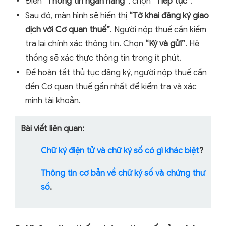
Điền
“Thông tin ngân hàng”
, chọn
“Tiếp tục”
.
Sau đó, màn hình sẽ hiển thị
“Tờ khai đăng ký giao
dịch với Cơ quan thuế”
. Người nộp thuế cần kiểm
tra lại chính xác thông tin. Chọn
“Ký và gửi”
. Hệ
thống sẽ xác thực thông tin trong ít phút.
Để hoàn tất thủ tục đăng ký, người nộp thuế cần
đến Cơ quan thuế gần nhất để kiểm tra và xác
minh tài khoản.
Bài viết liên quan:
Chữ ký điện tử và chữ ký số có gì khác biệt
?
Thông tin cơ bản về chữ ký số và chứng thư
số
.