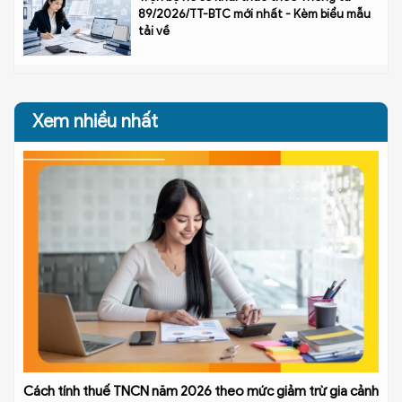
89/2026/TT-BTC mới nhất - Kèm biểu mẫu
tải về
Xem nhiều nhất
Cách tính thuế TNCN năm 2026 theo mức giảm trừ gia cảnh