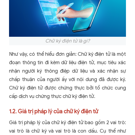
Chữ ký điện tử là gì?
Như vậy, có thể hiểu đơn giản: Chữ ký điện tử là một
đoạn thông tin đi kèm dữ liệu điện tử, mục tiêu xác
nhận người ký thông điệp dữ liệu và xác nhận sự
chấp thuận của người ấy với nội dung đã được ký.
Chữ ký điện tử được chứng thực bởi tổ chức cung
cấp dịch vụ chứng thực chữ ký điện tử.
1.2. Giá trị pháp lý của chữ ký điện tử
Giá trị pháp lý của chữ ký điện tử bao gồm 2 vai trò:
vai trò là chữ ký và vai trò là con dấu. Cụ thể như