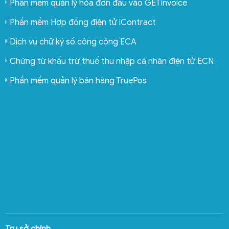
Phần mềm quản lý hóa đơn đầu vào GETinvoice
Phần mềm Hợp đồng điện tử iContract
Dịch vụ chữ ký số công cộng ECA
Chứng từ khấu trừ thuế thu nhập cá nhân điện tử ECN
Phần mềm quản lý bán hàng TruePos
Trụ sở chính