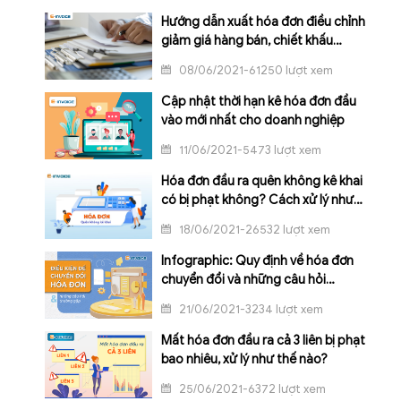
Hướng dẫn xuất hóa đơn điều chỉnh
giảm giá hàng bán, chiết khấu
thương mại
08/06/2021-61250 lượt xem
Cập nhật thời hạn kê hóa đơn đầu
vào mới nhất cho doanh nghiệp
11/06/2021-5473 lượt xem
Hóa đơn đầu ra quên không kê khai
có bị phạt không? Cách xử lý như
thế nào?
18/06/2021-26532 lượt xem
Infographic: Quy định về hóa đơn
chuyển đổi và những câu hỏi
thường gặp
21/06/2021-3234 lượt xem
Mất hóa đơn đầu ra cả 3 liên bị phạt
bao nhiêu, xử lý như thế nào?
25/06/2021-6372 lượt xem