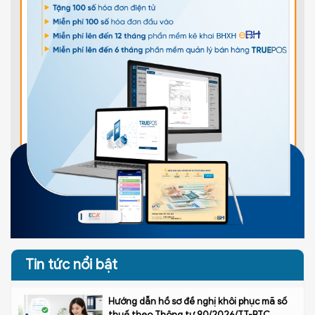
Tin tức nổi bật
Hướng dẫn hồ sơ đề nghị khôi phục mã số
thuế theo Thông tư 90/2026/TT-BTC