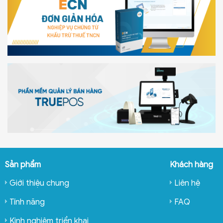
Sản phẩm
Khách hàng
Giới thiệu chung
Liên hệ
Tính năng
FAQ
Kinh nghiệm triển khai