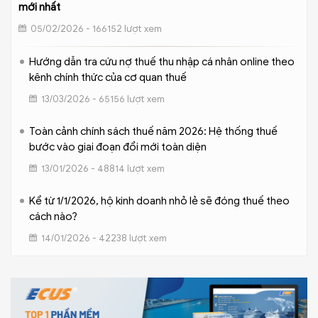
mới nhất
05/02/2026 - 166152 lượt xem
Hướng dẫn tra cứu nợ thuế thu nhập cá nhân online theo
kênh chính thức của cơ quan thuế
13/03/2026 - 65156 lượt xem
Toàn cảnh chính sách thuế năm 2026: Hệ thống thuế
bước vào giai đoạn đổi mới toàn diện
13/01/2026 - 48814 lượt xem
Kể từ 1/1/2026, hộ kinh doanh nhỏ lẻ sẽ đóng thuế theo
cách nào?
14/01/2026 - 42238 lượt xem