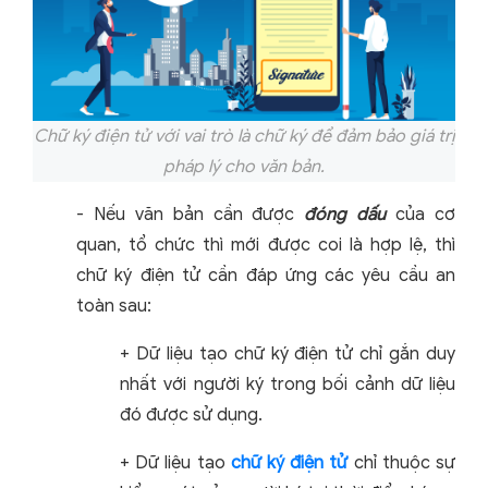
Chữ ký điện tử với vai trò là chữ ký để đảm bảo giá trị
pháp lý cho văn bản.
- Nếu văn bản cần được
đóng dấu
của cơ
quan, tổ chức thì mới được coi là hợp lệ, thì
chữ ký điện tử cần đáp ứng các yêu cầu an
toàn sau:
+ Dữ liệu tạo chữ ký điện tử chỉ gắn duy
nhất với người ký trong bối cảnh dữ liệu
đó được sử dụng.
+ Dữ liệu tạo
chữ ký điện tử
chỉ thuộc sự