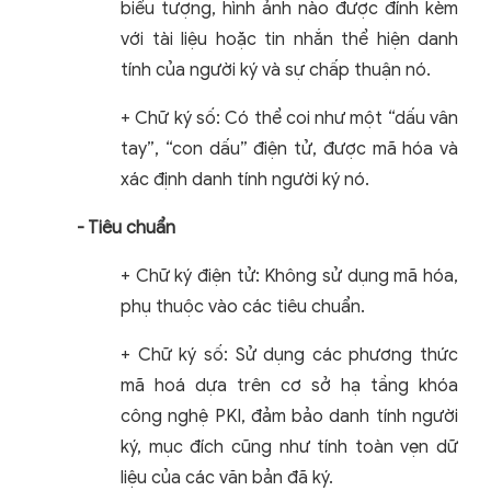
biểu tượng, hình ảnh nào được đính kèm
với tài liệu hoặc tin nhắn thể hiện danh
tính của người ký và sự chấp thuận nó.
+ Chữ ký số: Có thể coi như một “dấu vân
tay”, “con dấu” điện tử, được mã hóa và
xác định danh tính người ký nó.
- Tiêu chuẩn
+ Chữ ký điện tử: Không sử dụng mã hóa,
phụ thuộc vào các tiêu chuẩn.
+ Chữ ký số: Sử dụng các phương thức
mã hoá dựa trên cơ sở hạ tầng khóa
công nghệ PKI, đảm bảo danh tính người
ký, mục đích cũng như tính toàn vẹn dữ
liệu của các văn bản đã ký.