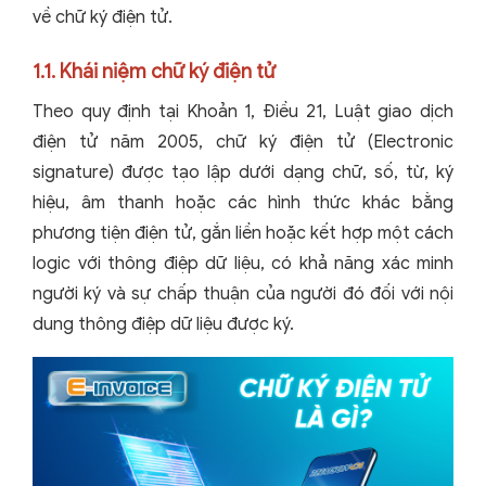
về chữ ký điện tử.
1.1. Khái niệm chữ ký điện tử
Theo quy định tại Khoản 1, Điều 21, Luật giao dịch
điện tử năm 2005, chữ ký điện tử (Electronic
signature) được tạo lập dưới dạng chữ, số, từ, ký
hiệu, âm thanh hoặc các hình thức khác bằng
phương tiện điện tử, gắn liền hoặc kết hợp một cách
logic với thông điệp dữ liệu, có khả năng xác minh
người ký và sự chấp thuận của người đó đối với nội
dung thông điệp dữ liệu được ký.