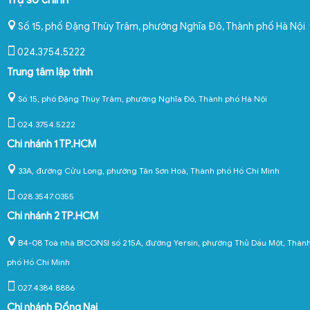
Số 15, phố Đặng Thùy Trâm, phường Nghĩa Đô
,
Thành phố Hà Nội
024.3754.5222
Trung tâm lập trình
Số 15, phố Đặng Thùy Trâm, phường Nghĩa Đô, Thành phố Hà Nội
024.3754.5222
Chi nhánh 1 TP.HCM
33A, đường Cửu Long, phường Tân Sơn Hoà, Thành phố Hồ Chí Minh
028.3547.0355
Chi nhánh 2 TP.HCM
B4-08 Toà nhà BICONSI số 215A, đường Yersin, phường Thủ Dầu Một, Thàn
phố Hồ Chí Minh
027.4384.8886
Chi nhánh Đồng Nai