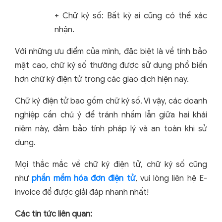
+ Chữ ký số: Bất kỳ ai cũng có thể xác
nhận.
Với những ưu điểm của mình, đặc biệt là về tính bảo
mật cao, chữ ký số thường được sử dụng phổ biến
hơn chữ ký điện tử trong các giao dịch hiện nay.
Chữ ký điện tử bao gồm chữ ký số. Vì vậy, các doanh
nghiệp cần chú ý để tránh nhầm lẫn giữa hai khái
niệm này, đảm bảo tính pháp lý và an toàn khi sử
dụng.
Mọi thắc mắc về chữ ký điện tử, chữ ký số cũng
như
phần mềm hóa đơn điện tử
, vui lòng liên hệ E-
invoice để được giải đáp nhanh nhất!
Các tin tức liên quan: