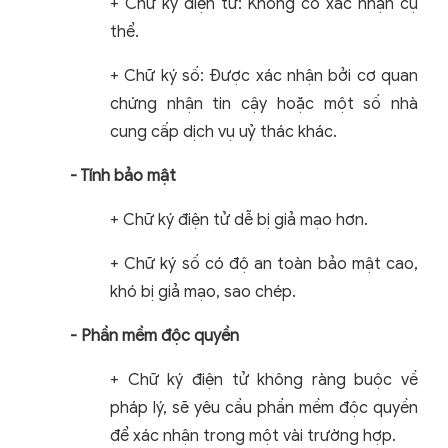
+ Chữ ký điện tử: Không có xác nhận cụ
thể.
+ Chữ ký số: Được xác nhận bởi cơ quan
chứng nhận tin cậy hoặc một số nhà
cung cấp dịch vụ uỷ thác khác.
- Tính bảo mật
+ Chữ ký điện tử dễ bị giả mạo hơn.
+ Chữ ký số có độ an toàn bảo mật cao,
khó bị giả mạo, sao chép.
- Phần mềm độc quyền
+ Chữ ký điện tử không ràng buộc về
pháp lý, sẽ yêu cầu phần mềm độc quyền
để xác nhận trong một vài trường hợp.