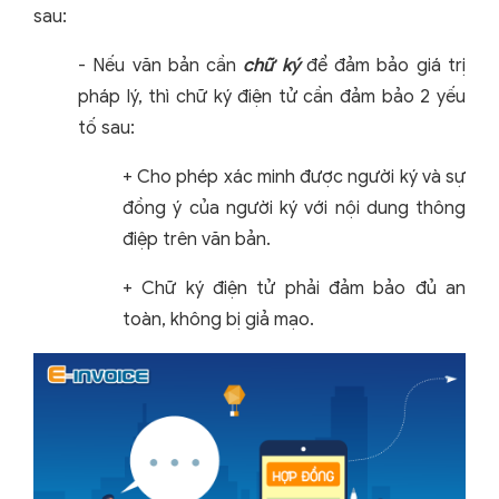
sau:
- Nếu văn bản cần
chữ ký
để đảm bảo giá trị
pháp lý, thì chữ ký điện tử cần đảm bảo 2 yếu
tố sau:
+ Cho phép xác minh được người ký và sự
đồng ý của người ký với nội dung thông
điệp trên văn bản.
+ Chữ ký điện tử phải đảm bảo đủ an
toàn, không bị giả mạo.