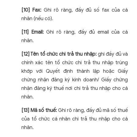
[10] Fax:
Ghi rõ ràng, đầy đủ số fax của cá
nhân (nếu có).
[11] Email:
Ghi rõ ràng, đầy đủ email của cá
nhân.
[12] Tên tổ chức chi trả thu nhập:
ghi đầy đủ và
chính xác tên tổ chức chi trả thu nhập trùng
khớp với Quyết định thành lập hoặc Giấy
chứng nhận đăng ký kinh doanh/ Giấy chứng
nhận đăng ký thuế nơi chi trả thu nhập cho cá
nhân.
[13] Mã số thuế:
Ghi rõ ràng, đầy đủ mã số thuế
của tổ chức cá nhân chi trả thu nhập cho cá
nhân.