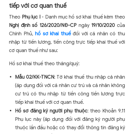
tiếp với cơ quan thuế
Theo
Phụ lục I
- Danh mục hồ sơ khai thuế kèm theo
Nghị định số 126/2020/NĐ-CP
ngày
19/10/2020
của
Chính Phủ,
hồ sơ khai thuế
đối với cá nhân có thu
nhập từ tiền lương, tiền công trực tiếp khai thuế với
cơ quan thuế như sau:
Hồ sơ khai thuế theo tháng/quý:
Mẫu 02/KK-TNCN
: Tờ khai thuế thu nhập cá nhân
(áp dụng đối với cá nhân cư trú và cá nhân không
cư trú có thu nhập từ tiền công tiền lương trực
tiếp khai thuế với cơ quan thuế.
Hồ sơ đăng ký người phụ thuộc
: theo Khoản 9.11
Phụ lục này (áp dụng đối với đăng ký người phụ
thuộc lần đầu hoặc có thay đổi thông tin đăng ký