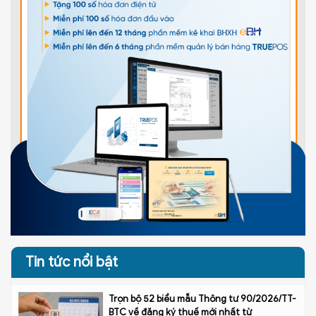
Tin tức nổi bật
Trọn bộ 52 biểu mẫu Thông tư 90/2026/TT-
BTC về đăng ký thuế mới nhất từ