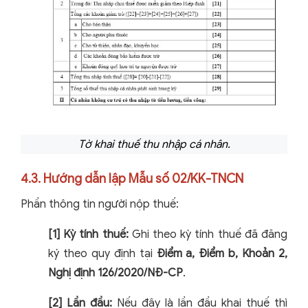
Tờ khai thuế thu nhập cá nhân.
4.3. Hướng dẫn lập Mẫu số 02/KK-TNCN
Phần thông tin người nộp thuế:
[1] Kỳ tính thuế:
Ghi theo kỳ tính thuế đã đăng
ký theo quy định tại
Điểm a, Điểm b, Khoản 2,
Nghị định 126/2020/NĐ-CP
.
[2] Lần đầu:
Nếu đây là lần đầu khai thuế thì