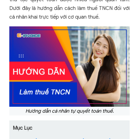
Dưới đây là hướng dẫn cách làm thuế TNCN đối với
cá nhân khai trực tiếp với cơ quan thuế.
Hướng dẫn cá nhân tự quyết toán thuế.
Mục Lục