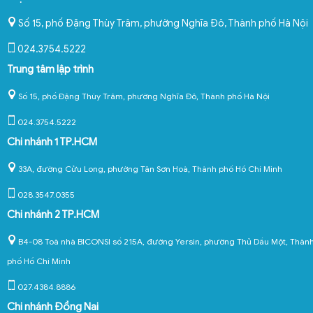
Số 15, phố Đặng Thùy Trâm, phường Nghĩa Đô
,
Thành phố Hà Nội
024.3754.5222
Trung tâm lập trình
Số 15, phố Đặng Thùy Trâm, phường Nghĩa Đô, Thành phố Hà Nội
024.3754.5222
Chi nhánh 1 TP.HCM
33A, đường Cửu Long, phường Tân Sơn Hoà, Thành phố Hồ Chí Minh
028.3547.0355
Chi nhánh 2 TP.HCM
B4-08 Toà nhà BICONSI số 215A, đường Yersin, phường Thủ Dầu Một, Thàn
phố Hồ Chí Minh
027.4384.8886
Chi nhánh Đồng Nai