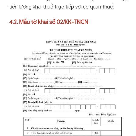
tiền lương khai thuế trực tiếp với cơ quan thuế.
4.2. Mẫu tờ khai số 02/KK-TNCN