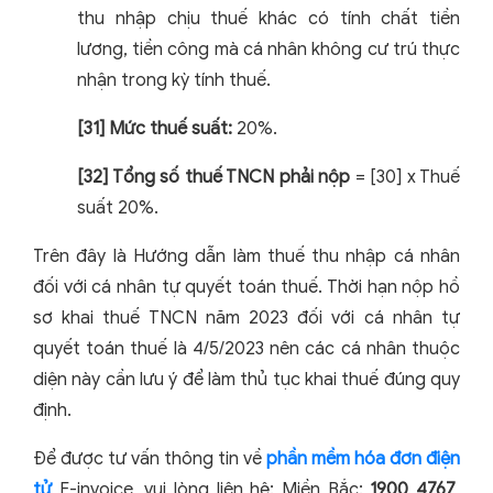
thu nhập chịu thuế khác có tính chất tiền
lương, tiền công mà cá nhân không cư trú thực
nhận trong kỳ tính thuế.
[31] Mức thuế suất:
20%.
[32] Tổng số thuế TNCN phải nộp
= [30] x Thuế
suất 20%.
Trên đây là Hướng dẫn làm thuế thu nhập cá nhân
đối với cá nhân tự quyết toán thuế. Thời hạn nộp hồ
sơ khai thuế TNCN năm 2023 đối với cá nhân tự
quyết toán thuế là 4/5/2023 nên các cá nhân thuộc
diện này cần lưu ý để làm thủ tục khai thuế đúng quy
định.
Để được tư vấn thông tin về
phần mềm hóa đơn điện
tử
E-invoice, vui lòng liên hệ: Miền Bắc:
1900 4767
,