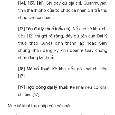
[14], [15], [16]:
Ghi đầy đủ địa chỉ, Quận/huyện,
tỉnh/thành phố của tổ chức cá nhân chi trả thu
nhập cho cá nhân.
[17] Tên đại lý thuế (nếu có):
Nếu có kê khai chỉ
tiêu [12] thì ghi rõ ràng, đầy đủ tên của Đại lý
thuế theo Quyết định thành lập hoặc Giấy
chứng nhận đăng ký kinh doanh/ Giấy chứng
nhận đăng ký thuế.
[18] Mã số thuế:
Kê khai nếu có khai chỉ tiêu
[17].
[19] Hợp đồng đại lý thuế:
Kê khai nếu có khai
chỉ tiêu [17].
Mục kê khai thu nhập của cá nhân: