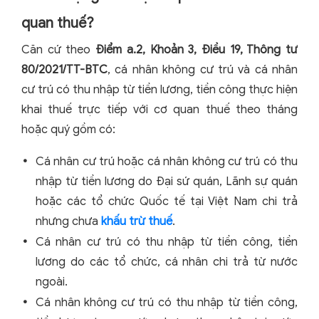
quan thuế?
Căn cứ theo
Điểm a.2, Khoản 3, Điều 19, Thông tư
80/2021/TT-BTC
, cá nhân không cư trú và cá nhân
cư trú có thu nhập từ tiền lương, tiền công thực hiện
khai thuế trực tiếp với cơ quan thuế theo tháng
hoặc quý gồm có:
Cá nhân cư trú hoặc cá nhân không cư trú có thu
nhập từ tiền lương do Đại sứ quán, Lãnh sự quán
hoặc các tổ chức Quốc tế tại Việt Nam chi trả
nhưng chưa
khấu trừ thuế
.
Cá nhân cư trú có thu nhập từ tiền công, tiền
lương do các tổ chức, cá nhân chi trả từ nước
ngoài.
Cá nhân không cư trú có thu nhập từ tiền công,