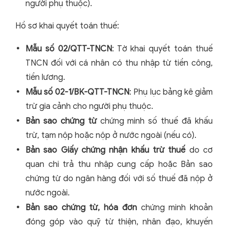
người phụ thuộc).
Hồ sơ khai quyết toán thuế:
Mẫu số 02/QTT-TNCN
: Tờ khai quyết toán thuế
TNCN đối với cá nhân có thu nhập từ tiền công,
tiền lương.
Mẫu số 02-1/BK-QTT-TNCN
: Phụ lục bảng kê giảm
trừ gia cảnh cho người phụ thuộc.
Bản sao chứng từ
chứng minh số thuế đã khấu
trừ, tạm nộp hoặc nộp ở nước ngoài (nếu có).
Bản sao Giấy chứng nhận khấu trừ thuế
do cơ
quan chi trả thu nhập cung cấp hoặc Bản sao
chứng từ do ngân hàng đối với số thuế đã nộp ở
nước ngoài.
Bản sao chứng từ, hóa đơn
chứng minh khoản
đóng góp vào quỹ từ thiện, nhân đạo, khuyến