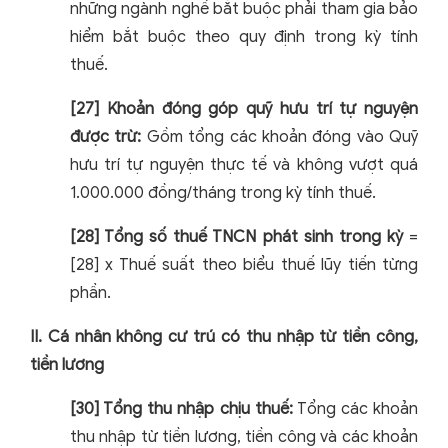
những ngành nghề bắt buộc phải tham gia bảo
hiểm bắt buộc theo quy định trong kỳ tính
thuế.
[27] Khoản đóng góp quỹ hưu trí tự nguyện
được trừ:
Gồm tổng các khoản đóng vào Quỹ
hưu trí tự nguyện thực tế và không vượt quá
1.000.000 đồng/tháng trong kỳ tính thuế.
[28] Tổng số thuế TNCN phát sinh trong kỳ
=
[28] x Thuế suất theo biểu thuế lũy tiến từng
phần.
II. Cá nhân không cư trú có thu nhập từ tiền công,
tiền lương
[30] Tổng thu nhập chịu thuế:
Tổng các khoản
thu nhập từ tiền lương, tiền công và các khoản