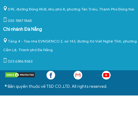
595, đường Đồng Khởi, khu phố 8, phường Tân Triều, Thành Phố Đồng Nai
025.1887.1868
Chi nhánh Đà Nẵng
Tầng 4 - Tòa nhà EVNGENCO 2, số 143, đường Xô Viết Nghệ Tĩnh, phường
Cẩm Lệ, Thành phố Đà Nẵng
023.6386.8363
© Bản quyền thuộc về TSD CO.,LTD. All rights reserved.