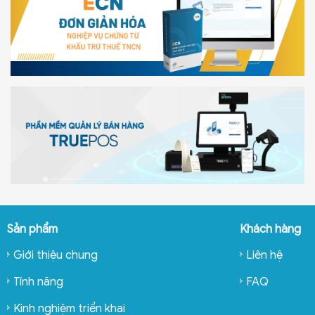
Sản phẩm
Khách hàng
Giới thiệu chung
Liên hệ
Tính năng
FAQ
Kinh nghiệm triển khai