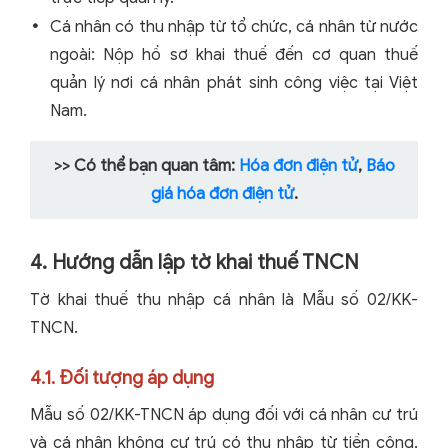
Cá nhân có thu nhập từ tổ chức, cá nhân từ nước
ngoài: Nộp hồ sơ khai thuế đến cơ quan thuế
quản lý nơi cá nhân phát sinh công việc tại Việt
Nam.
>> Có thể bạn quan tâm:
Hóa đơn điện tử
,
Báo
giá hóa đơn điện tử
.
4. Hướng dẫn lập tờ khai thuế TNCN
Tờ khai thuế thu nhập cá nhân là Mẫu số 02/KK-
TNCN.
4.1. Đối tượng áp dụng
Mẫu số 02/KK-TNCN áp dụng đối với cá nhân cư trú
và cá nhân không cư trú có thu nhập từ tiền công,