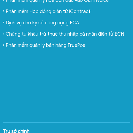
Phần mềm quản lý hóa đơn đầu vào GETinvoice
Phần mềm Hợp đồng điện tử iContract
Dịch vụ chữ ký số công cộng ECA
Chứng từ khấu trừ thuế thu nhập cá nhân điện tử ECN
Phần mềm quản lý bán hàng TruePos
Trụ sở chính