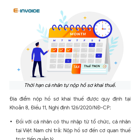
Thời hạn cá nhân tự nộp hồ sơ khai thuế.
Địa điểm nộp hồ sơ khai thuế được quy định tại
Khoản 8, Điều 11, Nghị định 126/2020/NĐ-CP:
Đối với cá nhân có thu nhập từ tổ chức, cá nhân
tại Việt Nam chi trả: Nộp hồ sơ đến cơ quan thuế
trực tiếp quản lý.