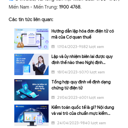
Miền Nam - Miền Trung:
1900 4768
.
Các tin tức liên quan:
Hướng dẫn lập hóa đơn điện tử có
mã của Cơ quan thuế
17/04/2023-9582 lượt xem
Lập và ủy nhiệm biên lai được quy
định thế nào theo Nghị định
123/2020/NĐ-CP?
18/04/2023-5070 lượt xem
Tổng hợp quy định về định dạng
chứng từ điện tử
21/04/2023-6001 lượt xem
Kiểm toán quốc tế là gì? Nội dung
và vai trò của chuẩn mực kiểm
toán quốc tế
24/04/2023-9840 lượt xem