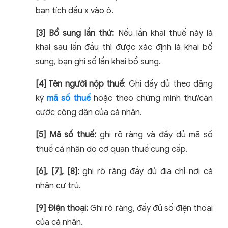
bạn tích dấu x vào ô.
[3] Bổ sung lần thứ:
Nếu lần khai thuế này là
khai sau lần đầu thì được xác định là khai bổ
sung, bạn ghi số lần khai bổ sung.
[4] Tên người nộp thuế
: Ghi đầy đủ theo đăng
ký
mã số thuế
hoặc theo chứng minh thư/căn
cước công dân của cá nhân.
[5] Mã số thuế:
ghi rõ ràng và đầy đủ mã số
thuế cá nhân do cơ quan thuế cung cấp.
[6], [7], [8]:
ghi rõ ràng đầy đủ địa chỉ nơi cá
nhân cư trú.
[9] Điện thoại:
Ghi rõ ràng, đầy đủ số điện thoại
của cá nhân.