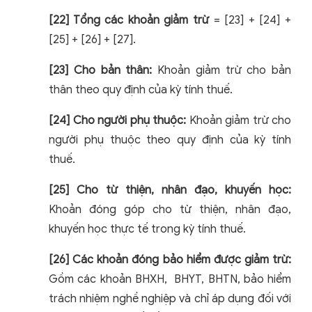
[22] Tổng các khoản giảm trừ
= [23] + [24] +
[25] + [26] + [27].
[23] Cho bản thân:
Khoản giảm trừ cho bản
thân theo quy định của kỳ tính thuế.
[24] Cho người phụ thuộc:
Khoản giảm trừ cho
người phụ thuộc theo quy định của kỳ tính
thuế.
[25] Cho từ thiện, nhân đạo, khuyến học:
Khoản đóng góp cho từ thiện, nhân đạo,
khuyến học thực tế trong kỳ tính thuế.
[26] Các khoản đóng bảo hiểm được giảm trừ:
Gồm các khoản BHXH, BHYT, BHTN, bảo hiểm
trách nhiệm nghề nghiệp và chỉ áp dụng đối với