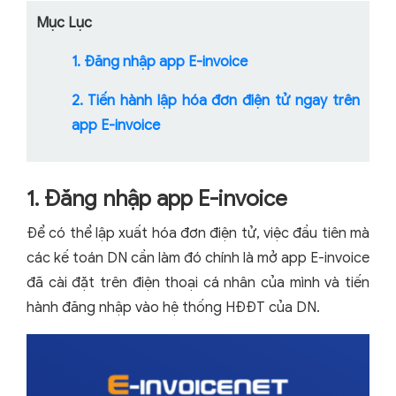
Mục Lục
1. Đăng nhập app E-invoice
2. Tiến hành lập hóa đơn điện tử ngay trên
app E-invoice
1. Đăng nhập app E-invoice
Để có thể lập xuất hóa đơn điện tử, việc đầu tiên mà
các kế toán DN cần làm đó chính là mở app E-invoice
đã cài đặt trên điện thoại cá nhân của mình và tiến
hành đăng nhập vào hệ thống HĐĐT của DN.