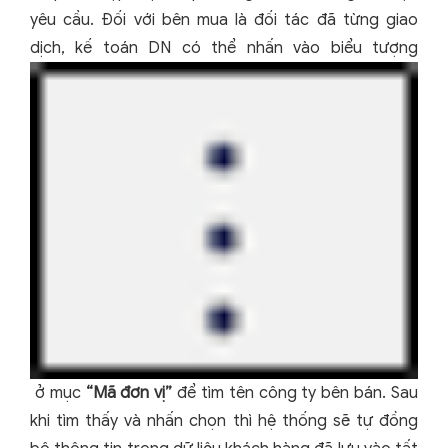
yêu cầu. Đối với bên mua là đối tác đã từng giao
dịch, kế toán DN có thể nhấn vào biểu tượng
ở mục
“Mã đơn vị”
để tìm tên công ty bên bán. Sau
khi tìm thấy và nhấn chọn thì hệ thống sẽ tự đồng