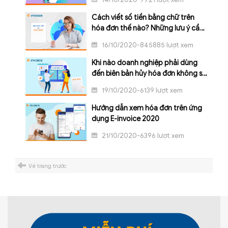
Cách viết số tiền bằng chữ trên
hóa đơn thế nào? Những lưu ý cần
nhớ
16/10/2020-845885 lượt xem
Khi nào doanh nghiệp phải dùng
đến biên bản hủy hóa đơn không sử
dụng?
19/10/2020-6139 lượt xem
Hướng dẫn xem hóa đơn trên ứng
dụng E-invoice 2020
21/10/2020-6396 lượt xem
Về trang trước