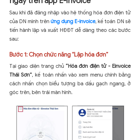
ngay trên app E-invoice
Sau khi đã đăng nhập vào hệ thống hóa đơn điện tử
của DN mình trên
ứng dụng E-invoice
, kế toán DN sẽ
tiến hành lập và xuất HĐĐT dễ dàng theo các bước
sau:
Bước 1: Chọn chức năng “Lập hóa đơn”
Tại giao diện trang chủ
“Hóa đơn điện tử - Einvoice
Thái Sơn”
, kế toán nhấn vào xem menu chính bằng
cách nhấn chọn biểu tượng ba dấu gạch ngang, ở
góc trên, bên trái màn hình.