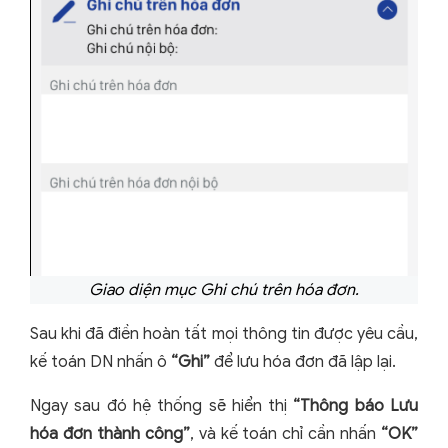
Giao diện mục Ghi chú trên hóa đơn.
Sau khi đã điền hoàn tất mọi thông tin được yêu cầu,
kế toán DN nhấn ô
“Ghi”
để lưu hóa đơn đã lập lại.
Ngay sau đó hệ thống sẽ hiển thị
“Thông báo Lưu
hóa đơn thành công”
, và kế toán chỉ cần nhấn
“OK”