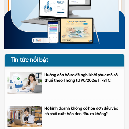
Tin tức nổi bật
Hướng dẫn hồ sơ đề nghị khôi phục mã số
thuế theo Thông tư 90/2026/TT-BTC
Hộ kinh doanh không có hóa đơn đầu vào
có phải xuất hóa đơn đầu ra không?