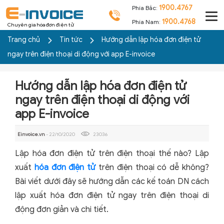
1900.4767
Phía Bắc:
1900.4768
Phía Nam:
Chuyên gia hóa đơn điện tử
Trang chủ
Tin tức
Hướng dẫn lập hóa đơn điện tử
ngay trên điện thoại di động với app E-invoice
Hướng dẫn lập hóa đơn điện tử
ngay trên điện thoại di động với
app E-invoice
Einvoice.vn
- 22/10/2020
23036
Lập hóa đơn điện tử trên điện thoại thế nào? Lập
xuất
hóa đơn điện tử
trên điện thoại có dễ không?
Bài viết dưới đây sẽ hướng dẫn các kế toán DN cách
lập xuất hóa đơn điện tử ngay trên điện thoại di
động đơn giản và chi tiết.