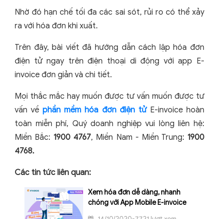
Nhờ đó hạn chế tối đa các sai sót, rủi ro có thể xảy
ra với hóa đơn khi xuất.
Trên đây, bài viết đã hướng dẫn cách lập hóa đơn
điện tử ngay trên điện thoại di động với app E-
invoice đơn giản và chi tiết.
Mọi thắc mắc hay muốn được tư vấn muốn được tư
vấn về
phần mềm hóa đơn điện tử
E-invoice hoàn
toàn miễn phí, Quý doanh nghiệp vui lòng liên hệ:
Miền Bắc:
1900 4767
, Miền Nam - Miền Trung:
1900
4768.
Các tin tức liên quan:
Xem hóa đơn dễ dàng, nhanh
chóng với App Mobile E-invoice
14/10/2020-7721 lượt xem