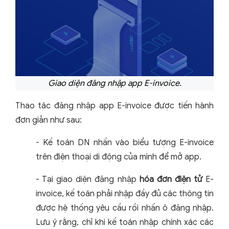
Giao diện đăng nhập app E-invoice.
Thao tác đăng nhập app E-invoice được tiến hành
đơn giản như sau:
- Kế toán DN nhấn vào biểu tượng E-invoice
trên điện thoại di động của mình để mở app.
- Tại giao diện đăng nhập
hóa đơn điện tử
E-
invoice, kế toán phải nhập đầy đủ các thông tin
được hệ thống yêu cầu rồi nhấn ô đăng nhập.
Lưu ý rằng, chỉ khi kế toán nhập chính xác các