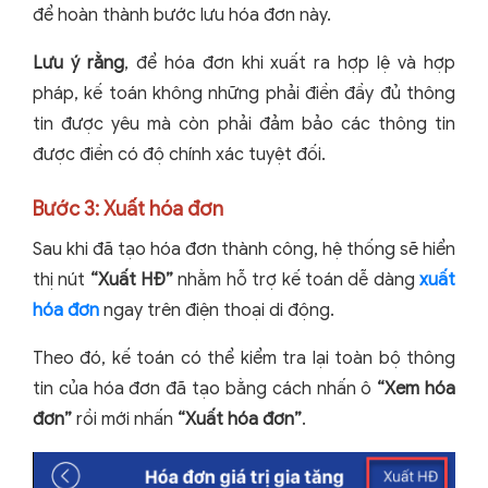
để hoàn thành bước lưu hóa đơn này.
Lưu ý rằng
, để hóa đơn khi xuất ra hợp lệ và hợp
pháp, kế toán không những phải điền đầy đủ thông
tin được yêu mà còn phải đảm bảo các thông tin
được điền có độ chính xác tuyệt đối.
Bước 3: Xuất hóa đơn
Sau khi đã tạo hóa đơn thành công, hệ thống sẽ hiển
thị nút
“Xuất HĐ”
nhằm hỗ trợ kế toán dễ dàng
xuất
hóa đơn
ngay trên điện thoại di động.
Theo đó, kế toán có thể kiểm tra lại toàn bộ thông
tin của hóa đơn đã tạo bằng cách nhấn ô
“Xem hóa
đơn”
rồi mới nhấn
“Xuất hóa đơn”
.