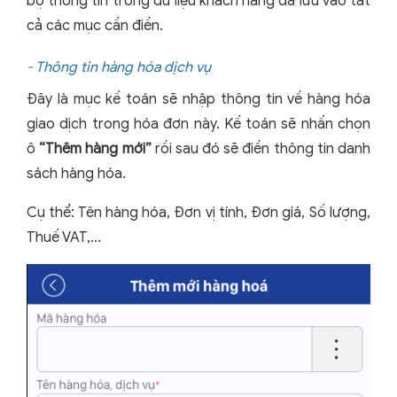
bộ thông tin trong dữ liệu khách hàng đã lưu vào tất
cả các mục cần điền.
- Thông tin hàng hóa dịch vụ
Đây là mục kế toán sẽ nhập thông tin về hàng hóa
giao dịch trong hóa đơn này. Kế toán sẽ nhấn chọn
ô
“Thêm hàng mới”
rồi sau đó sẽ điền thông tin danh
sách hàng hóa.
Cụ thể: Tên hàng hóa, Đơn vị tính, Đơn giá, Số lượng,
Thuế VAT,...