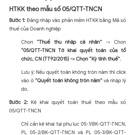
HTKK theo mẫu số 05/QTT-TNCN
Bước 1:
Đăng nhập vào phần mềm HTKK bằng Mã số
thuế của Doanh nghiệp
Chọn
“Thuế thu nhập cá nhân”
-> Chọn
“05/QTT-TNCN Tờ khai quyết toán của tổ
chức, CN (TT92/2015) -> Chọn “Kỳ tính thuế”
.
Lưu ý: Nếu quyết toán không tròn năm thì click
vào ô
“Quyết toán không tròn năm”
và nhập lý
do.
Bước 2:
Kê khai quyết toán thuế theo mẫu số
05/QTT-TNCN
Chỉ cần kê khai tại phụ lục 05-1/BK-QTT-TNCN,
PL 05-2/BK-QTT-TNCN và PL 05-3/BK-QTT-