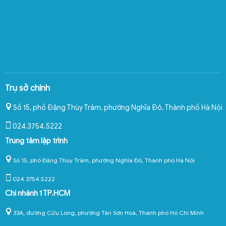
Trụ sở chính
Số 15, phố Đặng Thùy Trâm, phường Nghĩa Đô
,
Thành phố Hà Nội
024.3754.5222
Trung tâm lập trình
Số 15, phố Đặng Thùy Trâm, phường Nghĩa Đô, Thành phố Hà Nội
024.3754.5222
Chi nhánh 1 TP.HCM
33A, đường Cửu Long, phường Tân Sơn Hoà, Thành phố Hồ Chí Minh