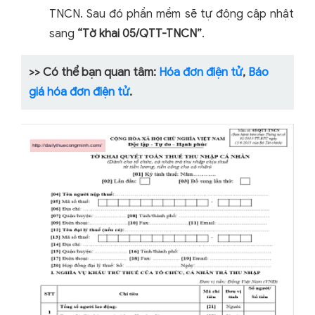
TNCN. Sau đó phần mềm sẽ tự động cập nhật
sang
“Tờ khai 05/QTT-TNCN”
.
>> Có thể bạn quan tâm:
Hóa đơn điện tử
,
Báo
giá hóa đơn điện tử
.