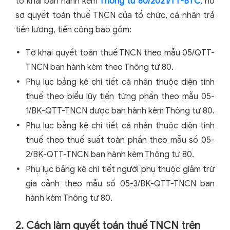
tờ khai ban hành kèm
Thông tư 80/2021/TT-BTC
, hồ
sơ quyết toán thuế TNCN của tổ chức, cá nhân trả
tiền lương, tiền công bao gồm:
Tờ khai quyết toán thuế TNCN theo mẫu 05/QTT-
TNCN ban hành kèm theo Thông tư 80.
Phụ lục bảng kê chi tiết cá nhân thuộc diện tính
thuế theo biểu lũy tiến từng phần theo mẫu 05-
1/BK-QTT-TNCN được ban hành kèm Thông tư 80.
Phụ lục bảng kê chi tiết cá nhân thuộc diện tính
thuế theo thuế suất toàn phần theo mẫu số 05-
2/BK-QTT-TNCN ban hành kèm Thông tư 80.
Phụ lục bảng kê chi tiết người phụ thuộc giảm trừ
gia cảnh theo mẫu số 05-3/BK-QTT-TNCN ban
hành kèm Thông tư 80.
2. Cách làm quyết toán thuế TNCN trên