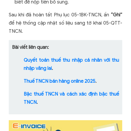
biết để nộp tiền bổ sung.
Sau khi đã hoàn tất Phụ lục 05-1BK-TNCN, ấn
“Ghi”
để hệ thống cập nhật số liệu sang tờ khai 05-QTT-
TNCN.
Bài viết liên quan:
Quyết toán thuế thu nhập cá nhân với thu
nhập vãng lai
.
Thuế TNCN bán hàng online 2025
.
Bậc thuế TNCN và cách xác định bậc thuế
TNCN
.