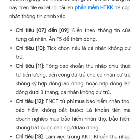
này trên file excel rồi tải lên
phần mềm HTKK
để cập
nhật thông tin chính xác.
Chỉ tiêu [07] đến [09]
: Điền theo thông tin của
từng cá nhân. Ấn F5 để thêm dòng.
Chỉ tiêu [10]
: Tick chọn nếu là cá nhân không cư
trú.
Chỉ tiêu [11]
: Tổng các khoản thu nhập chịu thuế
từ tiền lương, tiền công đã trả cho cá nhân cư trú
không ký hợp đồng lao động, hoặc hợp đồng lao
động dưới 3 tháng, cá nhân không cư trú.
Chỉ tiêu [12]
: TNCT từ phí mua bảo hiểm nhân thọ,
bảo hiểm không bắt buộc: Là khoản tiền mà
doanh nghiệp mua bảo hiểm nhân thọ, bảo hiểm
không bắt buộc cho người lao động.
Chỉ tiêu [13]
: Làm việc trong KKT: Khoản thu nhập