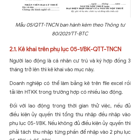
Mẫu 05/QTT-TNCN ban hành kèm theo Thông tư
80/2021/TT-BTC
2.1. Kê khai trên phụ lục 05-1/BK-QTT-TNCN
Người lao động là cá nhân cư trú và ký hợp đồng 3
tháng trở lên thì kê khai vào mục này.
Doanh nghiệp có thể làm bảng kê trên file excel rồi
tải lên HTKK trong trường hợp có nhiều lao động.
Đối với lao động trong thời gian thử việc, nếu đủ
điều kiện ủy quyền thì tổng thu nhập đều nhập vào
phụ lục 05-1/BK. Nếu không đủ điều kiện ủy quyền thì
phải tách thu nhập từng phần để nhập vào 2 phụ lục