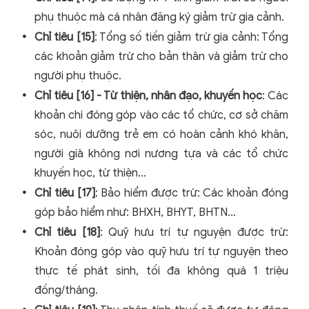
phụ thuộc mà cá nhân đăng ký giảm trừ gia cảnh.
Chỉ tiêu [15]
: Tổng số tiền giảm trừ gia cảnh: Tổng
các khoản giảm trừ cho bản thân và giảm trừ cho
người phụ thuộc.
Chỉ tiêu [16] - Từ thiện, nhân đạo, khuyến học
: Các
khoản chi đóng góp vào các tổ chức, cơ sở chăm
sóc, nuôi dưỡng trẻ em có hoàn cảnh khó khăn,
người già không nơi nương tựa và các tổ chức
khuyến học, từ thiện…
Chỉ tiêu [17]
: Bảo hiểm được trừ: Các khoản đóng
góp bảo hiểm như: BHXH, BHYT, BHTN…
Chỉ tiêu [18]
: Quỹ hưu trí tự nguyện được trừ:
Khoản đóng góp vào quỹ hưu trí tự nguyện theo
thực tế phát sinh, tối đa không quá 1 triệu
đồng/tháng.