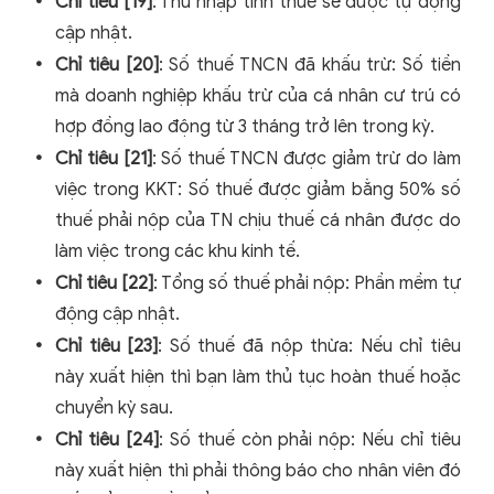
Chỉ tiêu [19]
: Thu nhập tính thuế sẽ được tự động
cập nhật.
Chỉ tiêu [20]
: Số thuế TNCN đã khấu trừ: Số tiền
mà doanh nghiệp khấu trừ của cá nhân cư trú có
hợp đồng lao động từ 3 tháng trở lên trong kỳ.
Chỉ tiêu [21]
: Số thuế TNCN được giảm trừ do làm
việc trong KKT: Số thuế được giảm bằng 50% số
thuế phải nộp của TN chịu thuế cá nhân được do
làm việc trong các khu kinh tế.
Chỉ tiêu [22]
: Tổng số thuế phải nộp: Phần mềm tự
động cập nhật.
Chỉ tiêu [23]
: Số thuế đã nộp thừa: Nếu chỉ tiêu
này xuất hiện thì bạn làm thủ tục hoàn thuế hoặc
chuyển kỳ sau.
Chỉ tiêu [24]
: Số thuế còn phải nộp: Nếu chỉ tiêu
này xuất hiện thì phải thông báo cho nhân viên đó