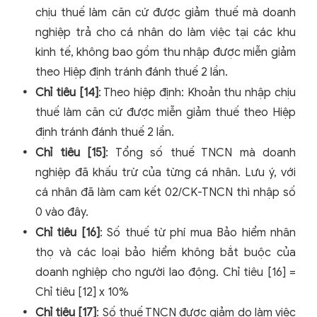
chịu thuế làm căn cứ được giảm thuế mà doanh
nghiệp trả cho cá nhân do làm việc tại các khu
kinh tế, không bao gồm thu nhập được miễn giảm
theo Hiệp định tránh đánh thuế 2 lần.
Chỉ tiêu [14]
: Theo hiệp định: Khoản thu nhập chịu
thuế làm căn cứ được miễn giảm thuế theo Hiệp
định tránh đánh thuế 2 lần.
Chỉ tiêu [15]
: Tổng số thuế TNCN mà doanh
nghiệp đã khấu trừ của từng cá nhân. Lưu ý, với
cá nhân đã làm cam kết 02/CK-TNCN thì nhập số
0 vào đây.
Chỉ tiêu [16]
: Số thuế từ phí mua Bảo hiểm nhân
thọ và các loại bảo hiểm không bắt buộc của
doanh nghiệp cho người lao động. Chỉ tiêu [16] =
Chỉ tiêu [12] x 10%
Chỉ tiêu [17]
: Số thuế TNCN được giảm do làm việc