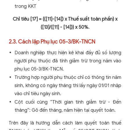
trong KKT
Chỉ tiêu [17] = {([11]-[14]) x Thuế suất toàn phần} x
{[13]/([11] - [14])} x 50%.
2.3. Cách lập Phụ lục 05-3/BK-TNCN
Doanh nghiệp thực hiện kê khai đầy đủ số lượng
người phụ thuộc đã tính giảm trừ trong năm vào
phụ lục 05-3/BK-TNCN.
Trường hợp người phụ thuộc chỉ có thông tin năm
sinh, không có ngày tháng thì lấy ngày 01/01 nhập
vào chỉ tiêu ngày sinh.
Cột cuối cùng “Thời gian tính giảm trừ - Đến
tháng”: Gõ đến tháng, năm hiện tại quyết toán.
Trên đây là hướng dẫn cách làm quyết toán thuế