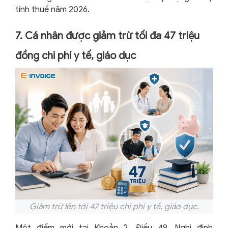
tính thuế năm 2026.
7. Cá nhân được giảm trừ tối đa 47 triệu
đồng chi phí y tế, giáo dục
Giảm trừ lên tới 47 triệu chi phí y tế, giáo dục.
Một điểm mới tại Khoản 2, Điều 49, Nghị định