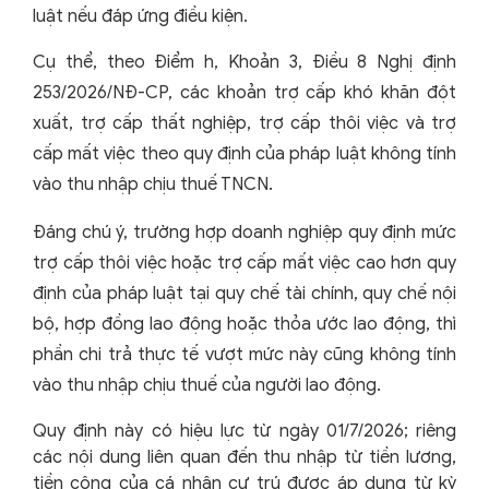
luật nếu đáp ứng điều kiện.
Cụ thể, theo Điểm h, Khoản 3, Điều 8 Nghị định
253/2026/NĐ-CP, các khoản trợ cấp khó khăn đột
xuất, trợ cấp thất nghiệp, trợ cấp thôi việc và trợ
cấp mất việc theo quy định của pháp luật không tính
vào thu nhập chịu thuế TNCN.
Đáng chú ý, trường hợp doanh nghiệp quy định mức
trợ cấp thôi việc hoặc trợ cấp mất việc cao hơn quy
định của pháp luật tại quy chế tài chính, quy chế nội
bộ, hợp đồng lao động hoặc thỏa ước lao động, thì
phần chi trả thực tế vượt mức này cũng không tính
vào thu nhập chịu thuế của người lao động.
Quy định này có hiệu lực từ ngày 01/7/2026; riêng
các nội dung liên quan đến thu nhập từ tiền lương,
tiền công của cá nhân cư trú được áp dụng từ kỳ