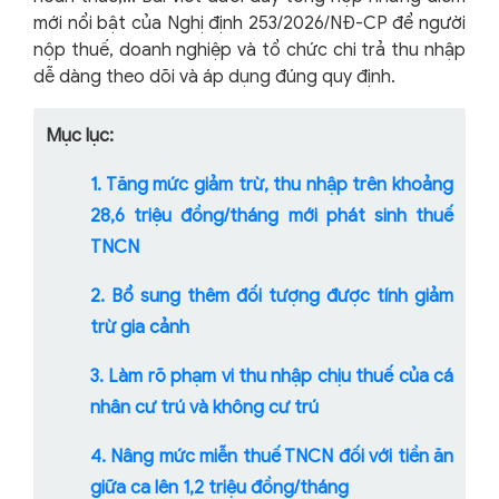
mới nổi bật của Nghị định 253/2026/NĐ-CP để người
nộp thuế, doanh nghiệp và tổ chức chi trả thu nhập
dễ dàng theo dõi và áp dụng đúng quy định.
Mục lục:
1. Tăng mức giảm trừ, thu nhập trên khoảng
28,6 triệu đồng/tháng mới phát sinh thuế
TNCN
2. Bổ sung thêm đối tượng được tính giảm
trừ gia cảnh
3. Làm rõ phạm vi thu nhập chịu thuế của cá
nhân cư trú và không cư trú
4. Nâng mức miễn thuế TNCN đối với tiền ăn
giữa ca lên 1,2 triệu đồng/tháng