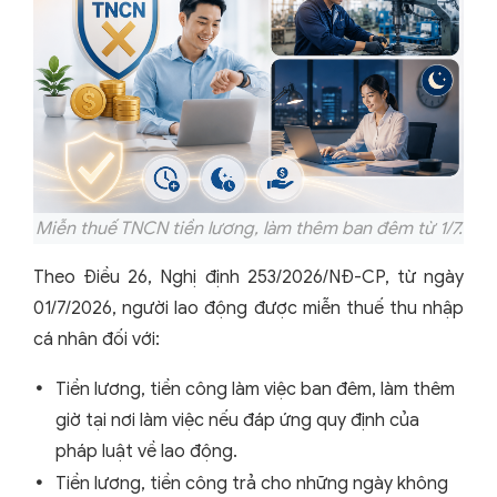
Miễn thuế TNCN tiền lương, làm thêm ban đêm từ 1/7.
Theo Điều 26, Nghị định 253/2026/NĐ-CP, từ ngày
01/7/2026, người lao động được miễn thuế thu nhập
cá nhân đối với:
Tiền lương, tiền công làm việc ban đêm, làm thêm
giờ tại nơi làm việc nếu đáp ứng quy định của
pháp luật về lao động.
Tiền lương, tiền công trả cho những ngày không