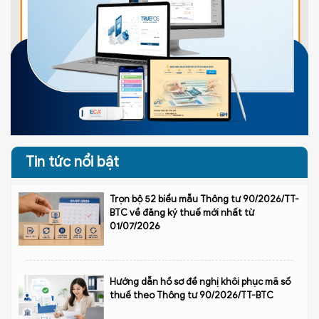
Tin tức nổi bật
Trọn bộ 52 biểu mẫu Thông tư 90/2026/TT-
BTC về đăng ký thuế mới nhất từ
01/07/2026
Hướng dẫn hồ sơ đề nghị khôi phục mã số
thuế theo Thông tư 90/2026/TT-BTC