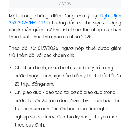
TNCN.
Một trong những điểm đáng chú ý tại
Nghị định
253/2026/NĐ-CP
là hướng dẫn cụ thể việc áp dụng
các khoản giảm trừ khi tính thuế thu nhập cá nhân
theo Luật Thuế thu nhập cá nhân 2025.
Theo đó, từ 01/7/2026, người nộp thuế được giảm
trừ thêm đối với các khoản chi:
Chi khám bệnh, chữa bệnh tại cơ sở y tế trong
nước thuộc danh mục bảo hiểm y tế chi trả: tối đa
23 triệu đồng/năm.
Chi giáo dục - đào tạo tại cơ sở giáo dục trong
nước: tối đa 24 triệu đồng/năm, bao gồm học phí
từ bậc mầm non đến đại học, giáo dục nghề
nghiệp và các khóa đào tạo kỹ năng chuyên môn
theo quy định.