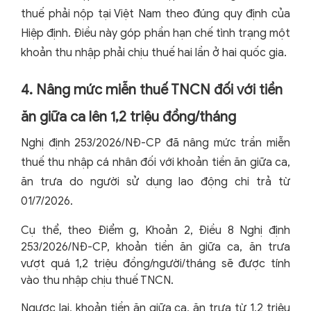
thuế phải nộp tại Việt Nam theo đúng quy định của
Hiệp định. Điều này góp phần hạn chế tình trạng một
khoản thu nhập phải chịu thuế hai lần ở hai quốc gia.
4. Nâng mức miễn thuế TNCN đối với tiền
ăn giữa ca lên 1,2 triệu đồng/tháng
Nghị định 253/2026/NĐ-CP đã nâng mức trần miễn
thuế thu nhập cá nhân đối với khoản tiền ăn giữa ca,
ăn trưa do người sử dụng lao động chi trả từ
01/7/2026.
Cụ thể, theo Điểm g, Khoản 2, Điều 8 Nghị định
253/2026/NĐ-CP, khoản tiền ăn giữa ca, ăn trưa
vượt quá 1,2 triệu đồng/người/tháng sẽ được tính
vào thu nhập chịu thuế TNCN.
Ngược lại, khoản tiền ăn giữa ca, ăn trưa từ 1,2 triệu