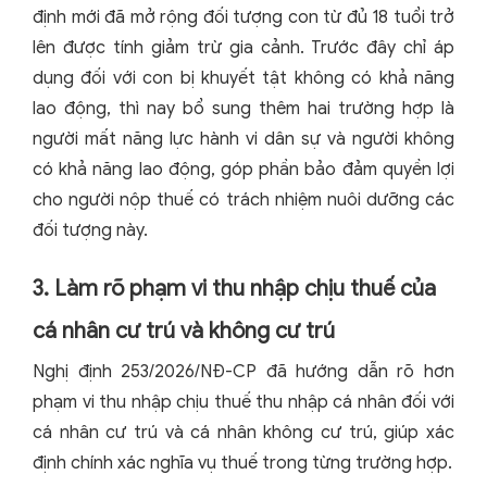
định mới đã mở rộng đối tượng con từ đủ 18 tuổi trở
lên được tính giảm trừ gia cảnh. Trước đây chỉ áp
dụng đối với con bị khuyết tật không có khả năng
lao động, thì nay bổ sung thêm hai trường hợp là
người mất năng lực hành vi dân sự và người không
có khả năng lao động, góp phần bảo đảm quyền lợi
cho người nộp thuế có trách nhiệm nuôi dưỡng các
đối tượng này.
3. Làm rõ phạm vi thu nhập chịu thuế của
cá nhân cư trú và không cư trú
Nghị định 253/2026/NĐ-CP đã hướng dẫn rõ hơn
phạm vi thu nhập chịu thuế thu nhập cá nhân đối với
cá nhân cư trú và cá nhân không cư trú, giúp xác
định chính xác nghĩa vụ thuế trong từng trường hợp.