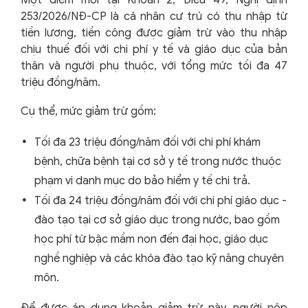
253/2026/NĐ-CP là cá nhân cư trú có thu nhập từ
tiền lương, tiền công được giảm trừ vào thu nhập
chịu thuế đối với chi phí y tế và giáo dục của bản
thân và người phụ thuộc, với tổng mức tối đa 47
triệu đồng/năm.
Cụ thể, mức giảm trừ gồm:
Tối đa 23 triệu đồng/năm đối với chi phí khám
bệnh, chữa bệnh tại cơ sở y tế trong nước thuộc
phạm vi danh mục do bảo hiểm y tế chi trả.
Tối đa 24 triệu đồng/năm đối với chi phí giáo dục -
đào tạo tại cơ sở giáo dục trong nước, bao gồm
học phí từ bậc mầm non đến đại học, giáo dục
nghề nghiệp và các khóa đào tạo kỹ năng chuyên
môn.
Để được áp dụng khoản giảm trừ này, người nộp