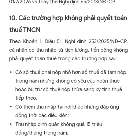
01/7/2026 và thay thế Nghị định 65/2013/NĐ-CP.
10. Các trường hợp không phải quyết toán
thuế TNCN
Theo Khoản 1, Điều 51, Nghị định 253/2025/NĐ-CP,
cá nhân có thu nhập từ tiền lương, tiền công không
phải quyết toán thuế trong các trường hợp sau:
Có số thuế phải nộp nhỏ hơn số thuế đã tạm nộp
trong năm nhưng không có yêu cầu hoàn thuế
hoặc bù trừ số thuế nộp thừa sang kỳ tính thuế
tiếp theo.
Có thêm thu nhập tại nơi khác nhưng đáp ứng
đồng thời các điều kiện:
Thu nhập bình quân không quá 15 triệu
đồng/tháng trong năm;