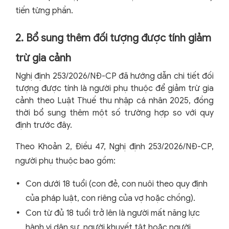
tiến từng phần.
2. Bổ sung thêm đối tượng được tính giảm
trừ gia cảnh
Nghị định 253/2026/NĐ-CP đã hướng dẫn chi tiết đối
tượng được tính là người phụ thuộc để giảm trừ gia
cảnh theo Luật Thuế thu nhập cá nhân 2025, đồng
thời bổ sung thêm một số trường hợp so với quy
định trước đây.
Theo Khoản 2, Điều 47, Nghị định 253/2026/NĐ-CP,
người phụ thuộc bao gồm:
Con dưới 18 tuổi (con đẻ, con nuôi theo quy định
của pháp luật, con riêng của vợ hoặc chồng).
Con từ đủ 18 tuổi trở lên là người mất năng lực
hành vi dân sự, người khuyết tật hoặc người