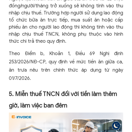
đồng/người/tháng trở xuống sẽ không tính vào thu
nhập chịu thuế. Trường hợp người sử dụng lao động
tổ chức bữa ăn trực tiếp, mua suất ăn hoặc cấp
phiếu ăn cho người lao động thì không tính vào thu
nhập chịu thuế TNCN, không phụ thuộc vào hình
thức chi trả theo quy định.
Theo Điểm b, Khoản 1, Điều 69 Nghị định
253/2026/NĐ-CP, quy định về mức tiền ăn giữa ca,
ăn trưa nêu trên chính thức áp dụng từ ngày
01/7/2026.
5. Miễn thuế TNCN đối với tiền làm thêm
giờ, làm việc ban đêm