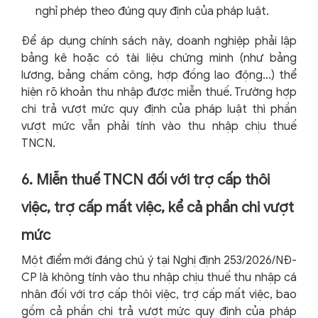
nghỉ phép theo đúng quy định của pháp luật.
Để áp dụng chính sách này, doanh nghiệp phải lập
bảng kê hoặc có tài liệu chứng minh (như bảng
lương, bảng chấm công, hợp đồng lao động...) thể
hiện rõ khoản thu nhập được miễn thuế. Trường hợp
chi trả vượt mức quy định của pháp luật thì phần
vượt mức vẫn phải tính vào thu nhập chịu thuế
TNCN.
6. Miễn thuế TNCN đối với trợ cấp thôi
việc, trợ cấp mất việc, kể cả phần chi vượt
mức
Một điểm mới đáng chú ý tại Nghị định 253/2026/NĐ-
CP là không tính vào thu nhập chịu thuế thu nhập cá
nhân đối với trợ cấp thôi việc, trợ cấp mất việc, bao
gồm cả phần chi trả vượt mức quy định của pháp