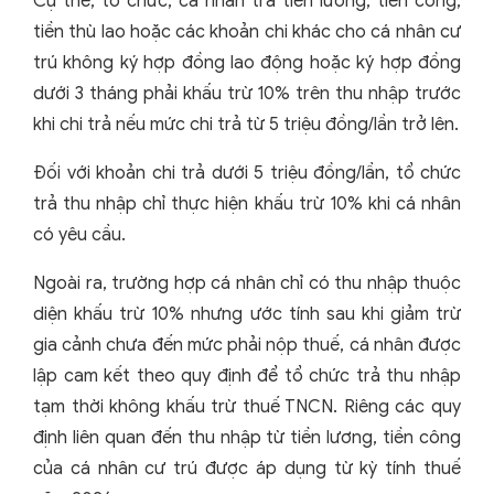
Cụ thể, tổ chức, cá nhân trả tiền lương, tiền công,
tiền thù lao hoặc các khoản chi khác cho cá nhân cư
trú không ký hợp đồng lao động hoặc ký hợp đồng
dưới 3 tháng phải khấu trừ 10% trên thu nhập trước
khi chi trả nếu mức chi trả từ 5 triệu đồng/lần trở lên.
Đối với khoản chi trả dưới 5 triệu đồng/lần, tổ chức
trả thu nhập chỉ thực hiện khấu trừ 10% khi cá nhân
có yêu cầu.
Ngoài ra, trường hợp cá nhân chỉ có thu nhập thuộc
diện khấu trừ 10% nhưng ước tính sau khi giảm trừ
gia cảnh chưa đến mức phải nộp thuế, cá nhân được
lập cam kết theo quy định để tổ chức trả thu nhập
tạm thời không khấu trừ thuế TNCN. Riêng các quy
định liên quan đến thu nhập từ tiền lương, tiền công
của cá nhân cư trú được áp dụng từ kỳ tính thuế