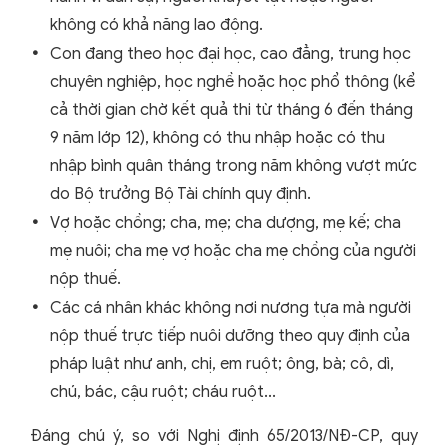
không có khả năng lao động.
Con đang theo học đại học, cao đẳng, trung học
chuyên nghiệp, học nghề hoặc học phổ thông (kể
cả thời gian chờ kết quả thi từ tháng 6 đến tháng
9 năm lớp 12), không có thu nhập hoặc có thu
nhập bình quân tháng trong năm không vượt mức
do Bộ trưởng Bộ Tài chính quy định.
Vợ hoặc chồng; cha, mẹ; cha dượng, mẹ kế; cha
mẹ nuôi; cha mẹ vợ hoặc cha mẹ chồng của người
nộp thuế.
Các cá nhân khác không nơi nương tựa mà người
nộp thuế trực tiếp nuôi dưỡng theo quy định của
pháp luật như anh, chị, em ruột; ông, bà; cô, dì,
chú, bác, cậu ruột; cháu ruột...
Đáng chú ý, so với Nghị định 65/2013/NĐ-CP, quy