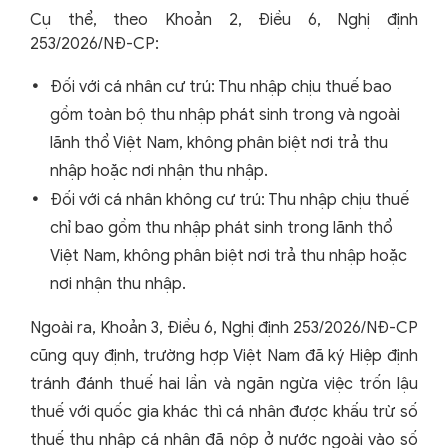
Cụ thể, theo Khoản 2, Điều 6, Nghị định
253/2026/NĐ-CP:
Đối với cá nhân cư trú: Thu nhập chịu thuế bao
gồm toàn bộ thu nhập phát sinh trong và ngoài
lãnh thổ Việt Nam, không phân biệt nơi trả thu
nhập hoặc nơi nhận thu nhập.
Đối với cá nhân không cư trú: Thu nhập chịu thuế
chỉ bao gồm thu nhập phát sinh trong lãnh thổ
Việt Nam, không phân biệt nơi trả thu nhập hoặc
nơi nhận thu nhập.
Ngoài ra, Khoản 3, Điều 6, Nghị định 253/2026/NĐ-CP
cũng quy định, trường hợp Việt Nam đã ký Hiệp định
tránh đánh thuế hai lần và ngăn ngừa việc trốn lậu
thuế với quốc gia khác thì cá nhân được khấu trừ số
thuế thu nhập cá nhân đã nộp ở nước ngoài vào số