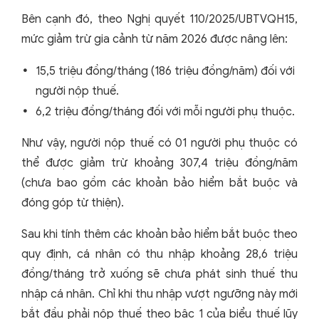
Bên cạnh đó, theo Nghị quyết 110/2025/UBTVQH15,
mức giảm trừ gia cảnh từ năm 2026 được nâng lên:
15,5 triệu đồng/tháng (186 triệu đồng/năm) đối với
người nộp thuế.
6,2 triệu đồng/tháng đối với mỗi người phụ thuộc.
Như vậy, người nộp thuế có 01 người phụ thuộc có
thể được giảm trừ khoảng 307,4 triệu đồng/năm
(chưa bao gồm các khoản bảo hiểm bắt buộc và
đóng góp từ thiện).
Sau khi tính thêm các khoản bảo hiểm bắt buộc theo
quy định, cá nhân có thu nhập khoảng 28,6 triệu
đồng/tháng trở xuống sẽ chưa phát sinh thuế thu
nhập cá nhân. Chỉ khi thu nhập vượt ngưỡng này mới
bắt đầu phải nộp thuế theo bậc 1 của biểu thuế lũy