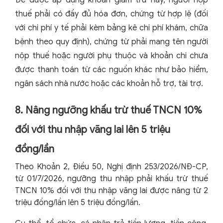
thuế phải có đầy đủ hóa đơn, chứng từ hợp lệ (đối
với chi phí y tế phải kèm bảng kê chi phí khám, chữa
bệnh theo quy định), chứng từ phải mang tên người
nộp thuế hoặc người phụ thuộc và khoản chi chưa
được thanh toán từ các nguồn khác như bảo hiểm,
ngân sách nhà nước hoặc các khoản hỗ trợ, tài trợ.
8. Nâng ngưỡng khấu trừ thuế TNCN 10%
đối với thu nhập vãng lai lên 5 triệu
đồng/lần
Theo Khoản 2, Điều 50, Nghị định 253/2026/NĐ-CP,
từ 01/7/2026, ngưỡng thu nhập phải khấu trừ thuế
TNCN 10% đối với thu nhập vãng lai được nâng từ 2
triệu đồng/lần lên 5 triệu đồng/lần.