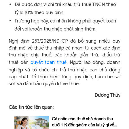
Đã được đơn vị chi trả khấu trừ thuế TNCN theo
tỷ lệ 10% theo quy định.
Trường hợp này, cá nhân không phải quyết toán
đối với khoản thu nhập phát sinh thêm.
Nghị định 253/2025/NĐ-CP đã bổ sung nhiều quy
định mới về thuế thu nhập cá nhân, từ cách xác định
thu nhập chịu thuế, các khoản giảm trừ, khấu trừ
thuế đến
quyết toán thuế
. Người lao động, doanh
nghiệp và tổ chức chi trả thu nhập cần chủ động
cập nhật để thực hiện đúng quy định, hạn chế sai
sót và đảm bảo quyền lợi về thuế.
Dương Thúy
Các tin tức liên quan:
Cá nhân cho thuê nhà doanh thu
dưới 1 tỷ đồng/năm cần lưu ý gì về