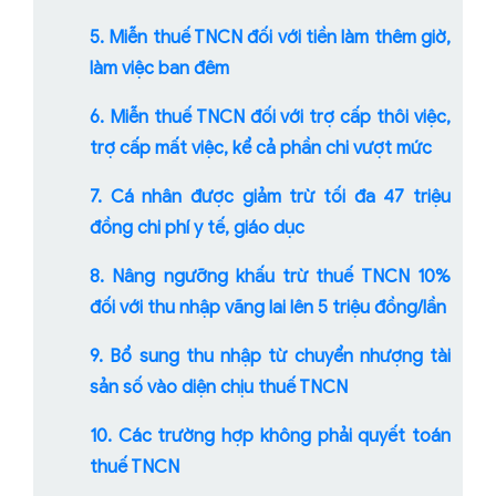
5. Miễn thuế TNCN đối với tiền làm thêm giờ,
làm việc ban đêm
6. Miễn thuế TNCN đối với trợ cấp thôi việc,
trợ cấp mất việc, kể cả phần chi vượt mức
7. Cá nhân được giảm trừ tối đa 47 triệu
đồng chi phí y tế, giáo dục
8. Nâng ngưỡng khấu trừ thuế TNCN 10%
đối với thu nhập vãng lai lên 5 triệu đồng/lần
9. Bổ sung thu nhập từ chuyển nhượng tài
sản số vào diện chịu thuế TNCN
10. Các trường hợp không phải quyết toán
thuế TNCN