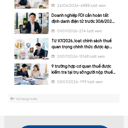
kê khai thuế?
24/06/2026-4888 lượt xem
Doanh nghiệp FDI cần hoàn tất
định danh điện tử trước 30/6/2026
để tránh gián đoạn kê khai thuế
01/07/2026-274 lượt xem
Từ 1/7/2026, loạt chính sách thuế
quan trọng chính thức được áp
dụng
01/07/2026-13148 lượt xem
9 trường hợp cơ quan thuế được
kiểm tra tại trụ sở người nộp thuế
từ ngày 01/7/2026
03/07/2026-799 lượt xem
Về trang trước