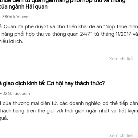
thuế điện tử qua ngân hàng phối hợp thu và thông
của ngành Hải quan
- 3806 lượt xem
i Quan đã phê duyệt và cho triển khai đề án “Nộp thuế điện
 hàng phối hợp thu và thông quan 24/7” từ tháng 11/2017 và
iều lợi ích.
Xem chi tiết
 giao dịch kinh tế: Cơ hội hay thách thức?
- 3260 lượt xem
ời của thương mại điện tử, các doanh nghiệp có thể tiếp cận
khách hàng trên thế giới với thời gian ngắn nhất và tiết kiệm
quả.
Xem chi tiết