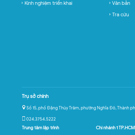
Kinh nghiệm triển khai
Văn bản
Tra cứu
Trụ sở chính
Số 15, phố Đặng Thùy Trâm, phường Nghĩa Đô
,
Thành ph
024.3754.5222
Trung tâm lập trình
Chi nhánh 1 TP.HCM