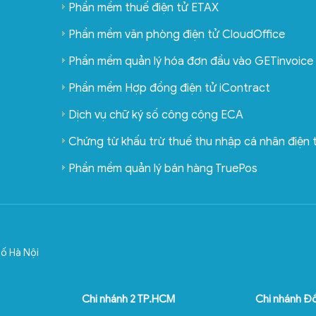
Phần mềm thuế điện tử ETAX
Phần mềm văn phòng điện tử CloudOffice
Phần mềm quản lý hóa đơn đầu vào GETinvoice
Phần mềm Hợp đồng điện tử iContract
Dịch vụ chữ ký số công cộng ECA
Chứng từ khấu trừ thuế thu nhập cá nhân điện
Phần mềm quản lý bán hàng TruePos
ố Hà Nội
Chi nhánh 2 TP.HCM
Chi nhánh Đ