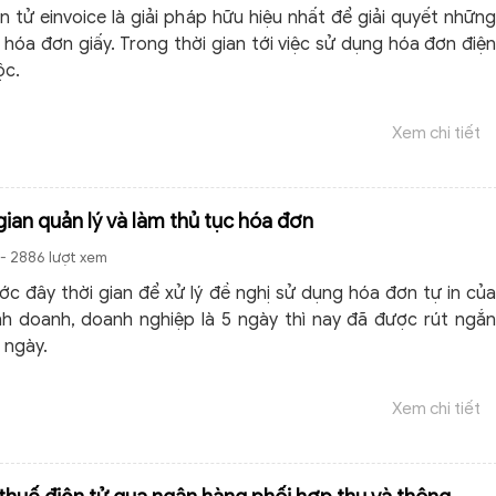
n tử einvoice là giải pháp hữu hiệu nhất để giải quyết những
 hóa đơn giấy. Trong thời gian tới việc sử dụng hóa đơn điện
ộc.
Xem chi tiết
gian quản lý và làm thủ tục hóa đơn
- 2886 lượt xem
ớc đây thời gian để xử lý đề nghị sử dụng hóa đơn tự in của
nh doanh, doanh nghiệp là 5 ngày thì nay đã được rút ngắn
 ngày.
Xem chi tiết