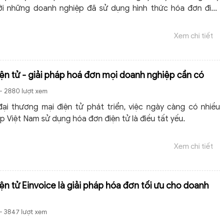
với những doanh nghiệp đã sử dụng hình thức hóa đơn điện
cho các nghiệp vụ có liên quan đến hóa đơn đã giảm đáng kể.
Xem chi tiết
ện tử - giải pháp hoá đơn mọi doanh nghiệp cần có
- 2880 lượt xem
đại thương mại điện tử phát triển, việc ngày càng có nhiều
 Việt Nam sử dụng hóa đơn điện tử là điều tất yếu.
Xem chi tiết
ện tử Einvoice là giải pháp hóa đơn tối ưu cho doanh
- 3847 lượt xem