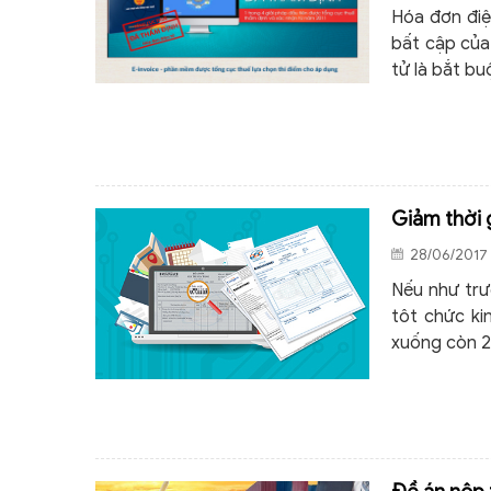
Hóa đơn điệ
bất cập của
tử là bắt bu
Giảm thời 
28/06/2017 
Nếu như trư
tôt chức ki
xuống còn 2