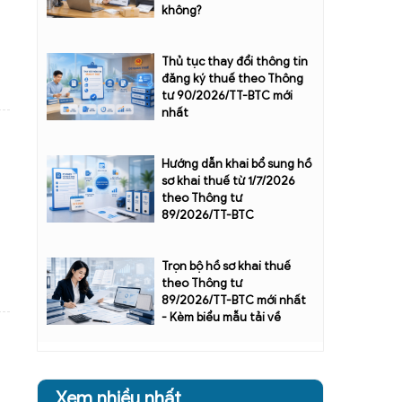
không?
Thủ tục thay đổi thông tin
đăng ký thuế theo Thông
tư 90/2026/TT-BTC mới
nhất
Hướng dẫn khai bổ sung hồ
sơ khai thuế từ 1/7/2026
theo Thông tư
89/2026/TT-BTC
Trọn bộ hồ sơ khai thuế
theo Thông tư
89/2026/TT-BTC mới nhất
- Kèm biểu mẫu tải về
Xem nhiều nhất