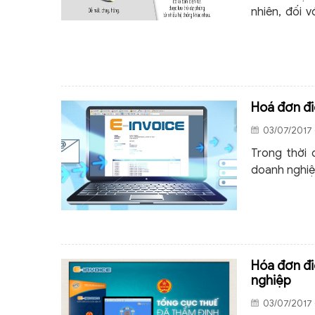
nhiên, đối 
tử, chi phí 
Hoá đơn đi
03/07/2017 
Trong thời 
doanh nghiệp
Hóa đơn đi
nghiệp
03/07/2017 