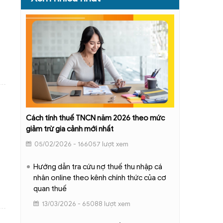
Cách tính thuế TNCN năm 2026 theo mức
giảm trừ gia cảnh mới nhất
05/02/2026 - 166057 lượt xem
Hướng dẫn tra cứu nợ thuế thu nhập cá
nhân online theo kênh chính thức của cơ
quan thuế
13/03/2026 - 65088 lượt xem