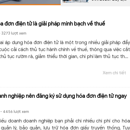
mới nhất theo Nghị
định 254/2026/NĐ-
CP
a đơn điện tử là giải pháp minh bạch về thuế
- 3273 lượt xem
hai áp dụng hóa đơn điện tử là một trong nhiều giải pháp đẩy
uộc cải cách thủ tục hành chính về thuế, thông qua việc cắt
thủ tục rườm rà, giảm thiểu thời gian, chi phí làm thủ tục thuế
h nghiệp.
Xem chi tiết
anh nghiệp nên đăng ký sử dụng hóa đơn điện tử ngay
- 4456 lượt xem
iều doanh doanh nghiệp bạn phải chi nhiều chi phí cho hóa
 quản lý, bảo quản, lưu trữ hóa đơn giấy truyền thống. Tuy