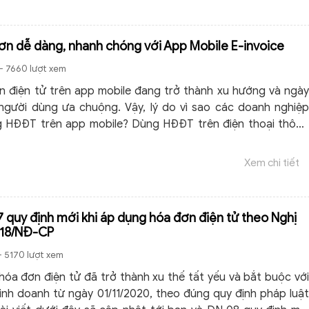
n dễ dàng, nhanh chóng với App Mobile E-invoice
- 7660 lượt xem
 điện tử trên app mobile đang trở thành xu hướng và ngày
gười dùng ưa chuộng. Vậy, lý do vì sao các doanh nghiệp
g HĐĐT trên app mobile? Dùng HĐĐT trên điện thoại thông
những ưu điểm vượt trội gì?
Xem chi tiết
 quy định mới khi áp dụng hóa đơn điện tử theo Nghị
018/NĐ-CP
- 5170 lượt xem
hóa đơn điện tử đã trở thành xu thế tất yếu và bắt buộc với
kinh doanh từ ngày 01/11/2020, theo đúng quy định pháp luật