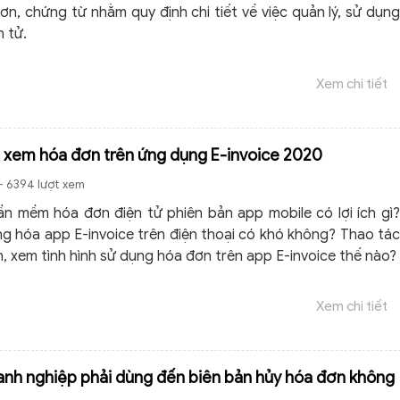
ơn, chứng từ nhằm quy định chi tiết về việc quản lý, sử dụng
n tử.
Xem chi tiết
xem hóa đơn trên ứng dụng E-invoice 2020
- 6394 lượt xem
n mềm hóa đơn điện tử phiên bản app mobile có lợi ích gì?
g hóa app E-invoice trên điện thoại có khó không? Thao tác
, xem tình hình sử dụng hóa đơn trên app E-invoice thế nào?
Xem chi tiết
anh nghiệp phải dùng đến biên bản hủy hóa đơn không