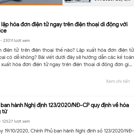
mới nhất theo Nghị
định 254/2026/NĐ-
CP
lập hóa đơn điện tử ngay trên điện thoại di động với
ice
- 23011 lượt xem
 điện tử trên điện thoại thế nào? Lập xuất hóa đơn điện tử
hoại có dễ không? Bài viết dưới đây sẽ hướng dẫn các kế toán
 xuất hóa đơn điện tử ngay trên điện thoại di động đơn giản
Xem chi tiết
 ban hành Nghị định 123/2020/NĐ-CP quy định về hóa
 từ
- 12527 lượt xem
ày 19/10/2020, Chính Phủ ban hành Nghị định số 123/2020/NĐ-