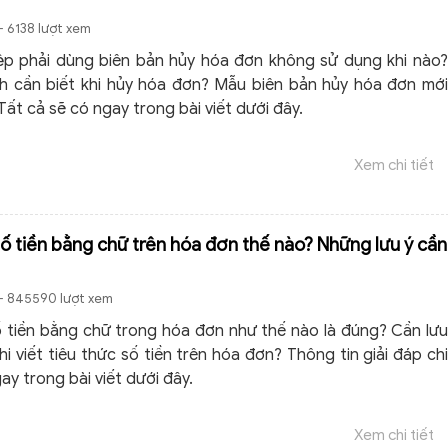
- 6138 lượt xem
p phải dùng biên bản hủy hóa đơn không sử dụng khi nào?
h cần biết khi hủy hóa đơn? Mẫu biên bản hủy hóa đơn mới
ất cả sẽ có ngay trong bài viết dưới đây.
Xem chi tiết
số tiền bằng chữ trên hóa đơn thế nào? Những lưu ý cần
- 845590 lượt xem
ố tiền bằng chữ trong hóa đơn như thế nào là đúng? Cần lưu
hi viết tiêu thức số tiền trên hóa đơn? Thông tin giải đáp chi
gay trong bài viết dưới đây.
Xem chi tiết