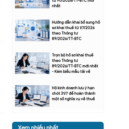
tư 90/2026/TT-BTC mới
nhất
Hướng dẫn khai bổ sung hồ
sơ khai thuế từ 1/7/2026
theo Thông tư
89/2026/TT-BTC
Trọn bộ hồ sơ khai thuế
theo Thông tư
89/2026/TT-BTC mới nhất
- Kèm biểu mẫu tải về
Hộ kinh doanh lưu ý hạn
chót 31/7 để hoàn thành
một số nghĩa vụ về thuế
Xem nhiều nhất