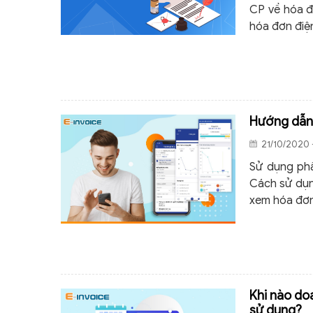
CP về hóa đ
hóa đơn điệ
Hướng dẫn 
21/10/2020 
Sử dụng phầ
Cách sử dụn
xem hóa đơn
Khi nào do
sử dụng?