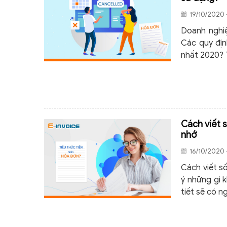
19/10/2020 
Doanh nghiệ
Các quy địn
nhất 2020? T
Cách viết 
nhớ
16/10/2020 
Cách viết s
ý những gì k
tiết sẽ có n