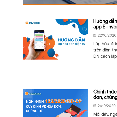
Hướng dẫn 
app E-invo
22/10/2020 
Lập hóa đơn
trên điện t
DN cách lập
và chi tiết.
Chính thức
đơn, chứng
21/10/2020 
Mới đây, ng