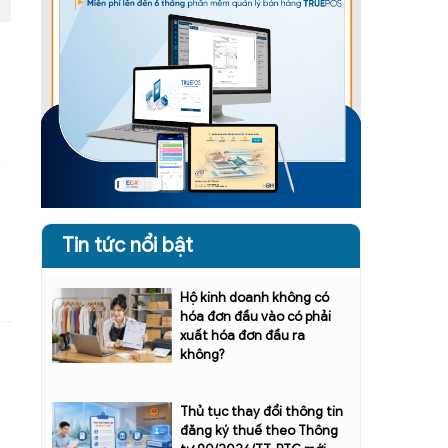
Tin tức nổi bật
Hộ kinh doanh không có
hóa đơn đầu vào có phải
xuất hóa đơn đầu ra
không?
Thủ tục thay đổi thông tin
đăng ký thuế theo Thông