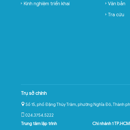
Kinh nghiệm triển khai
Văn bản
Tra cứu
Trụ sở chính
Số 15, phố Đặng Thùy Trâm, phường Nghĩa Đô
,
Thành ph
024.3754.5222
Trung tâm lập trình
Chi nhánh 1 TP.HCM