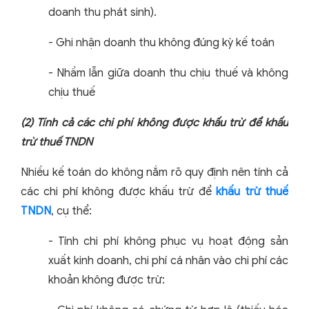
doanh thu phát sinh).
-
Ghi nhận doanh thu không đúng kỳ kế toán
-
Nhầm lẫn giữa doanh thu chịu thuế và không
chịu thuế
(2)
Tính cả các chi phí không được khấu trừ để khấu
trừ thuế TNDN
Nhiều kế toán do không nắm rõ quy định nên tính cả
các chi phí không được khấu trừ để
khấu trừ thuế
TNDN
, cụ thể:
-
Tính chi phí không phục vụ hoạt động sản
xuất kinh doanh, chi phí cá nhân vào chi phí các
khoản không được trừ: