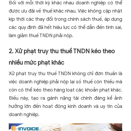
Đối với mỗi thời kỳ khác nhau doanh nghiệp có thể
được ưu đãi về thuế khác nhau. Việc không cập nhật
kịp thời các thay đổi trong chính sách thuế, áp dụng
các quy định đã hết hiệu lực có thể dẫn đến tính sai,
làm giảm thuế TNDN phải nộp.
2. Xử phạt truy thu thuế TNDN kéo theo
nhiều mức phạt khác
Xử phạt truy thu thuế TNDN không chỉ đơn thuần là
việc doanh nghiệp phải nộp lại số thuế còn thiếu mà
còn có thể kéo theo hàng loạt các khoản phạt khác.
Điều này, tạo ra gánh nặng tài chính đáng kể ảnh
hưởng lớn đến hoạt động kinh doanh và uy tín của
doanh nghiệp.