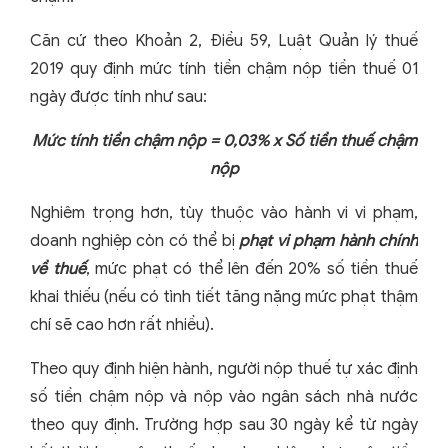
Căn cứ theo Khoản 2, Điều 59, Luật Quản lý thuế
2019 quy định mức tính tiền chậm nộp tiền thuế 01
ngày được tính như sau:
Mức tính tiền chậm nộp = 0,03% x Số tiền thuế chậm
nộp
Nghiêm trọng hơn, tùy thuộc vào hành vi vi phạm,
doanh nghiệp còn có thể bị
phạt vi phạm hành chính
về thuế
, mức phạt có thể lên đến 20% số tiền thuế
khai thiếu (nếu có tình tiết tăng nặng mức phạt thậm
chí sẽ cao hơn rất nhiều).
Theo quy định hiện hành, người nộp thuế tự xác định
số tiền chậm nộp và nộp vào ngân sách nhà nước
theo quy định. Trường hợp sau 30 ngày kể từ ngày