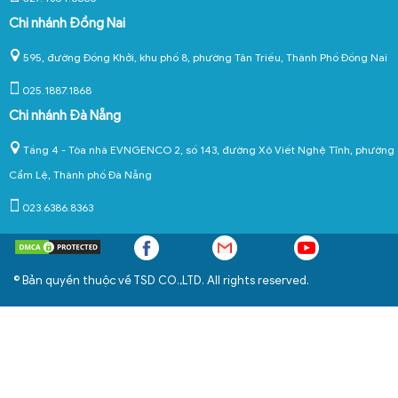
Chi nhánh Đồng Nai
595, đường Đồng Khởi, khu phố 8, phường Tân Triều, Thành Phố Đồng Nai
025.1887.1868
Chi nhánh Đà Nẵng
Tầng 4 - Tòa nhà EVNGENCO 2, số 143, đường Xô Viết Nghệ Tĩnh, phường
Cẩm Lệ, Thành phố Đà Nẵng
023.6386.8363
© Bản quyền thuộc về TSD CO.,LTD. All rights reserved.