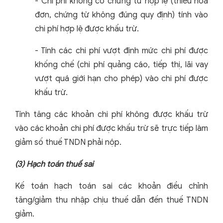
-
Chi phí không có chứng từ hợp lệ (thiếu hóa
đơn, chứng từ không đúng quy định) tính vào
chi phí hợp lệ được khấu trừ.
-
Tính các chi phí vượt định mức chi phí được
khống chế (chi phí quảng cáo, tiếp thị, lãi vay
vượt quá giới hạn cho phép) vào chi phí được
khấu trừ.
Tính tăng các khoản chi phí không được khấu trừ
vào các khoản chi phí được khấu trừ sẽ trực tiếp làm
giảm số thuế TNDN phải nộp.
(3)
Hạch toán thuế sai
Kế toán hạch toán sai các khoản điều chỉnh
tăng/giảm thu nhập chịu thuế dẫn đến thuế TNDN
giảm.