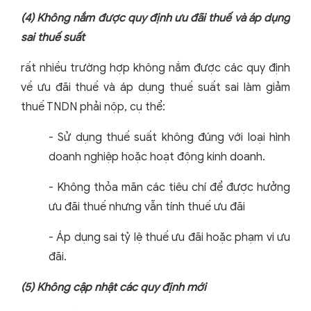
(4)
Không nắm được quy định ưu đãi thuế và áp dụng
sai thuế suất
rất nhiều trường hợp không nắm được các quy định
về ưu đãi thuế và áp dụng thuế suất sai làm giảm
thuế TNDN phải nộp, cụ thể:
-
Sử dụng thuế suất không đúng với loại hình
doanh nghiệp hoặc hoạt động kinh doanh.
-
Không thỏa mãn các tiêu chí để được hưởng
ưu đãi thuế nhưng vẫn tính thuế ưu đãi
-
Áp dụng sai tỷ lệ thuế ưu đãi hoặc phạm vi ưu
đãi.
(5)
Không cập nhật các quy định mới