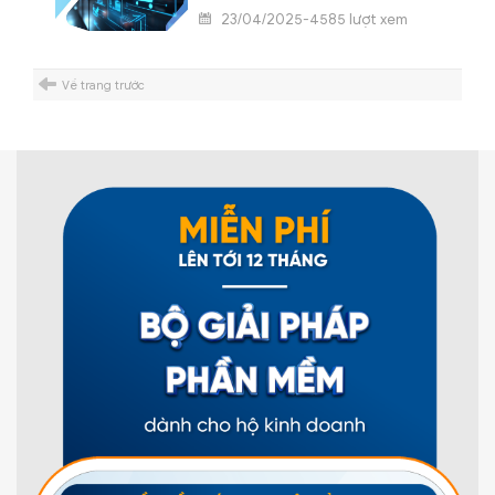
23/04/2025-4585 lượt xem
Về trang trước