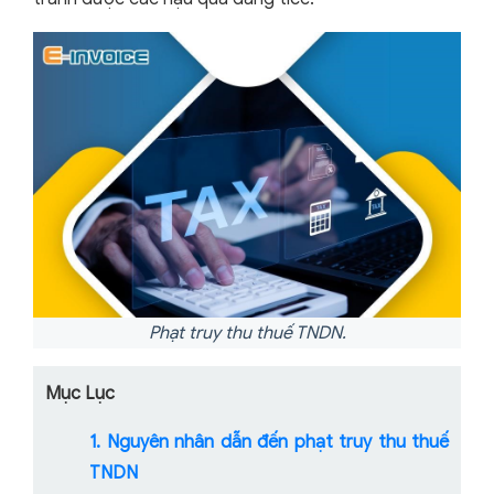
Phạt truy thu thuế TNDN.
Mục Lục
1. Nguyên nhân dẫn đến phạt truy thu thuế
TNDN