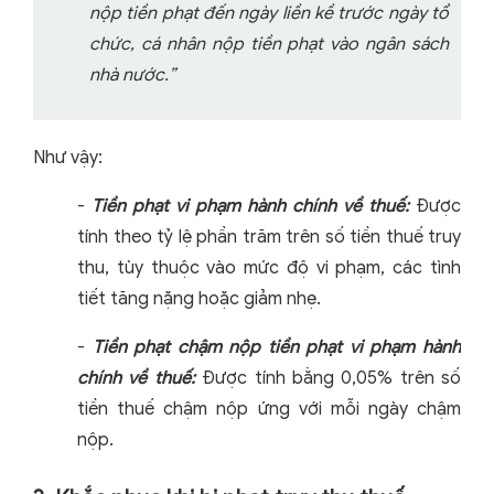
nộp tiền phạt đến ngày liền kề trước ngày tổ
chức, cá nhân nộp tiền phạt vào ngân sách
nhà nước.”
Như vậy:
-
Tiền phạt vi phạm hành chính về thuế:
Được
tính theo tỷ lệ phần trăm trên số tiền thuế truy
thu, tùy thuộc vào mức độ vi phạm, các tình
tiết tăng nặng hoặc giảm nhẹ.
-
Tiền phạt chậm nộp tiền phạt vi phạm hành
chính về thuế:
Được tính bằng 0,05% trên số
tiền thuế chậm nộp ứng với mỗi ngày chậm
nộp.