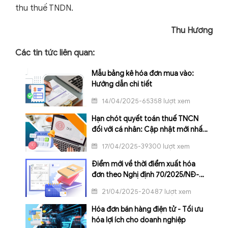
thu thuế TNDN.
Thu Hương
Các tin tức liên quan:
Mẫu bảng kê hóa đơn mua vào:
Hướng dẫn chi tiết
14/04/2025-65358 lượt xem
Hạn chót quyết toán thuế TNCN
đối với cá nhân: Cập nhật mới nhất
2025
17/04/2025-39300 lượt xem
Điểm mới về thời điểm xuất hóa
đơn theo Nghị định 70/2025/NĐ-
CP
21/04/2025-20487 lượt xem
Hóa đơn bán hàng điện tử - Tối ưu
hóa lợi ích cho doanh nghiệp