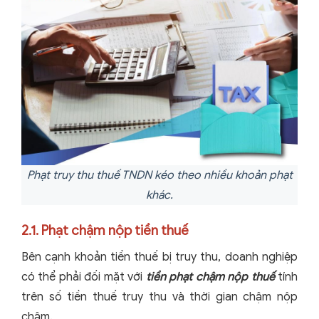
Phạt truy thu thuế TNDN kéo theo nhiều khoản phạt
khác.
2.1. Phạt chậm nộp tiền thuế
Bên cạnh khoản tiền thuế bị truy thu, doanh nghiệp
có thể phải đối mặt với
tiền phạt chậm nộp thuế
tính
trên số tiền thuế truy thu và thời gian chậm nộp
chậm.