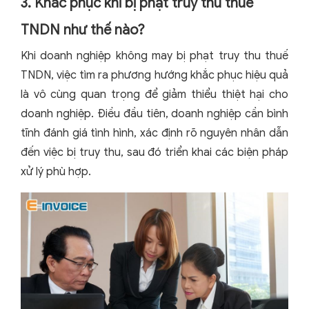
3. Khắc phục khi bị phạt truy thu thuế
TNDN như thế nào?
Khi doanh nghiệp không may bị phạt truy thu thuế
TNDN, việc tìm ra phương hướng khắc phục hiệu quả
là vô cùng quan trọng để giảm thiểu thiệt hại cho
doanh nghiệp. Điều đầu tiên, doanh nghiệp cần bình
tĩnh đánh giá tình hình, xác định rõ nguyên nhân dẫn
đến việc bị truy thu, sau đó triển khai các biện pháp
xử lý phù hợp.