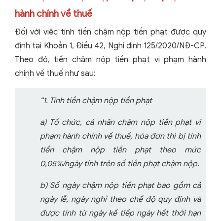
hành chính về thuế
Đối với việc tính tiền chậm nộp tiền phạt được quy
định tại Khoản 1, Điều 42, Nghị định 125/2020/NĐ-CP.
Theo đó, tiền chậm nộp tiền phạt vi phạm hành
chính về thuế như sau:
“1. Tính tiền chậm nộp tiền phạt
a) Tổ chức, cá nhân chậm nộp tiền phạt vi
phạm hành chính về thuế, hóa đơn thì bị tính
tiền chậm nộp tiền phạt theo mức
0,05%/ngày tính trên số tiền phạt chậm nộp.
b) Số ngày chậm nộp tiền phạt bao gồm cả
ngày lễ, ngày nghỉ theo chế độ quy định và
được tính từ ngày kế tiếp ngày hết thời hạn