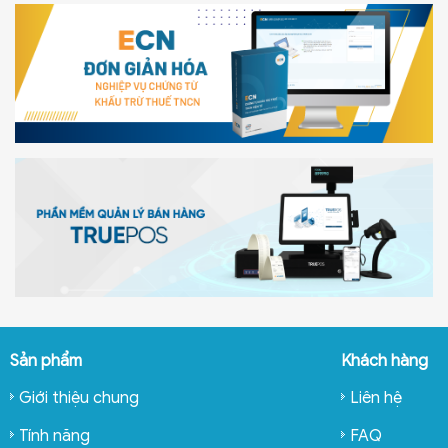
Sản phẩm
Khách hàng
Giới thiệu chung
Liên hệ
Tính năng
FAQ