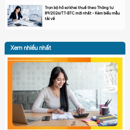
Trọn bộ hồ sơ khai thuế theo Thông tư
89/2026/TT-BTC mới nhất - Kèm biểu mẫu
tải về
Xem nhiều nhất