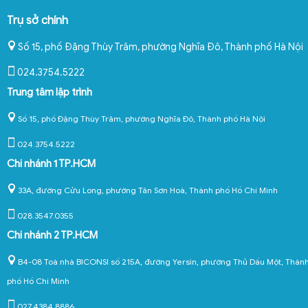
Trụ sở chính
Số 15, phố Đặng Thùy Trâm, phường Nghĩa Đô
,
Thành phố Hà Nội
024.3754.5222
Trung tâm lập trình
Số 15, phố Đặng Thùy Trâm, phường Nghĩa Đô, Thành phố Hà Nội
024.3754.5222
Chi nhánh 1 TP.HCM
33A, đường Cửu Long, phường Tân Sơn Hoà, Thành phố Hồ Chí Minh
028.3547.0355
Chi nhánh 2 TP.HCM
B4-08 Toà nhà BICONSI số 215A, đường Yersin, phường Thủ Dầu Một, Thàn
phố Hồ Chí Minh
027.4384.8886