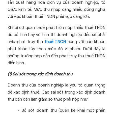
sản xuất hàng hóa dịch vụ của doanh nghiệp, tổ
chức kinh tế. Mức thu nhập càng nhiều đồng nghĩa
với việc khoản thuế TNDN phải nộp càng lớn.
Khi bị cơ quan thuế phát hiện nộp thiếu thuế TNDN
dù cố tình hay vô tình thì doanh nghiệp đều sẽ phải
chịu phạt truy thu
thuế TNCN
cùng với các khoản
phạt khác tùy theo mức độ vi phạm. Dưới đây là
những trường hợp dẫn đến phạt truy thu thuế TNDN
điển hình.
(1)
Sai sót trong xác định doanh thu
Doanh thu của doanh nghiệp là yếu tố quan trọng
để xác định thuế. Các sai sót trong xác định doanh
thu dẫn đến làm giảm số thuế phải nộp như:
-
Bỏ sót doanh thu (quên kê khai một phần