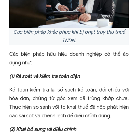
Các biện pháp khắc phục khi bị phạt truy thu thuế
TNDN.
Các biện pháp hữu hiệu doanh nghiệp có thể áp
dụng như:
(1)
Rà soát và kiểm tra toàn diện
Kế toán kiểm tra lại sổ sách kế toán, đối chiếu với
hóa đơn, chứng từ gốc xem đã trùng khớp chưa.
Thực hiện so sánh với tờ khai thuế đã nộp phát hiện
các sai sót và chênh lệch để điều chỉnh đúng.
(2)
Khai bổ sung và điều chỉnh