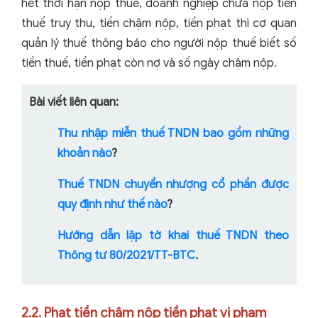
hết thời hạn nộp thuế, doanh nghiệp chưa nộp tiền
thuế truy thu, tiền chậm nộp, tiền phạt thì cơ quan
quản lý thuế thông báo cho người nộp thuế biết số
tiền thuế, tiền phạt còn nợ và số ngày chậm nộp.
Bài viết liên quan:
Thu nhập miễn thuế TNDN bao gồm những
khoản nào
?
Thuế TNDN chuyển nhượng cổ phần được
quy định như thế nào
?
Hướng dẫn lập tờ khai thuế TNDN theo
Thông tư 80/2021/TT-BTC
.
2.2. Phạt tiền chậm nộp tiền phạt vi phạm