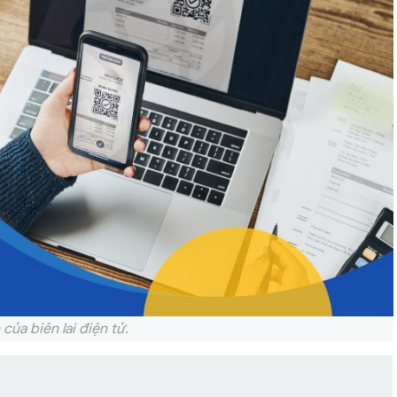
 của biên lai điện tử.