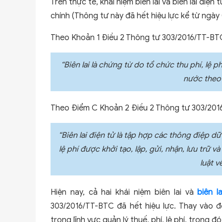
Trên thực tế, khái niệm biên lai và biên lai đi
chính (Thông tư này đã hết hiệu lực kể từ ngày
Theo Khoản 1 Điều 2 Thông tư 303/2016/TT-BTC
“Biên lai là chứng từ do tổ chức thu phí, lệ p
nước theo 
Theo Điểm C Khoản 2 Điều 2 Thông tư 303/201
“Biên lai điện tử là tập hợp các thông điệp d
lệ phí được khởi tạo, lập, gửi, nhận, lưu trữ
luật v
Hiện nay, cả hai khái niệm biên lai và
biên l
303/2016/TT-BTC đã hết hiệu lực. Thay vào 
trong lĩnh vực quản lý thuế, phí, lệ phí, trong đó 