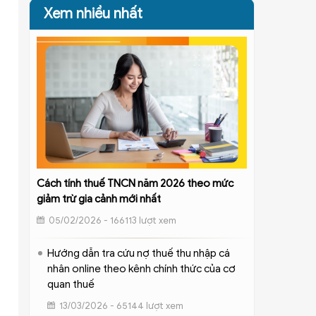
Xem nhiều nhất
Cách tính thuế TNCN năm 2026 theo mức
giảm trừ gia cảnh mới nhất
05/02/2026 - 166113 lượt xem
Hướng dẫn tra cứu nợ thuế thu nhập cá
nhân online theo kênh chính thức của cơ
quan thuế
13/03/2026 - 65144 lượt xem