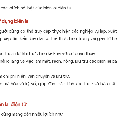
 các lợi ích nổi bật của biên lai điện tử:
ử dụng biên lai
gười dùng có thể truy cập thực hiện các nghiệp vụ lập, xuất
ắp xếp tìm kiếm biên lai có thể thực hiện trong vài giây từ hệ
thuận lợi khi thực hiện kê khai với cơ quan thuế.
i lo lắng về việc làm mất, rách, hỏng, lưu trữ các biên lai đã
ệm chi phí in ấn, vận chuyển và lưu trữ.
ược mã hóa và ký số, giúp đảm bảo tính xác thực và bảo mật
n lai điện tử
ử cũng mang đến nhiều lợi ích như: