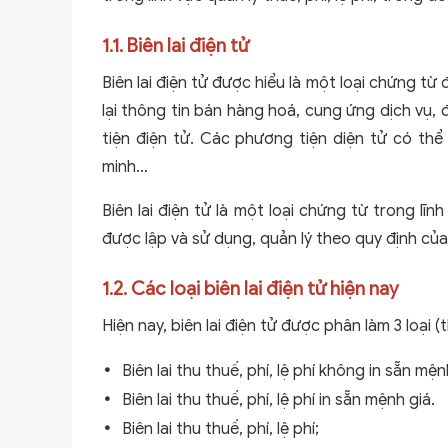
1.1. Biên lai điện tử
Biên lai điện tử được hiểu là một loại chứng từ
lại thông tin bán hàng hoá, cung ứng dịch vụ, 
tiện điện tử. Các phương tiện diện tử có thể l
minh…
Biên lai điện tử là một loại chứng từ trong lĩ
được lập và sử dụng, quản lý theo quy định của
1.2. Các loại biên lai điện tử hiện nay
Hiện nay, biên lai điện tử được phân làm 3 loại 
Biên lai thu thuế, phí, lệ phí không in sẵn mện
Biên lai thu thuế, phí, lệ phí in sẵn mệnh giá.
Biên lai thu thuế, phí, lệ phí;