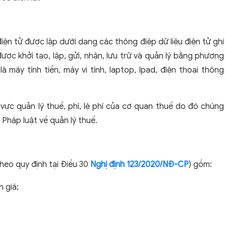
 điện tử được lập dưới dạng các thông điệp dữ liệu điện tử ghi
được khởi tạo, lập, gửi, nhận, lưu trữ và quản lý bằng phương
à máy tính tiền, máy vi tính, laptop, Ipad, điện thoại thông
nh vực quản lý thuế, phí, lệ phí của cơ quan thuế do đó chúng
 Pháp luật về quản lý thuế.
(theo quy định tại Điều 30
Nghị định 123/2020/NĐ-CP
) gồm:
h giá;