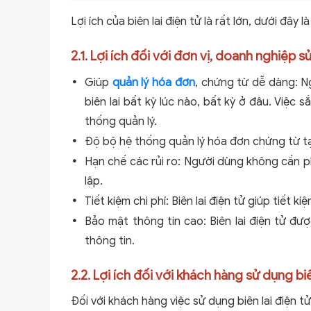
Lợi ích của biên lai điện tử là rất lớn, dưới đây là
2.1. Lợi ích đối với đơn vị, doanh nghiệp s
Giúp
quản lý hóa đơn
, chứng từ dễ dàng: N
biên lai bất kỳ lúc nào, bất kỳ ở đâu. Việc s
thống quản lý.
Độ bộ hệ thống quản lý hóa đơn chứng từ tạo 
Hạn chế các rủi ro: Người dùng không cần phả
lập.
Tiết kiệm chi phí: Biên lai điện tử giúp tiết ki
Bảo mật thông tin cao: Biên lai điện tử đ
thông tin.
2.2. Lợi ích đối với khách hàng sử dụng biê
Đối với khách hàng việc sử dụng biên lai điện t