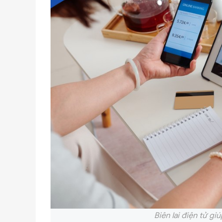
Biên lai điện tử g