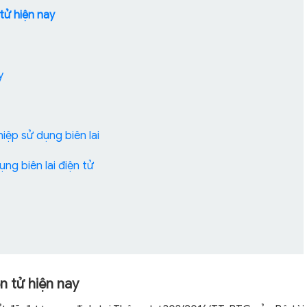
n tử hiện nay
y
ghiệp sử dụng biên lai
ụng biên lai điện tử
iện tử hiện nay