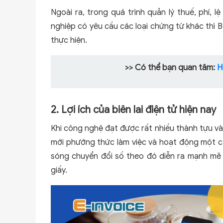
Ngoài ra, trong quá trình quản lý thuế, phí, 
nghiệp có yêu cầu các loại chứng từ khác thì 
thực hiện.
>> Có thể bạn quan tâm:
H
2. Lợi ích của biên lai điện tử hiện nay
Khi công nghệ đạt được rất nhiều thành tựu và
mới phướng thức làm việc và hoạt động một c
sóng chuyển đổi số theo đó diễn ra mạnh mẽ ké
giấy.