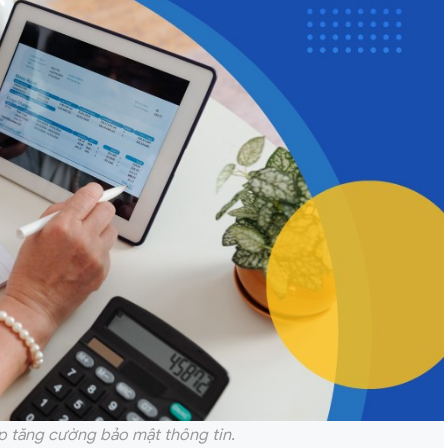
iúp tăng cường bảo mật thông tin.