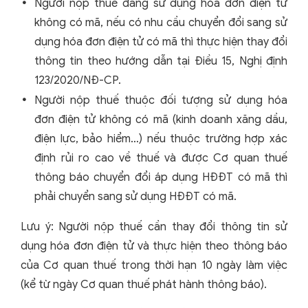
Người nộp thuế đang sử dụng hóa đơn điện tử
không có mã, nếu có nhu cầu chuyển đổi sang sử
dụng hóa đơn điện tử có mã thì thực hiện thay đổi
thông tin theo hướng dẫn tại Điều 15, Nghị định
123/2020/NĐ-CP.
Người nộp thuế thuộc đối tượng sử dụng hóa
đơn điện tử không có mã (kinh doanh xăng dầu,
điện lực, bảo hiểm…) nếu thuộc trường hợp xác
định rủi ro cao về thuế và được Cơ quan thuế
thông báo chuyển đổi áp dụng HĐĐT có mã thì
phải chuyển sang sử dụng HĐĐT có mã.
Lưu ý: Người nộp thuế cần thay đổi thông tin sử
dụng hóa đơn điện tử và thực hiện theo thông báo
của Cơ quan thuế trong thời hạn 10 ngày làm việc
(kể từ ngày Cơ quan thuế phát hành thông báo).