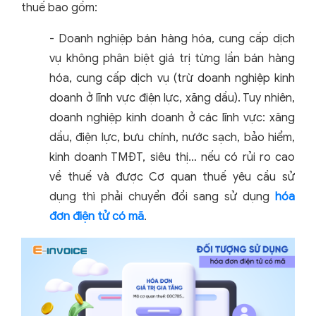
thuế bao gồm:
- Doanh nghiệp bán hàng hóa, cung cấp dịch
vụ không phân biệt giá trị từng lần bán hàng
hóa, cung cấp dịch vụ (trừ doanh nghiệp kinh
doanh ở lĩnh vực điện lực, xăng dầu).
Tuy nhiên,
doanh nghiệp kinh doanh ở các lĩnh vực: xăng
dầu, điện lực, bưu chính, nước sạch, bảo hiểm,
kinh doanh TMĐT, siêu thị… nếu có rủi ro cao
về thuế và được Cơ quan thuế yêu cầu sử
dụng thì phải chuyển đổi sang sử dụng
hóa
đơn điện tử có mã
.