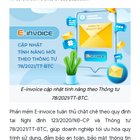
E-invoice cập nhật tính năng theo Thông tư
78/2021/TT-BTC.
Phần mềm E-invoice tuân thủ chặt chẽ theo quy định
tại Nghị định 123/2020/NĐ-CP và Thông tư
78/2021/TT-BTC, giúp doanh nghiệp tối ưu hóa quy
trình sử dụng, đảm bảo an toàn, bảo mật thông tin