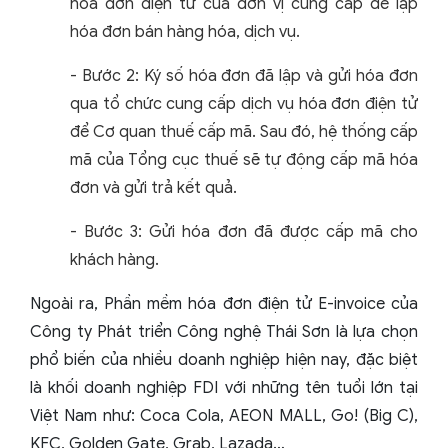
hóa đơn điện tử của đơn vị cung cấp để lập
hóa đơn bán hàng hóa, dịch vụ.
- Bước 2: Ký số hóa đơn đã lập và gửi hóa đơn
qua tổ chức cung cấp dịch vụ hóa đơn điện tử
để Cơ quan thuế cấp mã. Sau đó, hệ thống cấp
mã của Tổng cục thuế sẽ tự động cấp mã hóa
đơn và gửi trả kết quả.
- Bước 3: Gửi hóa đơn đã được cấp mã cho
khách hàng.
Ngoài ra, Phần mềm hóa đơn điện tử E-invoice của
Công ty Phát triển Công nghệ Thái Sơn là lựa chọn
phổ biến của nhiều doanh nghiệp hiện nay, đặc biệt
là khối doanh nghiệp FDI với những tên tuổi lớn tại
Việt Nam như: Coca Cola, AEON MALL, Go! (Big C),
KFC, Golden Gate, Grab, Lazada…