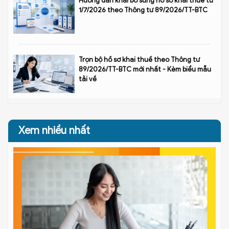
Hướng dẫn khai bổ sung hồ sơ khai thuế từ
1/7/2026 theo Thông tư 89/2026/TT-BTC
Trọn bộ hồ sơ khai thuế theo Thông tư
89/2026/TT-BTC mới nhất - Kèm biểu mẫu
tải về
Xem nhiều nhất