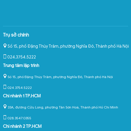
Trụ sở chính
Số 15, phố Đặng Thùy Trâm, phường Nghĩa Đô
,
Thành phố Hà Nội
024.3754.5222
Trung tâm lập trình
Số 15, phố Đặng Thùy Trâm, phường Nghĩa Đô, Thành phố Hà Nội
024.3754.5222
Chi nhánh 1 TP.HCM
33A, đường Cửu Long, phường Tân Sơn Hoà, Thành phố Hồ Chí Minh
028.3547.0355
Chi nhánh 2 TP.HCM