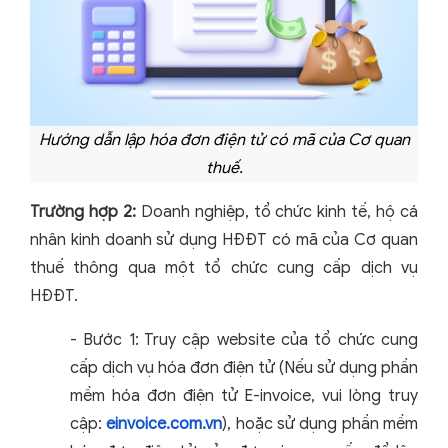
Hướng dẫn lập hóa đơn điện tử có mã của Cơ quan
thuế.
Trường hợp 2:
Doanh nghiệp, tổ chức kinh tế, hộ cá
nhân kinh doanh sử dụng HĐĐT có mã của Cơ quan
thuế thông qua một tổ chức cung cấp dịch vụ
HĐĐT.
- Bước 1: Truy cập website của tổ chức cung
cấp dịch vụ hóa đơn điện tử (Nếu sử dụng phần
mềm hóa đơn điện tử E-invoice, vui lòng truy
cập:
einvoice.com.vn
), hoặc sử dụng phần mềm