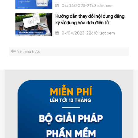
04/04/2023-2743 lượt xem
Hướng dẫn thay đổi nội dung đăng
ký sử dụng hóa đơn điện tử
07/04/2023-22618 lượt xem
Về trang trước