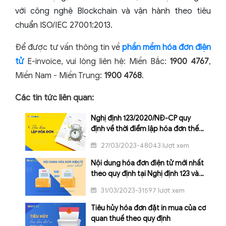
với công nghệ Blockchain và vận hành theo tiêu
chuẩn ISO/IEC 27001:2013.
Để được tư vấn thông tin về
phần mềm hóa đơn điện
tử
E-invoice, vui lòng liên hệ: Miền Bắc:
1900 4767
,
Miền Nam - Miền Trung:
1900 4768
.
Các tin tức liên quan:
Nghị định 123/2020/NĐ-CP quy
định về thời điểm lập hóa đơn thế
nào?
27/03/2023-48043 lượt xem
Nội dung hóa đơn điện tử mới nhất
theo quy định tại Nghị định 123 và
Thông tư 78
31/03/2023-31597 lượt xem
Tiêu hủy hóa đơn đặt in mua của cơ
quan thuế theo quy định