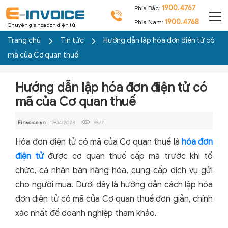
1900.4767
Phía Bắc:
1900.4768
Phía Nam:
Chuyên gia hóa đơn điện tử
Trang chủ
Tin tức
Hướng dẫn lập hóa đơn điện tử có
mã của Cơ quan thuế
Hướng dẫn lập hóa đơn điện tử có
mã của Cơ quan thuế
Einvoice.vn
- 17/04/2023
9577
Hóa đơn điện tử có mã của Cơ quan thuế là
hóa đơn
điện tử
được cơ quan thuế cấp mã trước khi tổ
chức, cá nhân bán hàng hóa, cung cấp dịch vụ gửi
cho người mua. Dưới đây là hướng dẫn cách lập hóa
đơn điện tử có mã của Cơ quan thuế đơn giản, chính
xác nhất để doanh nghiệp tham khảo.