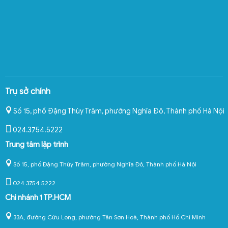
Trụ sở chính
Số 15, phố Đặng Thùy Trâm, phường Nghĩa Đô
,
Thành phố Hà Nội
024.3754.5222
Trung tâm lập trình
Số 15, phố Đặng Thùy Trâm, phường Nghĩa Đô, Thành phố Hà Nội
024.3754.5222
Chi nhánh 1 TP.HCM
33A, đường Cửu Long, phường Tân Sơn Hoà, Thành phố Hồ Chí Minh