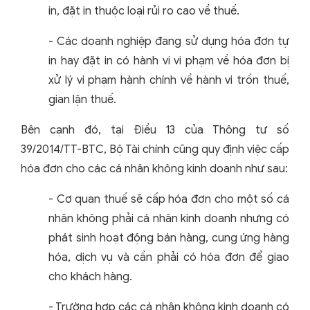
in, đặt in thuộc loại rủi ro cao về thuế.
- Các doanh nghiệp đang sử dụng hóa đơn tự
in hay đặt in có hành vi vi phạm về hóa đơn bị
xử lý vi phạm hành chính về hành vi trốn thuế,
gian lận thuế.
Bên cạnh đó, tại Điều 13 của Thông tư số
39/2014/TT-BTC, Bộ Tài chính cũng quy định việc cấp
hóa đơn cho các cá nhân không kinh doanh như sau:
- Cơ quan thuế sẽ cấp hóa đơn cho một số cá
nhân không phải cá nhân kinh doanh nhưng có
phát sinh hoạt động bán hàng, cung ứng hàng
hóa, dịch vụ và cần phải có hóa đơn để giao
cho khách hàng.
- Trường hợp các cá nhân không kinh doanh có