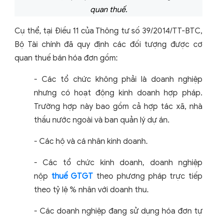
quan thuế.
Cụ thể, tại Điều 11 của Thông tư số 39/2014/TT-BTC,
Bộ Tài chính đã quy định các đối tượng được cơ
quan thuế bán hóa đơn gồm:
- Các tổ chức không phải là doanh nghiệp
nhưng có hoạt động kinh doanh hợp pháp.
Trường hợp này bao gồm cả hợp tác xã, nhà
thầu nước ngoài và ban quản lý dự án.
- Các hộ và cá nhân kinh doanh.
- Các tổ chức kinh doanh, doanh nghiệp
nộp
thuế GTGT
theo phương pháp trực tiếp
theo tỷ lệ % nhân với doanh thu.
- Các doanh nghiệp đang sử dụng hóa đơn tự