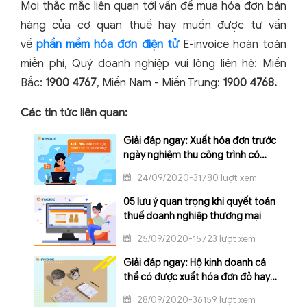
Mọi thắc mắc liên quan tới vấn đề mua hóa đơn bán
hàng của cơ quan thuế hay muốn được tư vấn
về
phần mềm hóa đơn điện tử
E-invoice hoàn toàn
miễn phí, Quý doanh nghiệp vui lòng liên hệ: Miền
Bắc:
1900 4767
, Miền Nam - Miền Trung:
1900 4768.
Các tin tức liên quan:
Giải đáp ngay: Xuất hóa đơn trước
ngày nghiệm thu công trình có
được không?
24/09/2020-31780 lượt xem
05 lưu ý quan trọng khi quyết toán
thuế doanh nghiệp thương mại
25/09/2020-15723 lượt xem
Giải đáp ngay: Hộ kinh doanh cá
thể có được xuất hóa đơn đỏ hay
không?
28/09/2020-36159 lượt xem