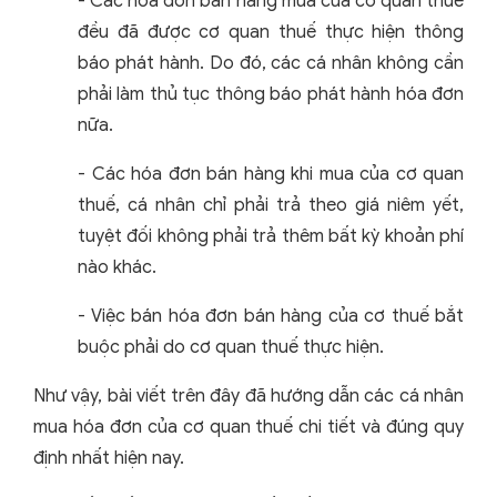
- Các hóa đơn bán hàng mua của cơ quan thuế
đều đã được cơ quan thuế thực hiện thông
báo phát hành. Do đó, các cá nhân không cần
phải làm thủ tục thông báo phát hành hóa đơn
nữa.
- Các hóa đơn bán hàng khi mua của cơ quan
thuế, cá nhân chỉ phải trả theo giá niêm yết,
tuyệt đối không phải trả thêm bất kỳ khoản phí
nào khác.
- Việc bán hóa đơn bán hàng của cơ thuế bắt
buộc phải do cơ quan thuế thực hiện.
Như vậy, bài viết trên đây đã hướng dẫn các cá nhân
mua hóa đơn của cơ quan thuế chi tiết và đúng quy
định nhất hiện nay.