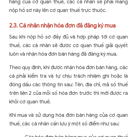
hàng của cơ quan thuế, các cá nhân sẽ phải mang
nộp hồ sơ này lên cơ quan thuế trực thuộc.
2.3. Cá nhân nhận hóa đơn đã đăng ký mua
Sau khi nộp hồ sơ đầy đủ và hợp pháp tới cơ quan
thuế, các cá nhân sẽ được cơ quan thuế giải quyết
luôn và nhận hóa đơn bán hàng đã đăng ký mua.
Theo quy định, khi được nhận hóa đơn bán hàng, các
cá phải kiểm tra và tự chịu trách nhiệm ghi hoặc là
đóng dấu các thông tin sau: Tên, địa chỉ, mã số thuế
trên liên 2 của mỗi số hóa đơn trước thì mới được ra
khỏi cơ quan thuế.
Khi mua và sử dụng hóa đơn bán hàng của cơ quan
thuế, các cá nhân cần lưu ý một số điểm như sau: