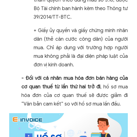
thẩm quyền theo đúng mẫu số 3.16, được
Bộ Tài chính ban hành kèm theo Thông tư
39/2014/TT-BTC.
+ Giấy ủy quyền và giấy chứng minh nhân
dân (thẻ căn cước công dân) của người
mua. Chỉ áp dụng với trường hợp người
mua không phải là đại diện pháp luật của
đơn vị kinh doanh.
- Đối với cá nhân mua hóa đơn bán hàng của
cơ quan thuế từ lần thứ hai trở đi
, hồ sơ mua
hóa đơn của cơ quan thuế sẽ được giảm đi
“Văn bản cam kết” so với hồ sơ mua lần đầu.