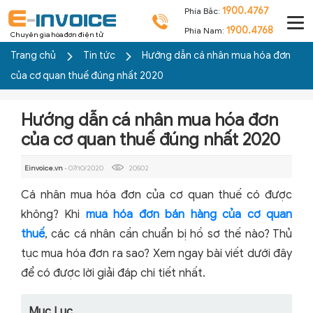
1900.4767
Phía Bắc:
1900.4768
Phía Nam:
Chuyên gia hóa đơn điện tử
Trang chủ
Tin tức
Hướng dẫn cá nhân mua hóa đơn
của cơ quan thuế đúng nhất 2020
Hướng dẫn cá nhân mua hóa đơn
của cơ quan thuế đúng nhất 2020
Einvoice.vn
- 07/10/2020
20502
Cá nhân mua hóa đơn của cơ quan thuế có được
không? Khi
mua hóa đơn bán hàng của cơ quan
thuế
, các cá nhân cần chuẩn bị hồ sơ thế nào? Thủ
tục mua hóa đơn ra sao? Xem ngay bài viết dưới đây
để có được lời giải đáp chi tiết nhất.
Mục Lục