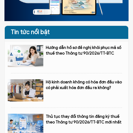
Tin tức nổi bật
Hướng dẫn hồ sơ đề nghị khôi phục mã số
thuế theo Thông tư 90/2026/TT-BTC
Hộ kinh doanh không có hóa đơn đầu vào
có phải xuất hóa đơn đầu ra không?
Thủ tục thay đổi thông tin đăng ký thuế
theo Thông tư 90/2026/TT-BTC mới nhất