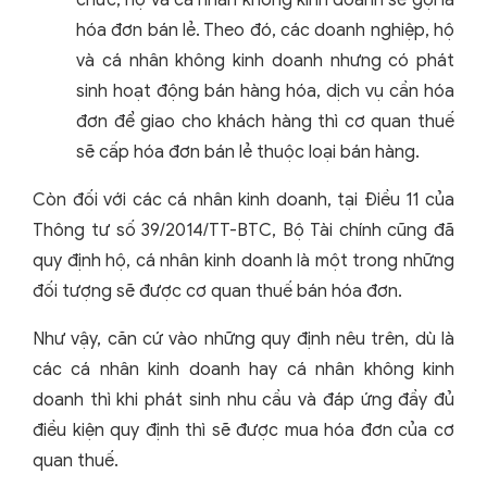
chức, hộ và cá nhân không kinh doanh sẽ gọi là
hóa đơn bán lẻ. Theo đó, các doanh nghiệp, hộ
và cá nhân không kinh doanh nhưng có phát
sinh hoạt động bán hàng hóa, dịch vụ cần hóa
đơn để giao cho khách hàng thì cơ quan thuế
sẽ cấp hóa đơn bán lẻ thuộc loại bán hàng.
Còn đối với các cá nhân kinh doanh, tại Điều 11 của
Thông tư số 39/2014/TT-BTC, Bộ Tài chính cũng đã
quy định hộ, cá nhân kinh doanh là một trong những
đối tượng sẽ được cơ quan thuế bán hóa đơn.
Như vậy, căn cứ vào những quy định nêu trên, dù là
các cá nhân kinh doanh hay cá nhân không kinh
doanh thì khi phát sinh nhu cầu và đáp ứng đầy đủ
điều kiện quy định thì sẽ được mua hóa đơn của cơ
quan thuế.