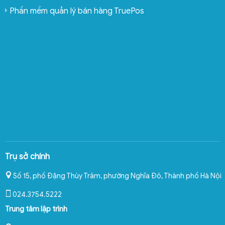
Phần mềm quản lý bán hàng TruePos
Trụ sở chính
Số 15, phố Đặng Thùy Trâm, phường Nghĩa Đô
,
Thành phố Hà Nội
024.3754.5222
Trung tâm lập trình