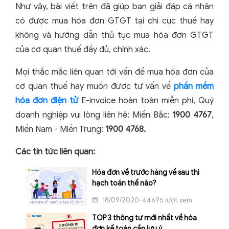
Như vậy, bài viết trên đã giúp bạn giải đáp cá nhân
có được mua hóa đơn GTGT tại chi cục thuế hay
không và hướng dẫn thủ tục mua hóa đơn GTGT
của cơ quan thuế đầy đủ, chính xác.
Mọi thắc mắc liên quan tới vấn đề mua hóa đơn của
cơ quan thuế hay muốn được tư vấn về
phần mềm
hóa đơn điện tử
E-invoice hoàn toàn miễn phí, Quý
doanh nghiệp vui lòng liên hệ: Miền Bắc:
1900 4767
,
Miền Nam - Miền Trung:
1900 4768.
Các tin tức liên quan:
Hóa đơn về trước hàng về sau thì
hạch toán thế nào?
18/09/2020-44695 lượt xem
TOP 3 thông tư mới nhất về hóa
đơn kế toán cần lưu ý