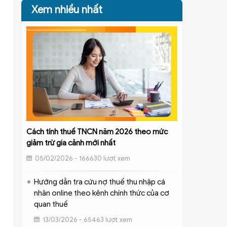
Xem nhiều nhất
Cách tính thuế TNCN năm 2026 theo mức
giảm trừ gia cảnh mới nhất
05/02/2026 - 166630 lượt xem
Hướng dẫn tra cứu nợ thuế thu nhập cá
nhân online theo kênh chính thức của cơ
quan thuế
13/03/2026 - 65463 lượt xem