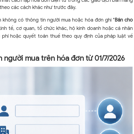
nhất cách lập hóa đơn điện tử trong các giao dịch bán hàng
 theo các cách khác như trước đây.
n không có thông tin người mua hoặc hóa đơn ghi "
Bán cho
 kinh tế, cơ quan, tổ chức khác, hộ kinh doanh hoặc cá nhân
 phí hoặc quyết toán thuế theo quy định của pháp luật về
n người mua trên hóa đơn từ 01/7/2026