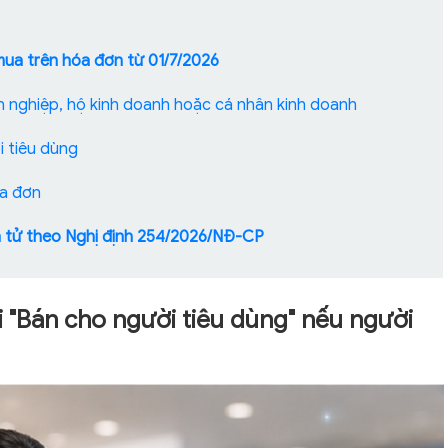
mua trên hóa đơn từ 01/7/2026
h nghiệp, hộ kinh doanh hoặc cá nhân kinh doanh
i tiêu dùng
óa đơn
ện tử theo Nghị định 254/2026/NĐ-CP
hi "Bán cho người tiêu dùng" nếu người