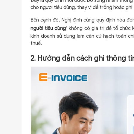
Đây là quy định mới được bổ sung nhằm thống 
cho người tiêu dùng, thay vì để trống hoặc ghi
Bên cạnh đó, Nghị định cũng quy định hóa đơ
người tiêu dùng
" không có giá trị để tổ chức
kinh doanh sử dụng làm căn cứ hạch toán chi
thuế.
2. Hướng dẫn cách ghi thông ti