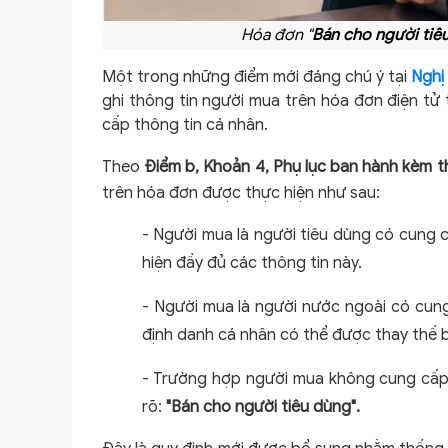
Hóa đơn "
Bán cho người tiê
Một trong những điểm mới đáng chú ý tại
Nghị
ghi thông tin người mua trên hóa đơn điện tử
cấp thông tin cá nhân.
Theo
Điểm b, Khoản 4, Phụ lục ban hành kèm 
trên hóa đơn được thực hiện như sau:
-
Người mua là người tiêu dùng có cung cấ
hiện đầy đủ các thông tin này.
-
Người mua là người nước ngoài có cung 
định danh cá nhân có thể được thay thế b
-
Trường hợp người mua không cung cấp t
rõ:
"Bán cho người tiêu dùng".