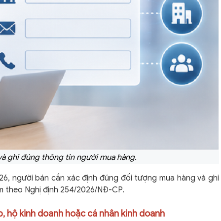
và ghi đúng thông tin người mua hàng.
26, người bán cần xác định đúng đối tượng mua hàng và ghi
èm theo Nghị định 254/2026/NĐ-CP.
p, hộ kinh doanh hoặc cá nhân kinh doanh