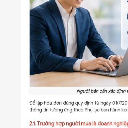
Người bán cần xác định 
Để lập hóa đơn đúng quy định từ ngày 01/7/20
thông tin tương ứng theo Phụ lục ban hành k
2.1. Trường hợp người mua là doanh nghiệ