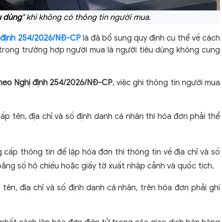
u dùng
" khi không có thông tin người mua.
 định 254/2026/NĐ-CP
là đã bổ sung quy định cụ thể về cách
 trong trường hợp người mua là người tiêu dùng không cung
theo Nghị định 254/2026/NĐ-CP
, việc ghi thông tin người mua
p tên, địa chỉ và số định danh cá nhân thì hóa đơn phải thể
cấp thông tin để lập hóa đơn thì thông tin về địa chỉ và số
ằng số hộ chiếu hoặc giấy tờ xuất nhập cảnh và quốc tịch.
ên, địa chỉ và số định danh cá nhân, trên hóa đơn phải ghi