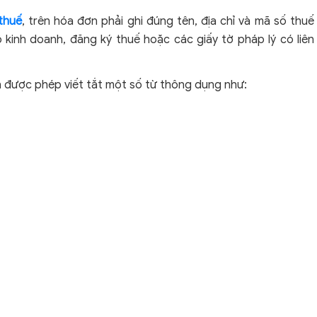
thuế
, trên hóa đơn phải ghi đúng tên, địa chỉ và mã số thuế
kinh doanh, đăng ký thuế hoặc các giấy tờ pháp lý có liên
n được phép viết tắt một số từ thông dụng như: