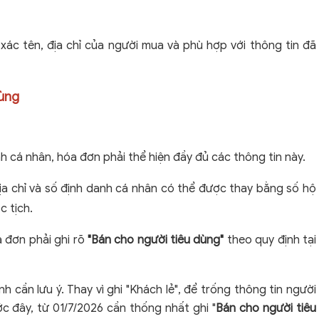
 xác tên, địa chỉ của người mua và phù hợp với thông tin đã
dùng
nh cá nhân, hóa đơn phải thể hiện đầy đủ các thông tin này.
địa chỉ và số định danh cá nhân có thể được thay bằng số hộ
c tịch.
 đơn phải ghi rõ
"Bán cho người tiêu dùng"
theo quy định tại
 cần lưu ý. Thay vì ghi "Khách lẻ", để trống thông tin người
 đây, từ 01/7/2026 cần thống nhất ghi "
Bán cho người tiêu