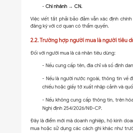
-
Chi nhánh
→
CN.
Việc viết tắt phải bảo đảm vẫn xác định chính
đăng ký với cơ quan có thẩm quyền.
2.2. Trường hợp người mua là người tiêu 
Đối với người mua là cá nhân tiêu dùng:
-
Nếu cung cấp tên, địa chỉ và số định da
-
Nếu là người nước ngoài, thông tin về 
chiếu hoặc giấy tờ xuất nhập cảnh và quố
-
Nếu không cung cấp thông tin, trên hóa
Nghị định 254/2026/NĐ-CP.
Đây là điểm mới mà doanh nghiệp, hộ kinh doanh
mua hoặc sử dụng các cách ghi khác như trước