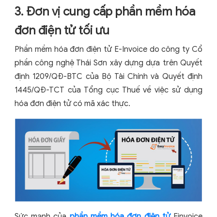
3. Đơn vị cung cấp phần mềm hóa
đơn điện tử tối ưu
Phần mềm hóa đơn điện tử E-Invoice do công ty Cổ
phần công nghệ Thái Sơn xây dựng dựa trên Quyết
định 1209/QĐ-BTC của Bộ Tài Chính và Quyết định
1445/QĐ-TCT của Tổng cục Thuế về việc sử dụng
hóa đơn điện tử có mã xác thực.
Sức mạnh của
phần mềm hóa đơn điện tử
Einvoice