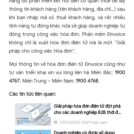
hàng do phần mềm kết nối đến cơ quan thuế để lấy
thông tin khách hàng (tên khách hàng, địa chỉ…) sau
khi bạn nhập mã số thuế khách hàng, và rất nhiều
tính năng tự động khác nữa sẽ giúp doanh nghiệp tự
động trong công việc hóa đơn. Phần mềm Einvoice
không chỉ là xuất hóa đơn điện tử mà là một “Giải
pháp cho công việc Hóa đơn”.
Mọi thông tin về hóa đơn điện tử Einvoice cũng như
tư vấn triển khai xin vui lòng liên hệ Miền Bắc:
1900
4767
, Miền Trung – Miền Nam:
1900 4768
.
Các tin tức liên quan:
Giải pháp hóa đơn điện tử đột phá
cho các doanh nghiệp B2B thời đại
4.0
17/01/2020-5159 lượt xem
Doanh nghiệp có được sử dụng