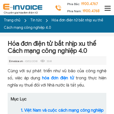
1900.4767
Phía Bắc:
1900.4768
Phía Nam:
Chuyên gia hóa đơn điện tử
Trang chủ
Tin tức
Hóa đơn điện tử bắt nhịp xu thế
Cách mạng công nghiệp 4.0
Hóa đơn điện tử bắt nhịp xu thế
Cách mạng công nghiệp 4.0
Einvoice.vn
- 10/02/2018
3518
Cùng với sự phát triển như vũ bão của công nghệ
số, việc áp dụng
hóa đơn điện tử
trong thực hiện
nghĩa vụ thuế đối với Nhà nước là tất yếu.
Mục Lục
1. Việt Nam và cuộc cách mạng công nghiệp