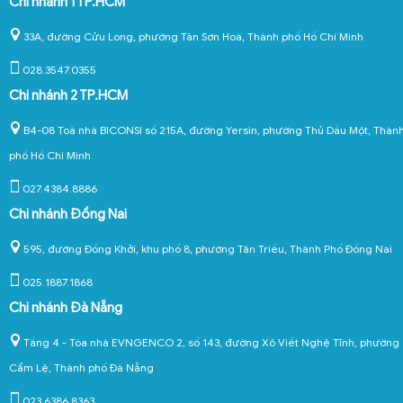
Chi nhánh 1 TP.HCM
33A, đường Cửu Long, phường Tân Sơn Hoà, Thành phố Hồ Chí Minh
028.3547.0355
Chi nhánh 2 TP.HCM
B4-08 Toà nhà BICONSI số 215A, đường Yersin, phường Thủ Dầu Một, Thàn
phố Hồ Chí Minh
027.4384.8886
Chi nhánh Đồng Nai
595, đường Đồng Khởi, khu phố 8, phường Tân Triều, Thành Phố Đồng Nai
025.1887.1868
Chi nhánh Đà Nẵng
Tầng 4 - Tòa nhà EVNGENCO 2, số 143, đường Xô Viết Nghệ Tĩnh, phường
Cẩm Lệ, Thành phố Đà Nẵng
023.6386.8363