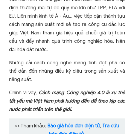
định thương mại tự do quy mô lớn như TPP, FTA với
EU, Liên minh kinh tế Á - Âu... việc tiếp cận thành tựu
cách mạng sản xuất mới sẽ tạo ra công cụ đắc lực
giúp Việt Nam tham gia hiệu quả chuỗi giá trị toàn
cầu và đẩy nhanh quá trình công nghiệp hóa, hiện
đại hóa đất nước.
Những cải cách công nghệ mang tính đột phá có
thể dẫn đến những điều kỳ diệu trong sản xuất và
năng suất.
Chính vì vậy,
Cách mạng Công nghiệp 4.0 là xu thế
tất yếu mà Việt Nam phải hướng đến để theo kịp các
nước phát triển trên thế giới
.
>> Tham khảo:
Báo giá hóa đơn điện tử
,
Tra cứu