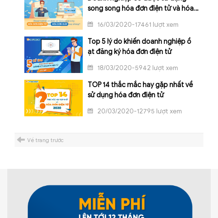
song song hóa đơn điện tử và hóa
đơn giấy không?
16/03/2020-17461 lượt xem
Top 5 lý do khiến doanh nghiệp ồ
ạt đăng ký hóa đơn điện tử
18/03/2020-5942 lượt xem
TOP 14 thắc mắc hay gặp nhất về
sử dụng hóa đơn điện tử
20/03/2020-12795 lượt xem
Về trang trước