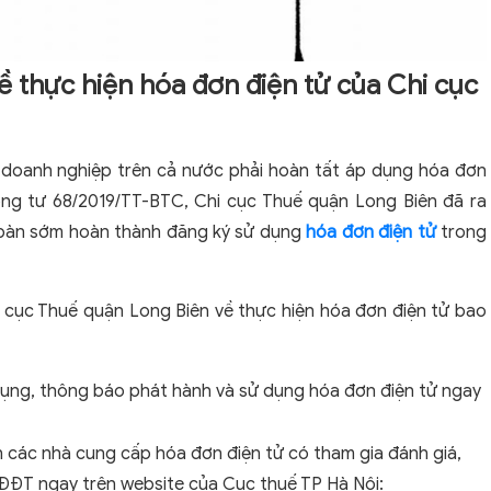
 thực hiện hóa đơn điện tử của Chi cục
c doanh nghiệp trên cả nước phải hoàn tất áp dụng hóa đơn
ông tư 68/2019/TT-BTC, Chi cục Thuế quận Long Biên đã ra
 bàn sớm hoàn thành đăng ký sử dụng
hóa đơn điện tử
trong
cục Thuế quận Long Biên về thực hiện hóa đơn điện tử bao
dụng, thông báo phát hành và sử dụng hóa đơn điện tử ngay
 các nhà cung cấp hóa đơn điện tử có tham gia đánh giá,
 HĐĐT ngay trên website của Cục thuế TP Hà Nội: