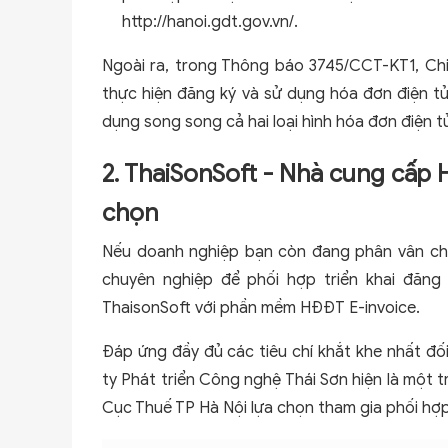
http://hanoi.gdt.gov.vn/.
Ngoài ra, trong Thông báo 3745/CCT-KT1, Chi
thực hiện đăng ký và sử dụng hóa đơn điện t
dụng song song cả hai loại hình hóa đơn điện t
2. ThaiSonSoft - Nhà cung cấ
chọn
Nếu doanh nghiệp bạn còn đang phân vân chư
chuyên nghiệp để phối hợp triển khai đăng
ThaisonSoft với phần mềm HĐĐT E-invoice.
Đáp ứng đầy đủ các tiêu chí khắt khe nhất đố
ty Phát triển Công nghệ Thái Sơn hiện là một
Cục Thuế TP Hà Nội lựa chọn tham gia phối hợp