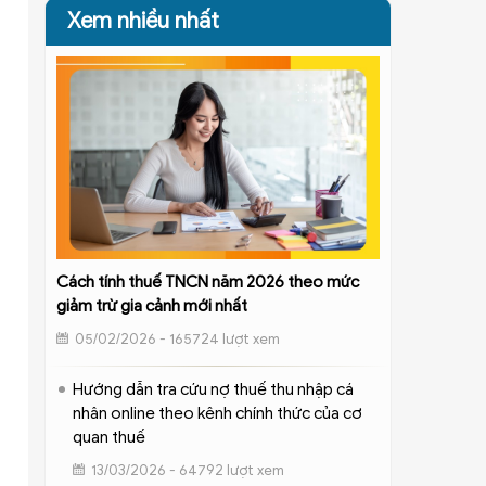
Xem nhiều nhất
Cách tính thuế TNCN năm 2026 theo mức
giảm trừ gia cảnh mới nhất
05/02/2026 - 165724 lượt xem
Hướng dẫn tra cứu nợ thuế thu nhập cá
nhân online theo kênh chính thức của cơ
quan thuế
13/03/2026 - 64792 lượt xem