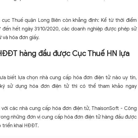
 cục Thuế quận Long Biên còn khẳng định: Kể từ thời điểm
ử đến hết ngày 31/10/2020, các doanh nghiệp được phép sử
ử và hóa đơn giấy.
p HĐĐT hàng đầu được Cục Thuế HN lựa
a biết lựa chọn nhà cung cấp hóa đơn điện tử nào uy tín,
 ký sử dụng hóa đơn điện tử thì có thể tham khảo ngay
i với các nhà cung cấp hóa đơn điện tử, ThaisonSoft - Công
 trong những đơn vị cung cấp hóa đơn điện tử hàng đầu được
 triển khai HĐĐT.