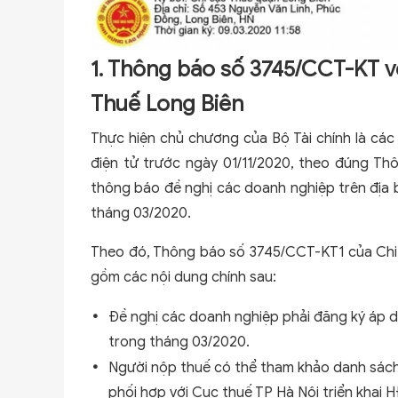
1. Thông báo số 3745/CCT-KT về
Thuế Long Biên
Thực hiện chủ chương của Bộ Tài chính là cá
điện tử trước ngày 01/11/2020, theo đúng Th
thông báo đề nghị các doanh nghiệp trên địa
tháng 03/2020.
Theo đó, Thông báo số 3745/CCT-KT1 của Chi 
gồm các nội dung chính sau:
Đề nghị các doanh nghiệp phải đăng ký áp 
trong tháng 03/2020.
Người nộp thuế có thể tham khảo danh sách
phối hợp với Cục thuế TP Hà Nội triển khai