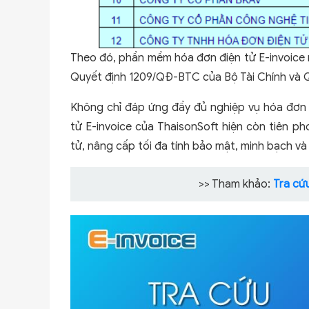
Theo đó, phần mềm hóa đơn điện tử E-invoice 
Quyết định 1209/QĐ-BTC của Bộ Tài Chính và 
Không chỉ đáp ứng đầy đủ nghiệp vụ hóa đơn
tử E-invoice của ThaisonSoft hiện còn tiên 
tử, nâng cấp tối đa tính bảo mật, minh bạch v
>> Tham khảo:
Tra cứ