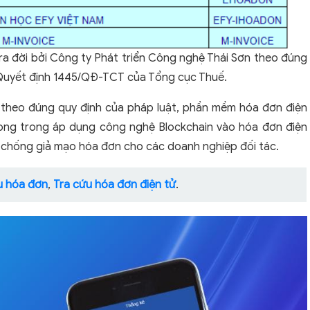
ra đời bởi Công ty Phát triển Công nghệ Thái Sơn theo đúng
Quyết định 1445/QĐ-TCT của Tổng cục Thuế.
 theo đúng quy định của pháp luật, phần mềm hóa đơn điện
phong trong áp dụng công nghệ Blockchain vào hóa đơn điện
à chống giả mạo hóa đơn cho các doanh nghiệp đối tác.
u hóa đơn
,
Tra cứu hóa đơn điện tử
.