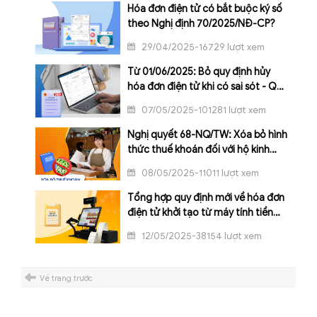
Hóa đơn điện tử có bắt buộc ký số
theo Nghị định 70/2025/NĐ-CP?
29/04/2025-16729 lượt xem
Từ 01/06/2025: Bỏ quy định hủy
hóa đơn điện tử khi có sai sót - Quy
trình xử lý mới theo Nghị định 70
07/05/2025-101281 lượt xem
Nghị quyết 68-NQ/TW: Xóa bỏ hình
thức thuế khoán đối với hộ kinh
doanh chậm nhất trong năm 2026
08/05/2025-11011 lượt xem
Tổng hợp quy định mới về hóa đơn
điện tử khởi tạo từ máy tính tiền
theo Nghị định 70/2025/NĐ-CP
12/05/2025-38154 lượt xem
Về trang trước