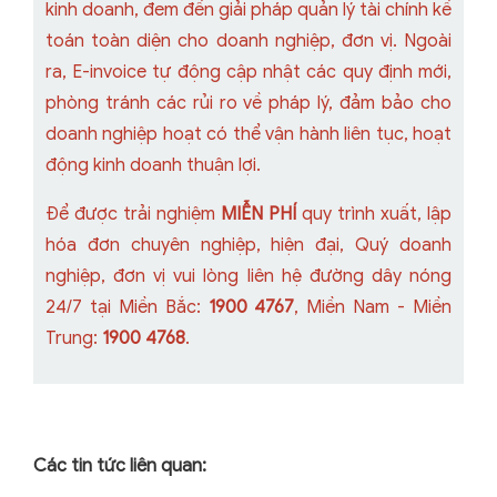
kinh doanh, đem đến giải pháp quản lý tài chính kế
toán toàn diện cho doanh nghiệp, đơn vị. Ngoài
ra, E-invoice tự động cập nhật các quy định mới,
phòng tránh các rủi ro về pháp lý, đảm bảo cho
doanh nghiệp hoạt có thể vận hành liên tục, hoạt
động kinh doanh thuận lợi.
Để được trải nghiệm
MIỄN PHÍ
quy trình xuất, lập
hóa đơn chuyên nghiệp, hiện đại, Quý doanh
nghiệp, đơn vị vui lòng liên hệ đường dây nóng
24/7 tại Miền Bắc:
1900 4767
, Miền Nam - Miền
Trung:
1900 4768
.
Các tin tức liên quan: