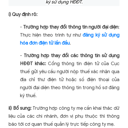
ký sử dụng HĐĐT.
i) Quy định rõ:
-
Trường hợp thay đổi thông tin người đại diện
:
Thực hiện theo trình tự như
đăng ký sử dụng
hóa đơn điện tử lần đầu
.
-
Trường hợp thay đổi các thông tin sử dụng
HĐĐT khác:
Cổng thông tin điện tử của Cục
thuế gửi yêu cầu người nộp thuế xác nhận qua
địa chỉ thư điện tử hoặc số điện thoại của
người đại diện theo thông tin trong hồ sơ đăng
ký thuế.
ii) Bổ sung:
Trường hợp công ty mẹ cần khai thác dữ
liệu của các chi nhánh, đơn vị phụ thuộc thì thông
báo tới cơ quan thuế quản lý trực tiếp công ty mẹ.