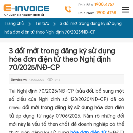
1900.4767
Phía Bắc:
1900.4768
Phía Nam:
Chuyên gia hóa đơn điện tử
Trang chủ
Tin tức
3 đổi mới trong đăng ký sử dụng
hóa đơn điện tử theo Nghị định 70/2025/NĐ-CP
3 đổi mới trong đăng ký sử dụng
hóa đơn điện tử theo Nghị định
70/2025/NĐ-CP
Einvoice.vn
- 13/05/2025
5113
Tại Nghị định 70/2025/NĐ-CP (sửa đổi, bổ sung một
số điều của Nghị định số 123/2020/NĐ-CP) đã có
nhiều
đổi mới trong đăng ký sử dụng hóa đơn điện
tử
áp dụng từ ngày 01/06/2025. Nắm rõ những đổi
mới này là yếu tố then chốt để doanh nghiệp có thể
thực hiện đăng ký sử dụng
hóa đơn điện tử
(HĐĐT)