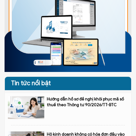
Tin tức nổi bật
Hướng dẫn hồ sơ đề nghị khôi phục mã số
thuế theo Thông tư 90/2026/TT-BTC
Hộ kinh doanh không có hóa đơn đầu vào