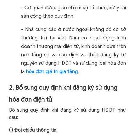
-
Cơ quan được giao nhiệm vụ tổ chức, xử lý tài
sản công theo quy định.
-
Nhà cung cấp ở nước ngoài không có cơ sở
thường trú tại Việt Nam có hoạt động kinh
doanh thương mại điện tử, kinh doanh dựa trên
nền tảng số và các dịch vụ khác đăng ký tự
nguyện sử dụng HĐĐT và sử dụng loại hóa đơn
là
hóa đơn giá trị gia tăng
.
2. Bổ sung quy định khi đăng ký sử dụng
hóa đơn điện tử
Bổ sung quy định khi đăng ký sử dụng HĐĐT như
sau:
(i) Đối chiếu thông tin