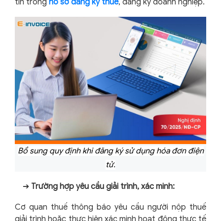
tin trong
hồ sơ đăng ký thuế
, đăng ký doanh nghiệp.
Bổ sung quy định khi đăng ký sử dụng hóa đơn điện
tử.
➔
Trường hợp yêu cầu giải trình, xác minh:
Cơ quan thuế thông báo yêu cầu người nộp thuế
giải trình hoặc thực hiện xác minh hoạt động thực tế