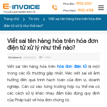
1900.4767
Phía Bắc:
1900.4768
Phía Nam:
Chuyên gia hóa đơn điện tử
Trang chủ
Tin tức
Viết sai tên hàng hóa trên hóa đơn
điện tử xử lý như thế nào?
Viết sai tên hàng hóa trên hóa đơn
điện tử xử lý như thế nào?
Einvoice.vn
- 26/06/2023
117817
Viết sai tên hàng hóa trên
hóa đơn điện tử
là một
trong các lỗi thường gặp nhất. Việc viết sai sẽ ảnh
hưởng đến quá trình hạch toán của đơn vị, doanh
nghiệp. Căn cứ vào từng trường hợp cụ thể mà có
các cách xử lý khác nhau đảm bảo đúng quy định
của Pháp luật về hóa đơn chứng từ.