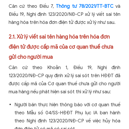
Căn cứ theo Điều 7,
Thông tư 78/2021/TT-BTC
và
Điều 19, Nghị định 123/2020/NĐ-CP xử lý viết sai tên
hàng hóa trên hóa đơn điện tử được xử lý như sau.
2.1. Xử lý viết sai tên hàng hóa trên hóa đơn
điện tử được cấp mã của cơ quan thuế chưa
gửi cho người mua
Căn cứ theo Khoản 1, Điều 19, Nghị định
123/2020/NĐ-CP quy định xử lý sai sót trên HĐĐT đã
được cấp mã của Cơ quan thuế chưa gửi cho người
mua hàng nếu phát hiện sai sót thì xử lý như sau:
Người bán thực hiện thông báo với cơ quan thuế
theo Mẫu số 04/SS-HĐĐT Phụ lục IA ban hành
theo Nghị định 123/2020/NĐ-CP về việc hủy hóa
đơn điện tử có mã có sai sót.