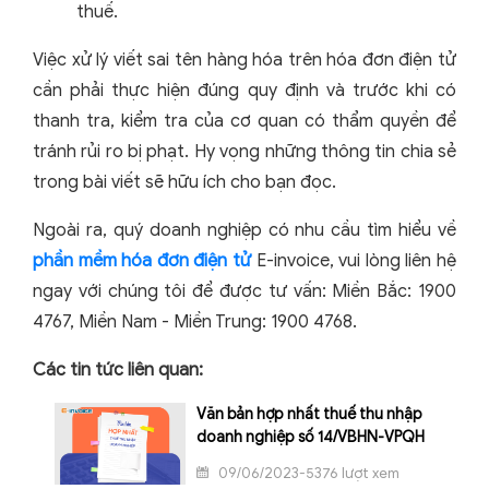
thuế.
Việc xử lý viết sai tên hàng hóa trên hóa đơn điện tử
cần phải thực hiện đúng quy định và trước khi có
thanh tra, kiểm tra của cơ quan có thẩm quyền để
tránh rủi ro bị phạt. Hy vọng những thông tin chia sẻ
trong bài viết sẽ hữu ích cho bạn đọc.
Ngoài ra, quý doanh nghiệp có nhu cầu tìm hiểu về
phần mềm hóa đơn điện tử
E-invoice, vui lòng liên hệ
ngay với chúng tôi để được tư vấn: Miền Bắc: 1900
4767, Miền Nam - Miền Trung: 1900 4768.
Các tin tức liên quan:
Văn bản hợp nhất thuế thu nhập
doanh nghiệp số 14/VBHN-VPQH
09/06/2023-5376 lượt xem