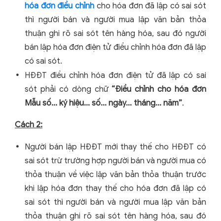
hóa đơn điều chỉnh
cho hóa đơn đã lập có sai sót
thì người bán và người mua lập văn bản thỏa
thuận ghi rõ sai sót tên hàng hóa, sau đó người
bán lập hóa đơn điện tử điều chỉnh hóa đơn đã lập
có sai sót.
HĐĐT điều chỉnh hóa đơn điện tử đã lập có sai
sót phải có dòng chữ
“Điều chỉnh cho hóa đơn
Mẫu số... ký hiệu... số... ngày... tháng... năm”
.
Cách 2:
Người bán lập HĐĐT mới thay thế cho HĐĐT có
sai sót trừ trường hợp người bán và người mua có
thỏa thuận về việc lập văn bản thỏa thuận trước
khi lập hóa đơn thay thế cho hóa đơn đã lập có
sai sót thì người bán và người mua lập văn bản
thỏa thuận ghi rõ sai sót tên hàng hóa, sau đó