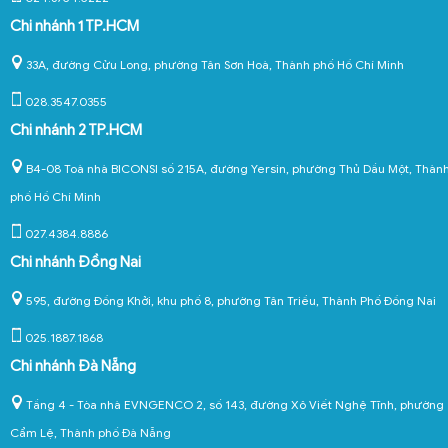
Chi nhánh 1 TP.HCM
33A, đường Cửu Long, phường Tân Sơn Hoà, Thành phố Hồ Chí Minh
028.3547.0355
Chi nhánh 2 TP.HCM
B4-08 Toà nhà BICONSI số 215A, đường Yersin, phường Thủ Dầu Một, Thàn
phố Hồ Chí Minh
027.4384.8886
Chi nhánh Đồng Nai
595, đường Đồng Khởi, khu phố 8, phường Tân Triều, Thành Phố Đồng Nai
025.1887.1868
Chi nhánh Đà Nẵng
Tầng 4 - Tòa nhà EVNGENCO 2, số 143, đường Xô Viết Nghệ Tĩnh, phường
Cẩm Lệ, Thành phố Đà Nẵng