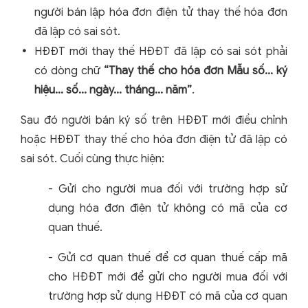
người bán lập hóa đơn điện tử thay thế hóa đơn
đã lập có sai sót.
HĐĐT mới thay thế HĐĐT đã lập có sai sót phải
có dòng chữ
“Thay thế cho hóa đơn Mẫu số... ký
hiệu... số... ngày... tháng... năm”
.
Sau đó người bán ký số trên HĐĐT mới điều chỉnh
hoặc HĐĐT thay thế cho hóa đơn điện tử đã lập có
sai sót. Cuối cùng thực hiện:
- Gửi cho người mua đối với trường hợp sử
dụng hóa đơn điện tử không có mã của cơ
quan thuế.
- Gửi cơ quan thuế để cơ quan thuế cấp mã
cho HĐĐT mới để gửi cho người mua đối với
trường hợp sử dụng HĐĐT có mã của cơ quan