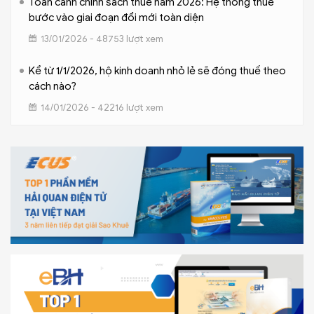
Toàn cảnh chính sách thuế năm 2026: Hệ thống thuế
bước vào giai đoạn đổi mới toàn diện
13/01/2026 - 48753 lượt xem
Kể từ 1/1/2026, hộ kinh doanh nhỏ lẻ sẽ đóng thuế theo
cách nào?
14/01/2026 - 42216 lượt xem