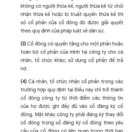
không có người thừa kế, người thừa kế từ chối
nhận thừa kế hoặc bị truất quyền thừa kế thì
số cổ phần của cổ đông đó được giải quyết
theo quy định của pháp luật về dân sự.
(3)
Cổ đông có quyền tặng cho một phần hoặc
toàn bộ cổ phần của mình tại công ty cho cá
nhân, tổ chức khác; sử dụng cổ phần để trả
nợ.
(4)
Cá nhân, tổ chức nhận cổ phần trong các
trường hợp quy định tại Điều này chỉ trở thành
cổ đông công ty từ thời điểm các thông tin
của họ được ghi đầy đủ vào sổ đăng ký cổ
đông. Mặt khác công ty phải đăng ký thay đổi
cổ đông trong sổ đăng ký cổ đông theo yêu
cầu của cổ đông có liên quan trong thời hạn