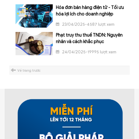
Hóa đơn bán hàng điện tử - Tối ưu
hóa lợi ích cho doanh nghiệp
23/04/2025-4587 lượt xem
Phạt truy thu thuế TNDN: Nguyên
nhân và cách khắc phục
24/04/2025-19995 lượt xem
Về trang trước