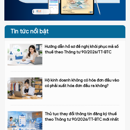
Tin tức nổi bật
Hướng dẫn hồ sơ đề nghị khôi phục mã số
thuế theo Thông tư 90/2026/TT-BTC
Hộ kinh doanh không có hóa đơn đầu vào
có phải xuất hóa đơn đầu ra không?
Thủ tục thay đổi thông tin đăng ký thuế
theo Thông tư 90/2026/TT-BTC mới nhất