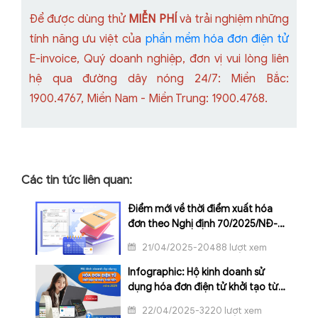
Để được dùng thử
MIỄN PHÍ
và trải nghiệm những
tính năng ưu việt của
phần mềm hóa đơn điện tử
E-invoice, Quý doanh nghiệp, đơn vị vui lòng liên
hệ qua đường dây nóng 24/7: Miền Bắc:
1900.4767, Miền Nam - Miền Trung: 1900.4768.
Các tin tức liên quan:
Điểm mới về thời điểm xuất hóa
đơn theo Nghị định 70/2025/NĐ-
CP
21/04/2025-20488 lượt xem
Infographic: Hộ kinh doanh sử
dụng hóa đơn điện tử khởi tạo từ
máy tính tiền 2025: Hỏi gì - Đáp
22/04/2025-3220 lượt xem
nấy