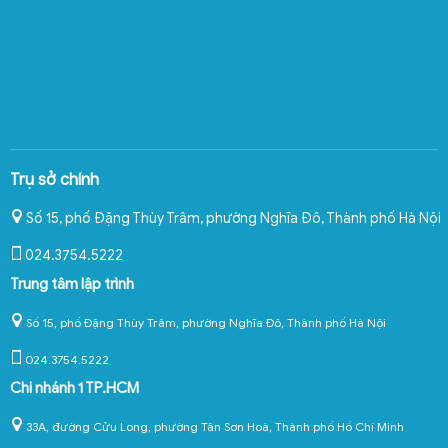
Trụ sở chính
Số 15, phố Đặng Thùy Trâm, phường Nghĩa Đô
,
Thành phố Hà Nội
024.3754.5222
Trung tâm lập trình
Số 15, phố Đặng Thùy Trâm, phường Nghĩa Đô, Thành phố Hà Nội
024.3754.5222
Chi nhánh 1 TP.HCM
33A, đường Cửu Long, phường Tân Sơn Hoà, Thành phố Hồ Chí Minh