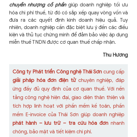
chuyển nhượng cổ phần
giúp doanh nghiệp tối ưu
hóa chi phí thuế, từ đó có sắp xếp quay vòng vốn và
đưa ra các quyết định kinh doanh hiệu quả. Tuy
nhiên, doanh nghiệp cần đặc biệt lưu ý đến các điều
kiện và thủ tục chứng minh để đảm bảo việc áp dụng
miễn thuế TNDN được cơ quan thuế chấp nhận.
Thu Hương
Công ty Phát triển Công nghệ Thái Sơn
cung cấp
giải pháp hóa đơn điện tử
chuyên nghiệp, đáp
ứng đầy đủ quy định của cơ quan thuế. Với nền
tảng công nghệ hiện đại, giao diện thân thiện và
tích hợp linh hoạt với phần mềm kế toán, phần
mềm E-invoice của Thái Sơn giúp doanh nghiệp
phát hành – lưu trữ – tra cứu hóa đơn
nhanh
chóng, bảo mật và tiết kiệm chi phí.