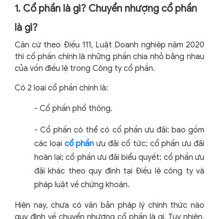
1. Cổ phần là gì? Chuyển nhượng cổ phần
là gì?
Căn cứ theo Điều 111, Luật Doanh nghiệp năm 2020
thì cổ phần chính là những phần chia nhỏ bằng nhau
của vốn điều lệ trong Công ty cổ phần.
Có 2 loại cổ phần chính là:
-
Cổ phần phổ thông.
-
Cổ phần có thể có cổ phần ưu đãi: bao gồm
các loại
cổ phần
ưu đãi cổ tức; cổ phần ưu đãi
hoàn lại; cổ phần ưu đãi biểu quyết; cổ phần ưu
đãi khác theo quy định tại Điều lệ công ty và
pháp luật về chứng khoán.
Hiện nay, chưa có văn bản pháp lý chính thức nào
quy định về chuyển nhượng cổ phần là gì. Tuy nhiên,