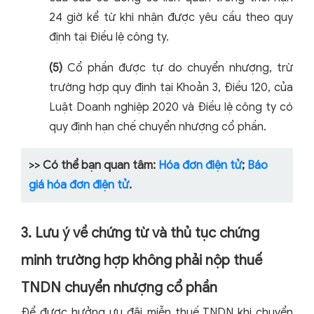
24 giờ kể từ khi nhận được yêu cầu theo quy
định tại Điều lệ công ty.
(5)
Cổ phần được tự do chuyển nhượng, trừ
trường hợp quy định tại Khoản 3, Điều 120, của
Luật Doanh nghiệp 2020 và Điều lệ công ty có
quy định hạn chế chuyển nhượng cổ phần.
>> Có thể bạn quan tâm:
Hóa đơn điện tử
;
Báo
giá hóa đơn điện tử
.
3. Lưu ý về chứng từ và thủ tục chứng
minh trường hợp không phải nộp thuế
TNDN chuyển nhượng cổ phần
Để được hưởng ưu đãi miễn thuế TNDN khi chuyển