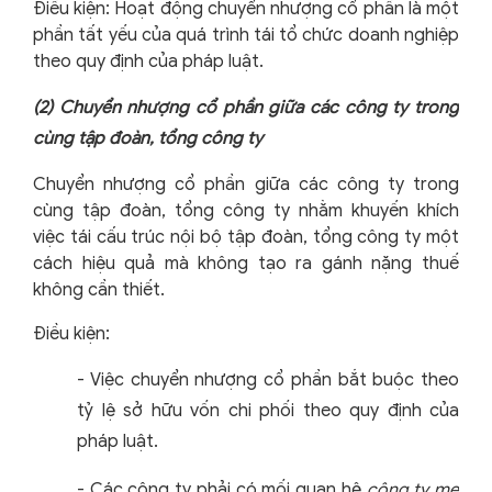
Điều kiện: Hoạt động chuyển nhượng cổ phần là một
phần tất yếu của quá trình tái tổ chức doanh nghiệp
theo quy định của pháp luật.
(2)
Chuyển nhượng cổ phần giữa các công ty trong
cùng tập đoàn, tổng công ty
Chuyển nhượng cổ phần giữa các công ty trong
cùng tập đoàn, tổng công ty nhằm khuyến khích
việc tái cấu trúc nội bộ tập đoàn, tổng công ty một
cách hiệu quả mà không tạo ra gánh nặng thuế
không cần thiết.
Điều kiện:
-
Việc chuyển nhượng cổ phần bắt buộc theo
tỷ lệ sở hữu vốn chi phối theo quy định của
pháp luật.
-
Các công ty phải có mối quan hệ
công ty mẹ