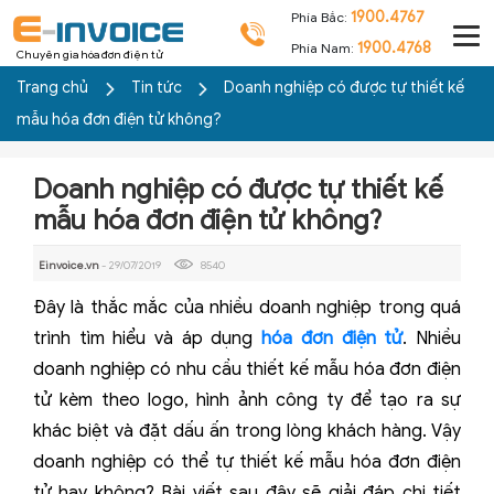
1900.4767
Phía Bắc:
1900.4768
Phía Nam:
Chuyên gia hóa đơn điện tử
Trang chủ
Tin tức
Doanh nghiệp có được tự thiết kế
mẫu hóa đơn điện tử không?
Doanh nghiệp có được tự thiết kế
mẫu hóa đơn điện tử không?
Einvoice.vn
- 29/07/2019
8540
Đây là thắc mắc của nhiều doanh nghiệp trong quá
trình tìm hiểu và áp dụng
hóa đơn điện tử
. Nhiều
doanh nghiệp có nhu cầu thiết kế mẫu hóa đơn điện
tử kèm theo logo, hình ảnh công ty để tạo ra sự
khác biệt và đặt dấu ấn trong lòng khách hàng. Vậy
doanh nghiệp có thể tự thiết kế mẫu hóa đơn điện
tử hay không? Bài viết sau đây sẽ giải đáp chi tiết