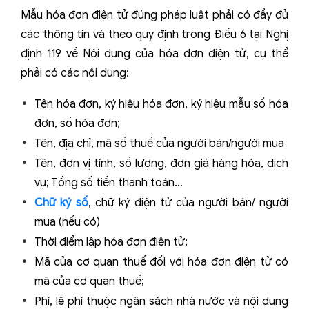
Mẫu hóa đơn điện tử đúng pháp luật phải có đầy đủ
các thông tin và theo quy định trong Điều 6 tại Nghị
định 119 về Nội dung của hóa đơn điện tử, cụ thể
phải có các nội dung:
Tên hóa đơn, ký hiệu hóa đơn, ký hiệu mẫu số hóa
đơn, số hóa đơn;
Tên, địa chỉ, mã số thuế của người bán/người mua
Tên, đơn vị tính, số lượng, đơn giá hàng hóa, dịch
vụ; Tổng số tiền thanh toán…
Chữ ký số
, chữ ký điện tử của người bán/ người
mua (nếu có)
Thời điểm lập hóa đơn điện tử;
Mã của cơ quan thuế đối với hóa đơn điện tử có
mã của cơ quan thuế;
Phí, lệ phí thuộc ngân sách nhà nước và nội dung