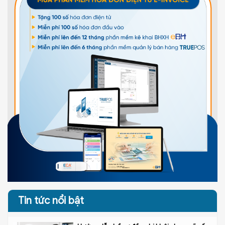
Tin tức nổi bật