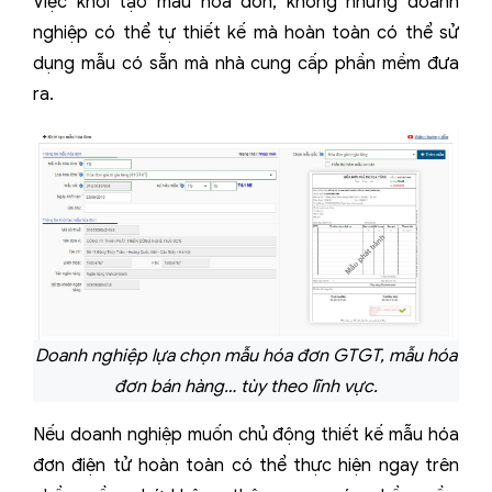
Việc khởi tạo mẫu hóa đơn, không những doanh
nghiệp có thể tự thiết kế mà hoàn toàn có thể sử
dụng mẫu có sẵn mà nhà cung cấp phần mềm đưa
ra.
Doanh nghiệp lựa chọn mẫu hóa đơn GTGT, mẫu hóa
đơn bán hàng… tùy theo lĩnh vực.
Nếu doanh nghiệp muốn chủ động thiết kế mẫu hóa
đơn điện tử hoàn toàn có thể thực hiện ngay trên