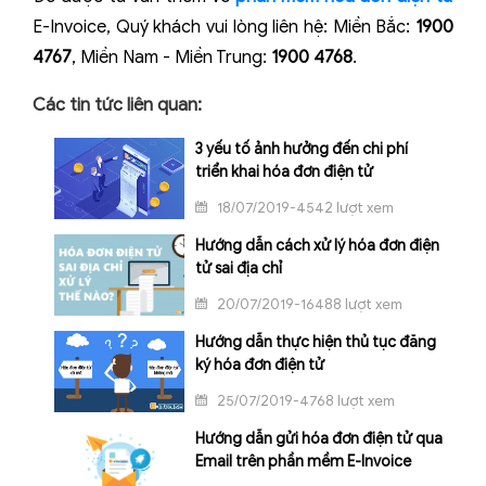
E-Invoice, Quý khách vui lòng liên hệ: Miền Bắc:
1900
4767
, Miền Nam - Miền Trung:
1900 4768
.
Các tin tức liên quan:
3 yếu tố ảnh hưởng đến chi phí
triển khai hóa đơn điện tử
18/07/2019-4542 lượt xem
Hướng dẫn cách xử lý hóa đơn điện
tử sai địa chỉ
20/07/2019-16488 lượt xem
Hướng dẫn thực hiện thủ tục đăng
ký hóa đơn điện tử
25/07/2019-4768 lượt xem
Hướng dẫn gửi hóa đơn điện tử qua
Email trên phần mềm E-Invoice