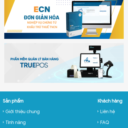
Sản phẩm
Khách hàng
Giới thiệu chung
Liên hệ
Tính năng
FAQ