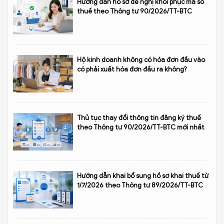
Hướng dẫn hồ sơ đề nghị khôi phục mã số
thuế theo Thông tư 90/2026/TT-BTC
Hộ kinh doanh không có hóa đơn đầu vào
có phải xuất hóa đơn đầu ra không?
Thủ tục thay đổi thông tin đăng ký thuế
theo Thông tư 90/2026/TT-BTC mới nhất
Hướng dẫn khai bổ sung hồ sơ khai thuế từ
1/7/2026 theo Thông tư 89/2026/TT-BTC