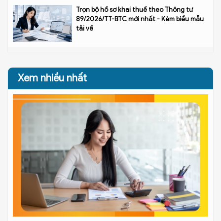
Trọn bộ hồ sơ khai thuế theo Thông tư
89/2026/TT-BTC mới nhất - Kèm biểu mẫu
tải về
Xem nhiều nhất