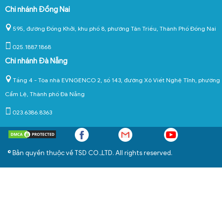
Chi nhánh Đồng Nai
595, đường Đồng Khởi, khu phố 8, phường Tân Triều, Thành Phố Đồng Nai
025.1887.1868
Chi nhánh Đà Nẵng
Tầng 4 - Tòa nhà EVNGENCO 2, số 143, đường Xô Viết Nghệ Tĩnh, phường
Cẩm Lệ, Thành phố Đà Nẵng
023.6386.8363
© Bản quyền thuộc về TSD CO.,LTD. All rights reserved.