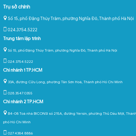
Trụ sở chính
Số 15, phố Đặng Thùy Trâm, phường Nghĩa Đô
,
Thành phố Hà Nội
024.3754.5222
Trung tâm lập trình
Số 15, phố Đặng Thùy Trâm, phường Nghĩa Đô, Thành phố Hà Nội
024.3754.5222
Chi nhánh 1 TP.HCM
33A, đường Cửu Long, phường Tân Sơn Hoà, Thành phố Hồ Chí Minh
028.3547.0355
Chi nhánh 2 TP.HCM
B4-08 Toà nhà BICONSI số 215A, đường Yersin, phường Thủ Dầu Một, Thàn
phố Hồ Chí Minh
027.4384.8886