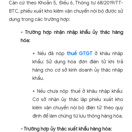
Căn cứ theo Khoản 5, Điều 6, Thông tư 68/2019/TT-
BTC, phiếu xuất kho kiêm vận chuyển nội bộ được sử
dụng trong các trường hợp:
- Trường hợp nhận nhập khẩu ủy thác hàng
hóa:
+ Nếu đã nộp
thuế GTGT
ở khâu nhập
khẩu: Sử dụng hóa đơn điện tử khi trả
hàng cho cơ sở kinh doanh ủy thác nhập
khẩu.
+ Nếu chưa nộp thuế ở khâu nhập khẩu:
Cơ sở nhận ủy thác lập phiếu xuất kho
kiêm vận chuyển nội bộ điện tử theo quy
định để làm chứng từ lưu thông hàng hóa.
- Trường hợp ủy thác xuất khẩu hàng hóa: