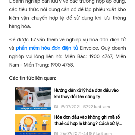
Doanh nghiệp cần lưu ý về các trường hợp áp dụng,
các tiêu thức nội dung cần có để lập phiếu xuất kho
kiêm vận chuyển hợp lệ để sử dụng khi lưu thông
hàng hóa.
Để được tư vấn thêm về nghiệp vụ hóa đơn điện tử
và
phần mềm hóa đơn điện tử
Einvoice, Quý doanh
nghiệp vui lòng liên hệ: Miền Bắc: 1900 4767, Miền
Nam - Miền Trung: 1900 4768.
Các tin tức liên quan:
Hướng dẫn xử lý hóa đơn đầu vào
khi thay đổi tên công ty
19/07/2021-13792 lượt xem
Hóa đơn đầu vào không ghi mã số
thuế có hợp lệ không? Cách xử lý
như thế nào?
26/07/2021-44189 lượt xem