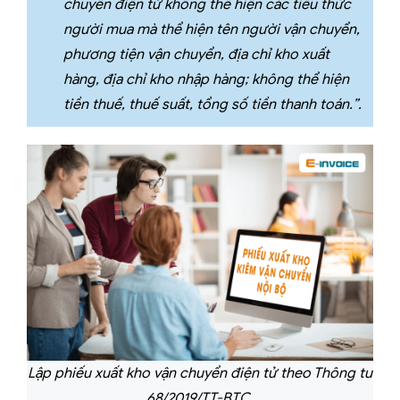
chuyển điện tử không thể hiện các tiêu thức
người mua mà thể hiện tên người vận chuyển,
phương tiện vận chuyển, địa chỉ kho xuất
hàng, địa chỉ kho nhập hàng; không thể hiện
tiền thuế, thuế suất, tổng số tiền thanh toán.”.
Lập phiếu xuất kho vận chuyển điện tử theo Thông tư
68/2019/TT-BTC.