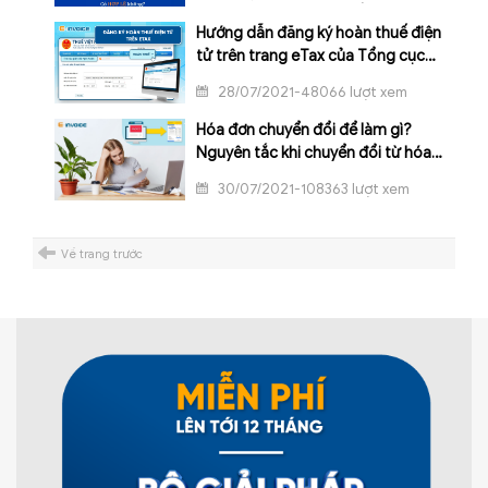
Hướng dẫn đăng ký hoàn thuế điện
tử trên trang eTax của Tổng cục
thuế
28/07/2021-48066 lượt xem
Hóa đơn chuyển đổi để làm gì?
Nguyên tắc khi chuyển đổi từ hóa
đơn điện tử sang hóa đơn giấy
30/07/2021-108363 lượt xem
Về trang trước