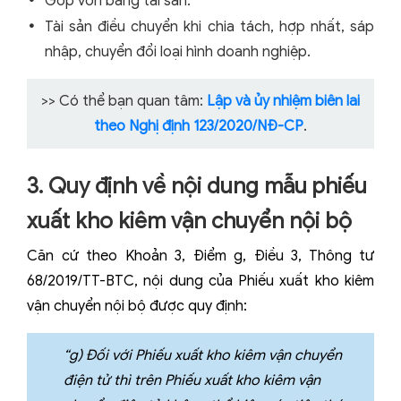
Góp vốn bằng tài sản.
Tài sản điều chuyển khi chia tách, hợp nhất, sáp
nhập, chuyển đổi loại hình doanh nghiệp.
>> Có thể bạn quan tâm:
Lập và ủy nhiệm biên lai
theo Nghị định 123/2020/NĐ-CP
.
3. Quy định về nội dung mẫu phiếu
xuất kho kiêm vận chuyển nội bộ
Căn cứ theo Khoản 3, Điểm g, Điều 3, Thông tư
68/2019/TT-BTC, nội dung của Phiếu xuất kho kiêm
vận chuyển nội bộ được quy định:
“g) Đối với Phiếu xuất kho kiêm vận chuyển
điện tử thì trên Phiếu xuất kho kiêm vận