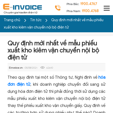
1900.4767
Phía Bắc:
1900.4768
Phía Nam:
Chuyên gia hóa đơn điện tử
Trang chủ
Tin tức
Quy định mới nhất về mẫu phiếu
xuất kho kiêm vận chuyển nội bộ điện tử
Quy định mới nhất về mẫu phiếu
xuất kho kiêm vận chuyển nội bộ
điện tử
Einvoice.vn
- 05/08/2021
62610
Theo quy định tại một số Thông tư, Nghị định về
hóa
đơn điện tử
, khi doanh nghiệp chuyển đổi sang sử
dụng hóa đơn điện tử thì phải đồng thời sử dụng các
mẫu phiếu xuất kho kiêm vận chuyển nội bộ điện tử
thay thế phiếu xuất kho vận chuyển giấy. Quy định về
các trường hợp sử dụng phiếu như thế nào? Doanh