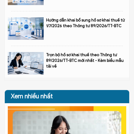
Hướng dẫn khai bổ sung hồ sơ khai thuế từ
1/7/2026 theo Thông tư 89/2026/TT-BTC
Trọn bộ hồ sơ khai thuế theo Thông tư
89/2026/TT-BTC mới nhất - Kèm biểu mẫu
tải về
Xem nhiều nhất