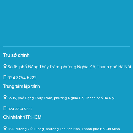
Trụ sở chính
Số 15, phố Đặng Thùy Trâm, phường Nghĩa Đô
,
Thành phố Hà Nội
024.3754.5222
Trung tâm lập trình
Số 15, phố Đặng Thùy Trâm, phường Nghĩa Đô, Thành phố Hà Nội
024.3754.5222
Chi nhánh 1 TP.HCM
33A, đường Cửu Long, phường Tân Sơn Hoà, Thành phố Hồ Chí Minh