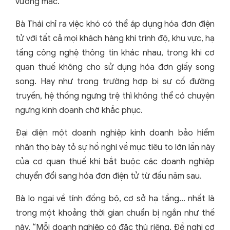
vướng mắc.
Bà Thái chỉ ra việc khó có thể áp dụng hóa đơn điện
tử với tất cả mọi khách hàng khi trình độ, khu vực, hạ
tầng công nghệ thông tin khác nhau, trong khi cơ
quan thuế không cho sử dụng hóa đơn giấy song
song. Hay như trong trường hợp bị sự cố đường
truyền, hệ thống ngưng trệ thì không thể có chuyện
ngưng kinh doanh chờ khắc phục.
Đại diện một doanh nghiệp kinh doanh bảo hiểm
nhân thọ bày tỏ sự hồ nghi về mục tiêu to lớn lần này
của cơ quan thuế khi bắt buộc các doanh nghiệp
chuyển đổi sang hóa đơn điện tử từ đầu năm sau.
Bà lo ngại về tính đồng bộ, cơ sở hạ tầng… nhất là
trong một khoảng thời gian chuẩn bị ngắn như thế
này. “Mỗi doanh nghiệp có đặc thù riêng. Đề nghị cơ