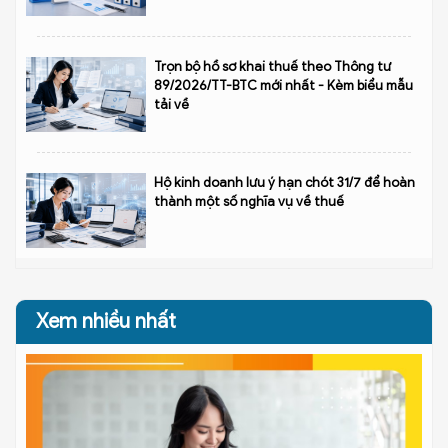
Trọn bộ hồ sơ khai thuế theo Thông tư
89/2026/TT-BTC mới nhất - Kèm biểu mẫu
tải về
Hộ kinh doanh lưu ý hạn chót 31/7 để hoàn
thành một số nghĩa vụ về thuế
Xem nhiều nhất