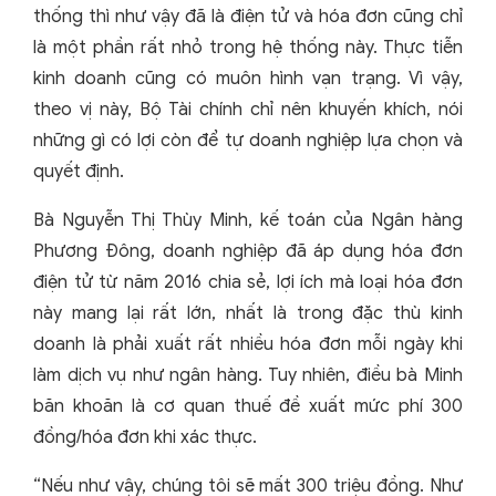
thống thì như vậy đã là điện tử và hóa đơn cũng chỉ
là một phần rất nhỏ trong hệ thống này. Thực tiễn
kinh doanh cũng có muôn hình vạn trạng. Vì vậy,
theo vị này, Bộ Tài chính chỉ nên khuyến khích, nói
những gì có lợi còn để tự doanh nghiệp lựa chọn và
quyết định.
Bà Nguyễn Thị Thùy Minh, kế toán của Ngân hàng
Phương Đông, doanh nghiệp đã áp dụng hóa đơn
điện tử từ năm 2016 chia sẻ, lợi ích mà loại hóa đơn
này mang lại rất lớn, nhất là trong đặc thù kinh
doanh là phải xuất rất nhiều hóa đơn mỗi ngày khi
làm dịch vụ như ngân hàng. Tuy nhiên, điều bà Minh
băn khoăn là cơ quan thuế đề xuất mức phí 300
đồng/hóa đơn khi xác thực.
“Nếu như vậy, chúng tôi sẽ mất 300 triệu đồng. Như