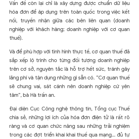
Vấn đề còn lại chỉ là xây dựng được chuẩn dữ liệu
hóa đơn để áp dụng trên toàn quốc trong việc kết
nối, truyền nhận giữa các bên liên quan (doanh
nghiệp với khách hàng; doanh nghiệp với cơ quan
thuế).
Và để phù hợp với tình hình thực tế, cơ quan thuế đã
sắp xếp lộ trình cho từng đối tượng doanh nghiệp
trên cơ sở, nguyên tắc là hỗ trợ hết sức, tránh gây
lãng phí và tận dụng những gì sẵn có. “Cơ quan thuế
sẽ chung vai, sát cánh nên doanh nghiệp cứ yên
tâm”, bà Hà trấn an.
Đại diện Cục Công nghệ thông tin, Tổng cục Thuế
chia sẻ, những lợi ích của hóa đơn điện tử là rất rõ
ràng và cơ quan chức năng sau những trải nghiệm
trong các đợt triển khai khai thuế qua mạng... đủ tự