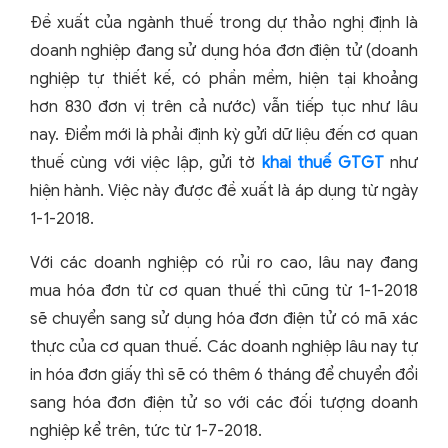
Đề xuất của ngành thuế trong dự thảo nghị định là
doanh nghiệp đang sử dụng hóa đơn điện tử (doanh
nghiệp tự thiết kế, có phần mềm, hiện tại khoảng
hơn 830 đơn vị trên cả nước) vẫn tiếp tục như lâu
nay. Điểm mới là phải định kỳ gửi dữ liệu đến cơ quan
thuế cùng với việc lập, gửi tờ
khai thuế GTGT
như
hiện hành. Việc này được đề xuất là áp dụng từ ngày
1-1-2018.
Với các doanh nghiệp có rủi ro cao, lâu nay đang
mua hóa đơn từ cơ quan thuế thì cũng từ 1-1-2018
sẽ chuyển sang sử dụng hóa đơn điện tử có mã xác
thực của cơ quan thuế. Các doanh nghiệp lâu nay tự
in hóa đơn giấy thì sẽ có thêm 6 tháng để chuyển đổi
sang hóa đơn điện tử so với các đối tượng doanh
nghiệp kể trên, tức từ 1-7-2018.