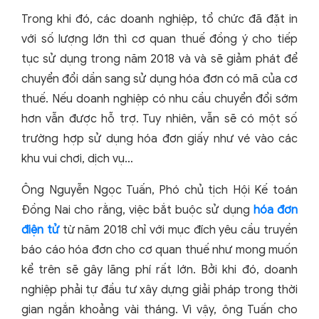
Trong khi đó, các doanh nghiệp, tổ chức đã đặt in
với số lượng lớn thì cơ quan thuế đồng ý cho tiếp
tục sử dụng trong năm 2018 và và sẽ giảm phát để
chuyển đổi dần sang sử dụng hóa đơn có mã của cơ
thuế. Nếu doanh nghiệp có nhu cầu chuyển đổi sớm
hơn vẫn được hỗ trợ. Tuy nhiên, vẫn sẽ có một số
trường hợp sử dụng hóa đơn giấy như vé vào các
khu vui chơi, dịch vụ…
Ông Nguyễn Ngọc Tuấn, Phó chủ tịch Hội Kế toán
Đồng Nai cho rằng, việc bắt buộc sử dụng
hóa đơn
điện tử
từ năm 2018 chỉ với mục đích yêu cầu truyền
báo cáo hóa đơn cho cơ quan thuế như mong muốn
kể trên sẽ gây lãng phí rất lớn. Bởi khi đó, doanh
nghiệp phải tự đầu tư xây dựng giải pháp trong thời
gian ngắn khoảng vài tháng. Vì vậy, ông Tuấn cho