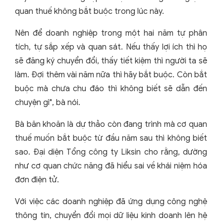
quan thuế không bắt buộc trong lúc này.
Nên để doanh nghiệp trong một hai năm tự phân
tích, tự sắp xếp và quan sát. Nếu thấy lợi ích thì họ
sẽ đăng ký chuyển đổi, thấy tiết kiệm thì người ta sẽ
làm. Đợi thêm vài năm nữa thì hãy bắt buộc. Còn bắt
buộc mà chưa chu đáo thì không biết sẽ dẫn đến
chuyện gì", bà nói.
Bà băn khoăn là dự thảo còn đang trình mà cơ quan
thuế muốn bắt buộc từ đầu năm sau thì không biết
sao. Đại diện Tổng công ty Liksin cho rằng, dường
như cơ quan chức năng đã hiểu sai về khái niệm hóa
đơn điện tử.
Với việc các doanh nghiệp đã ứng dụng công nghệ
thông tin, chuyển đổi mọi dữ liệu kinh doanh lên hệ