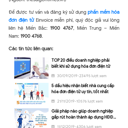
Để được tư vấn và đăng ký sử dụng
phần mềm hóa
đơn điện tử
Einvoice miễn phí, quý độc giả vui lòng
liên hệ Miền Bắc:
1900 4767
, Miền Trung – Miền
Nam:
1900 4768
.
Các tin tức liên quan:
TOP 20 điều doanh nghiệp phải
biết khi sử dụng hóa đơn điện tử
30/09/2019-23495 lượt xem
5 dấu hiệu nhận biết nhà cung cấp
hóa đơn điện tử uy tín, tốt nhất
21/11/2019-10576 lượt xem
Giải pháp nào giúp doanh nghiệp
gấp rút hoàn thành áp dụng HĐĐT
những ngày cuối năm
11/12/2019-4306 lượt xem