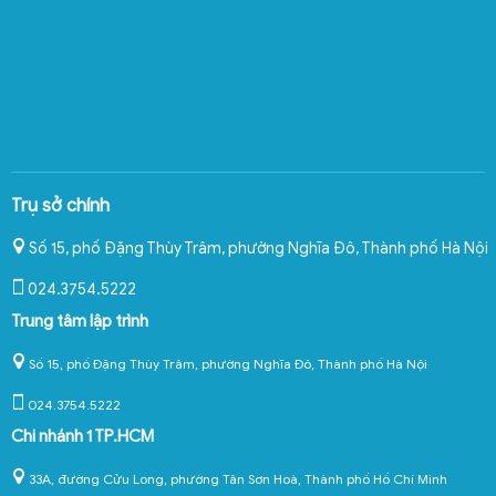
Trụ sở chính
Số 15, phố Đặng Thùy Trâm, phường Nghĩa Đô
,
Thành phố Hà Nội
024.3754.5222
Trung tâm lập trình
Số 15, phố Đặng Thùy Trâm, phường Nghĩa Đô, Thành phố Hà Nội
024.3754.5222
Chi nhánh 1 TP.HCM
33A, đường Cửu Long, phường Tân Sơn Hoà, Thành phố Hồ Chí Minh