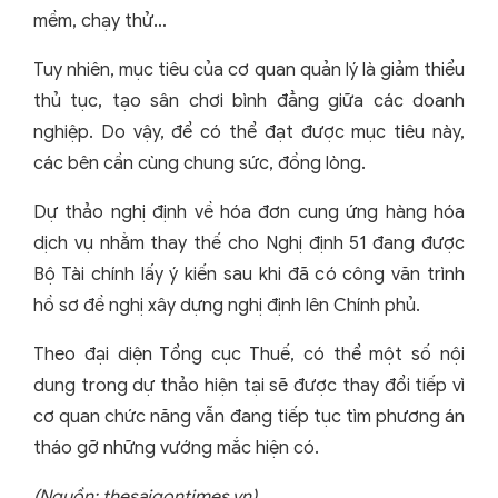
mềm, chạy thử…
Tuy nhiên, mục tiêu của cơ quan quản lý là giảm thiểu
thủ tục, tạo sân chơi bình đẳng giữa các doanh
nghiệp. Do vậy, để có thể đạt được mục tiêu này,
các bên cần cùng chung sức, đồng lòng.
Dự thảo nghị định về hóa đơn cung ứng hàng hóa
dịch vụ nhằm thay thế cho Nghị định 51 đang được
Bộ Tài chính lấy ý kiến sau khi đã có công văn trình
hồ sơ đề nghị xây dựng nghị định lên Chính phủ.
Theo đại diện Tổng cục Thuế, có thể một số nội
dung trong dự thảo hiện tại sẽ được thay đổi tiếp vì
cơ quan chức năng vẫn đang tiếp tục tìm phương án
tháo gỡ những vướng mắc hiện có.
(Nguồn: thesaigontimes.vn)