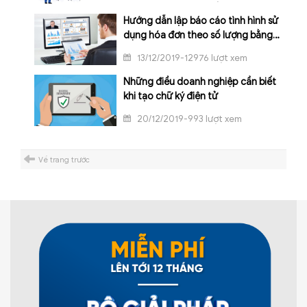
Hướng dẫn lập báo cáo tình hình sử
dụng hóa đơn theo số lượng bằng
phần mềm HTKK
13/12/2019-12976 lượt xem
Những điều doanh nghiệp cần biết
khi tạo chữ ký điện tử
20/12/2019-993 lượt xem
Về trang trước