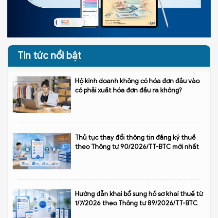
Tin tức nổi bật
Hộ kinh doanh không có hóa đơn đầu vào
có phải xuất hóa đơn đầu ra không?
Thủ tục thay đổi thông tin đăng ký thuế
theo Thông tư 90/2026/TT-BTC mới nhất
Hướng dẫn khai bổ sung hồ sơ khai thuế từ
1/7/2026 theo Thông tư 89/2026/TT-BTC