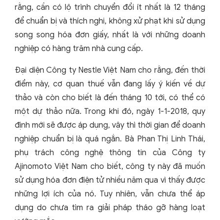
rằng, cần có lộ trình chuyển đổi ít nhất là 12 tháng
để chuẩn bị và thích nghi, không xử phạt khi sử dụng
song song hóa đơn giấy, nhất là với những doanh
nghiệp có hàng trăm nhà cung cấp.
Đại diện Công ty Nestle Việt Nam cho rằng, đến thời
điểm này, cơ quan thuế vẫn đang lấy ý kiến về dự
thảo và còn cho biết là đến tháng 10 tới, có thể có
một dự thảo nữa. Trong khi đó, ngày 1-1-2018, quy
định mới sẽ được áp dụng, vậy thì thời gian để doanh
nghiệp chuẩn bị là quá ngắn. Bà Phan Thị Linh Thái,
phụ trách công nghệ thông tin của Công ty
Ajinomoto Việt Nam cho biết, công ty này đã muốn
sử dụng hóa đơn điện tử nhiều năm qua vì thấy được
những lợi ích của nó. Tuy nhiên, vẫn chưa thể áp
dụng do chưa tìm ra giải pháp tháo gỡ hàng loạt